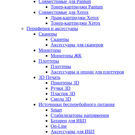
Совместимые для Pantum
Тонер-картриджи Pantum
Совместимые для Xerox
Драм-картриджи Xerox
Тонер-картриджи Xerox
Периферия и аксессуары
Сканеры
Сканеры
Аксессуары для сканеров
Мониторы
Мониторы ЖК
Плоттеры
Плоттеры
Аксессуары и опции для плоттеров
3D Печать
Принтеры 3D
Ручки 3D
Пластик 3D
Смола 3D
Источники бесперебойного питания
Smart
Стабилизаторы напряжения
Батареи для ИБП
On-Line
Аксессуары для ИБП