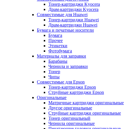
Тонер-картриджи Kyocera
Драм-картриджи Kyocera
Совместимые для Huawei
Тонер-картриджи Huawei
Драм-картриджи Huawei
Бумага и печатные носители
Бумага
Прочее
Этикетки
Фотобумага
Материалы для заправки
Барабаны
Чернила и заправки
Тонер
Чипы
Совместимые для Epson
Тонер-картриджи Epson
Струйные картриджи Epson
Оригинальные
Матричные картриджи оригинальные
Другое оригинальные
Струйные картриджи оригинальные
Тонер оригинальный
Чернила оригинальные
Печатающие головки оригинальные