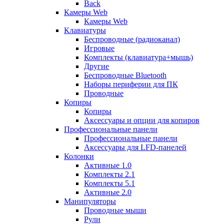
Back
Камеры Web
Камеры Web
Клавиатуры
Беспроводные (радиоканал)
Игровые
Комплекты (клавиатура+мышь)
Другие
Беспроводные Bluetooth
Наборы периферии для ПК
Проводные
Копиры
Копиры
Аксессуары и опции для копиров
Профессиональные панели
Профессиональные панели
Аксессуары для LFD-панелей
Колонки
Активные 1.0
Комплекты 2.1
Комплекты 5.1
Активные 2.0
Манипуляторы
Проводные мыши
Рули