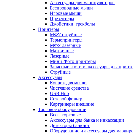
Аксессуары для манипуляторов
Беспроводные мыши
Игровые мыши
Презентеры
Джойстики, трекболы
Принтеры
МФУ струйные
Термопринтеры
МФУ лазерные
Матричные
Лазерные
Мини-Фото-принтеры
Запасные части и аксессуары для принт
Струйные
Аксессуары
Коврик для мыши
Чистящие средства
USB Hub
Сетевой фильтр
Картридеры внешние
Торговое оборудование
Весы торговые
Аксессуары для банка и инкассации
Детекторы банкнот
Оборудование и аксессуары для маркир