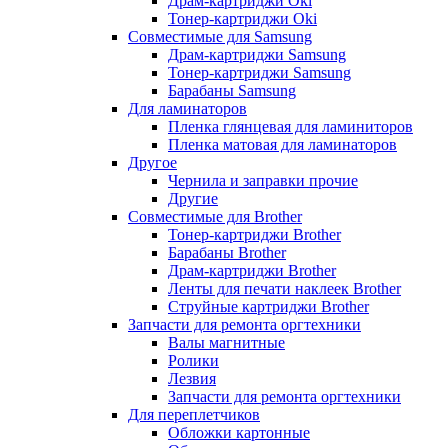
Драм-картриджи Oki
Тонер-картриджи Oki
Совместимые для Samsung
Драм-картриджи Samsung
Тонер-картриджи Samsung
Барабаны Samsung
Для ламинаторов
Пленка глянцевая для ламиниторов
Пленка матовая для ламинаторов
Другое
Чернила и заправки прочие
Другие
Совместимые для Brother
Тонер-картриджи Brother
Барабаны Brother
Драм-картриджи Brother
Ленты для печати наклеек Brother
Струйные картриджи Brother
Запчасти для ремонта оргтехники
Валы магнитные
Ролики
Лезвия
Запчасти для ремонта оргтехники
Для переплетчиков
Обложки картонные