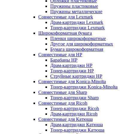
Обложки пластиковые
Пружины пластиковые
Пружины металлические
Совместимые для Lexmark
Драм-картриджи Lexmark
Тонер-картриджи Lexmark
Широкоформатная бумага
Пленки широкоформатные
Другое для широкоформатных
Бумага широкоформатная
Совместимые для HP
Барабаны HP
Драм-картриджи HP
Тонер-картриджи HP
Струйные картриджи HP
Совместимые для Konica-Minolta
Тонер-картриджи Konica-Minolta
Совместимые для Sharp
Тонер-картриджи Sharp
Совместимые для Ricoh
Тонер-картриджи Ricoh
Драм-картриджи Ricoh
Совместимые для Катюша
Драм-картриджи Катюша
Тонер-картриджи Катюша