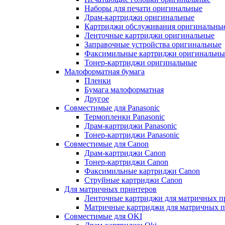
Наборы для печати оригинальные
Драм-картриджи оригинальные
Картриджи обслуживания оригинальны
Ленточные картриджи оригинальные
Заправочные устройства оригинальные
Факсимильные картриджи оригинальны
Тонер-картриджи оригинальные
Малоформатная бумага
Пленки
Бумага малоформатная
Другое
Совместимые для Panasonic
Термопленки Panasonic
Драм-картриджи Panasonic
Тонер-картриджи Panasonic
Совместимые для Canon
Драм-картриджи Canon
Тонер-картриджи Canon
Факсимильные картриджи Canon
Струйные картриджи Canon
Для матричных принтеров
Ленточные картриджи для матричных п
Матричные картриджи для матричных п
Совместимые для OKI