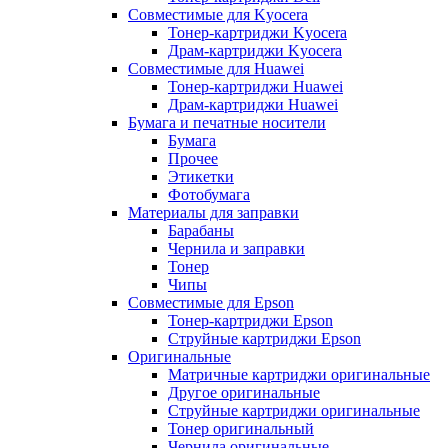
Совместимые для Kyocera
Тонер-картриджи Kyocera
Драм-картриджи Kyocera
Совместимые для Huawei
Тонер-картриджи Huawei
Драм-картриджи Huawei
Бумага и печатные носители
Бумага
Прочее
Этикетки
Фотобумага
Материалы для заправки
Барабаны
Чернила и заправки
Тонер
Чипы
Совместимые для Epson
Тонер-картриджи Epson
Струйные картриджи Epson
Оригинальные
Матричные картриджи оригинальные
Другое оригинальные
Струйные картриджи оригинальные
Тонер оригинальный
Чернила оригинальные