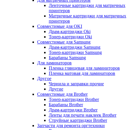
Для матричных принтеров
Ленточные картриджи для матричных
принтеров
Матричные картриджи для матричных
принтеров
Совместимые для OKI
Драм-картриджи Oki
Тонер-картриджи Oki
Совместимые для Samsung
Драм-картриджи Samsung
Тонер-картриджи Samsung
Барабаны Samsung
Для ламинаторов
Пленка глянцевая для ламиниторов
Пленка матовая для ламинаторов
Другое
Чернила и заправки прочие
Другие
Совместимые для Brother
Тонер-картриджи Brother
Барабаны Brother
Драм-картриджи Brother
Ленты для печати наклеек Brother
Струйные картриджи Brother
Запчасти для ремонта оргтехники