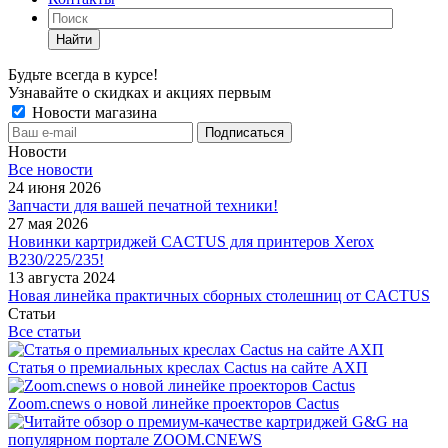
Найти
Будьте всегда в курсе!
Узнавайте о скидках и акциях первым
Новости магазина
Новости
Все новости
24 июня 2026
Запчасти для вашей печатной техники!
27 мая 2026
Новинки картриджей CACTUS для принтеров Xerox
B230/225/235!
13 августа 2024
Новая линейка практичных сборных столешниц от CACTUS
Статьи
Все статьи
Статья о премиальных креслах Cactus на сайте АХП
Zoom.cnews о новой линейке проекторов Cactus