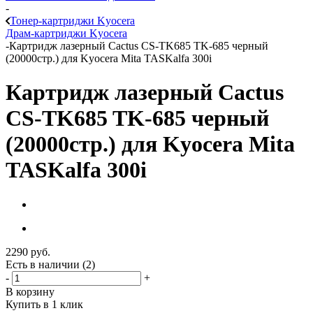
-
Тонер-картриджи Kyocera
Драм-картриджи Kyocera
-
Картридж лазерный Cactus CS-TK685 TK-685 черный
(20000стр.) для Kyocera Mita TASKalfa 300i
Картридж лазерный Cactus
CS-TK685 TK-685 черный
(20000стр.) для Kyocera Mita
TASKalfa 300i
2290
руб.
Есть в наличии
(2)
-
+
В корзину
Купить в 1 клик