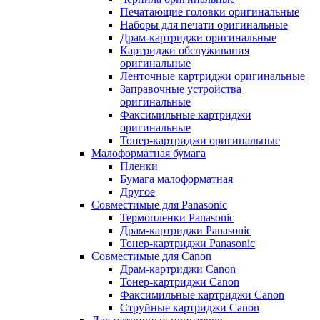
Печатающие головки оригинальные
Наборы для печати оригинальные
Драм-картриджи оригинальные
Картриджи обслуживания
оригинальные
Ленточные картриджи оригинальные
Заправочные устройства
оригинальные
Факсимильные картриджи
оригинальные
Тонер-картриджи оригинальные
Малоформатная бумага
Пленки
Бумага малоформатная
Другое
Совместимые для Panasonic
Термопленки Panasonic
Драм-картриджи Panasonic
Тонер-картриджи Panasonic
Совместимые для Canon
Драм-картриджи Canon
Тонер-картриджи Canon
Факсимильные картриджи Canon
Струйные картриджи Canon