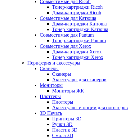
Совместимые для Ricoh
Тонер-картриджи Ricoh
Драм-картриджи Ricoh
Совместимые для Катюша
Драм-картриджи Катюша
Тонер-картриджи Катюша
Совместимые для Pantum
Тонер-картриджи Pantum
Совместимые для Xerox
Драм-картриджи Xerox
Тонер-картриджи Xerox
Периферия и аксессуары
Сканеры
Сканеры
Аксессуары для сканеров
Мониторы
Мониторы ЖК
Плоттеры
Плоттеры
Аксессуары и опции для плоттеров
3D Печать
Принтеры 3D
Ручки 3D
Пластик 3D
Смола 3D