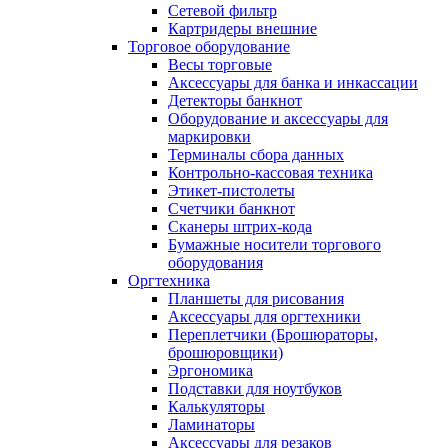
Сетевой фильтр
Картридеры внешние
Торговое оборудование
Весы торговые
Аксессуары для банка и инкассации
Детекторы банкнот
Оборудование и аксессуары для
маркировки
Терминалы сбора данных
Контрольно-кассовая техника
Этикет-пистолеты
Счетчики банкнот
Сканеры штрих-кода
Бумажные носители торгового
оборудования
Оргтехника
Планшеты для рисования
Аксессуары для оргтехники
Переплетчики (Брошюраторы,
брошюровщики)
Эргономика
Подставки для ноутбуков
Калькуляторы
Ламинаторы
Аксессуары для резаков