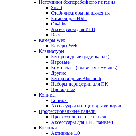
Источники бесперебойного питания
Smart
Стабилизаторы напряжения
Батареи для ИБП
On-Line
Аксессуары для ИБП
Back
Камеры Web
Камеры Web
Клавиатуры
Беспроводные (радиоканал)
Игровые
Комплекты (клавиатура+мышь)
Другие
Беспроводные Bluetooth
Наборы периферии для ПК
Проводные
Копиры
Копиры
Аксессуары и опции для копиров
Профессиональные панели
Профессиональные панели
Аксессуары для LFD-панелей
Колонки
Активные 1.0