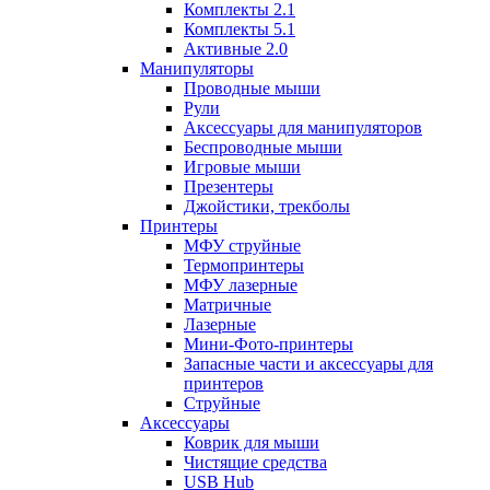
Комплекты 2.1
Комплекты 5.1
Активные 2.0
Манипуляторы
Проводные мыши
Рули
Аксессуары для манипуляторов
Беспроводные мыши
Игровые мыши
Презентеры
Джойстики, трекболы
Принтеры
МФУ струйные
Термопринтеры
МФУ лазерные
Матричные
Лазерные
Мини-Фото-принтеры
Запасные части и аксессуары для
принтеров
Струйные
Аксессуары
Коврик для мыши
Чистящие средства
USB Hub