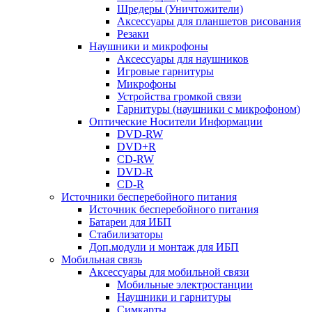
Шредеры (Уничтожители)
Аксессуары для планшетов рисования
Резаки
Наушники и микрофоны
Аксессуары для наушников
Игровые гарнитуры
Микрофоны
Устройства громкой связи
Гарнитуры (наушники с микрофоном)
Оптические Носители Информации
DVD-RW
DVD+R
CD-RW
DVD-R
CD-R
Источники бесперебойного питания
Источник бесперебойного питания
Батареи для ИБП
Стабилизаторы
Доп.модули и монтаж для ИБП
Мобильная связь
Аксессуары для мобильной связи
Мобильные электростанции
Наушники и гарнитуры
Симкарты