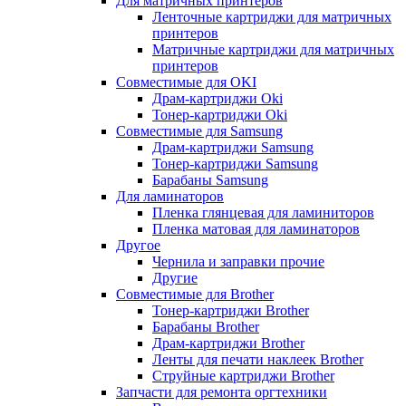
Для матричных принтеров
Ленточные картриджи для матричных
принтеров
Матричные картриджи для матричных
принтеров
Совместимые для OKI
Драм-картриджи Oki
Тонер-картриджи Oki
Совместимые для Samsung
Драм-картриджи Samsung
Тонер-картриджи Samsung
Барабаны Samsung
Для ламинаторов
Пленка глянцевая для ламиниторов
Пленка матовая для ламинаторов
Другое
Чернила и заправки прочие
Другие
Совместимые для Brother
Тонер-картриджи Brother
Барабаны Brother
Драм-картриджи Brother
Ленты для печати наклеек Brother
Струйные картриджи Brother
Запчасти для ремонта оргтехники