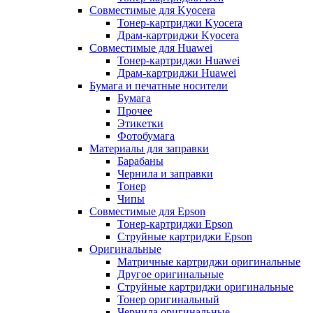
Совместимые для Kyocera
Тонер-картриджи Kyocera
Драм-картриджи Kyocera
Совместимые для Huawei
Тонер-картриджи Huawei
Драм-картриджи Huawei
Бумага и печатные носители
Бумага
Прочее
Этикетки
Фотобумага
Материалы для заправки
Барабаны
Чернила и заправки
Тонер
Чипы
Совместимые для Epson
Тонер-картриджи Epson
Струйные картриджи Epson
Оригинальные
Матричные картриджи оригинальные
Другое оригинальные
Струйные картриджи оригинальные
Тонер оригинальный
Чернила оригинальные