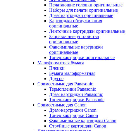
Печатающие головки оригинальные
Наборы для печати оригинальные
Драм-картриджи оригинальные
Картриджи обслуживания
оригинальные
Ленточные картриджи оригинальные
Заправочные устройства
оригинальные
Факсимильные картриджи
оригинальные
Тонер-картриджи оригинальные
Малоформатная бумага
Пленки
Бумага малоформатная
Другое
Совместимые для Panasonic
Термопленки Panasonic
Драм-картриджи Panasonic
Тонер-картриджи Panasonic
Совместимые для Canon
Драм-картриджи Canon
Тонер-картриджи Canon
Факсимильные картриджи Canon
Струйные картриджи Canon