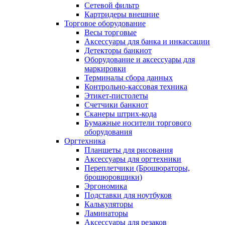
Сетевой фильтр
Картридеры внешние
Торговое оборудование
Весы торговые
Аксессуары для банка и инкассации
Детекторы банкнот
Оборудование и аксессуары для
маркировки
Терминалы сбора данных
Контрольно-кассовая техника
Этикет-пистолеты
Счетчики банкнот
Сканеры штрих-кода
Бумажные носители торгового
оборудования
Оргтехника
Планшеты для рисования
Аксессуары для оргтехники
Переплетчики (Брошюраторы,
брошюровщики)
Эргономика
Подставки для ноутбуков
Калькуляторы
Ламинаторы
Аксессуары для резаков