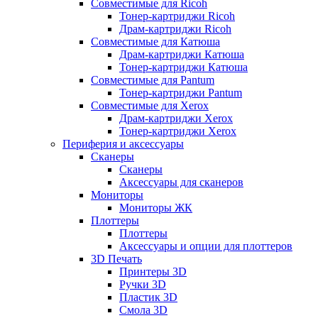
Совместимые для Ricoh
Тонер-картриджи Ricoh
Драм-картриджи Ricoh
Совместимые для Катюша
Драм-картриджи Катюша
Тонер-картриджи Катюша
Совместимые для Pantum
Тонер-картриджи Pantum
Совместимые для Xerox
Драм-картриджи Xerox
Тонер-картриджи Xerox
Периферия и аксессуары
Сканеры
Сканеры
Аксессуары для сканеров
Мониторы
Мониторы ЖК
Плоттеры
Плоттеры
Аксессуары и опции для плоттеров
3D Печать
Принтеры 3D
Ручки 3D
Пластик 3D
Смола 3D