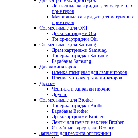
Для матричных принтеров
Ленточные картриджи для матричных
принтеров
Матричные картриджи для матричных
принтеров
Совместимые для OKI
Драм-картриджи Oki
Тонер-картриджи Oki
Совместимые для Samsung
Драм-картриджи Samsung
Тонер-картриджи Samsung
Барабаны Samsung
Для ламинаторов
Пленка глянцевая для ламиниторов
Пленка матовая для ламинаторов
Другое
Чернила и заправки прочие
Другие
Совместимые для Brother
Тонер-картриджи Brother
Барабаны Brother
Драм-картриджи Brother
Ленты для печати наклеек Brother
Струйные картриджи Brother
Запчасти для ремонта оргтехники