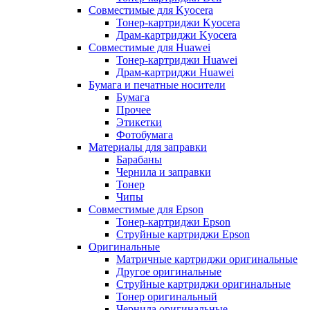
Совместимые для Kyocera
Тонер-картриджи Kyocera
Драм-картриджи Kyocera
Совместимые для Huawei
Тонер-картриджи Huawei
Драм-картриджи Huawei
Бумага и печатные носители
Бумага
Прочее
Этикетки
Фотобумага
Материалы для заправки
Барабаны
Чернила и заправки
Тонер
Чипы
Совместимые для Epson
Тонер-картриджи Epson
Струйные картриджи Epson
Оригинальные
Матричные картриджи оригинальные
Другое оригинальные
Струйные картриджи оригинальные
Тонер оригинальный
Чернила оригинальные