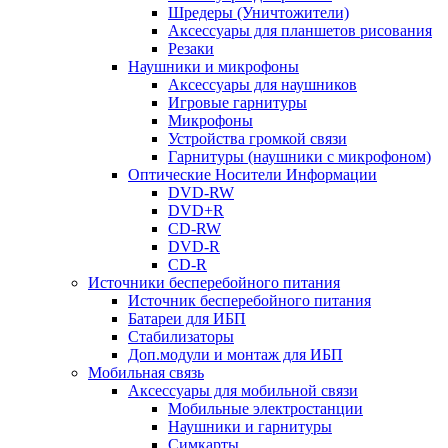
Шредеры (Уничтожители)
Аксессуары для планшетов рисования
Резаки
Наушники и микрофоны
Аксессуары для наушников
Игровые гарнитуры
Микрофоны
Устройства громкой связи
Гарнитуры (наушники с микрофоном)
Оптические Носители Информации
DVD-RW
DVD+R
CD-RW
DVD-R
CD-R
Источники бесперебойного питания
Источник бесперебойного питания
Батареи для ИБП
Стабилизаторы
Доп.модули и монтаж для ИБП
Мобильная связь
Аксессуары для мобильной связи
Мобильные электростанции
Наушники и гарнитуры
Симкарты