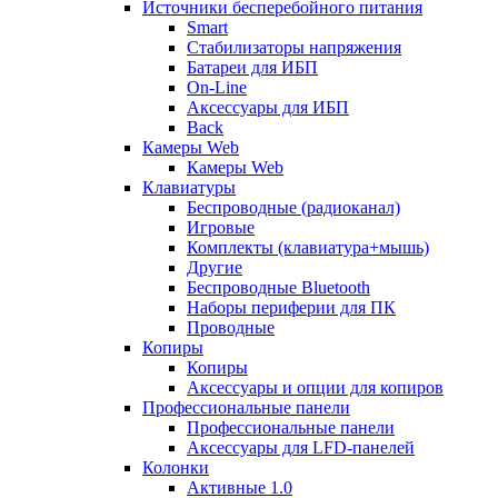
Источники бесперебойного питания
Smart
Стабилизаторы напряжения
Батареи для ИБП
On-Line
Аксессуары для ИБП
Back
Камеры Web
Камеры Web
Клавиатуры
Беспроводные (радиоканал)
Игровые
Комплекты (клавиатура+мышь)
Другие
Беспроводные Bluetooth
Наборы периферии для ПК
Проводные
Копиры
Копиры
Аксессуары и опции для копиров
Профессиональные панели
Профессиональные панели
Аксессуары для LFD-панелей
Колонки
Активные 1.0