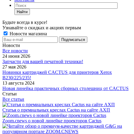
Найти
Будьте всегда в курсе!
Узнавайте о скидках и акциях первым
Новости магазина
Новости
Все новости
24 июня 2026
Запчасти для вашей печатной техники!
27 мая 2026
Новинки картриджей CACTUS для принтеров Xerox
B230/225/235!
13 августа 2024
Новая линейка практичных сборных столешниц от CACTUS
Статьи
Все статьи
Статья о премиальных креслах Cactus на сайте АХП
Zoom.cnews о новой линейке проекторов Cactus