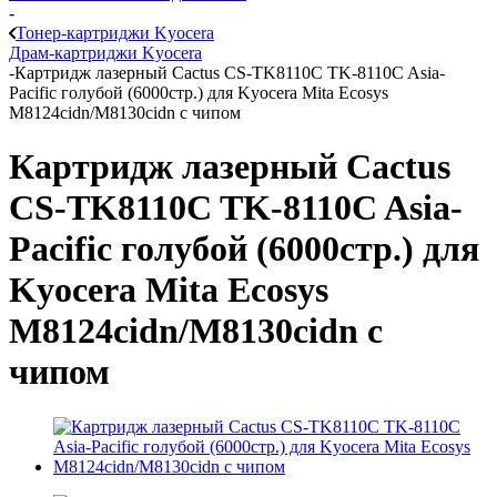
-
Тонер-картриджи Kyocera
Драм-картриджи Kyocera
-
Картридж лазерный Cactus CS-TK8110C TK-8110C Asia-
Pacific голубой (6000стр.) для Kyocera Mita Ecosys
M8124cidn/M8130cidn с чипом
Картридж лазерный Cactus
CS-TK8110C TK-8110C Asia-
Pacific голубой (6000стр.) для
Kyocera Mita Ecosys
M8124cidn/M8130cidn с
чипом