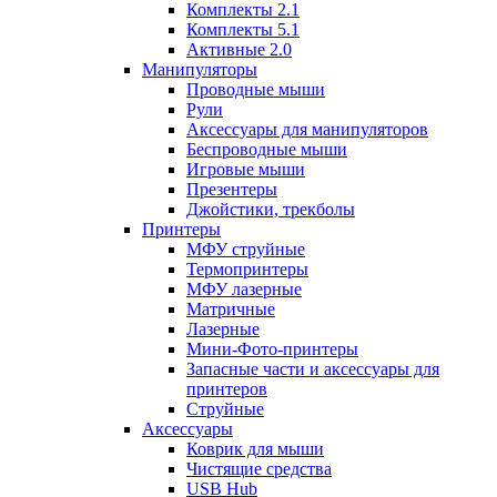
Комплекты 2.1
Комплекты 5.1
Активные 2.0
Манипуляторы
Проводные мыши
Рули
Аксессуары для манипуляторов
Беспроводные мыши
Игровые мыши
Презентеры
Джойстики, трекболы
Принтеры
МФУ струйные
Термопринтеры
МФУ лазерные
Матричные
Лазерные
Мини-Фото-принтеры
Запасные части и аксессуары для
принтеров
Струйные
Аксессуары
Коврик для мыши
Чистящие средства
USB Hub