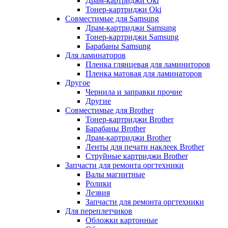
Драм-картриджи Oki
Тонер-картриджи Oki
Совместимые для Samsung
Драм-картриджи Samsung
Тонер-картриджи Samsung
Барабаны Samsung
Для ламинаторов
Пленка глянцевая для ламиниторов
Пленка матовая для ламинаторов
Другое
Чернила и заправки прочие
Другие
Совместимые для Brother
Тонер-картриджи Brother
Барабаны Brother
Драм-картриджи Brother
Ленты для печати наклеек Brother
Струйные картриджи Brother
Запчасти для ремонта оргтехники
Валы магнитные
Ролики
Лезвия
Запчасти для ремонта оргтехники
Для переплетчиков
Обложки картонные