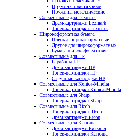
Обложки пластиковые
Пружины пластиковые
Пружины металлические
Совместимые для Lexmark
Драм-картриджи Lexmark
Тонер-картриджи Lexmark
Широкоформатная бумага
Пленки широкоформатные
Другое для широкоформатных
Бумага широкоформатная
Совместимые для HP
Барабаны HP
Драм-картриджи HP
Тонер-картриджи HP
Струйные картриджи HP
Совместимые для Konica-Minolta
Тонер-картриджи Konica-Minolta
Совместимые для Sharp
Тонер-картриджи Sharp
Совместимые для Ricoh
Тонер-картриджи Ricoh
Драм-картриджи Ricoh
Совместимые для Катюша
Драм-картриджи Катюша
Тонер-картриджи Катюша