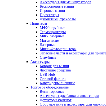
Аксессуары для манипуляторов
Беспроводные мыши
Игровые мыши
Презентеры
Джойстики, трекболы
Принтеры
МФУ струйные
Термопринтеры
МФУ лазерные
Матричные
Лазерные
Мини-Фото-принтеры
Запасные части и аксессуары для принт
Струйные
Аксессуары
Коврик для мыши
Чистящие средства
USB Hub
Сетевой фильтр
Картридеры внешние
Торговое оборудование
Весы торговые
Аксессуары для банка и инкассации
Детекторы банкнот
Оборудование и аксессуары для маркир