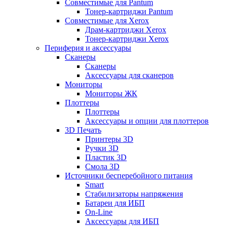
Совместимые для Pantum
Тонер-картриджи Pantum
Совместимые для Xerox
Драм-картриджи Xerox
Тонер-картриджи Xerox
Периферия и аксессуары
Сканеры
Сканеры
Аксессуары для сканеров
Мониторы
Мониторы ЖК
Плоттеры
Плоттеры
Аксессуары и опции для плоттеров
3D Печать
Принтеры 3D
Ручки 3D
Пластик 3D
Смола 3D
Источники бесперебойного питания
Smart
Стабилизаторы напряжения
Батареи для ИБП
On-Line
Аксессуары для ИБП