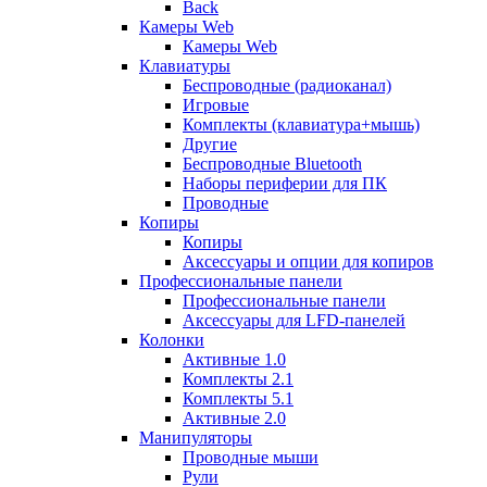
Back
Камеры Web
Камеры Web
Клавиатуры
Беспроводные (радиоканал)
Игровые
Комплекты (клавиатура+мышь)
Другие
Беспроводные Bluetooth
Наборы периферии для ПК
Проводные
Копиры
Копиры
Аксессуары и опции для копиров
Профессиональные панели
Профессиональные панели
Аксессуары для LFD-панелей
Колонки
Активные 1.0
Комплекты 2.1
Комплекты 5.1
Активные 2.0
Манипуляторы
Проводные мыши
Рули