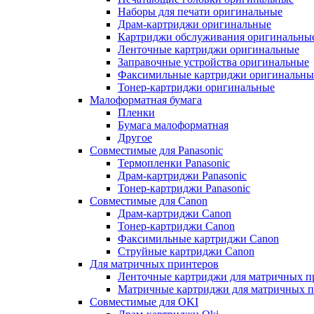
Наборы для печати оригинальные
Драм-картриджи оригинальные
Картриджи обслуживания оригинальны
Ленточные картриджи оригинальные
Заправочные устройства оригинальные
Факсимильные картриджи оригинальны
Тонер-картриджи оригинальные
Малоформатная бумага
Пленки
Бумага малоформатная
Другое
Совместимые для Panasonic
Термопленки Panasonic
Драм-картриджи Panasonic
Тонер-картриджи Panasonic
Совместимые для Canon
Драм-картриджи Canon
Тонер-картриджи Canon
Факсимильные картриджи Canon
Струйные картриджи Canon
Для матричных принтеров
Ленточные картриджи для матричных п
Матричные картриджи для матричных п
Совместимые для OKI