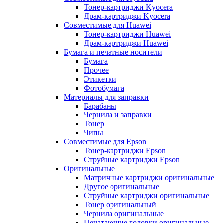
Тонер-картриджи Kyocera
Драм-картриджи Kyocera
Совместимые для Huawei
Тонер-картриджи Huawei
Драм-картриджи Huawei
Бумага и печатные носители
Бумага
Прочее
Этикетки
Фотобумага
Материалы для заправки
Барабаны
Чернила и заправки
Тонер
Чипы
Совместимые для Epson
Тонер-картриджи Epson
Струйные картриджи Epson
Оригинальные
Матричные картриджи оригинальные
Другое оригинальные
Струйные картриджи оригинальные
Тонер оригинальный
Чернила оригинальные
Печатающие головки оригинальные