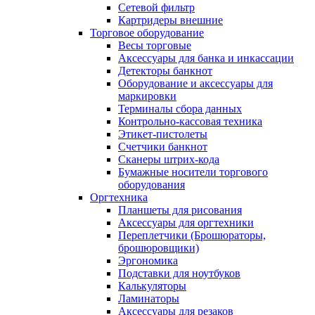
Сетевой фильтр
Картридеры внешние
Торговое оборудование
Весы торговые
Аксессуары для банка и инкассации
Детекторы банкнот
Оборудование и аксессуары для
маркировки
Терминалы сбора данных
Контрольно-кассовая техника
Этикет-пистолеты
Счетчики банкнот
Сканеры штрих-кода
Бумажные носители торгового
оборудования
Оргтехника
Планшеты для рисования
Аксессуары для оргтехники
Переплетчики (Брошюраторы,
брошюровщики)
Эргономика
Подставки для ноутбуков
Калькуляторы
Ламинаторы
Аксессуары для резаков