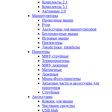
Комплекты 2.1
Комплекты 5.1
Активные 2.0
Манипуляторы
Проводные мыши
Рули
Аксессуары для манипуляторов
Беспроводные мыши
Игровые мыши
Презентеры
Джойстики, трекболы
Принтеры
МФУ струйные
Термопринтеры
МФУ лазерные
Матричные
Лазерные
Мини-Фото-принтеры
Запасные части и аксессуары для
принтеров
Струйные
Аксессуары
Коврик для мыши
Чистящие средства
USB Hub