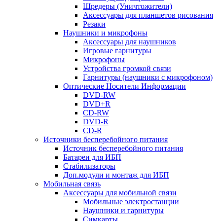
Шредеры (Уничтожители)
Аксессуары для планшетов рисования
Резаки
Наушники и микрофоны
Аксессуары для наушников
Игровые гарнитуры
Микрофоны
Устройства громкой связи
Гарнитуры (наушники с микрофоном)
Оптические Носители Информации
DVD-RW
DVD+R
CD-RW
DVD-R
CD-R
Источники бесперебойного питания
Источник бесперебойного питания
Батареи для ИБП
Стабилизаторы
Доп.модули и монтаж для ИБП
Мобильная связь
Аксессуары для мобильной связи
Мобильные электростанции
Наушники и гарнитуры
Симкарты