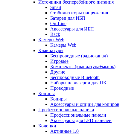
Источники бесперебойного питания
Smart
Стабилизаторы напряжения
Батареи для ИБП
On-Line
Аксессуары для ИБП
Back
Камеры Web
Камеры Web
Клавиатуры
Беспроводные (радиоканал)
Игровые
Комплекты (клавиатура+мышь)
Другие
Беспроводные Bluetooth
Наборы периферии для ПК
Проводные
Копиры
Копиры
Аксессуары и опции для копиров
Профессиональные панели
Профессиональные панели
Аксессуары для LFD-панелей
Колонки
Активные 1.0