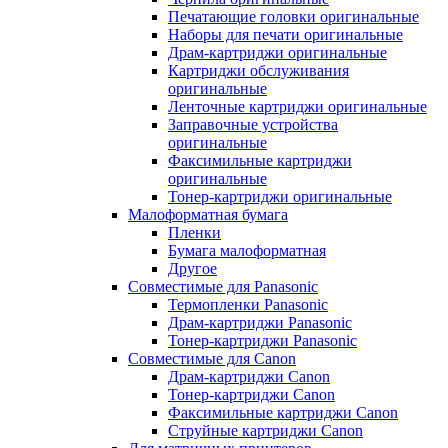
Печатающие головки оригинальные
Наборы для печати оригинальные
Драм-картриджи оригинальные
Картриджи обслуживания
оригинальные
Ленточные картриджи оригинальные
Заправочные устройства
оригинальные
Факсимильные картриджи
оригинальные
Тонер-картриджи оригинальные
Малоформатная бумага
Пленки
Бумага малоформатная
Другое
Совместимые для Panasonic
Термопленки Panasonic
Драм-картриджи Panasonic
Тонер-картриджи Panasonic
Совместимые для Canon
Драм-картриджи Canon
Тонер-картриджи Canon
Факсимильные картриджи Canon
Струйные картриджи Canon