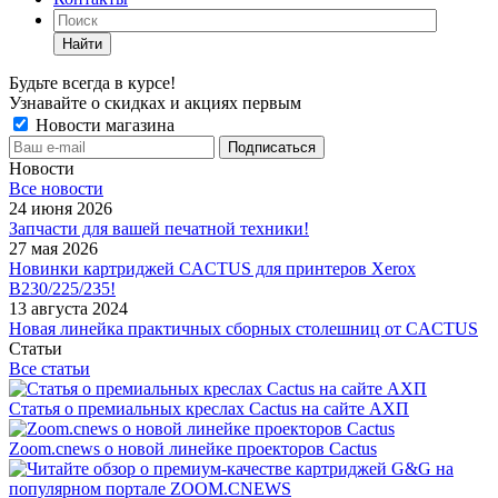
Найти
Будьте всегда в курсе!
Узнавайте о скидках и акциях первым
Новости магазина
Новости
Все новости
24 июня 2026
Запчасти для вашей печатной техники!
27 мая 2026
Новинки картриджей CACTUS для принтеров Xerox
B230/225/235!
13 августа 2024
Новая линейка практичных сборных столешниц от CACTUS
Статьи
Все статьи
Статья о премиальных креслах Cactus на сайте АХП
Zoom.cnews о новой линейке проекторов Cactus