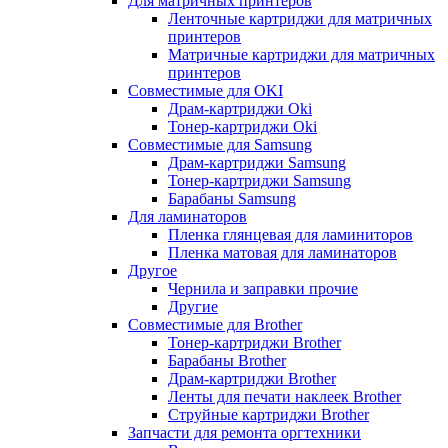
Для матричных принтеров
Ленточные картриджи для матричных
принтеров
Матричные картриджи для матричных
принтеров
Совместимые для OKI
Драм-картриджи Oki
Тонер-картриджи Oki
Совместимые для Samsung
Драм-картриджи Samsung
Тонер-картриджи Samsung
Барабаны Samsung
Для ламинаторов
Пленка глянцевая для ламиниторов
Пленка матовая для ламинаторов
Другое
Чернила и заправки прочие
Другие
Совместимые для Brother
Тонер-картриджи Brother
Барабаны Brother
Драм-картриджи Brother
Ленты для печати наклеек Brother
Струйные картриджи Brother
Запчасти для ремонта оргтехники