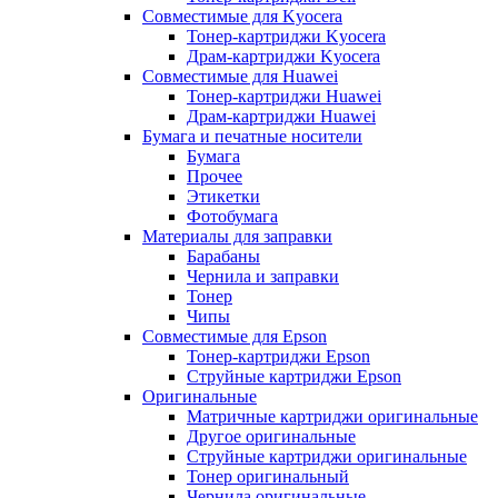
Совместимые для Kyocera
Тонер-картриджи Kyocera
Драм-картриджи Kyocera
Совместимые для Huawei
Тонер-картриджи Huawei
Драм-картриджи Huawei
Бумага и печатные носители
Бумага
Прочее
Этикетки
Фотобумага
Материалы для заправки
Барабаны
Чернила и заправки
Тонер
Чипы
Совместимые для Epson
Тонер-картриджи Epson
Струйные картриджи Epson
Оригинальные
Матричные картриджи оригинальные
Другое оригинальные
Струйные картриджи оригинальные
Тонер оригинальный
Чернила оригинальные