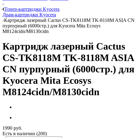
-
Тонер-картриджи Kyocera
Драм-картриджи Kyocera
-
Картридж лазерный Cactus CS-TK8118M TK-8118M ASIA CN
пурпурный (6000стр.) для Kyocera Mita Ecosys
M8124cidn/M8130cidn
Картридж лазерный Cactus
CS-TK8118M TK-8118M ASIA
CN пурпурный (6000стр.) для
Kyocera Mita Ecosys
M8124cidn/M8130cidn
1990
руб.
Есть в наличии
(200)