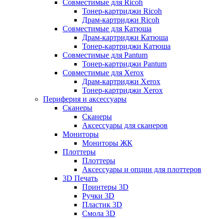
Совместимые для Ricoh
Тонер-картриджи Ricoh
Драм-картриджи Ricoh
Совместимые для Катюша
Драм-картриджи Катюша
Тонер-картриджи Катюша
Совместимые для Pantum
Тонер-картриджи Pantum
Совместимые для Xerox
Драм-картриджи Xerox
Тонер-картриджи Xerox
Периферия и аксессуары
Сканеры
Сканеры
Аксессуары для сканеров
Мониторы
Мониторы ЖК
Плоттеры
Плоттеры
Аксессуары и опции для плоттеров
3D Печать
Принтеры 3D
Ручки 3D
Пластик 3D
Смола 3D