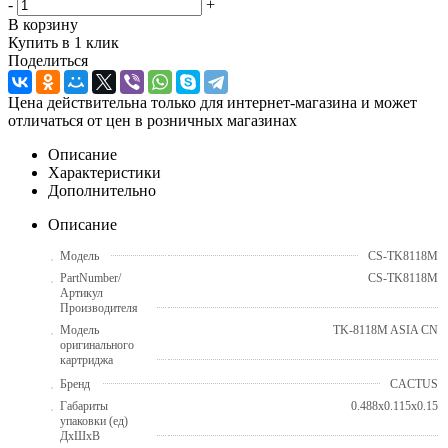
-
+
В корзину
Купить в 1 клик
Поделиться
Цена действительна только для интернет-магазина и может
отличаться от цен в розничных магазинах
Описание
Характеристики
Дополнительно
Описание
Модель
CS-TK8118M
PartNumber/
CS-TK8118M
Артикул
Производителя
Модель
TK-8118M ASIA CN
оригинального
картриджа
Бренд
CACTUS
Габариты
0.488x0.115x0.15
упаковки (ед)
ДхШхВ