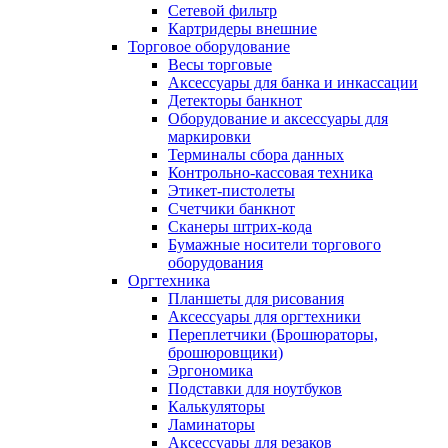
Сетевой фильтр
Картридеры внешние
Торговое оборудование
Весы торговые
Аксессуары для банка и инкассации
Детекторы банкнот
Оборудование и аксессуары для
маркировки
Терминалы сбора данных
Контрольно-кассовая техника
Этикет-пистолеты
Счетчики банкнот
Сканеры штрих-кода
Бумажные носители торгового
оборудования
Оргтехника
Планшеты для рисования
Аксессуары для оргтехники
Переплетчики (Брошюраторы,
брошюровщики)
Эргономика
Подставки для ноутбуков
Калькуляторы
Ламинаторы
Аксессуары для резаков