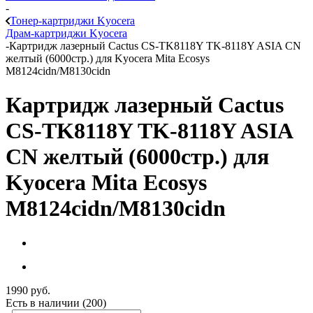
-
Тонер-картриджи Kyocera
Драм-картриджи Kyocera
-
Картридж лазерный Cactus CS-TK8118Y TK-8118Y ASIA CN
желтый (6000стр.) для Kyocera Mita Ecosys
M8124cidn/M8130cidn
Картридж лазерный Cactus
CS-TK8118Y TK-8118Y ASIA
CN желтый (6000стр.) для
Kyocera Mita Ecosys
M8124cidn/M8130cidn
1990
руб.
Есть в наличии
(200)