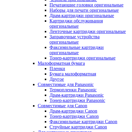
Печатающие головки оригинальные
Наборы для печати оригинальные
Драм-картриджи оригинальные
Картриджи обслуживания
оригинальные
Ленточные картриджи оригинальные
Заправочные устройства
оригинальные
Факсимильные картриджи
оригинальные
Тонер-картриджи оригинальные
Малоформатная бумага
Пленки
Бумага малоформатная
Другое
Совместимые для Panasonic
Термопленки Panasonic
Драм-картриджи Panasonic
Тонер-картриджи Panasonic
Совместимые для Canon
Драм-картриджи Canon
Тонер-картриджи Canon
Факсимильные картриджи Canon
Струйные картриджи Canon