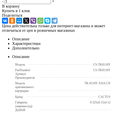
-
+
В корзину
Купить в 1 клик
Поделиться
Цена действительна только для интернет-магазина и может
отличаться от цен в розничных магазинах
Описание
Характеристики
Дополнительно
Описание
Модель
CS-TK8118Y
PartNumber/
CS-TK8118Y
Артикул
Производителя
Модель
TK-8118Y ASIA CN
оригинального
картриджа
Бренд
CACTUS
Габариты
0.325x0.15x0.12
упаковки (ед)
ДхШхВ