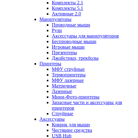
Комплекты 2.1
Комплекты 5.1
Активные 2.0
Манипуляторы
Проводные мыши
Рули
Аксессуары для манипуляторов
Беспроводные мыши
Игровые мыши
Презентеры
Джойстики, трекболы
Принтеры
МФУ струйные
Термопринтеры
МФУ лазерные
Матричные
Лазерные
Мини-Фото-принтеры
Запасные части и аксессуары для
принтеров
Струйные
Аксессуары
Коврик для мыши
Чистящие средства
USB Hub