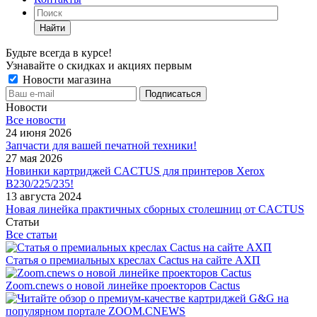
Найти
Будьте всегда в курсе!
Узнавайте о скидках и акциях первым
Новости магазина
Новости
Все новости
24 июня 2026
Запчасти для вашей печатной техники!
27 мая 2026
Новинки картриджей CACTUS для принтеров Xerox
B230/225/235!
13 августа 2024
Новая линейка практичных сборных столешниц от CACTUS
Статьи
Все статьи
Статья о премиальных креслах Cactus на сайте АХП
Zoom.cnews о новой линейке проекторов Cactus