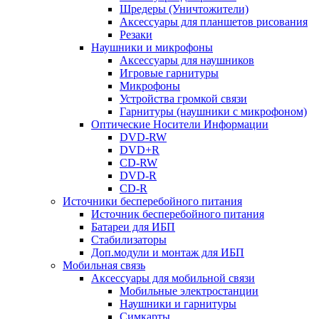
Шредеры (Уничтожители)
Аксессуары для планшетов рисования
Резаки
Наушники и микрофоны
Аксессуары для наушников
Игровые гарнитуры
Микрофоны
Устройства громкой связи
Гарнитуры (наушники с микрофоном)
Оптические Носители Информации
DVD-RW
DVD+R
CD-RW
DVD-R
CD-R
Источники бесперебойного питания
Источник бесперебойного питания
Батареи для ИБП
Стабилизаторы
Доп.модули и монтаж для ИБП
Мобильная связь
Аксессуары для мобильной связи
Мобильные электростанции
Наушники и гарнитуры
Симкарты