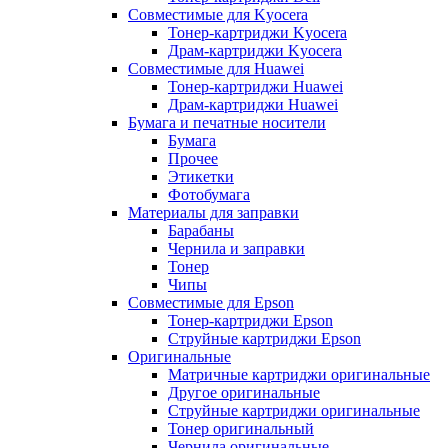
Совместимые для Kyocera
Тонер-картриджи Kyocera
Драм-картриджи Kyocera
Совместимые для Huawei
Тонер-картриджи Huawei
Драм-картриджи Huawei
Бумага и печатные носители
Бумага
Прочее
Этикетки
Фотобумага
Материалы для заправки
Барабаны
Чернила и заправки
Тонер
Чипы
Совместимые для Epson
Тонер-картриджи Epson
Струйные картриджи Epson
Оригинальные
Матричные картриджи оригинальные
Другое оригинальные
Струйные картриджи оригинальные
Тонер оригинальный
Чернила оригинальные