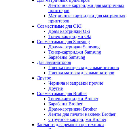
Для матричных принтеров
Ленточные картриджи для матричных
принтеров
Матричные картриджи для матричных
принтеров
Совместимые для OKI
Драм-картриджи Oki
Тонер-картриджи Oki
Совместимые для Samsung
Драм-картриджи Samsung
Тонер-картриджи Samsung
Барабаны Samsung
Для ламинаторов
Пленка глянцевая для ламиниторов
Пленка матовая для ламинаторов
Другое
Чернила и заправки прочие
Другие
Совместимые для Brother
Тонер-картриджи Brother
Барабаны Brother
Драм-картриджи Brother
Ленты для печати наклеек Brother
Струйные картриджи Brother
Запчасти для ремонта оргтехники