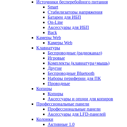
Источники бесперебойного питания
Smart
Стабилизаторы напряжения
Батареи для ИБП
On-Line
Аксессуары для ИБП
Back
Камеры Web
Камеры Web
Клавиатуры
Беспроводные (радиоканал)
Игровые
Комплекты (клавиатура+мышь)
Другие
Беспроводные Bluetooth
Наборы периферии для ПК
Проводные
Копиры
Копиры
Аксессуары и опции для копиров
Профессиональные панели
Профессиональные панели
Аксессуары для LFD-панелей
Колонки
Активные 1.0