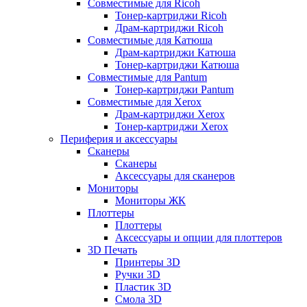
Совместимые для Ricoh
Тонер-картриджи Ricoh
Драм-картриджи Ricoh
Совместимые для Катюша
Драм-картриджи Катюша
Тонер-картриджи Катюша
Совместимые для Pantum
Тонер-картриджи Pantum
Совместимые для Xerox
Драм-картриджи Xerox
Тонер-картриджи Xerox
Периферия и аксессуары
Сканеры
Сканеры
Аксессуары для сканеров
Мониторы
Мониторы ЖК
Плоттеры
Плоттеры
Аксессуары и опции для плоттеров
3D Печать
Принтеры 3D
Ручки 3D
Пластик 3D
Смола 3D