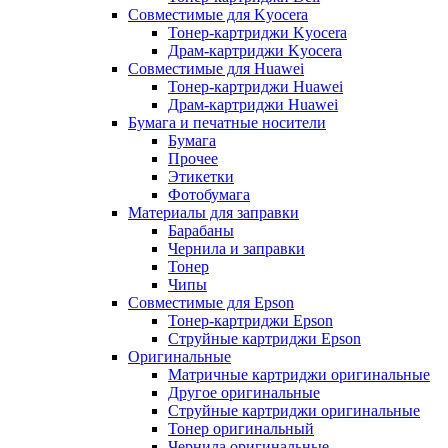
Совместимые для Kyocera
Тонер-картриджи Kyocera
Драм-картриджи Kyocera
Совместимые для Huawei
Тонер-картриджи Huawei
Драм-картриджи Huawei
Бумага и печатные носители
Бумага
Прочее
Этикетки
Фотобумага
Материалы для заправки
Барабаны
Чернила и заправки
Тонер
Чипы
Совместимые для Epson
Тонер-картриджи Epson
Струйные картриджи Epson
Оригинальные
Матричные картриджи оригинальные
Другое оригинальные
Струйные картриджи оригинальные
Тонер оригинальный
Чернила оригинальные