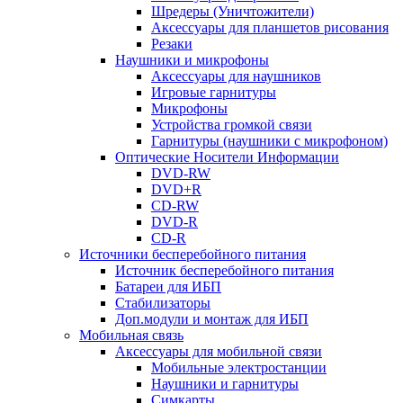
Шредеры (Уничтожители)
Аксессуары для планшетов рисования
Резаки
Наушники и микрофоны
Аксессуары для наушников
Игровые гарнитуры
Микрофоны
Устройства громкой связи
Гарнитуры (наушники с микрофоном)
Оптические Носители Информации
DVD-RW
DVD+R
CD-RW
DVD-R
CD-R
Источники бесперебойного питания
Источник бесперебойного питания
Батареи для ИБП
Стабилизаторы
Доп.модули и монтаж для ИБП
Мобильная связь
Аксессуары для мобильной связи
Мобильные электростанции
Наушники и гарнитуры
Симкарты