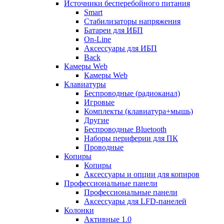
Источники бесперебойного питания
Smart
Стабилизаторы напряжения
Батареи для ИБП
On-Line
Аксессуары для ИБП
Back
Камеры Web
Камеры Web
Клавиатуры
Беспроводные (радиоканал)
Игровые
Комплекты (клавиатура+мышь)
Другие
Беспроводные Bluetooth
Наборы периферии для ПК
Проводные
Копиры
Копиры
Аксессуары и опции для копиров
Профессиональные панели
Профессиональные панели
Аксессуары для LFD-панелей
Колонки
Активные 1.0