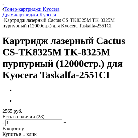
-
Тонер-картриджи Kyocera
Драм-картриджи Kyocera
-
Картридж лазерный Cactus CS-TK8325M TK-8325M
пурпурный (12000стр.) для Kyocera Taskalfa-2551CI
Картридж лазерный Cactus
CS-TK8325M TK-8325M
пурпурный (12000стр.) для
Kyocera Taskalfa-2551CI
2565
руб.
Есть в наличии
(28)
-
+
В корзину
Купить в 1 клик