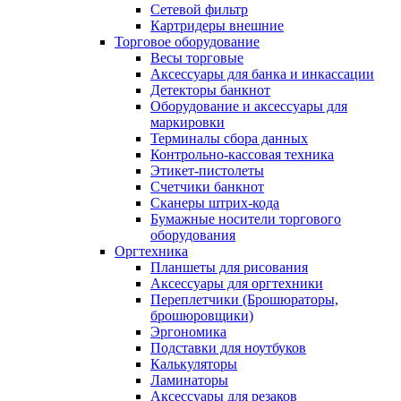
Сетевой фильтр
Картридеры внешние
Торговое оборудование
Весы торговые
Аксессуары для банка и инкассации
Детекторы банкнот
Оборудование и аксессуары для
маркировки
Терминалы сбора данных
Контрольно-кассовая техника
Этикет-пистолеты
Счетчики банкнот
Сканеры штрих-кода
Бумажные носители торгового
оборудования
Оргтехника
Планшеты для рисования
Аксессуары для оргтехники
Переплетчики (Брошюраторы,
брошюровщики)
Эргономика
Подставки для ноутбуков
Калькуляторы
Ламинаторы
Аксессуары для резаков