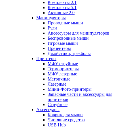
Комплекты 2.1
Комплекты 5.1
Активные 2.0
Манипуляторы
Проводные мыши
Рули
Аксессуары для манипуляторов
Беспроводные мыши
Игровые мыши
Презентеры
Джойстики, трекболы
Принтеры
МФУ струйные
Термопринтеры
МФУ лазерные
Матричные
Лазерные
Мини-Фото-принтеры
Запасные части и аксессуары для
принтеров
Струйные
Аксессуары
Коврик для мыши
Чистящие средства
USB Hub