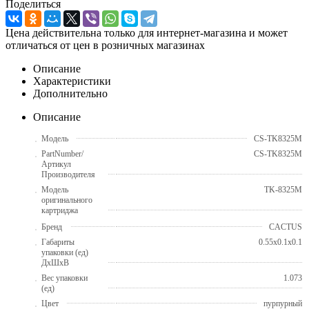
Поделиться
Цена действительна только для интернет-магазина и может
отличаться от цен в розничных магазинах
Описание
Характеристики
Дополнительно
Описание
Модель
CS-TK8325M
PartNumber/
CS-TK8325M
Артикул
Производителя
Модель
TK-8325M
оригинального
картриджа
Бренд
CACTUS
Габариты
0.55x0.1x0.1
упаковки (ед)
ДхШхВ
Вес упаковки
1.073
(ед)
Цвет
пурпурный