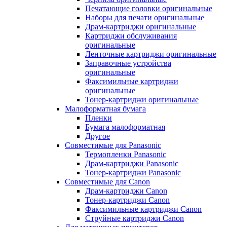
Печатающие головки оригинальные
Наборы для печати оригинальные
Драм-картриджи оригинальные
Картриджи обслуживания
оригинальные
Ленточные картриджи оригинальные
Заправочные устройства
оригинальные
Факсимильные картриджи
оригинальные
Тонер-картриджи оригинальные
Малоформатная бумага
Пленки
Бумага малоформатная
Другое
Совместимые для Panasonic
Термопленки Panasonic
Драм-картриджи Panasonic
Тонер-картриджи Panasonic
Совместимые для Canon
Драм-картриджи Canon
Тонер-картриджи Canon
Факсимильные картриджи Canon
Струйные картриджи Canon