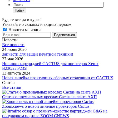
Найти
Будьте всегда в курсе!
Узнавайте о скидках и акциях первым
Новости магазина
Новости
Все новости
24 июня 2026
Запчасти для вашей печатной техники!
27 мая 2026
Новинки картриджей CACTUS для принтеров Xerox
B230/225/235!
13 августа 2024
Новая линейка практичных сборных столешниц от CACTUS
Статьи
Все статьи
Статья о премиальных креслах Cactus на сайте АХП
Zoom.cnews о новой линейке проекторов Cactus