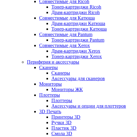
Совместимые для Ricoh
Тонер-картриджи Ricoh
Драм-картриджи Ricoh
Совместимые для Катюша
Драм-картриджи Катюша
Тонер-картриджи Катюша
Совместимые для Pantum
Тонер-картриджи Pantum
Совместимые для Xerox
Драм-картриджи Xerox
Тонер-картриджи Xerox
Периферия и аксессуары
Сканеры
Сканеры
Аксессуары для сканеров
Мониторы
Мониторы ЖК
Плоттеры
Плоттеры
Аксессуары и опции для плоттеров
3D Печать
Принтеры 3D
Ручки 3D
Пластик 3D
Смола 3D