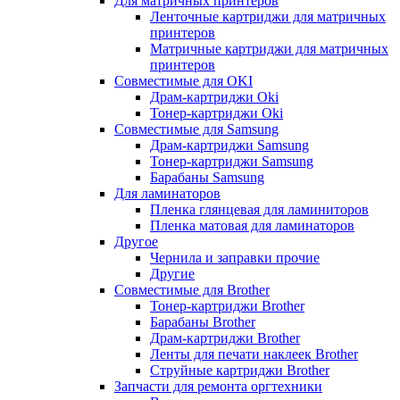
Для матричных принтеров
Ленточные картриджи для матричных
принтеров
Матричные картриджи для матричных
принтеров
Совместимые для OKI
Драм-картриджи Oki
Тонер-картриджи Oki
Совместимые для Samsung
Драм-картриджи Samsung
Тонер-картриджи Samsung
Барабаны Samsung
Для ламинаторов
Пленка глянцевая для ламиниторов
Пленка матовая для ламинаторов
Другое
Чернила и заправки прочие
Другие
Совместимые для Brother
Тонер-картриджи Brother
Барабаны Brother
Драм-картриджи Brother
Ленты для печати наклеек Brother
Струйные картриджи Brother
Запчасти для ремонта оргтехники