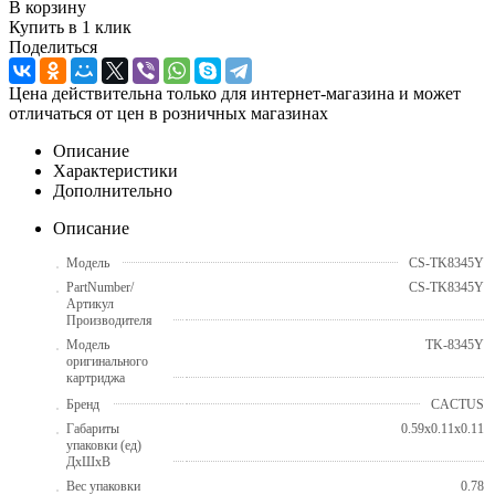
В корзину
Купить в 1 клик
Поделиться
Цена действительна только для интернет-магазина и может
отличаться от цен в розничных магазинах
Описание
Характеристики
Дополнительно
Описание
Модель
CS-TK8345Y
PartNumber/
CS-TK8345Y
Артикул
Производителя
Модель
TK-8345Y
оригинального
картриджа
Бренд
CACTUS
Габариты
0.59x0.11x0.11
упаковки (ед)
ДхШхВ
Вес упаковки
0.78