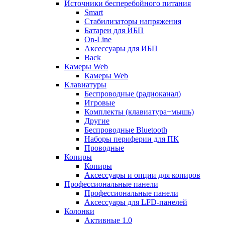
Источники бесперебойного питания
Smart
Стабилизаторы напряжения
Батареи для ИБП
On-Line
Аксессуары для ИБП
Back
Камеры Web
Камеры Web
Клавиатуры
Беспроводные (радиоканал)
Игровые
Комплекты (клавиатура+мышь)
Другие
Беспроводные Bluetooth
Наборы периферии для ПК
Проводные
Копиры
Копиры
Аксессуары и опции для копиров
Профессиональные панели
Профессиональные панели
Аксессуары для LFD-панелей
Колонки
Активные 1.0