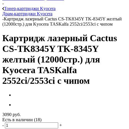
-
Тонер-картриджи Kyocera
Драм-картриджи Kyocera
-
Картридж лазерный Cactus CS-TK8345Y TK-8345Y желтый
(12000стр.) для Kyocera TASKalfa 2552ci/2553ci с чипом
Картридж лазерный Cactus
CS-TK8345Y TK-8345Y
желтый (12000стр.) для
Kyocera TASKalfa
2552ci/2553ci с чипом
3090
руб.
Есть в наличии
(18)
-
+