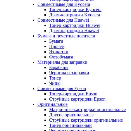
Совместимые для Kyocera
Тонер-картриджи Kyocera
Драм-картриджи Kyocera
Совместимые для Huawei
Тонер-картриджи Huawei
Драм-картриджи Huawei
Бумага и печатные носители
Бумага
Прочее
Этикетки
Фотобумага
Материалы для заправки
Барабаны
Чернила и заправки
Тонер
Чипы
Совместимые для Epson
Тонер-картриджи Epson
Струйные картриджи Epson
Оригинальные
Матричные картриджи оригинальные
Другое оригинальные
Струйные картриджи оригинальные
Тонер оригинальный
Чернила оригинальные