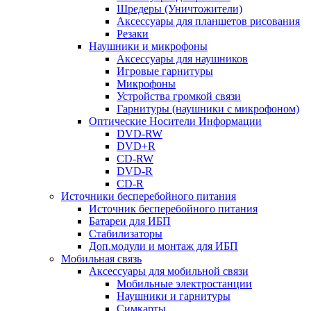
Шредеры (Уничтожители)
Аксессуары для планшетов рисования
Резаки
Наушники и микрофоны
Аксессуары для наушников
Игровые гарнитуры
Микрофоны
Устройства громкой связи
Гарнитуры (наушники с микрофоном)
Оптические Носители Информации
DVD-RW
DVD+R
CD-RW
DVD-R
CD-R
Источники бесперебойного питания
Источник бесперебойного питания
Батареи для ИБП
Стабилизаторы
Доп.модули и монтаж для ИБП
Мобильная связь
Аксессуары для мобильной связи
Мобильные электростанции
Наушники и гарнитуры
Симкарты