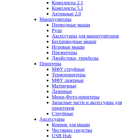
Комплекты 2.1
Комплекты 5.1
Активные 2.0
Манипуляторы
Проводные мыши
Рули
Аксессуары для манипуляторов
Беспроводные мыши
Игровые мыши
Презентеры
Джойстики, трекболы
Принтеры
МФУ струйные
Термопринтеры
МФУ лазерные
Матричные
Лазерные
Мини-Фото-принтеры
Запасные части и аксессуары для
принтеров
Струйные
Аксессуары
Коврик для мыши
Чистящие средства
USB Hub