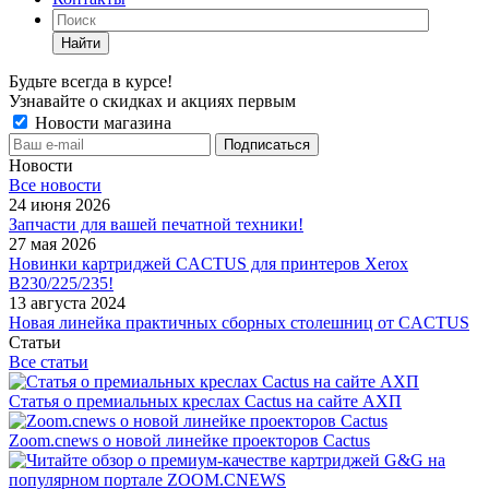
Найти
Будьте всегда в курсе!
Узнавайте о скидках и акциях первым
Новости магазина
Новости
Все новости
24 июня 2026
Запчасти для вашей печатной техники!
27 мая 2026
Новинки картриджей CACTUS для принтеров Xerox
B230/225/235!
13 августа 2024
Новая линейка практичных сборных столешниц от CACTUS
Статьи
Все статьи
Статья о премиальных креслах Cactus на сайте АХП
Zoom.cnews о новой линейке проекторов Cactus