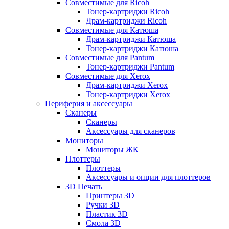
Совместимые для Ricoh
Тонер-картриджи Ricoh
Драм-картриджи Ricoh
Совместимые для Катюша
Драм-картриджи Катюша
Тонер-картриджи Катюша
Совместимые для Pantum
Тонер-картриджи Pantum
Совместимые для Xerox
Драм-картриджи Xerox
Тонер-картриджи Xerox
Периферия и аксессуары
Сканеры
Сканеры
Аксессуары для сканеров
Мониторы
Мониторы ЖК
Плоттеры
Плоттеры
Аксессуары и опции для плоттеров
3D Печать
Принтеры 3D
Ручки 3D
Пластик 3D
Смола 3D