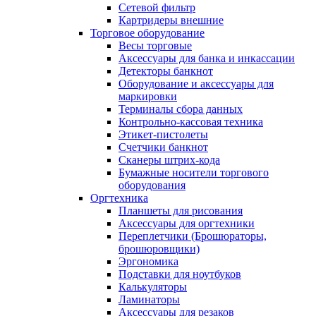
Сетевой фильтр
Картридеры внешние
Торговое оборудование
Весы торговые
Аксессуары для банка и инкассации
Детекторы банкнот
Оборудование и аксессуары для
маркировки
Терминалы сбора данных
Контрольно-кассовая техника
Этикет-пистолеты
Счетчики банкнот
Сканеры штрих-кода
Бумажные носители торгового
оборудования
Оргтехника
Планшеты для рисования
Аксессуары для оргтехники
Переплетчики (Брошюраторы,
брошюровщики)
Эргономика
Подставки для ноутбуков
Калькуляторы
Ламинаторы
Аксессуары для резаков