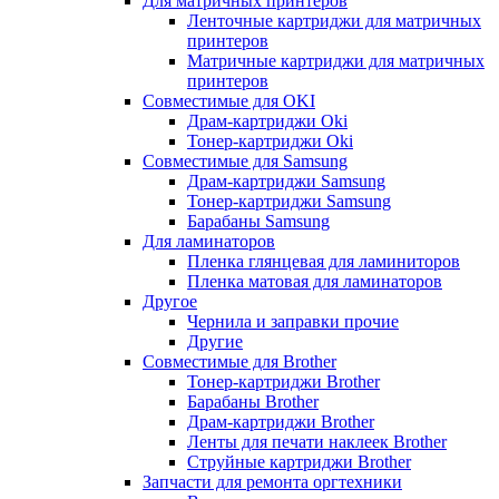
Для матричных принтеров
Ленточные картриджи для матричных
принтеров
Матричные картриджи для матричных
принтеров
Совместимые для OKI
Драм-картриджи Oki
Тонер-картриджи Oki
Совместимые для Samsung
Драм-картриджи Samsung
Тонер-картриджи Samsung
Барабаны Samsung
Для ламинаторов
Пленка глянцевая для ламиниторов
Пленка матовая для ламинаторов
Другое
Чернила и заправки прочие
Другие
Совместимые для Brother
Тонер-картриджи Brother
Барабаны Brother
Драм-картриджи Brother
Ленты для печати наклеек Brother
Струйные картриджи Brother
Запчасти для ремонта оргтехники