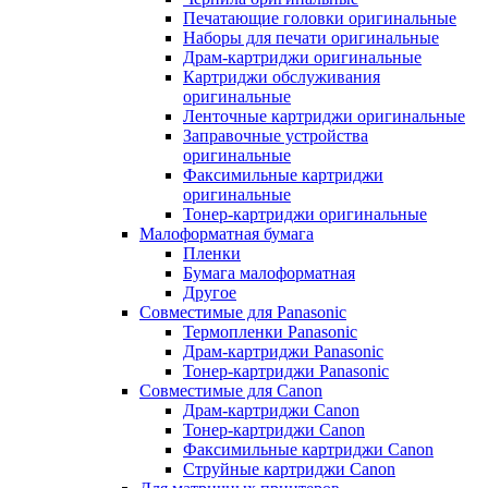
Печатающие головки оригинальные
Наборы для печати оригинальные
Драм-картриджи оригинальные
Картриджи обслуживания
оригинальные
Ленточные картриджи оригинальные
Заправочные устройства
оригинальные
Факсимильные картриджи
оригинальные
Тонер-картриджи оригинальные
Малоформатная бумага
Пленки
Бумага малоформатная
Другое
Совместимые для Panasonic
Термопленки Panasonic
Драм-картриджи Panasonic
Тонер-картриджи Panasonic
Совместимые для Canon
Драм-картриджи Canon
Тонер-картриджи Canon
Факсимильные картриджи Canon
Струйные картриджи Canon