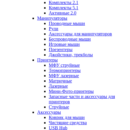
Комплекты 2.1
Комплекты 5.1
Активные 2.0
Манипуляторы
Проводные мыши
Рули
Аксессуары для манипуляторов
Беспроводные мыши
Игровые мыши
Презентеры
Джойстики, трекболы
Принтеры
МФУ струйные
Термопринтеры
МФУ лазерные
Матричные
Лазерные
Мини-Фото-принтеры
Запасные части и аксессуары для
принтеров
Струйные
Аксессуары
Коврик для мыши
Чистящие средства
USB Hub