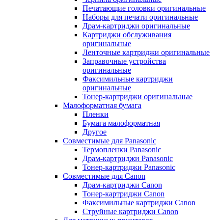
Печатающие головки оригинальные
Наборы для печати оригинальные
Драм-картриджи оригинальные
Картриджи обслуживания
оригинальные
Ленточные картриджи оригинальные
Заправочные устройства
оригинальные
Факсимильные картриджи
оригинальные
Тонер-картриджи оригинальные
Малоформатная бумага
Пленки
Бумага малоформатная
Другое
Совместимые для Panasonic
Термопленки Panasonic
Драм-картриджи Panasonic
Тонер-картриджи Panasonic
Совместимые для Canon
Драм-картриджи Canon
Тонер-картриджи Canon
Факсимильные картриджи Canon
Струйные картриджи Canon