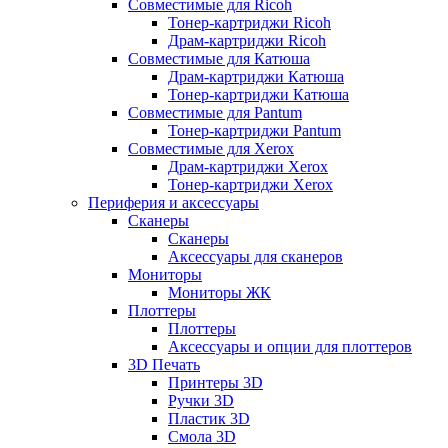
Совместимые для Ricoh
Тонер-картриджи Ricoh
Драм-картриджи Ricoh
Совместимые для Катюша
Драм-картриджи Катюша
Тонер-картриджи Катюша
Совместимые для Pantum
Тонер-картриджи Pantum
Совместимые для Xerox
Драм-картриджи Xerox
Тонер-картриджи Xerox
Периферия и аксессуары
Сканеры
Сканеры
Аксессуары для сканеров
Мониторы
Мониторы ЖК
Плоттеры
Плоттеры
Аксессуары и опции для плоттеров
3D Печать
Принтеры 3D
Ручки 3D
Пластик 3D
Смола 3D