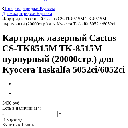
-
Тонер-картриджи Kyocera
Драм-картриджи Kyocera
-
Картридж лазерный Cactus CS-TK8515M TK-8515M
пурпурный (20000стр.) для Kyocera Taskalfa 5052ci/6052ci
Картридж лазерный Cactus
CS-TK8515M TK-8515M
пурпурный (20000стр.) для
Kyocera Taskalfa 5052ci/6052ci
3490
руб.
Есть в наличии
(14)
-
+
В корзину
Купить в 1 клик