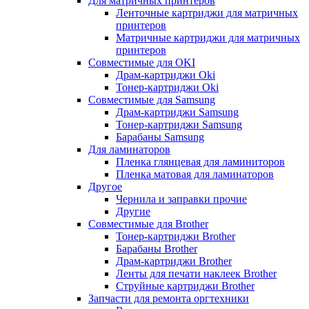
Для матричных принтеров
Ленточные картриджи для матричных
принтеров
Матричные картриджи для матричных
принтеров
Совместимые для OKI
Драм-картриджи Oki
Тонер-картриджи Oki
Совместимые для Samsung
Драм-картриджи Samsung
Тонер-картриджи Samsung
Барабаны Samsung
Для ламинаторов
Пленка глянцевая для ламиниторов
Пленка матовая для ламинаторов
Другое
Чернила и заправки прочие
Другие
Совместимые для Brother
Тонер-картриджи Brother
Барабаны Brother
Драм-картриджи Brother
Ленты для печати наклеек Brother
Струйные картриджи Brother
Запчасти для ремонта оргтехники