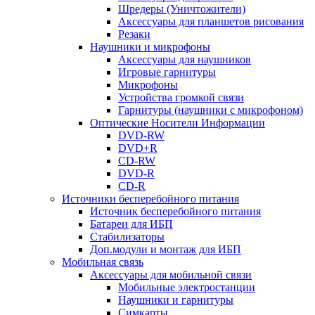
Шредеры (Уничтожители)
Аксессуары для планшетов рисования
Резаки
Наушники и микрофоны
Аксессуары для наушников
Игровые гарнитуры
Микрофоны
Устройства громкой связи
Гарнитуры (наушники с микрофоном)
Оптические Носители Информации
DVD-RW
DVD+R
CD-RW
DVD-R
CD-R
Источники бесперебойного питания
Источник бесперебойного питания
Батареи для ИБП
Стабилизаторы
Доп.модули и монтаж для ИБП
Мобильная связь
Аксессуары для мобильной связи
Мобильные электростанции
Наушники и гарнитуры
Симкарты