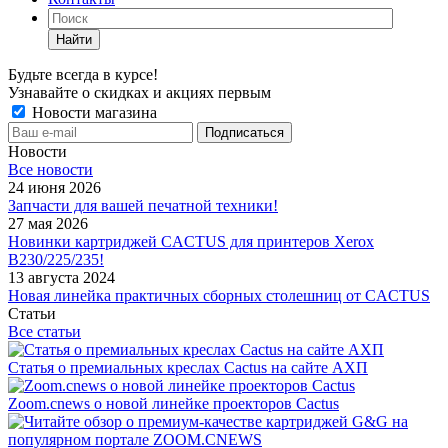
Найти
Будьте всегда в курсе!
Узнавайте о скидках и акциях первым
Новости магазина
Новости
Все новости
24 июня 2026
Запчасти для вашей печатной техники!
27 мая 2026
Новинки картриджей CACTUS для принтеров Xerox
B230/225/235!
13 августа 2024
Новая линейка практичных сборных столешниц от CACTUS
Статьи
Все статьи
Статья о премиальных креслах Cactus на сайте АХП
Zoom.cnews о новой линейке проекторов Cactus