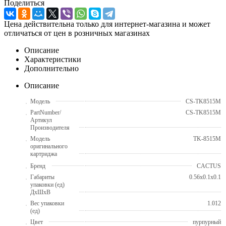
Поделиться
Цена действительна только для интернет-магазина и может
отличаться от цен в розничных магазинах
Описание
Характеристики
Дополнительно
Описание
Модель
CS-TK8515M
PartNumber/
CS-TK8515M
Артикул
Производителя
Модель
TK-8515M
оригинального
картриджа
Бренд
CACTUS
Габариты
0.56x0.1x0.1
упаковки (ед)
ДхШхВ
Вес упаковки
1.012
(ед)
Цвет
пурпурный