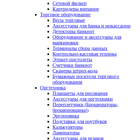
Сетевой фильтр
Картридеры внешние
Торговое оборудование
Весы торговые
Аксессуары для банка и инкассации
Детекторы банкнот
Оборудование и аксессуары для
маркировки
Терминалы сбора данных
Контрольно-кассовая техника
Этикет-пистолеты
Счетчики банкнот
Сканеры штрих-кода
Бумажные носители торгового
оборудования
Оргтехника
Планшеты для рисования
Аксессуары для оргтехники
Переплетчики (Брошюраторы,
брошюровщики)
Эргономика
Подставки для ноутбуков
Калькуляторы
Ламинаторы
Аксессуары для резаков