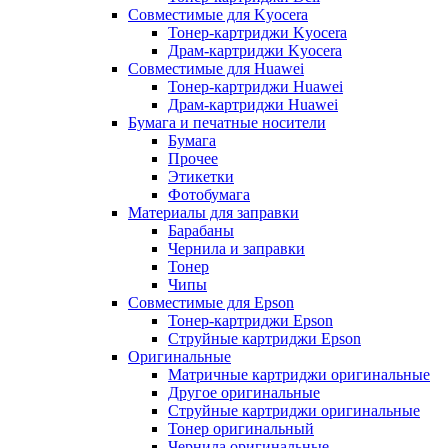
Совместимые для Kyocera
Тонер-картриджи Kyocera
Драм-картриджи Kyocera
Совместимые для Huawei
Тонер-картриджи Huawei
Драм-картриджи Huawei
Бумага и печатные носители
Бумага
Прочее
Этикетки
Фотобумага
Материалы для заправки
Барабаны
Чернила и заправки
Тонер
Чипы
Совместимые для Epson
Тонер-картриджи Epson
Струйные картриджи Epson
Оригинальные
Матричные картриджи оригинальные
Другое оригинальные
Струйные картриджи оригинальные
Тонер оригинальный
Чернила оригинальные