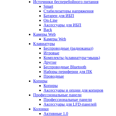
Источники бесперебойного питания
Smart
Стабилизаторы напряжения
Батареи для ИБП
On-Line
Аксессуары для ИБП
Back
Камеры Web
Камеры Web
Клавиатуры
Беспроводные (радиоканал)
Игровые
Комплекты (клавиатура+мышь)
Другие
Беспроводные Bluetooth
Наборы периферии для ПК
Проводные
Копиры
Копиры
Аксессуары и опции для копиров
Профессиональные панели
Профессиональные панели
Аксессуары для LFD-панелей
Колонки
Активные 1.0