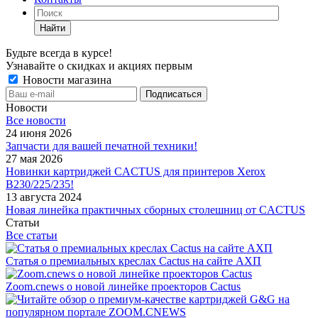
Найти
Будьте всегда в курсе!
Узнавайте о скидках и акциях первым
Новости магазина
Новости
Все новости
24 июня 2026
Запчасти для вашей печатной техники!
27 мая 2026
Новинки картриджей CACTUS для принтеров Xerox
B230/225/235!
13 августа 2024
Новая линейка практичных сборных столешниц от CACTUS
Статьи
Все статьи
Статья о премиальных креслах Cactus на сайте АХП
Zoom.cnews о новой линейке проекторов Cactus