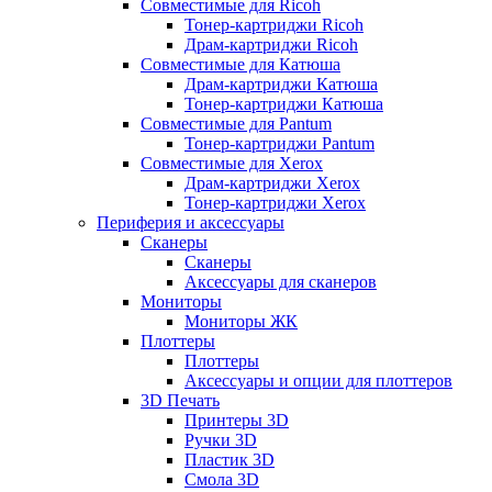
Совместимые для Ricoh
Тонер-картриджи Ricoh
Драм-картриджи Ricoh
Совместимые для Катюша
Драм-картриджи Катюша
Тонер-картриджи Катюша
Совместимые для Pantum
Тонер-картриджи Pantum
Совместимые для Xerox
Драм-картриджи Xerox
Тонер-картриджи Xerox
Периферия и аксессуары
Сканеры
Сканеры
Аксессуары для сканеров
Мониторы
Мониторы ЖК
Плоттеры
Плоттеры
Аксессуары и опции для плоттеров
3D Печать
Принтеры 3D
Ручки 3D
Пластик 3D
Смола 3D