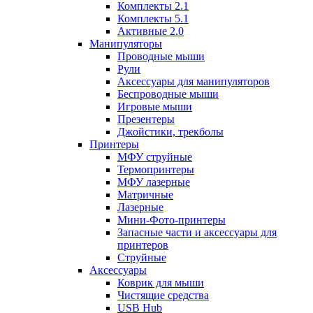
Комплекты 2.1
Комплекты 5.1
Активные 2.0
Манипуляторы
Проводные мыши
Рули
Аксессуары для манипуляторов
Беспроводные мыши
Игровые мыши
Презентеры
Джойстики, трекболы
Принтеры
МФУ струйные
Термопринтеры
МФУ лазерные
Матричные
Лазерные
Мини-Фото-принтеры
Запасные части и аксессуары для
принтеров
Струйные
Аксессуары
Коврик для мыши
Чистящие средства
USB Hub