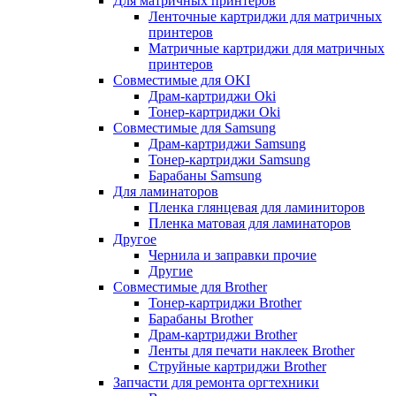
Для матричных принтеров
Ленточные картриджи для матричных
принтеров
Матричные картриджи для матричных
принтеров
Совместимые для OKI
Драм-картриджи Oki
Тонер-картриджи Oki
Совместимые для Samsung
Драм-картриджи Samsung
Тонер-картриджи Samsung
Барабаны Samsung
Для ламинаторов
Пленка глянцевая для ламиниторов
Пленка матовая для ламинаторов
Другое
Чернила и заправки прочие
Другие
Совместимые для Brother
Тонер-картриджи Brother
Барабаны Brother
Драм-картриджи Brother
Ленты для печати наклеек Brother
Струйные картриджи Brother
Запчасти для ремонта оргтехники