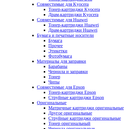
Совместимые для Kyocera
Тонер-картриджи Kyocera
Драм-картриджи Kyocera
Совместимые для Huawei
Тонер-картриджи Huawei
Драм-картриджи Huawei
Бумага и печатные носители
Бумага
Прочее
Этикетки
Фотобумага
Материалы для заправки
Барабаны
Чернила и заправки
Тонер
Чипы
Совместимые для Epson
Тонер-картриджи Epson
Струйные картриджи Epson
Оригинальные
Матричные картриджи оригинальные
Другое оригинальные
Струйные картриджи оригинальные
Тонер оригинальный
Чернила оригинальные