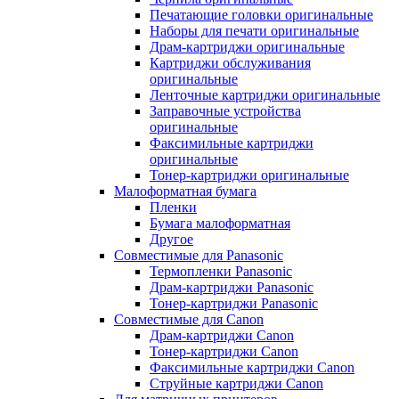
Печатающие головки оригинальные
Наборы для печати оригинальные
Драм-картриджи оригинальные
Картриджи обслуживания
оригинальные
Ленточные картриджи оригинальные
Заправочные устройства
оригинальные
Факсимильные картриджи
оригинальные
Тонер-картриджи оригинальные
Малоформатная бумага
Пленки
Бумага малоформатная
Другое
Совместимые для Panasonic
Термопленки Panasonic
Драм-картриджи Panasonic
Тонер-картриджи Panasonic
Совместимые для Canon
Драм-картриджи Canon
Тонер-картриджи Canon
Факсимильные картриджи Canon
Струйные картриджи Canon