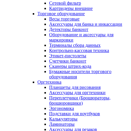
Сетевой фильтр
Картридеры внешние
Торговое оборудование
Весы торговые
Аксессуары для банка и инкассации
Детекторы банкнот
Оборудование и аксессуары для
маркировки
Терминалы сбора данных
Контрольно-кассовая техника
Этикет-пистолеты
Счетчики банкнот
Сканеры штрих-кода
Бумажные носители торгового
оборудования
Оргтехника
Планшеты для рисования
Аксессуары для оргтехники
Переплетчики (Брошюраторы,
брошюровщики)
Эргономика
Подставки для ноутбуков
Калькуляторы
Ламинаторы
Аксессуары для резаков