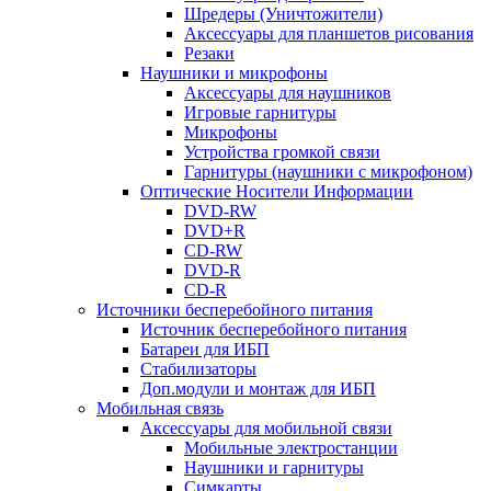
Шредеры (Уничтожители)
Аксессуары для планшетов рисования
Резаки
Наушники и микрофоны
Аксессуары для наушников
Игровые гарнитуры
Микрофоны
Устройства громкой связи
Гарнитуры (наушники с микрофоном)
Оптические Носители Информации
DVD-RW
DVD+R
CD-RW
DVD-R
CD-R
Источники бесперебойного питания
Источник бесперебойного питания
Батареи для ИБП
Стабилизаторы
Доп.модули и монтаж для ИБП
Мобильная связь
Аксессуары для мобильной связи
Мобильные электростанции
Наушники и гарнитуры
Симкарты