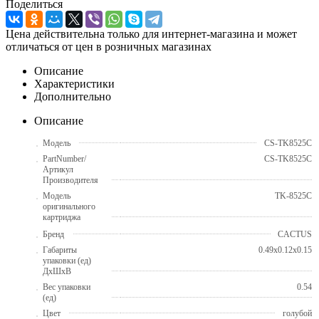
Поделиться
Цена действительна только для интернет-магазина и может
отличаться от цен в розничных магазинах
Описание
Характеристики
Дополнительно
Описание
Модель
CS-TK8525C
PartNumber/
CS-TK8525C
Артикул
Производителя
Модель
TK-8525C
оригинального
картриджа
Бренд
CACTUS
Габариты
0.49x0.12x0.15
упаковки (ед)
ДхШхВ
Вес упаковки
0.54
(ед)
Цвет
голубой