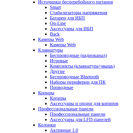
Источники бесперебойного питания
Smart
Стабилизаторы напряжения
Батареи для ИБП
On-Line
Аксессуары для ИБП
Back
Камеры Web
Камеры Web
Клавиатуры
Беспроводные (радиоканал)
Игровые
Комплекты (клавиатура+мышь)
Другие
Беспроводные Bluetooth
Наборы периферии для ПК
Проводные
Копиры
Копиры
Аксессуары и опции для копиров
Профессиональные панели
Профессиональные панели
Аксессуары для LFD-панелей
Колонки
Активные 1.0