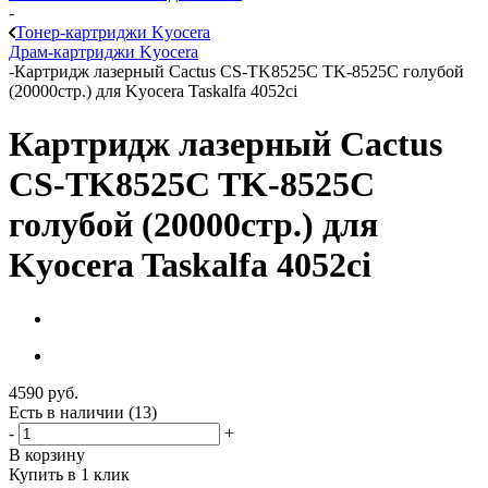
-
Тонер-картриджи Kyocera
Драм-картриджи Kyocera
-
Картридж лазерный Cactus CS-TK8525C TK-8525C голубой
(20000стр.) для Kyocera Taskalfa 4052ci
Картридж лазерный Cactus
CS-TK8525C TK-8525C
голубой (20000стр.) для
Kyocera Taskalfa 4052ci
4590
руб.
Есть в наличии
(13)
-
+
В корзину
Купить в 1 клик