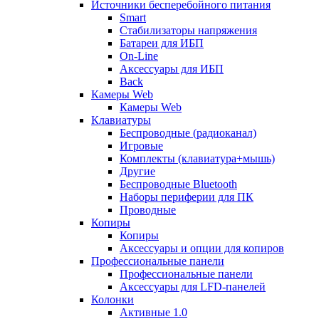
Источники бесперебойного питания
Smart
Стабилизаторы напряжения
Батареи для ИБП
On-Line
Аксессуары для ИБП
Back
Камеры Web
Камеры Web
Клавиатуры
Беспроводные (радиоканал)
Игровые
Комплекты (клавиатура+мышь)
Другие
Беспроводные Bluetooth
Наборы периферии для ПК
Проводные
Копиры
Копиры
Аксессуары и опции для копиров
Профессиональные панели
Профессиональные панели
Аксессуары для LFD-панелей
Колонки
Активные 1.0