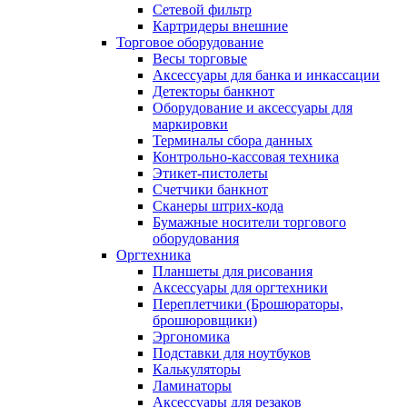
Сетевой фильтр
Картридеры внешние
Торговое оборудование
Весы торговые
Аксессуары для банка и инкассации
Детекторы банкнот
Оборудование и аксессуары для
маркировки
Терминалы сбора данных
Контрольно-кассовая техника
Этикет-пистолеты
Счетчики банкнот
Сканеры штрих-кода
Бумажные носители торгового
оборудования
Оргтехника
Планшеты для рисования
Аксессуары для оргтехники
Переплетчики (Брошюраторы,
брошюровщики)
Эргономика
Подставки для ноутбуков
Калькуляторы
Ламинаторы
Аксессуары для резаков