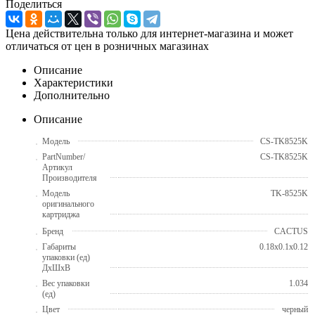
Поделиться
Цена действительна только для интернет-магазина и может
отличаться от цен в розничных магазинах
Описание
Характеристики
Дополнительно
Описание
Модель
CS-TK8525K
PartNumber/
CS-TK8525K
Артикул
Производителя
Модель
TK-8525K
оригинального
картриджа
Бренд
CACTUS
Габариты
0.18x0.1x0.12
упаковки (ед)
ДхШхВ
Вес упаковки
1.034
(ед)
Цвет
черный