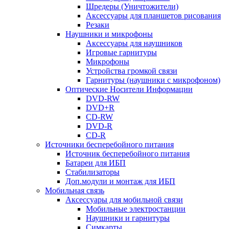
Шредеры (Уничтожители)
Аксессуары для планшетов рисования
Резаки
Наушники и микрофоны
Аксессуары для наушников
Игровые гарнитуры
Микрофоны
Устройства громкой связи
Гарнитуры (наушники с микрофоном)
Оптические Носители Информации
DVD-RW
DVD+R
CD-RW
DVD-R
CD-R
Источники бесперебойного питания
Источник бесперебойного питания
Батареи для ИБП
Стабилизаторы
Доп.модули и монтаж для ИБП
Мобильная связь
Аксессуары для мобильной связи
Мобильные электростанции
Наушники и гарнитуры
Симкарты