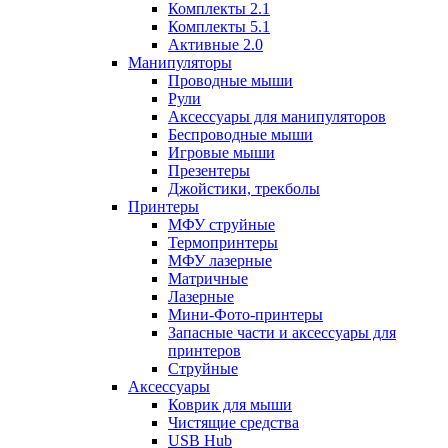
Комплекты 2.1
Комплекты 5.1
Активные 2.0
Манипуляторы
Проводные мыши
Рули
Аксессуары для манипуляторов
Беспроводные мыши
Игровые мыши
Презентеры
Джойстики, трекболы
Принтеры
МФУ струйные
Термопринтеры
МФУ лазерные
Матричные
Лазерные
Мини-Фото-принтеры
Запасные части и аксессуары для
принтеров
Струйные
Аксессуары
Коврик для мыши
Чистящие средства
USB Hub