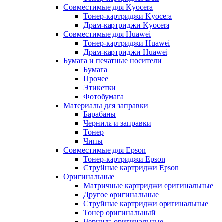
Совместимые для Kyocera
Тонер-картриджи Kyocera
Драм-картриджи Kyocera
Совместимые для Huawei
Тонер-картриджи Huawei
Драм-картриджи Huawei
Бумага и печатные носители
Бумага
Прочее
Этикетки
Фотобумага
Материалы для заправки
Барабаны
Чернила и заправки
Тонер
Чипы
Совместимые для Epson
Тонер-картриджи Epson
Струйные картриджи Epson
Оригинальные
Матричные картриджи оригинальные
Другое оригинальные
Струйные картриджи оригинальные
Тонер оригинальный
Чернила оригинальные