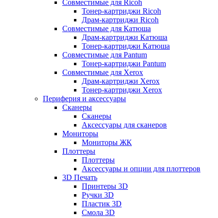
Совместимые для Ricoh
Тонер-картриджи Ricoh
Драм-картриджи Ricoh
Совместимые для Катюша
Драм-картриджи Катюша
Тонер-картриджи Катюша
Совместимые для Pantum
Тонер-картриджи Pantum
Совместимые для Xerox
Драм-картриджи Xerox
Тонер-картриджи Xerox
Периферия и аксессуары
Сканеры
Сканеры
Аксессуары для сканеров
Мониторы
Мониторы ЖК
Плоттеры
Плоттеры
Аксессуары и опции для плоттеров
3D Печать
Принтеры 3D
Ручки 3D
Пластик 3D
Смола 3D