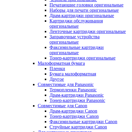
Печатающие головки оригинальные
Наборы для печати оригинальные
Драм-картриджи оригинальные
Картриджи обслуживания
оригинальные
Ленточные картриджи оригинальные
Заправочные устройства
оригинальные
Факсимильные картриджи
оригинальные
Тонер-картриджи оригинальные
Малоформатная бумага
Пленки
Бумага малоформатная
Другое
Совместимые для Panasonic
Термопленки Panasonic
Драм-картриджи Panasonic
Тонер-картриджи Panasonic
Совместимые для Canon
Драм-картриджи Canon
Тонер-картриджи Canon
Факсимильные картриджи Canon
Струйные картриджи Canon