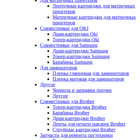
Для матричных принтеров
Ленточные картриджи для матричных
принтеров
Матричные картриджи для матричных
принтеров
Совместимые для OKI
Драм-картриджи Oki
Тонер-картриджи Oki
Совместимые для Samsung
Драм-картриджи Samsung
Тонер-картриджи Samsung
Барабаны Samsung
Для ламинаторов
Пленка глянцевая для ламиниторов
Пленка матовая для ламинаторов
Другое
Чернила и заправки прочие
Другие
Совместимые для Brother
Тонер-картриджи Brother
Барабаны Brother
Драм-картриджи Brother
Ленты для печати наклеек Brother
Струйные картриджи Brother
Запчасти для ремонта оргтехники