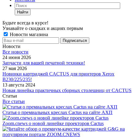
Найти
Будьте всегда в курсе!
Узнавайте о скидках и акциях первым
Новости магазина
Новости
Все новости
24 июня 2026
Запчасти для вашей печатной техники!
27 мая 2026
Новинки картриджей CACTUS для принтеров Xerox
B230/225/235!
13 августа 2024
Новая линейка практичных сборных столешниц от CACTUS
Статьи
Все статьи
Статья о премиальных креслах Cactus на сайте АХП
Zoom.cnews о новой линейке проекторов Cactus