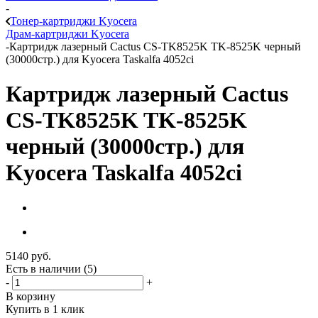
-
Тонер-картриджи Kyocera
Драм-картриджи Kyocera
-
Картридж лазерный Cactus CS-TK8525K TK-8525K черный
(30000стр.) для Kyocera Taskalfa 4052ci
Картридж лазерный Cactus
CS-TK8525K TK-8525K
черный (30000стр.) для
Kyocera Taskalfa 4052ci
5140
руб.
Есть в наличии
(5)
-
+
В корзину
Купить в 1 клик