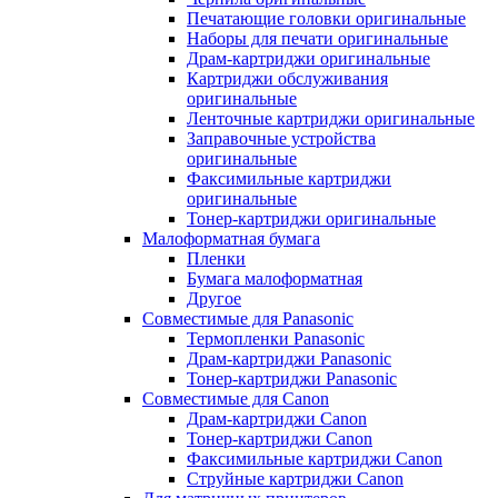
Печатающие головки оригинальные
Наборы для печати оригинальные
Драм-картриджи оригинальные
Картриджи обслуживания
оригинальные
Ленточные картриджи оригинальные
Заправочные устройства
оригинальные
Факсимильные картриджи
оригинальные
Тонер-картриджи оригинальные
Малоформатная бумага
Пленки
Бумага малоформатная
Другое
Совместимые для Panasonic
Термопленки Panasonic
Драм-картриджи Panasonic
Тонер-картриджи Panasonic
Совместимые для Canon
Драм-картриджи Canon
Тонер-картриджи Canon
Факсимильные картриджи Canon
Струйные картриджи Canon