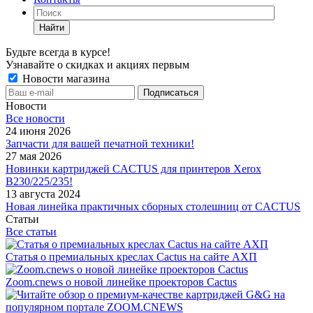
Найти
Будьте всегда в курсе!
Узнавайте о скидках и акциях первым
Новости магазина
Новости
Все новости
24 июня 2026
Запчасти для вашей печатной техники!
27 мая 2026
Новинки картриджей CACTUS для принтеров Xerox
B230/225/235!
13 августа 2024
Новая линейка практичных сборных столешниц от CACTUS
Статьи
Все статьи
Статья о премиальных креслах Cactus на сайте АХП
Zoom.cnews о новой линейке проекторов Cactus