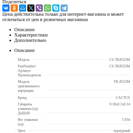
Поделиться
Цена действительна только для интернет-магазина и может
отличаться от цен в розничных магазинах
Описание
Характеристики
Дополнительно
Описание
Модель
CS-TK8525M
PartNumber/
CS-TK8525M
Артикул
Производителя
Модель
TK-8525M
оригинального
картриджа
Бренд
CACTUS
Габариты
0.18x0.1x0.14
упаковки (ед)
ДхШхВ
Вес упаковки
1.034
(ед)
Цвет
пурпурный