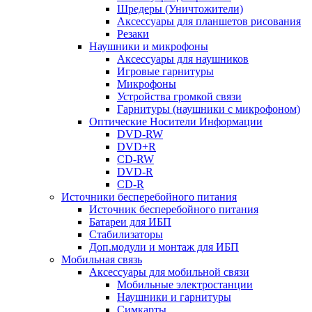
Шредеры (Уничтожители)
Аксессуары для планшетов рисования
Резаки
Наушники и микрофоны
Аксессуары для наушников
Игровые гарнитуры
Микрофоны
Устройства громкой связи
Гарнитуры (наушники с микрофоном)
Оптические Носители Информации
DVD-RW
DVD+R
CD-RW
DVD-R
CD-R
Источники бесперебойного питания
Источник бесперебойного питания
Батареи для ИБП
Стабилизаторы
Доп.модули и монтаж для ИБП
Мобильная связь
Аксессуары для мобильной связи
Мобильные электростанции
Наушники и гарнитуры
Симкарты