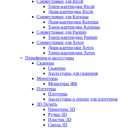
Совместимые для Ricoh
Тонер-картриджи Ricoh
Драм-картриджи Ricoh
Совместимые для Катюша
Драм-картриджи Катюша
Тонер-картриджи Катюша
Совместимые для Pantum
Тонер-картриджи Pantum
Совместимые для Xerox
Драм-картриджи Xerox
Тонер-картриджи Xerox
Периферия и аксессуары
Сканеры
Сканеры
Аксессуары для сканеров
Мониторы
Мониторы ЖК
Плоттеры
Плоттеры
Аксессуары и опции для плоттеров
3D Печать
Принтеры 3D
Ручки 3D
Пластик 3D
Смола 3D