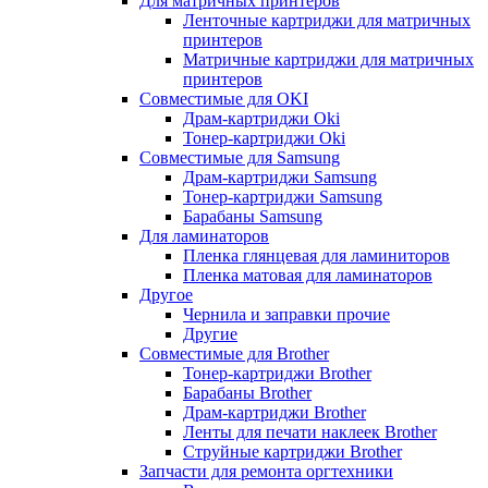
Для матричных принтеров
Ленточные картриджи для матричных
принтеров
Матричные картриджи для матричных
принтеров
Совместимые для OKI
Драм-картриджи Oki
Тонер-картриджи Oki
Совместимые для Samsung
Драм-картриджи Samsung
Тонер-картриджи Samsung
Барабаны Samsung
Для ламинаторов
Пленка глянцевая для ламиниторов
Пленка матовая для ламинаторов
Другое
Чернила и заправки прочие
Другие
Совместимые для Brother
Тонер-картриджи Brother
Барабаны Brother
Драм-картриджи Brother
Ленты для печати наклеек Brother
Струйные картриджи Brother
Запчасти для ремонта оргтехники