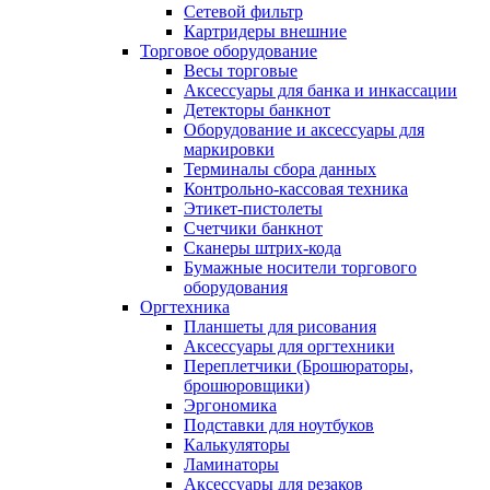
Сетевой фильтр
Картридеры внешние
Торговое оборудование
Весы торговые
Аксессуары для банка и инкассации
Детекторы банкнот
Оборудование и аксессуары для
маркировки
Терминалы сбора данных
Контрольно-кассовая техника
Этикет-пистолеты
Счетчики банкнот
Сканеры штрих-кода
Бумажные носители торгового
оборудования
Оргтехника
Планшеты для рисования
Аксессуары для оргтехники
Переплетчики (Брошюраторы,
брошюровщики)
Эргономика
Подставки для ноутбуков
Калькуляторы
Ламинаторы
Аксессуары для резаков