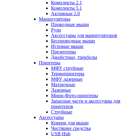
Комплекты 2.1
Комплекты 5.1
Активные 2.0
Манипуляторы
Проводные мыши
Рули
Аксессуары для манипуляторов
Беспроводные мыши
Игровые мыши
Презентеры
Джойстики, трекболы
Принтеры
МФУ струйные
Термопринтеры
МФУ лазерные
Матричные
Лазерные
Мини-Фото-принтеры
Запасные части и аксессуары для
принтеров
Струйные
Аксессуары
Коврик для мыши
Чистящие средства
USB Hub