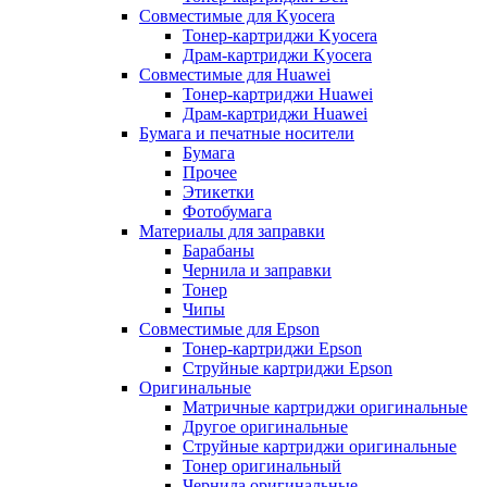
Совместимые для Kyocera
Тонер-картриджи Kyocera
Драм-картриджи Kyocera
Совместимые для Huawei
Тонер-картриджи Huawei
Драм-картриджи Huawei
Бумага и печатные носители
Бумага
Прочее
Этикетки
Фотобумага
Материалы для заправки
Барабаны
Чернила и заправки
Тонер
Чипы
Совместимые для Epson
Тонер-картриджи Epson
Струйные картриджи Epson
Оригинальные
Матричные картриджи оригинальные
Другое оригинальные
Струйные картриджи оригинальные
Тонер оригинальный
Чернила оригинальные