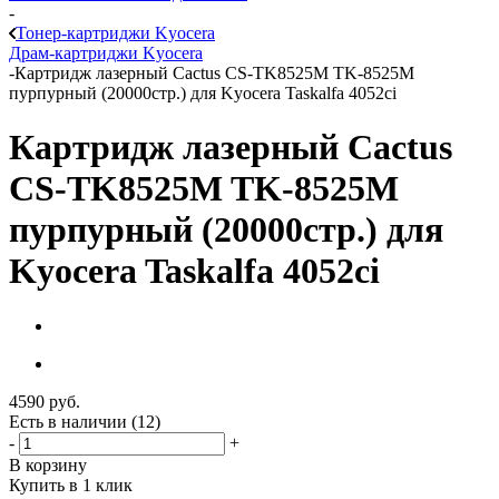
-
Тонер-картриджи Kyocera
Драм-картриджи Kyocera
-
Картридж лазерный Cactus CS-TK8525M TK-8525M
пурпурный (20000стр.) для Kyocera Taskalfa 4052ci
Картридж лазерный Cactus
CS-TK8525M TK-8525M
пурпурный (20000стр.) для
Kyocera Taskalfa 4052ci
4590
руб.
Есть в наличии
(12)
-
+
В корзину
Купить в 1 клик