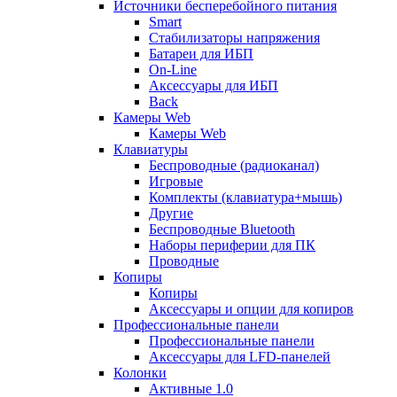
Источники бесперебойного питания
Smart
Стабилизаторы напряжения
Батареи для ИБП
On-Line
Аксессуары для ИБП
Back
Камеры Web
Камеры Web
Клавиатуры
Беспроводные (радиоканал)
Игровые
Комплекты (клавиатура+мышь)
Другие
Беспроводные Bluetooth
Наборы периферии для ПК
Проводные
Копиры
Копиры
Аксессуары и опции для копиров
Профессиональные панели
Профессиональные панели
Аксессуары для LFD-панелей
Колонки
Активные 1.0