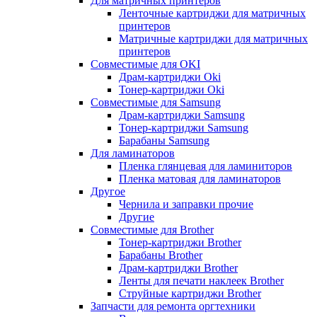
Для матричных принтеров
Ленточные картриджи для матричных
принтеров
Матричные картриджи для матричных
принтеров
Совместимые для OKI
Драм-картриджи Oki
Тонер-картриджи Oki
Совместимые для Samsung
Драм-картриджи Samsung
Тонер-картриджи Samsung
Барабаны Samsung
Для ламинаторов
Пленка глянцевая для ламиниторов
Пленка матовая для ламинаторов
Другое
Чернила и заправки прочие
Другие
Совместимые для Brother
Тонер-картриджи Brother
Барабаны Brother
Драм-картриджи Brother
Ленты для печати наклеек Brother
Струйные картриджи Brother
Запчасти для ремонта оргтехники