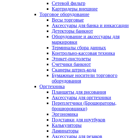
Сетевой фильтр
Картридеры внешние
Торговое оборудование
Весы торговые
Аксессуары для банка и инкассации
Детекторы банкнот
Оборудование и аксессуары для
маркировки
Терминалы сбора данных
Контрольно-кассовая техника
Этикет-пистолеты
Счетчики банкнот
Сканеры штрих-кода
Бумажные носители торгового
оборудования
Оргтехника
Планшеты для рисования
Аксессуары для оргтехники
Переплетчики (Брошюраторы,
брошюровщики)
Эргономика
Подставки для ноутбуков
Калькуляторы
Ламинаторы
Аксессуары для резаков