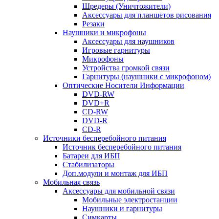
Шредеры (Уничтожители)
Аксессуары для планшетов рисования
Резаки
Наушники и микрофоны
Аксессуары для наушников
Игровые гарнитуры
Микрофоны
Устройства громкой связи
Гарнитуры (наушники с микрофоном)
Оптические Носители Информации
DVD-RW
DVD+R
CD-RW
DVD-R
CD-R
Источники бесперебойного питания
Источник бесперебойного питания
Батареи для ИБП
Стабилизаторы
Доп.модули и монтаж для ИБП
Мобильная связь
Аксессуары для мобильной связи
Мобильные электростанции
Наушники и гарнитуры
Симкарты