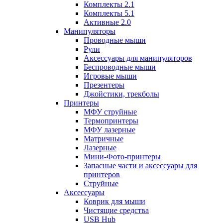
Комплекты 2.1
Комплекты 5.1
Активные 2.0
Манипуляторы
Проводные мыши
Рули
Аксессуары для манипуляторов
Беспроводные мыши
Игровые мыши
Презентеры
Джойстики, трекболы
Принтеры
МФУ струйные
Термопринтеры
МФУ лазерные
Матричные
Лазерные
Мини-Фото-принтеры
Запасные части и аксессуары для
принтеров
Струйные
Аксессуары
Коврик для мыши
Чистящие средства
USB Hub