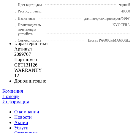
Цвет картриджа
черный
Ресурс, страниц
40000
Назначение
для лазерных принтеров/МФУ
Производитель
KYOCERA
печатающих
устройств
Совместимость
Ecosys PA6000x/MA6000ifx
Характеристики
Артикул
2099707
Партномер
CET131126
WARRANTY
12
Дополнительно
Компания
Помощь
Информация
О компании
Новости
Акции
Услуги