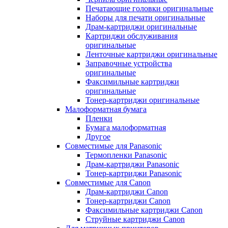
Печатающие головки оригинальные
Наборы для печати оригинальные
Драм-картриджи оригинальные
Картриджи обслуживания
оригинальные
Ленточные картриджи оригинальные
Заправочные устройства
оригинальные
Факсимильные картриджи
оригинальные
Тонер-картриджи оригинальные
Малоформатная бумага
Пленки
Бумага малоформатная
Другое
Совместимые для Panasonic
Термопленки Panasonic
Драм-картриджи Panasonic
Тонер-картриджи Panasonic
Совместимые для Canon
Драм-картриджи Canon
Тонер-картриджи Canon
Факсимильные картриджи Canon
Струйные картриджи Canon