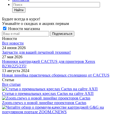
Найти
Будьте всегда в курсе!
Узнавайте о скидках и акциях первым
Новости магазина
Новости
Все новости
24 июня 2026
Запчасти для вашей печатной техники!
27 мая 2026
Новинки картриджей CACTUS для принтеров Xerox
B230/225/235!
13 августа 2024
Новая линейка практичных сборных столешниц от CACTUS
Статьи
Все статьи
Статья о премиальных креслах Cactus на сайте АХП
Zoom.cnews о новой линейке проекторов Cactus