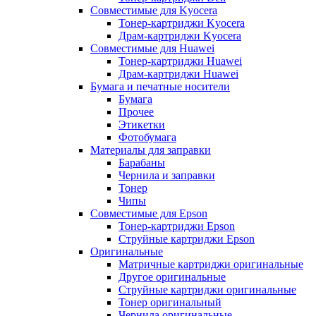
Совместимые для Kyocera
Тонер-картриджи Kyocera
Драм-картриджи Kyocera
Совместимые для Huawei
Тонер-картриджи Huawei
Драм-картриджи Huawei
Бумага и печатные носители
Бумага
Прочее
Этикетки
Фотобумага
Материалы для заправки
Барабаны
Чернила и заправки
Тонер
Чипы
Совместимые для Epson
Тонер-картриджи Epson
Струйные картриджи Epson
Оригинальные
Матричные картриджи оригинальные
Другое оригинальные
Струйные картриджи оригинальные
Тонер оригинальный
Чернила оригинальные