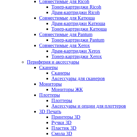
Совместимые для Ricoh
Тонер-картриджи Ricoh
Драм-картриджи Ricoh
Совместимые для Катюша
Драм-картриджи Катюша
Тонер-картриджи Катюша
Совместимые для Pantum
Тонер-картриджи Pantum
Совместимые для Xerox
Драм-картриджи Xerox
Тонер-картриджи Xerox
Периферия и аксессуары
Сканеры
Сканеры
Аксессуары для сканеров
Мониторы
Мониторы ЖК
Плоттеры
Плоттеры
Аксессуары и опции для плоттеров
3D Печать
Принтеры 3D
Ручки 3D
Пластик 3D
Смола 3D