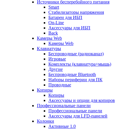
Источники бесперебойного питания
Smart
Стабилизаторы напряжения
Батареи для ИБП
On-Line
Аксессуары для ИБП
Back
Камеры Web
Камеры Web
Клавиатуры
Беспроводные (радиоканал)
Игровые
Комплекты (клавиатура+мышь)
Другие
Беспроводные Bluetooth
Наборы периферии для ПК
Проводные
Копиры
Копиры
Аксессуары и опции для копиров
Профессиональные панели
Профессиональные панели
Аксессуары для LFD-панелей
Колонки
Активные 1.0