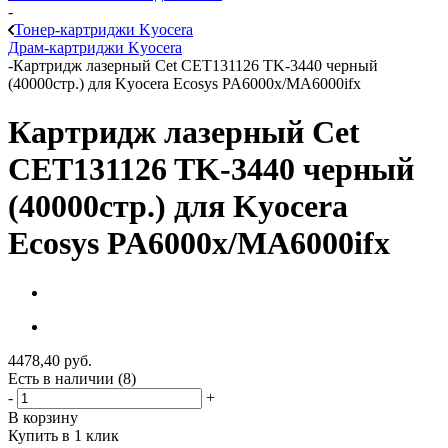
-
Тонер-картриджи Kyocera
Драм-картриджи Kyocera
-
Картридж лазерный Cet CET131126 TK-3440 черный
(40000стр.) для Kyocera Ecosys PA6000x/MA6000ifx
Картридж лазерный Cet
CET131126 TK-3440 черный
(40000стр.) для Kyocera
Ecosys PA6000x/MA6000ifx
4478,40
руб.
Есть в наличии
(8)
-
+
В корзину
Купить в 1 клик