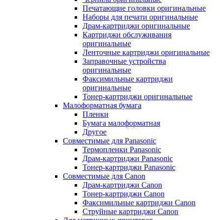
Печатающие головки оригинальные
Наборы для печати оригинальные
Драм-картриджи оригинальные
Картриджи обслуживания
оригинальные
Ленточные картриджи оригинальные
Заправочные устройства
оригинальные
Факсимильные картриджи
оригинальные
Тонер-картриджи оригинальные
Малоформатная бумага
Пленки
Бумага малоформатная
Другое
Совместимые для Panasonic
Термопленки Panasonic
Драм-картриджи Panasonic
Тонер-картриджи Panasonic
Совместимые для Canon
Драм-картриджи Canon
Тонер-картриджи Canon
Факсимильные картриджи Canon
Струйные картриджи Canon