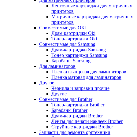
Для матричных принтеров
Ленточные картриджи для матричных
принтеров
Матричные картриджи для матричных
принтеров
Совместимые для OKI
Драм-картриджи Oki
Тонер-картриджи Oki
Совместимые для Samsung
Драм-картриджи Samsung
Тонер-картриджи Samsung
Барабаны Samsung
Для ламинаторов
Пленка глянцевая для ламиниторов
Пленка матовая для ламинаторов
Другое
Чернила и заправки прочие
Другие
Совместимые для Brother
Тонер-картриджи Brother
Барабаны Brother
Драм-картриджи Brother
Ленты для печати наклеек Brother
Струйные картриджи Brother
Запчасти для ремонта оргтехники