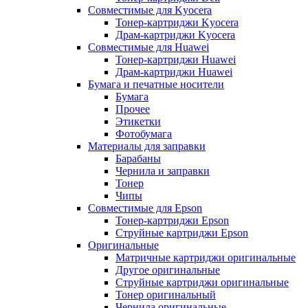
Совместимые для Kyocera
Тонер-картриджи Kyocera
Драм-картриджи Kyocera
Совместимые для Huawei
Тонер-картриджи Huawei
Драм-картриджи Huawei
Бумага и печатные носители
Бумага
Прочее
Этикетки
Фотобумага
Материалы для заправки
Барабаны
Чернила и заправки
Тонер
Чипы
Совместимые для Epson
Тонер-картриджи Epson
Струйные картриджи Epson
Оригинальные
Матричные картриджи оригинальные
Другое оригинальные
Струйные картриджи оригинальные
Тонер оригинальный
Чернила оригинальные