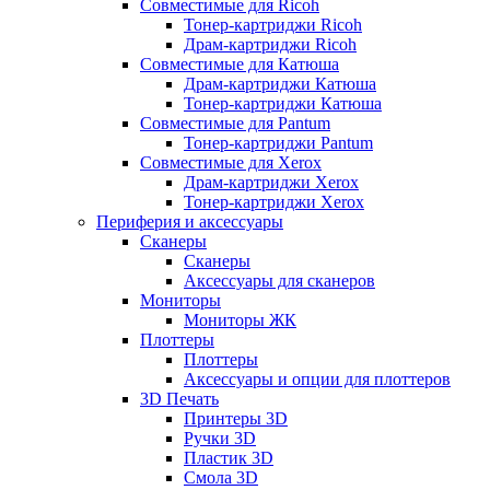
Совместимые для Ricoh
Тонер-картриджи Ricoh
Драм-картриджи Ricoh
Совместимые для Катюша
Драм-картриджи Катюша
Тонер-картриджи Катюша
Совместимые для Pantum
Тонер-картриджи Pantum
Совместимые для Xerox
Драм-картриджи Xerox
Тонер-картриджи Xerox
Периферия и аксессуары
Сканеры
Сканеры
Аксессуары для сканеров
Мониторы
Мониторы ЖК
Плоттеры
Плоттеры
Аксессуары и опции для плоттеров
3D Печать
Принтеры 3D
Ручки 3D
Пластик 3D
Смола 3D