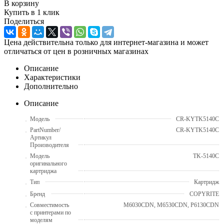
В корзину
Купить в 1 клик
Поделиться
Цена действительна только для интернет-магазина и может
отличаться от цен в розничных магазинах
Описание
Характеристики
Дополнительно
Описание
Модель
CR-KYTK5140C
PartNumber/
CR-KYTK5140C
Артикул
Производителя
Модель
TK-5140C
оригинального
картриджа
Тип
Картридж
Бренд
COPYRITE
Совместимость
M6030CDN, M6530CDN, P6130CDN
с принтерами по
моделям