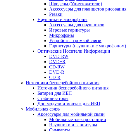
Шредеры (Уничтожители)
Аксессуары для планшетов рисования
Резаки
Наушники и микрофоны
Аксессуары для наушников
Игровые гарнитуры
Микрофоны
Устройства громкой связи
Гарнитуры (наушники с микрофоном)
Оптические Носители Информации
DVD-RW
DVD+R
CD-RW
DVD-R
CD-R
Источники бесперебойного питания
Источник бесперебойного питания
Батареи для ИБП
Стабилизаторы
Доп.модули и монтаж для ИБП
Мобильная связь
Аксессуары для мобильной связи
Мобильные электростанции
Наушники и гарнитуры
Симкарты