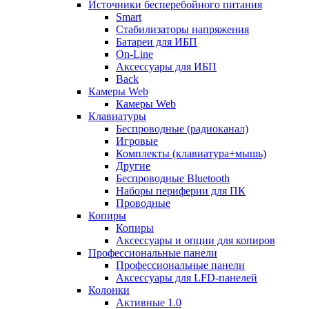
Источники бесперебойного питания
Smart
Стабилизаторы напряжения
Батареи для ИБП
On-Line
Аксессуары для ИБП
Back
Камеры Web
Камеры Web
Клавиатуры
Беспроводные (радиоканал)
Игровые
Комплекты (клавиатура+мышь)
Другие
Беспроводные Bluetooth
Наборы периферии для ПК
Проводные
Копиры
Копиры
Аксессуары и опции для копиров
Профессиональные панели
Профессиональные панели
Аксессуары для LFD-панелей
Колонки
Активные 1.0