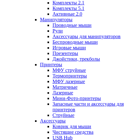
Комплекты 2.1
Комплекты 5.1
Активные 2.0
Манипуляторы
Проводные мыши
Рули
Аксессуары для манипуляторов
Беспроводные мыши
Игровые мыши
Презентеры
Джойстики, трекболы
Принтеры
МФУ струйные
Термопринтеры
МФУ лазерные
Матричные
Лазерные
Мини-Фото-принтеры
Запасные части и аксессуары для
принтеров
Струйные
Аксессуары
Коврик для мыши
Чистящие средства
USB Hub