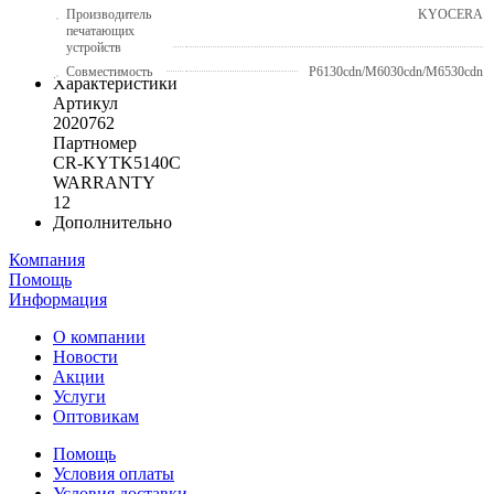
Производитель
KYOCERA
печатающих
устройств
Совместимость
P6130cdn/M6030cdn/M6530cdn
Характеристики
Артикул
2020762
Партномер
CR-KYTK5140C
WARRANTY
12
Дополнительно
Компания
Помощь
Информация
О компании
Новости
Акции
Услуги
Оптовикам
Помощь
Условия оплаты
Условия доставки