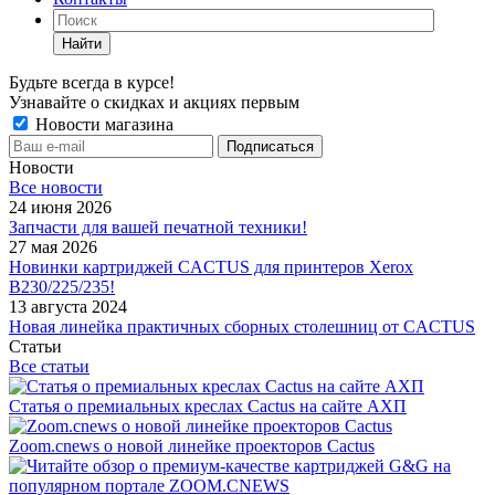
Найти
Будьте всегда в курсе!
Узнавайте о скидках и акциях первым
Новости магазина
Новости
Все новости
24 июня 2026
Запчасти для вашей печатной техники!
27 мая 2026
Новинки картриджей CACTUS для принтеров Xerox
B230/225/235!
13 августа 2024
Новая линейка практичных сборных столешниц от CACTUS
Статьи
Все статьи
Статья о премиальных креслах Cactus на сайте АХП
Zoom.cnews о новой линейке проекторов Cactus