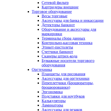
Сетевой фильтр
Картридеры внешние
Торговое оборудование
Весы торговые
Аксессуары для банка и инкассации
Детекторы банкнот
Оборудование и аксессуары для
маркировки
Терминалы сбора данных
Контрольно-кассовая техника
Этикет-пистолеты
Счетчики банкнот
Сканеры штрих-кода
Бумажные носители торгового
оборудования
Оргтехника
Планшеты для рисования
Аксессуары для оргтехники
Переплетчики (Брошюраторы,
брошюровщики)
Эргономика
Подставки для ноутбуков
Калькуляторы
Ламинаторы
Аксессуары для резаков