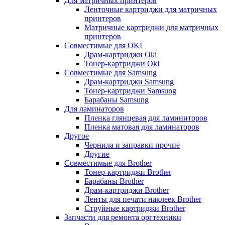
Для матричных принтеров
Ленточные картриджи для матричных
принтеров
Матричные картриджи для матричных
принтеров
Совместимые для OKI
Драм-картриджи Oki
Тонер-картриджи Oki
Совместимые для Samsung
Драм-картриджи Samsung
Тонер-картриджи Samsung
Барабаны Samsung
Для ламинаторов
Пленка глянцевая для ламиниторов
Пленка матовая для ламинаторов
Другое
Чернила и заправки прочие
Другие
Совместимые для Brother
Тонер-картриджи Brother
Барабаны Brother
Драм-картриджи Brother
Ленты для печати наклеек Brother
Струйные картриджи Brother
Запчасти для ремонта оргтехники