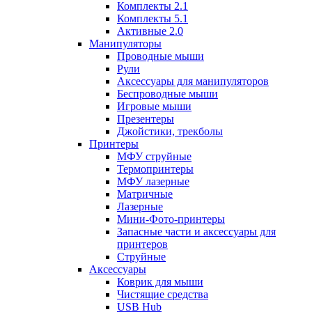
Комплекты 2.1
Комплекты 5.1
Активные 2.0
Манипуляторы
Проводные мыши
Рули
Аксессуары для манипуляторов
Беспроводные мыши
Игровые мыши
Презентеры
Джойстики, трекболы
Принтеры
МФУ струйные
Термопринтеры
МФУ лазерные
Матричные
Лазерные
Мини-Фото-принтеры
Запасные части и аксессуары для
принтеров
Струйные
Аксессуары
Коврик для мыши
Чистящие средства
USB Hub