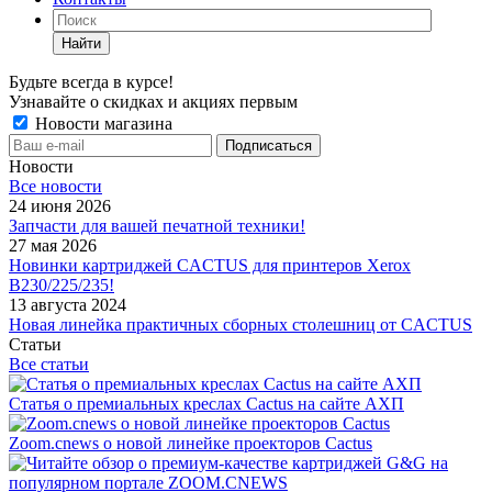
Найти
Будьте всегда в курсе!
Узнавайте о скидках и акциях первым
Новости магазина
Новости
Все новости
24 июня 2026
Запчасти для вашей печатной техники!
27 мая 2026
Новинки картриджей CACTUS для принтеров Xerox
B230/225/235!
13 августа 2024
Новая линейка практичных сборных столешниц от CACTUS
Статьи
Все статьи
Статья о премиальных креслах Cactus на сайте АХП
Zoom.cnews о новой линейке проекторов Cactus