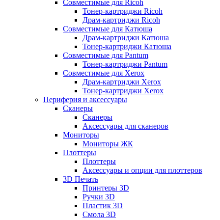
Совместимые для Ricoh
Тонер-картриджи Ricoh
Драм-картриджи Ricoh
Совместимые для Катюша
Драм-картриджи Катюша
Тонер-картриджи Катюша
Совместимые для Pantum
Тонер-картриджи Pantum
Совместимые для Xerox
Драм-картриджи Xerox
Тонер-картриджи Xerox
Периферия и аксессуары
Сканеры
Сканеры
Аксессуары для сканеров
Мониторы
Мониторы ЖК
Плоттеры
Плоттеры
Аксессуары и опции для плоттеров
3D Печать
Принтеры 3D
Ручки 3D
Пластик 3D
Смола 3D