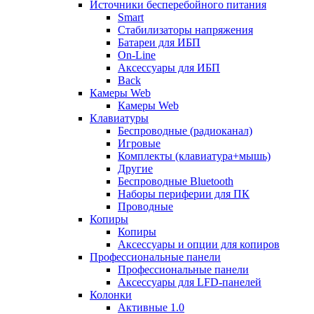
Источники бесперебойного питания
Smart
Стабилизаторы напряжения
Батареи для ИБП
On-Line
Аксессуары для ИБП
Back
Камеры Web
Камеры Web
Клавиатуры
Беспроводные (радиоканал)
Игровые
Комплекты (клавиатура+мышь)
Другие
Беспроводные Bluetooth
Наборы периферии для ПК
Проводные
Копиры
Копиры
Аксессуары и опции для копиров
Профессиональные панели
Профессиональные панели
Аксессуары для LFD-панелей
Колонки
Активные 1.0