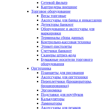
Сетевой фильтр
Картридеры внешние
Торговое оборудование
Весы торговые
Аксессуары для банка и инкассации
Детекторы банкнот
Оборудование и аксессуары для
маркировки
Терминалы сбора данных
Контрольно-кассовая техника
Этикет-пистолеты
Счетчики банкнот
Сканеры штрих-кода
Бумажные носители торгового
оборудования
Оргтехника
Планшеты для рисования
Аксессуары для оргтехники
Переплетчики (Брошюраторы,
брошюровщики)
Эргономика
Подставки для ноутбуков
Калькуляторы
Ламинаторы
Аксессуары для резаков