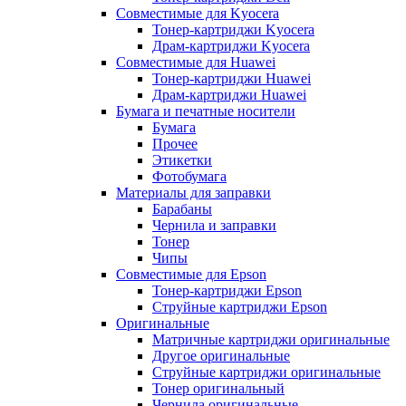
Совместимые для Kyocera
Тонер-картриджи Kyocera
Драм-картриджи Kyocera
Совместимые для Huawei
Тонер-картриджи Huawei
Драм-картриджи Huawei
Бумага и печатные носители
Бумага
Прочее
Этикетки
Фотобумага
Материалы для заправки
Барабаны
Чернила и заправки
Тонер
Чипы
Совместимые для Epson
Тонер-картриджи Epson
Струйные картриджи Epson
Оригинальные
Матричные картриджи оригинальные
Другое оригинальные
Струйные картриджи оригинальные
Тонер оригинальный
Чернила оригинальные