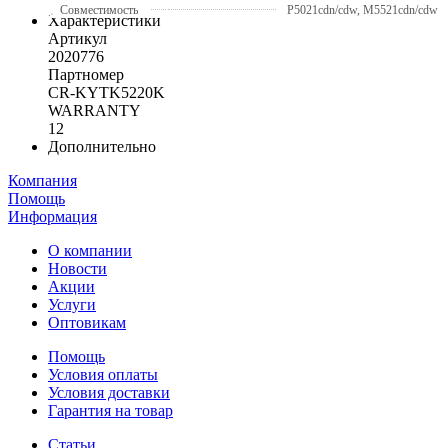
Совместимость
P5021cdn/cdw, M5521cdn/cdw
Характеристики
Артикул
2020776
Партномер
CR-KYTK5220K
WARRANTY
12
Дополнительно
Компания
Помощь
Информация
О компании
Новости
Акции
Услуги
Оптовикам
Помощь
Условия оплаты
Условия доставки
Гарантия на товар
Статьи