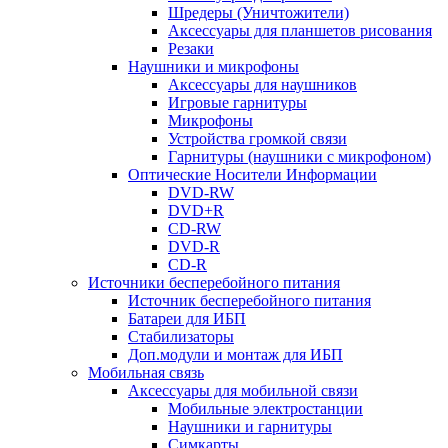
Шредеры (Уничтожители)
Аксессуары для планшетов рисования
Резаки
Наушники и микрофоны
Аксессуары для наушников
Игровые гарнитуры
Микрофоны
Устройства громкой связи
Гарнитуры (наушники с микрофоном)
Оптические Носители Информации
DVD-RW
DVD+R
CD-RW
DVD-R
CD-R
Источники бесперебойного питания
Источник бесперебойного питания
Батареи для ИБП
Стабилизаторы
Доп.модули и монтаж для ИБП
Мобильная связь
Аксессуары для мобильной связи
Мобильные электростанции
Наушники и гарнитуры
Симкарты