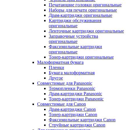
Печатающие головки оригинальные
Наборы для печати оригинальные
Драм-картриджи оригинальные
Картриджи обслуживания
оригинальные
Ленточные картриджи оригинальные
Заправочные устройства
оригинальные
Факсимильные картриджи
оригинальные
Тонер-картриджи оригинальные
Малоформатная бумага
Пленки
Бумага малоформатная
Другое
Совместимые для Panasonic
Термопленки Panasonic
Драм-картриджи Panasonic
Тонер-картриджи Panasonic
Совместимые для Canon
Драм-картриджи Canon
Тонер-картриджи Canon
Факсимильные картриджи Canon
Струйные картриджи Canon