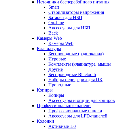
Источники бесперебойного питания
Smart
Стабилизаторы напряжения
Батареи для ИБП
On-Line
Аксессуары для ИБП
Back
Камеры Web
Камеры Web
Клавиатуры
Беспроводные (радиоканал)
Игровые
Комплекты (клавиатура+мышь)
Другие
Беспроводные Bluetooth
Наборы периферии для ПК
Проводные
Копиры
Копиры
Аксессуары и опции для копиров
Профессиональные панели
Профессиональные панели
Аксессуары для LFD-панелей
Колонки
Активные 1.0