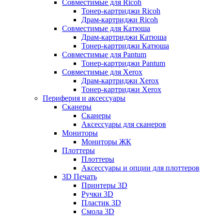
Совместимые для Ricoh
Тонер-картриджи Ricoh
Драм-картриджи Ricoh
Совместимые для Катюша
Драм-картриджи Катюша
Тонер-картриджи Катюша
Совместимые для Pantum
Тонер-картриджи Pantum
Совместимые для Xerox
Драм-картриджи Xerox
Тонер-картриджи Xerox
Периферия и аксессуары
Сканеры
Сканеры
Аксессуары для сканеров
Мониторы
Мониторы ЖК
Плоттеры
Плоттеры
Аксессуары и опции для плоттеров
3D Печать
Принтеры 3D
Ручки 3D
Пластик 3D
Смола 3D