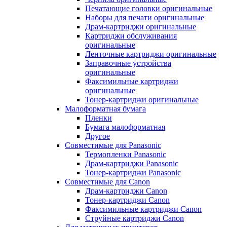
Печатающие головки оригинальные
Наборы для печати оригинальные
Драм-картриджи оригинальные
Картриджи обслуживания
оригинальные
Ленточные картриджи оригинальные
Заправочные устройства
оригинальные
Факсимильные картриджи
оригинальные
Тонер-картриджи оригинальные
Малоформатная бумага
Пленки
Бумага малоформатная
Другое
Совместимые для Panasonic
Термопленки Panasonic
Драм-картриджи Panasonic
Тонер-картриджи Panasonic
Совместимые для Canon
Драм-картриджи Canon
Тонер-картриджи Canon
Факсимильные картриджи Canon
Струйные картриджи Canon