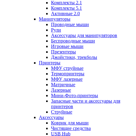
Комплекты 2.1
Комплекты 5.1
Активные 2.0
Манипуляторы
Проводные мыши
Рули
Аксессуары для манипуляторов
Беспроводные мыши
Игровые мыши
Презентеры
Джойстики, трекболы
Принтеры
МФУ струйные
Термопринтеры
МФУ лазерные
Матричные
Лазерные
Мини-Фото-принтеры
Запасные части и аксессуары для
принтеров
Струйные
Аксессуары
Коврик для мыши
Чистящие средства
USB Hub