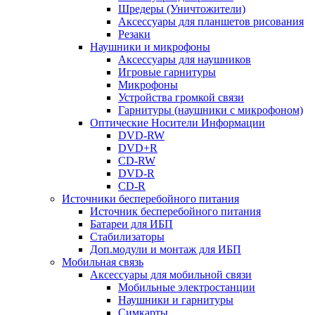
Шредеры (Уничтожители)
Аксессуары для планшетов рисования
Резаки
Наушники и микрофоны
Аксессуары для наушников
Игровые гарнитуры
Микрофоны
Устройства громкой связи
Гарнитуры (наушники с микрофоном)
Оптические Носители Информации
DVD-RW
DVD+R
CD-RW
DVD-R
CD-R
Источники бесперебойного питания
Источник бесперебойного питания
Батареи для ИБП
Стабилизаторы
Доп.модули и монтаж для ИБП
Мобильная связь
Аксессуары для мобильной связи
Мобильные электростанции
Наушники и гарнитуры
Симкарты