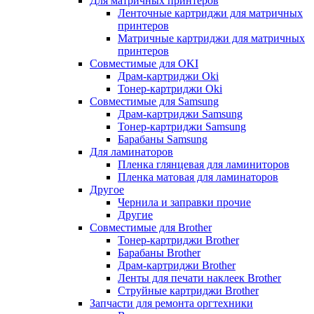
Для матричных принтеров
Ленточные картриджи для матричных
принтеров
Матричные картриджи для матричных
принтеров
Совместимые для OKI
Драм-картриджи Oki
Тонер-картриджи Oki
Совместимые для Samsung
Драм-картриджи Samsung
Тонер-картриджи Samsung
Барабаны Samsung
Для ламинаторов
Пленка глянцевая для ламиниторов
Пленка матовая для ламинаторов
Другое
Чернила и заправки прочие
Другие
Совместимые для Brother
Тонер-картриджи Brother
Барабаны Brother
Драм-картриджи Brother
Ленты для печати наклеек Brother
Струйные картриджи Brother
Запчасти для ремонта оргтехники