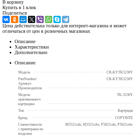
В корзину
Купить в 1 клик
Поделиться
Цена действительна только для интернет-магазина и может
отличаться от цен в розничных магазинах
Описание
Характеристики
Дополнительно
Описание
Модель
CR-KYTK5230Y
PartNumber/
CR-KYTK5230Y
Артикул
Производителя
Модель
TK-5230Y
оригинального
картриджа
Тип
Картридж
Бренд
COPYRITE
Совместимость
M5521cdn, M5521cdw, P5021cdn, P5021cdw
с принтерами по
моделям