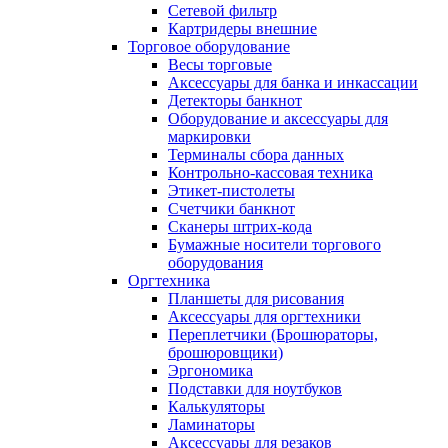
Сетевой фильтр
Картридеры внешние
Торговое оборудование
Весы торговые
Аксессуары для банка и инкассации
Детекторы банкнот
Оборудование и аксессуары для
маркировки
Терминалы сбора данных
Контрольно-кассовая техника
Этикет-пистолеты
Счетчики банкнот
Сканеры штрих-кода
Бумажные носители торгового
оборудования
Оргтехника
Планшеты для рисования
Аксессуары для оргтехники
Переплетчики (Брошюраторы,
брошюровщики)
Эргономика
Подставки для ноутбуков
Калькуляторы
Ламинаторы
Аксессуары для резаков