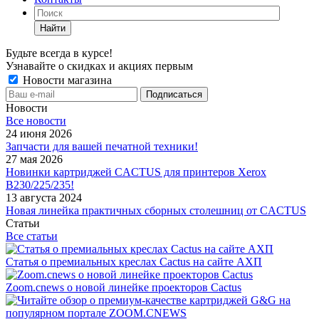
Найти
Будьте всегда в курсе!
Узнавайте о скидках и акциях первым
Новости магазина
Новости
Все новости
24 июня 2026
Запчасти для вашей печатной техники!
27 мая 2026
Новинки картриджей CACTUS для принтеров Xerox
B230/225/235!
13 августа 2024
Новая линейка практичных сборных столешниц от CACTUS
Статьи
Все статьи
Статья о премиальных креслах Cactus на сайте АХП
Zoom.cnews о новой линейке проекторов Cactus