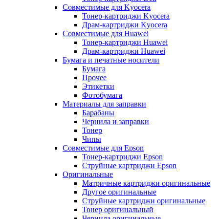
Совместимые для Kyocera
Тонер-картриджи Kyocera
Драм-картриджи Kyocera
Совместимые для Huawei
Тонер-картриджи Huawei
Драм-картриджи Huawei
Бумага и печатные носители
Бумага
Прочее
Этикетки
Фотобумага
Материалы для заправки
Барабаны
Чернила и заправки
Тонер
Чипы
Совместимые для Epson
Тонер-картриджи Epson
Струйные картриджи Epson
Оригинальные
Матричные картриджи оригинальные
Другое оригинальные
Струйные картриджи оригинальные
Тонер оригинальный
Чернила оригинальные