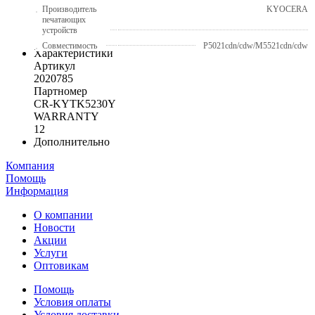
Производитель
KYOCERA
печатающих
устройств
Совместимость
P5021cdn/cdw/M5521cdn/cdw
Характеристики
Артикул
2020785
Партномер
CR-KYTK5230Y
WARRANTY
12
Дополнительно
Компания
Помощь
Информация
О компании
Новости
Акции
Услуги
Оптовикам
Помощь
Условия оплаты
Условия доставки