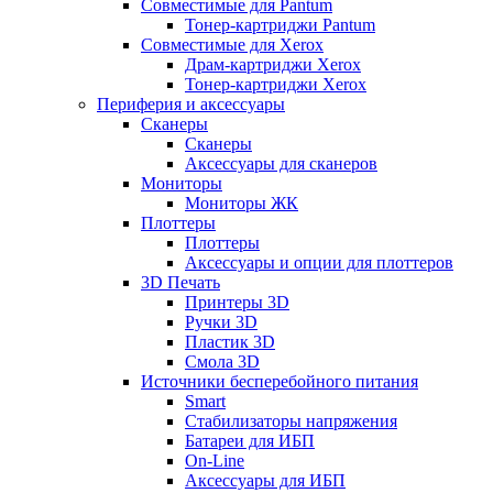
Совместимые для Pantum
Тонер-картриджи Pantum
Совместимые для Xerox
Драм-картриджи Xerox
Тонер-картриджи Xerox
Периферия и аксессуары
Сканеры
Сканеры
Аксессуары для сканеров
Мониторы
Мониторы ЖК
Плоттеры
Плоттеры
Аксессуары и опции для плоттеров
3D Печать
Принтеры 3D
Ручки 3D
Пластик 3D
Смола 3D
Источники бесперебойного питания
Smart
Стабилизаторы напряжения
Батареи для ИБП
On-Line
Аксессуары для ИБП