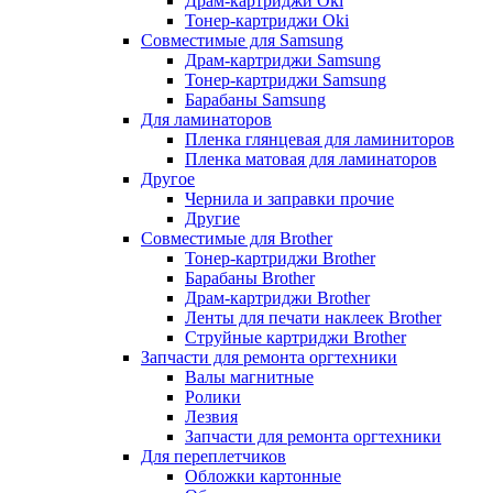
Драм-картриджи Oki
Тонер-картриджи Oki
Совместимые для Samsung
Драм-картриджи Samsung
Тонер-картриджи Samsung
Барабаны Samsung
Для ламинаторов
Пленка глянцевая для ламиниторов
Пленка матовая для ламинаторов
Другое
Чернила и заправки прочие
Другие
Совместимые для Brother
Тонер-картриджи Brother
Барабаны Brother
Драм-картриджи Brother
Ленты для печати наклеек Brother
Струйные картриджи Brother
Запчасти для ремонта оргтехники
Валы магнитные
Ролики
Лезвия
Запчасти для ремонта оргтехники
Для переплетчиков
Обложки картонные