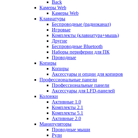
Back
Камеры Web
Камеры Web
Клавиатуры
Беспроводные (радиоканал)
Игровые
Комплекты (клавиатура+мышь)
Другие
Беспроводные Bluetooth
Наборы периферии для ПК
Проводные
Копиры
Копиры
Аксессуары и опции для копиров
Профессиональные панели
Профессиональные панели
Аксессуары для LFD-панелей
Колонки
Активные 1.0
Комплекты 2.1
Комплекты 5.1
Активные 2.0
Манипуляторы
Проводные мыши
Рули