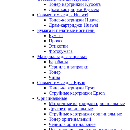
Тонер-картриджи Kyocera
Драм-картриджи Kyocera
Совместимые для Huawei
Тонер-картриджи Huawei
Драм-картриджи Huawei
Бумага и печатные носители
Бумага
Прочее
Этикетки
Фотобумага
Материалы для заправки
Барабаны
Чернила и заправки
Тонер
Чипы
Совместимые для Epson
Тонер-картриджи Epson
Струйные картриджи Epson
Оригинальные
Матричные картриджи оригинальные
Другое оригинальные
Струйные картриджи оригинальные
Тонер оригинальный
Чернила оригинальные
Печатающие головки оригинальные