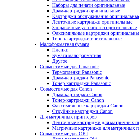
Наборы для печати оригинальные
Драм-картриджи оригинальные
Картриджи обслуживания оригинальны
Ленточные картриджи оригинальные
Заправочные устройства оригинальные
Факсимильные картриджи оригинальны
Тонер-картриджи оригинальные
Малоформатная бумага
Пленки
Бумага малоформатная
Другое
Совместимые для Panasonic
Термопленки Panasonic
Драм-картриджи Panasonic
Тонер-картриджи Panasonic
Совместимые для Canon
Драм-картриджи Canon
Тонер-картриджи Canon
Факсимильные картриджи Canon
Струйные картриджи Canon
Для матричных принтеров
Ленточные картриджи для матричных п
Матричные картриджи для матричных п
Совместимые для OKI