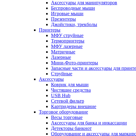
Аксессуары для манипуляторов
Беспроводные мыши
Игровые мыши
Презентеры
Джойстики, трекболы
Принтеры
МФУ струйные
Термопринтеры
МФУ лазерные
Матричные
Лазерные
Мини-Фото-принтеры
Запасные части и аксессуары для принт
Струйные
Аксессуары
Коврик для мыши
Чистящие средства
USB Hub
Сетевой фильтр
Картридеры внешние
Торговое оборудование
Весы торговые
Аксессуары для банка и инкассации
Детекторы банкнот
Оборудование и аксессуары для маркир