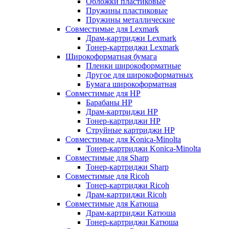
Обложки пластиковые
Пружины пластиковые
Пружины металлические
Совместимые для Lexmark
Драм-картриджи Lexmark
Тонер-картриджи Lexmark
Широкоформатная бумага
Пленки широкоформатные
Другое для широкоформатных
Бумага широкоформатная
Совместимые для HP
Барабаны HP
Драм-картриджи HP
Тонер-картриджи HP
Струйные картриджи HP
Совместимые для Konica-Minolta
Тонер-картриджи Konica-Minolta
Совместимые для Sharp
Тонер-картриджи Sharp
Совместимые для Ricoh
Тонер-картриджи Ricoh
Драм-картриджи Ricoh
Совместимые для Катюша
Драм-картриджи Катюша
Тонер-картриджи Катюша