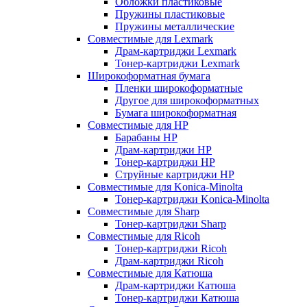
Обложки пластиковые
Пружины пластиковые
Пружины металлические
Совместимые для Lexmark
Драм-картриджи Lexmark
Тонер-картриджи Lexmark
Широкоформатная бумага
Пленки широкоформатные
Другое для широкоформатных
Бумага широкоформатная
Совместимые для HP
Барабаны HP
Драм-картриджи HP
Тонер-картриджи HP
Струйные картриджи HP
Совместимые для Konica-Minolta
Тонер-картриджи Konica-Minolta
Совместимые для Sharp
Тонер-картриджи Sharp
Совместимые для Ricoh
Тонер-картриджи Ricoh
Драм-картриджи Ricoh
Совместимые для Катюша
Драм-картриджи Катюша
Тонер-картриджи Катюша