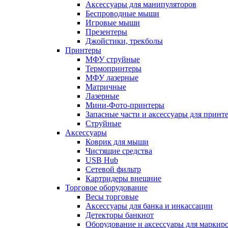
Аксессуары для манипуляторов
Беспроводные мыши
Игровые мыши
Презентеры
Джойстики, трекболы
Принтеры
МФУ струйные
Термопринтеры
МФУ лазерные
Матричные
Лазерные
Мини-Фото-принтеры
Запасные части и аксессуары для принт
Струйные
Аксессуары
Коврик для мыши
Чистящие средства
USB Hub
Сетевой фильтр
Картридеры внешние
Торговое оборудование
Весы торговые
Аксессуары для банка и инкассации
Детекторы банкнот
Оборудование и аксессуары для маркир