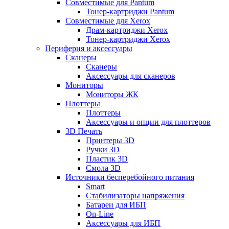
Совместимые для Pantum
Тонер-картриджи Pantum
Совместимые для Xerox
Драм-картриджи Xerox
Тонер-картриджи Xerox
Периферия и аксессуары
Сканеры
Сканеры
Аксессуары для сканеров
Мониторы
Мониторы ЖК
Плоттеры
Плоттеры
Аксессуары и опции для плоттеров
3D Печать
Принтеры 3D
Ручки 3D
Пластик 3D
Смола 3D
Источники бесперебойного питания
Smart
Стабилизаторы напряжения
Батареи для ИБП
On-Line
Аксессуары для ИБП