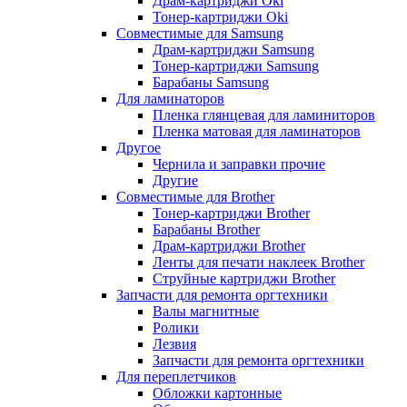
Драм-картриджи Oki
Тонер-картриджи Oki
Совместимые для Samsung
Драм-картриджи Samsung
Тонер-картриджи Samsung
Барабаны Samsung
Для ламинаторов
Пленка глянцевая для ламиниторов
Пленка матовая для ламинаторов
Другое
Чернила и заправки прочие
Другие
Совместимые для Brother
Тонер-картриджи Brother
Барабаны Brother
Драм-картриджи Brother
Ленты для печати наклеек Brother
Струйные картриджи Brother
Запчасти для ремонта оргтехники
Валы магнитные
Ролики
Лезвия
Запчасти для ремонта оргтехники
Для переплетчиков
Обложки картонные