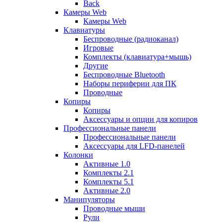
Back
Камеры Web
Камеры Web
Клавиатуры
Беспроводные (радиоканал)
Игровые
Комплекты (клавиатура+мышь)
Другие
Беспроводные Bluetooth
Наборы периферии для ПК
Проводные
Копиры
Копиры
Аксессуары и опции для копиров
Профессиональные панели
Профессиональные панели
Аксессуары для LFD-панелей
Колонки
Активные 1.0
Комплекты 2.1
Комплекты 5.1
Активные 2.0
Манипуляторы
Проводные мыши
Рули