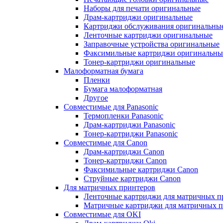
Наборы для печати оригинальные
Драм-картриджи оригинальные
Картриджи обслуживания оригинальны
Ленточные картриджи оригинальные
Заправочные устройства оригинальные
Факсимильные картриджи оригинальны
Тонер-картриджи оригинальные
Малоформатная бумага
Пленки
Бумага малоформатная
Другое
Совместимые для Panasonic
Термопленки Panasonic
Драм-картриджи Panasonic
Тонер-картриджи Panasonic
Совместимые для Canon
Драм-картриджи Canon
Тонер-картриджи Canon
Факсимильные картриджи Canon
Струйные картриджи Canon
Для матричных принтеров
Ленточные картриджи для матричных п
Матричные картриджи для матричных п
Совместимые для OKI