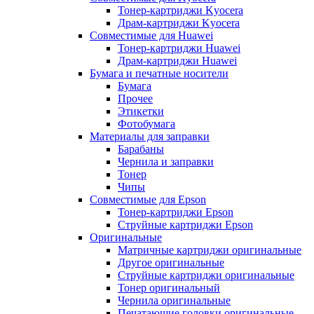
Тонер-картриджи Kyocera
Драм-картриджи Kyocera
Совместимые для Huawei
Тонер-картриджи Huawei
Драм-картриджи Huawei
Бумага и печатные носители
Бумага
Прочее
Этикетки
Фотобумага
Материалы для заправки
Барабаны
Чернила и заправки
Тонер
Чипы
Совместимые для Epson
Тонер-картриджи Epson
Струйные картриджи Epson
Оригинальные
Матричные картриджи оригинальные
Другое оригинальные
Струйные картриджи оригинальные
Тонер оригинальный
Чернила оригинальные
Печатающие головки оригинальные