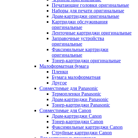
Печатающие головки оригинальные
Наборы для печати оригинальные
Драм-картриджи оригинальные
Картриджи обслуживания
оригинальные
Ленточные картриджи оригинальные
Заправочные устройства
оригинальные
Факсимильные картриджи
оригинальные
Тонер-картриджи оригинальные
Малоформатная бумага
Пленки
Бумага малоформатная
Другое
Совместимые для Panasonic
Термопленки Panasonic
Драм-картриджи Panasonic
Тонер-картриджи Panasonic
Совместимые для Canon
Драм-картриджи Canon
Тонер-картриджи Canon
Факсимильные картриджи Canon
Струйные картриджи Canon