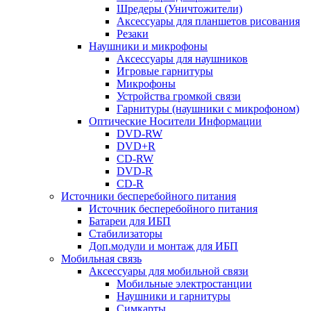
Шредеры (Уничтожители)
Аксессуары для планшетов рисования
Резаки
Наушники и микрофоны
Аксессуары для наушников
Игровые гарнитуры
Микрофоны
Устройства громкой связи
Гарнитуры (наушники с микрофоном)
Оптические Носители Информации
DVD-RW
DVD+R
CD-RW
DVD-R
CD-R
Источники бесперебойного питания
Источник бесперебойного питания
Батареи для ИБП
Стабилизаторы
Доп.модули и монтаж для ИБП
Мобильная связь
Аксессуары для мобильной связи
Мобильные электростанции
Наушники и гарнитуры
Симкарты