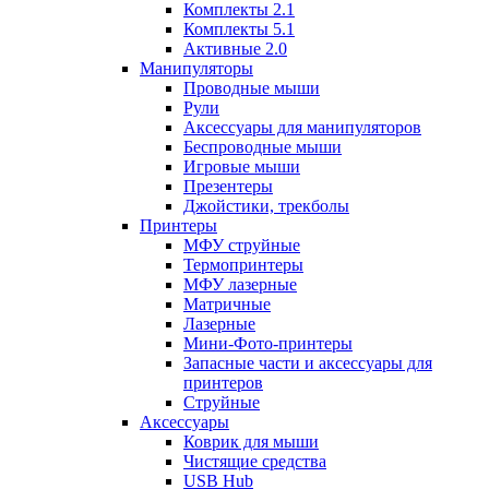
Комплекты 2.1
Комплекты 5.1
Активные 2.0
Манипуляторы
Проводные мыши
Рули
Аксессуары для манипуляторов
Беспроводные мыши
Игровые мыши
Презентеры
Джойстики, трекболы
Принтеры
МФУ струйные
Термопринтеры
МФУ лазерные
Матричные
Лазерные
Мини-Фото-принтеры
Запасные части и аксессуары для
принтеров
Струйные
Аксессуары
Коврик для мыши
Чистящие средства
USB Hub