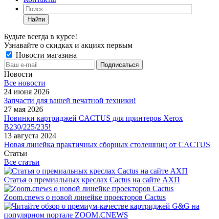
Найти
Будьте всегда в курсе!
Узнавайте о скидках и акциях первым
Новости магазина
Новости
Все новости
24 июня 2026
Запчасти для вашей печатной техники!
27 мая 2026
Новинки картриджей CACTUS для принтеров Xerox
B230/225/235!
13 августа 2024
Новая линейка практичных сборных столешниц от CACTUS
Статьи
Все статьи
Статья о премиальных креслах Cactus на сайте АХП
Zoom.cnews о новой линейке проекторов Cactus