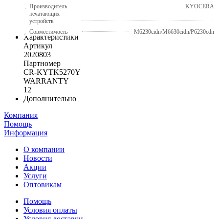
Производитель
KYOCERA
печатающих
устройств
Совместимость
M6230cidn/M6630cidn/P6230cdn
Характеристики
Артикул
2020803
Партномер
CR-KYTK5270Y
WARRANTY
12
Дополнительно
Компания
Помощь
Информация
О компании
Новости
Акции
Услуги
Оптовикам
Помощь
Условия оплаты
Условия доставки