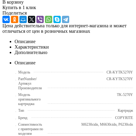
В корзину
Купить в 1 клик
Поделиться
Цена действительна только для интернет-магазина и может
отличаться от цен в розничных магазинах
Описание
Характеристики
Дополнительно
Описание
Модель
CR-KYTK5270Y
PartNumber/
CR-KYTK5270Y
Артикул
Производителя
Модель
TK-5270Y
оригинального
картриджа
Тип
Картридж
Бренд
COPYRITE
Совместимость
M6230cidn, M6630cidn, P6230cdn
с принтерами по
моделям