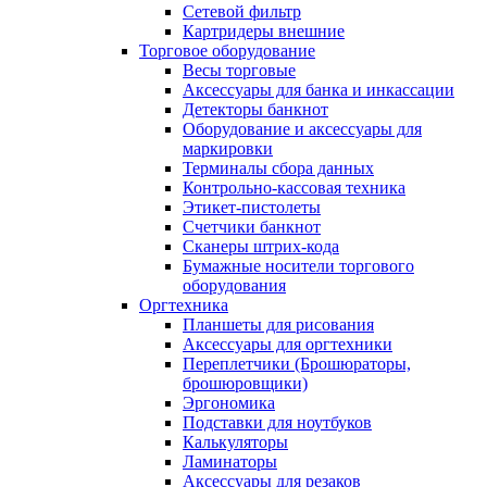
Сетевой фильтр
Картридеры внешние
Торговое оборудование
Весы торговые
Аксессуары для банка и инкассации
Детекторы банкнот
Оборудование и аксессуары для
маркировки
Терминалы сбора данных
Контрольно-кассовая техника
Этикет-пистолеты
Счетчики банкнот
Сканеры штрих-кода
Бумажные носители торгового
оборудования
Оргтехника
Планшеты для рисования
Аксессуары для оргтехники
Переплетчики (Брошюраторы,
брошюровщики)
Эргономика
Подставки для ноутбуков
Калькуляторы
Ламинаторы
Аксессуары для резаков