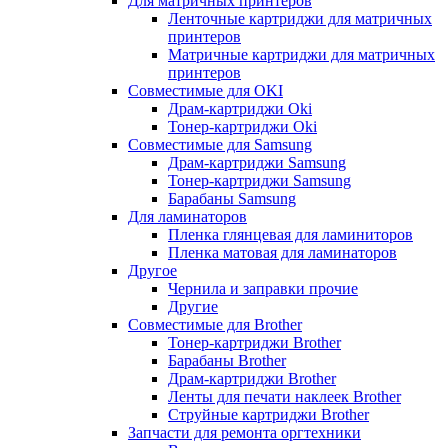
Для матричных принтеров
Ленточные картриджи для матричных
принтеров
Матричные картриджи для матричных
принтеров
Совместимые для OKI
Драм-картриджи Oki
Тонер-картриджи Oki
Совместимые для Samsung
Драм-картриджи Samsung
Тонер-картриджи Samsung
Барабаны Samsung
Для ламинаторов
Пленка глянцевая для ламиниторов
Пленка матовая для ламинаторов
Другое
Чернила и заправки прочие
Другие
Совместимые для Brother
Тонер-картриджи Brother
Барабаны Brother
Драм-картриджи Brother
Ленты для печати наклеек Brother
Струйные картриджи Brother
Запчасти для ремонта оргтехники