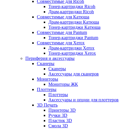
Совместимые для Ricoh
Тонер-картриджи Ricoh
Драм-картриджи Ricoh
Совместимые для Катюша
Драм-картриджи Катюша
Тонер-картриджи Катюша
Совместимые для Pantum
Тонер-картриджи Pantum
Совместимые для Xerox
Драм-картриджи Xerox
Тонер-картриджи Xerox
Периферия и аксессуары
Сканеры
Сканеры
Аксессуары для сканеров
Мониторы
Мониторы ЖК
Плоттеры
Плоттеры
Аксессуары и опции для плоттеров
3D Печать
Принтеры 3D
Ручки 3D
Пластик 3D
Смола 3D