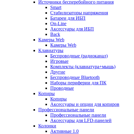
Источники бесперебойного питания
Smart
Стабилизаторы напряжения
Батареи для ИБП
On-Line
Аксессуары для ИБП
Back
Камеры Web
Камеры Web
Клавиатуры
Беспроводные (радиоканал)
Игровые
Комплекты (клавиатура+мышь)
Другие
Беспроводные Bluetooth
Наборы периферии для ПК
Проводные
Копиры
Копиры
Аксессуары и опции для копиров
Профессиональные панели
Профессиональные панели
Аксессуары для LFD-панелей
Колонки
Активные 1.0