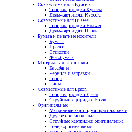
Совместимые для Kyocera
Тонер-картриджи Kyocera
Драм-картриджи Kyocera
Совместимые для Huawei
Тонер-картриджи Huawei
Драм-картриджи Huawei
Бумага и печатные носители
Бумага
Прочее
Этикетки
Фотобумага
Материалы для заправки
Барабаны
Чернила и заправки
Тонер
Чипы
Совместимые для Epson
Тонер-картриджи Epson
Струйные картриджи Epson
Оригинальные
Матричные картриджи оригинальные
Другое оригинальные
Струйные картриджи оригинальные
Тонер оригинальный
Чернила оригинальные