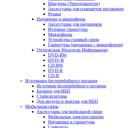
Шредеры (Уничтожители)
Аксессуары для планшетов рисования
Резаки
Наушники и микрофоны
Аксессуары для наушников
Игровые гарнитуры
Микрофоны
Устройства громкой связи
Гарнитуры (наушники с микрофоном)
Оптические Носители Информации
DVD-RW
DVD+R
CD-RW
DVD-R
CD-R
Источники бесперебойного питания
Источник бесперебойного питания
Батареи для ИБП
Стабилизаторы
Доп.модули и монтаж для ИБП
Мобильная связь
Аксессуары для мобильной связи
Мобильные электростанции
Наушники и гарнитуры
Симкарты