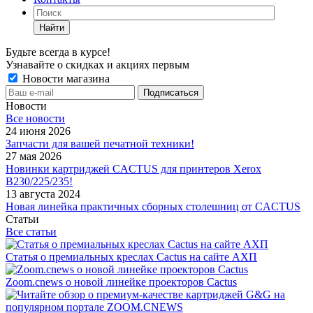
Найти
Будьте всегда в курсе!
Узнавайте о скидках и акциях первым
Новости магазина
Новости
Все новости
24 июня 2026
Запчасти для вашей печатной техники!
27 мая 2026
Новинки картриджей CACTUS для принтеров Xerox
B230/225/235!
13 августа 2024
Новая линейка практичных сборных столешниц от CACTUS
Статьи
Все статьи
Статья о премиальных креслах Cactus на сайте АХП
Zoom.cnews о новой линейке проекторов Cactus