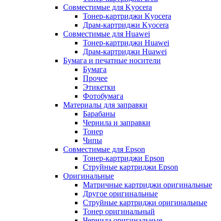
Совместимые для Kyocera
Тонер-картриджи Kyocera
Драм-картриджи Kyocera
Совместимые для Huawei
Тонер-картриджи Huawei
Драм-картриджи Huawei
Бумага и печатные носители
Бумага
Прочее
Этикетки
Фотобумага
Материалы для заправки
Барабаны
Чернила и заправки
Тонер
Чипы
Совместимые для Epson
Тонер-картриджи Epson
Струйные картриджи Epson
Оригинальные
Матричные картриджи оригинальные
Другое оригинальные
Струйные картриджи оригинальные
Тонер оригинальный
Чернила оригинальные