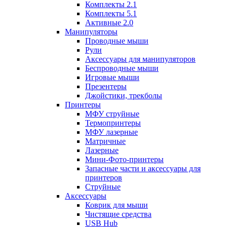
Комплекты 2.1
Комплекты 5.1
Активные 2.0
Манипуляторы
Проводные мыши
Рули
Аксессуары для манипуляторов
Беспроводные мыши
Игровые мыши
Презентеры
Джойстики, трекболы
Принтеры
МФУ струйные
Термопринтеры
МФУ лазерные
Матричные
Лазерные
Мини-Фото-принтеры
Запасные части и аксессуары для
принтеров
Струйные
Аксессуары
Коврик для мыши
Чистящие средства
USB Hub