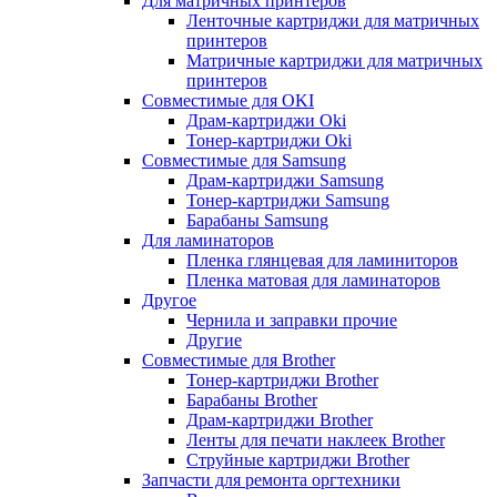
Для матричных принтеров
Ленточные картриджи для матричных
принтеров
Матричные картриджи для матричных
принтеров
Совместимые для OKI
Драм-картриджи Oki
Тонер-картриджи Oki
Совместимые для Samsung
Драм-картриджи Samsung
Тонер-картриджи Samsung
Барабаны Samsung
Для ламинаторов
Пленка глянцевая для ламиниторов
Пленка матовая для ламинаторов
Другое
Чернила и заправки прочие
Другие
Совместимые для Brother
Тонер-картриджи Brother
Барабаны Brother
Драм-картриджи Brother
Ленты для печати наклеек Brother
Струйные картриджи Brother
Запчасти для ремонта оргтехники