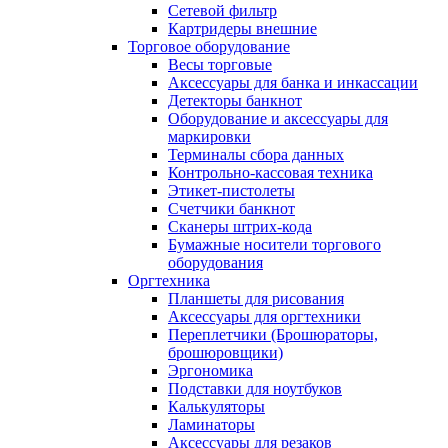
Сетевой фильтр
Картридеры внешние
Торговое оборудование
Весы торговые
Аксессуары для банка и инкассации
Детекторы банкнот
Оборудование и аксессуары для
маркировки
Терминалы сбора данных
Контрольно-кассовая техника
Этикет-пистолеты
Счетчики банкнот
Сканеры штрих-кода
Бумажные носители торгового
оборудования
Оргтехника
Планшеты для рисования
Аксессуары для оргтехники
Переплетчики (Брошюраторы,
брошюровщики)
Эргономика
Подставки для ноутбуков
Калькуляторы
Ламинаторы
Аксессуары для резаков