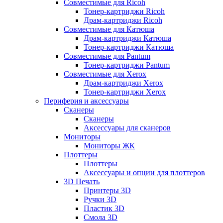
Совместимые для Ricoh
Тонер-картриджи Ricoh
Драм-картриджи Ricoh
Совместимые для Катюша
Драм-картриджи Катюша
Тонер-картриджи Катюша
Совместимые для Pantum
Тонер-картриджи Pantum
Совместимые для Xerox
Драм-картриджи Xerox
Тонер-картриджи Xerox
Периферия и аксессуары
Сканеры
Сканеры
Аксессуары для сканеров
Мониторы
Мониторы ЖК
Плоттеры
Плоттеры
Аксессуары и опции для плоттеров
3D Печать
Принтеры 3D
Ручки 3D
Пластик 3D
Смола 3D