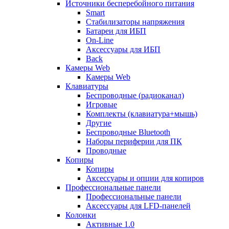
Источники бесперебойного питания
Smart
Стабилизаторы напряжения
Батареи для ИБП
On-Line
Аксессуары для ИБП
Back
Камеры Web
Камеры Web
Клавиатуры
Беспроводные (радиоканал)
Игровые
Комплекты (клавиатура+мышь)
Другие
Беспроводные Bluetooth
Наборы периферии для ПК
Проводные
Копиры
Копиры
Аксессуары и опции для копиров
Профессиональные панели
Профессиональные панели
Аксессуары для LFD-панелей
Колонки
Активные 1.0