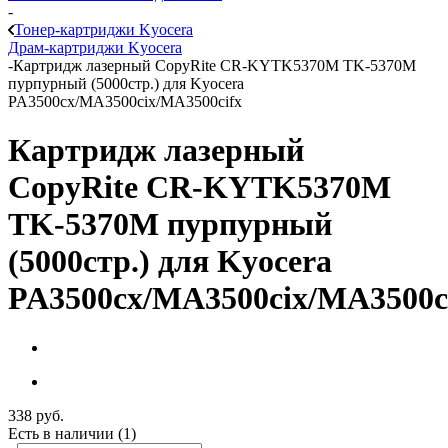
-
Тонер-картриджи Kyocera
Драм-картриджи Kyocera
-
Картридж лазерный CopyRite CR-KYTK5370M TK-5370M
пурпурный (5000стр.) для Kyocera
PA3500cx/MA3500cix/MA3500cifx
Картридж лазерный
CopyRite CR-KYTK5370M
TK-5370M пурпурный
(5000стр.) для Kyocera
PA3500cx/MA3500cix/MA3500c
338
руб.
Есть в наличии
(1)