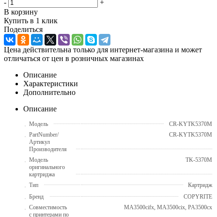
-
+
В корзину
Купить в 1 клик
Поделиться
Цена действительна только для интернет-магазина и может
отличаться от цен в розничных магазинах
Описание
Характеристики
Дополнительно
Описание
Модель
CR-KYTK5370M
PartNumber/
CR-KYTK5370M
Артикул
Производителя
Модель
TK-5370M
оригинального
картриджа
Тип
Картридж
Бренд
COPYRITE
Совместимость
MA3500cifx, MA3500cix, PA3500cx
с принтерами по