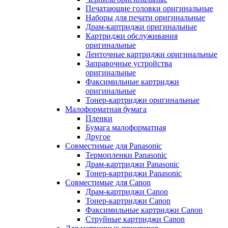
Печатающие головки оригинальные
Наборы для печати оригинальные
Драм-картриджи оригинальные
Картриджи обслуживания
оригинальные
Ленточные картриджи оригинальные
Заправочные устройства
оригинальные
Факсимильные картриджи
оригинальные
Тонер-картриджи оригинальные
Малоформатная бумага
Пленки
Бумага малоформатная
Другое
Совместимые для Panasonic
Термопленки Panasonic
Драм-картриджи Panasonic
Тонер-картриджи Panasonic
Совместимые для Canon
Драм-картриджи Canon
Тонер-картриджи Canon
Факсимильные картриджи Canon
Струйные картриджи Canon