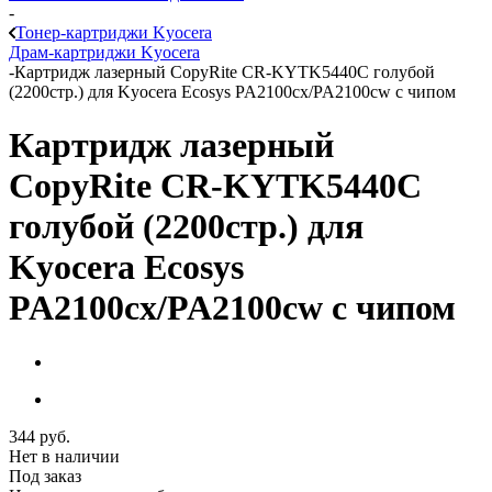
-
Тонер-картриджи Kyocera
Драм-картриджи Kyocera
-
Картридж лазерный CopyRite CR-KYTK5440C голубой
(2200стр.) для Kyocera Ecosys PA2100cx/PA2100cw с чипом
Картридж лазерный
CopyRite CR-KYTK5440C
голубой (2200стр.) для
Kyocera Ecosys
PA2100cx/PA2100cw с чипом
344
руб.
Нет в наличии
Под заказ