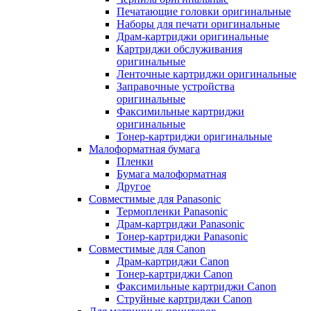
Печатающие головки оригинальные
Наборы для печати оригинальные
Драм-картриджи оригинальные
Картриджи обслуживания
оригинальные
Ленточные картриджи оригинальные
Заправочные устройства
оригинальные
Факсимильные картриджи
оригинальные
Тонер-картриджи оригинальные
Малоформатная бумага
Пленки
Бумага малоформатная
Другое
Совместимые для Panasonic
Термопленки Panasonic
Драм-картриджи Panasonic
Тонер-картриджи Panasonic
Совместимые для Canon
Драм-картриджи Canon
Тонер-картриджи Canon
Факсимильные картриджи Canon
Струйные картриджи Canon