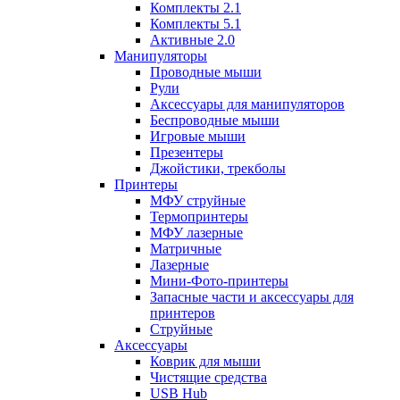
Комплекты 2.1
Комплекты 5.1
Активные 2.0
Манипуляторы
Проводные мыши
Рули
Аксессуары для манипуляторов
Беспроводные мыши
Игровые мыши
Презентеры
Джойстики, трекболы
Принтеры
МФУ струйные
Термопринтеры
МФУ лазерные
Матричные
Лазерные
Мини-Фото-принтеры
Запасные части и аксессуары для
принтеров
Струйные
Аксессуары
Коврик для мыши
Чистящие средства
USB Hub