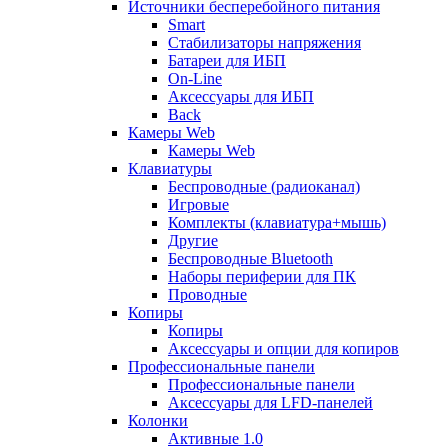
Источники бесперебойного питания
Smart
Стабилизаторы напряжения
Батареи для ИБП
On-Line
Аксессуары для ИБП
Back
Камеры Web
Камеры Web
Клавиатуры
Беспроводные (радиоканал)
Игровые
Комплекты (клавиатура+мышь)
Другие
Беспроводные Bluetooth
Наборы периферии для ПК
Проводные
Копиры
Копиры
Аксессуары и опции для копиров
Профессиональные панели
Профессиональные панели
Аксессуары для LFD-панелей
Колонки
Активные 1.0