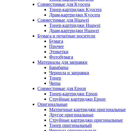
Совместимые для Kyocera
Тонер-картриджи Kyocera
Драм-картриджи Kyocera
Совместимые для Huawei
Тонер-картриджи Huawei
Драм-картриджи Huawei
Бумага и печатные носители
Бумага
Прочее
Этикетки
Фотобумага
Материалы для заправки
Барабаны
Чернила и заправки
Тонер
Чипы
Совместимые для Epson
Тонер-картриджи Epson
Струйные картриджи Epson
Оригинальные
Матричные картриджи оригинальные
Другое оригинальные
Струйные картриджи оригинальные
Тонер оригинальный
Чернила оригинальные