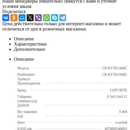
Наши менеджеры обязательно свяжутся с вами и уточнят
условия заказа
Поделиться
Цена действительна только для интернет-магазина и может
отличаться от цен в розничных магазинах
Описание
Характеристики
Дополнительно
Описание
Модель
CR-KYTK5440C
PartNumber/
CR-KYTK5440C
Артикул
Производителя
Бренд
COPYRITE
Габариты
0.3x0.14x0.12
упаковки (ед)
ДхШхВ
Вес упаковки
0.464
(ед)
Цвет
голубой
EANCode
4670089349893