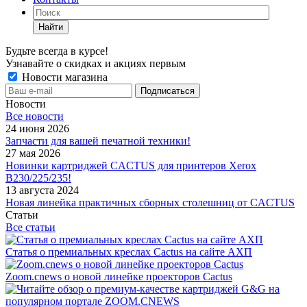
Найти
Будьте всегда в курсе!
Узнавайте о скидках и акциях первым
Новости магазина
Новости
Все новости
24 июня 2026
Запчасти для вашей печатной техники!
27 мая 2026
Новинки картриджей CACTUS для принтеров Xerox
B230/225/235!
13 августа 2024
Новая линейка практичных сборных столешниц от CACTUS
Статьи
Все статьи
Статья о премиальных креслах Cactus на сайте АХП
Zoom.cnews о новой линейке проекторов Cactus