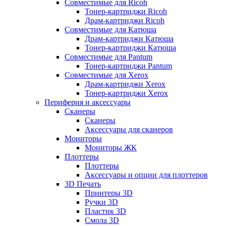
Совместимые для Ricoh
Тонер-картриджи Ricoh
Драм-картриджи Ricoh
Совместимые для Катюша
Драм-картриджи Катюша
Тонер-картриджи Катюша
Совместимые для Pantum
Тонер-картриджи Pantum
Совместимые для Xerox
Драм-картриджи Xerox
Тонер-картриджи Xerox
Периферия и аксессуары
Сканеры
Сканеры
Аксессуары для сканеров
Мониторы
Мониторы ЖК
Плоттеры
Плоттеры
Аксессуары и опции для плоттеров
3D Печать
Принтеры 3D
Ручки 3D
Пластик 3D
Смола 3D