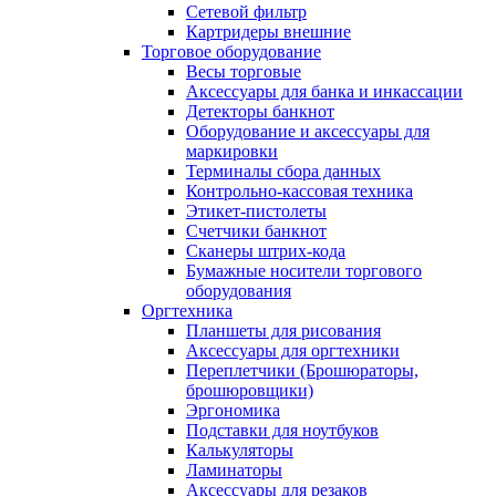
Сетевой фильтр
Картридеры внешние
Торговое оборудование
Весы торговые
Аксессуары для банка и инкассации
Детекторы банкнот
Оборудование и аксессуары для
маркировки
Терминалы сбора данных
Контрольно-кассовая техника
Этикет-пистолеты
Счетчики банкнот
Сканеры штрих-кода
Бумажные носители торгового
оборудования
Оргтехника
Планшеты для рисования
Аксессуары для оргтехники
Переплетчики (Брошюраторы,
брошюровщики)
Эргономика
Подставки для ноутбуков
Калькуляторы
Ламинаторы
Аксессуары для резаков