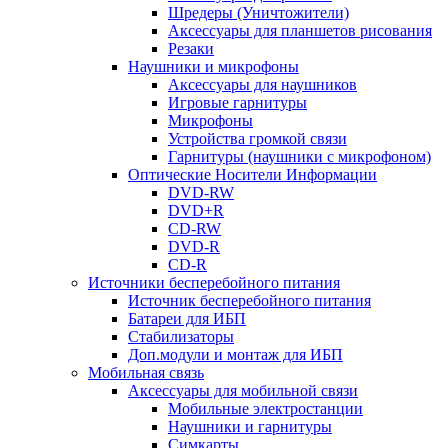
Шредеры (Уничтожители)
Аксессуары для планшетов рисования
Резаки
Наушники и микрофоны
Аксессуары для наушников
Игровые гарнитуры
Микрофоны
Устройства громкой связи
Гарнитуры (наушники с микрофоном)
Оптические Носители Информации
DVD-RW
DVD+R
CD-RW
DVD-R
CD-R
Источники бесперебойного питания
Источник бесперебойного питания
Батареи для ИБП
Стабилизаторы
Доп.модули и монтаж для ИБП
Мобильная связь
Аксессуары для мобильной связи
Мобильные электростанции
Наушники и гарнитуры
Симкарты