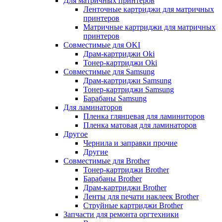
Для матричных принтеров
Ленточные картриджи для матричных
принтеров
Матричные картриджи для матричных
принтеров
Совместимые для OKI
Драм-картриджи Oki
Тонер-картриджи Oki
Совместимые для Samsung
Драм-картриджи Samsung
Тонер-картриджи Samsung
Барабаны Samsung
Для ламинаторов
Пленка глянцевая для ламиниторов
Пленка матовая для ламинаторов
Другое
Чернила и заправки прочие
Другие
Совместимые для Brother
Тонер-картриджи Brother
Барабаны Brother
Драм-картриджи Brother
Ленты для печати наклеек Brother
Струйные картриджи Brother
Запчасти для ремонта оргтехники