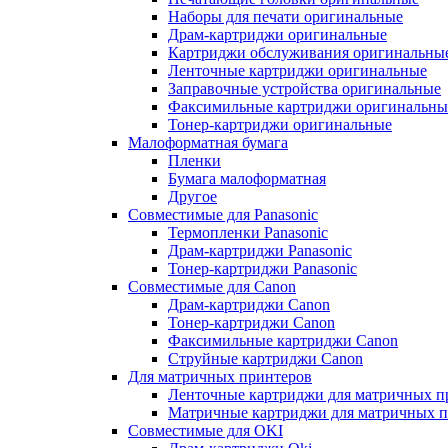
Наборы для печати оригинальные
Драм-картриджи оригинальные
Картриджи обслуживания оригинальны
Ленточные картриджи оригинальные
Заправочные устройства оригинальные
Факсимильные картриджи оригинальны
Тонер-картриджи оригинальные
Малоформатная бумага
Пленки
Бумага малоформатная
Другое
Совместимые для Panasonic
Термопленки Panasonic
Драм-картриджи Panasonic
Тонер-картриджи Panasonic
Совместимые для Canon
Драм-картриджи Canon
Тонер-картриджи Canon
Факсимильные картриджи Canon
Струйные картриджи Canon
Для матричных принтеров
Ленточные картриджи для матричных п
Матричные картриджи для матричных п
Совместимые для OKI