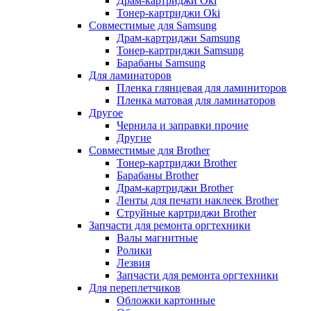
Драм-картриджи Oki
Тонер-картриджи Oki
Совместимые для Samsung
Драм-картриджи Samsung
Тонер-картриджи Samsung
Барабаны Samsung
Для ламинаторов
Пленка глянцевая для ламиниторов
Пленка матовая для ламинаторов
Другое
Чернила и заправки прочие
Другие
Совместимые для Brother
Тонер-картриджи Brother
Барабаны Brother
Драм-картриджи Brother
Ленты для печати наклеек Brother
Струйные картриджи Brother
Запчасти для ремонта оргтехники
Валы магнитные
Ролики
Лезвия
Запчасти для ремонта оргтехники
Для переплетчиков
Обложки картонные