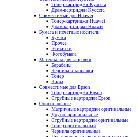
Тонер-картриджи Kyocera
Драм-картриджи Kyocera
Совместимые для Huawei
Тонер-картриджи Huawei
Драм-картриджи Huawei
Бумага и печатные носители
Бумага
Прочее
Этикетки
Фотобумага
Материалы для заправки
Барабаны
Чернила и заправки
Тонер
Чипы
Совместимые для Epson
Тонер-картриджи Epson
Струйные картриджи Epson
Оригинальные
Матричные картриджи оригинальные
Другое оригинальные
Струйные картриджи оригинальные
Тонер оригинальный
Чернила оригинальные
Печатающие головки оригинальные