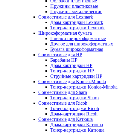
Обложки пластиковые
Пружины пластиковые
Пружины металлические
Совместимые для Lexmark
Драм-картриджи Lexmark
Тонер-картриджи Lexmark
Широкоформатная бумага
Пленки широкоформатные
Другое для широкоформатных
Бумага широкоформатная
Совместимые для HP
Барабаны HP
Драм-картриджи HP
Тонер-картриджи HP
Струйные картриджи HP
Совместимые для Konica-Minolta
Тонер-картриджи Konica-Minolta
Совместимые для Sharp
Тонер-картриджи Sharp
Совместимые для Ricoh
Тонер-картриджи Ricoh
Драм-картриджи Ricoh
Совместимые для Катюша
Драм-картриджи Катюша
Тонер-картриджи Катюша