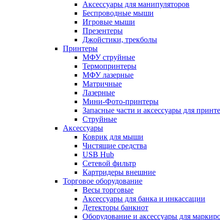
Аксессуары для манипуляторов
Беспроводные мыши
Игровые мыши
Презентеры
Джойстики, трекболы
Принтеры
МФУ струйные
Термопринтеры
МФУ лазерные
Матричные
Лазерные
Мини-Фото-принтеры
Запасные части и аксессуары для принт
Струйные
Аксессуары
Коврик для мыши
Чистящие средства
USB Hub
Сетевой фильтр
Картридеры внешние
Торговое оборудование
Весы торговые
Аксессуары для банка и инкассации
Детекторы банкнот
Оборудование и аксессуары для маркир