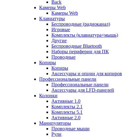
Back
Камеры Web
Камеры Web
Клавиатуры
Беспроводные (радиоканал)
Игровые
Комплекты (клавиатура+мышь)
Другие
Беспроводные Bluetooth
Наборы периферии для ПК
Проводные
Копиры
Копиры
Аксессуары и опции для копиров
Профессиональные панели
Профессиональные панели
Аксессуары для LFD-панелей
Колонки
Активные 1.0
Комплекты 2.1
Комплекты 5.1
Активные 2.0
Манипуляторы
Проводные мыши
Рули