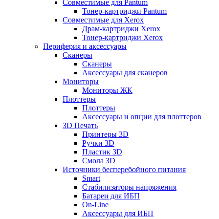
Совместимые для Pantum
Тонер-картриджи Pantum
Совместимые для Xerox
Драм-картриджи Xerox
Тонер-картриджи Xerox
Периферия и аксессуары
Сканеры
Сканеры
Аксессуары для сканеров
Мониторы
Мониторы ЖК
Плоттеры
Плоттеры
Аксессуары и опции для плоттеров
3D Печать
Принтеры 3D
Ручки 3D
Пластик 3D
Смола 3D
Источники бесперебойного питания
Smart
Стабилизаторы напряжения
Батареи для ИБП
On-Line
Аксессуары для ИБП