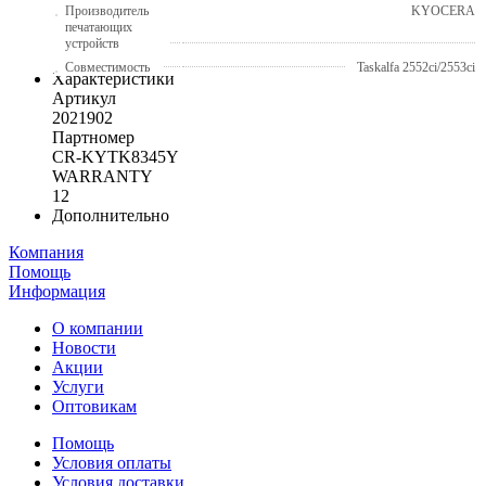
Производитель
KYOCERA
печатающих
устройств
Совместимость
Taskalfa 2552ci/2553ci
Характеристики
Артикул
2021902
Партномер
CR-KYTK8345Y
WARRANTY
12
Дополнительно
Компания
Помощь
Информация
О компании
Новости
Акции
Услуги
Оптовикам
Помощь
Условия оплаты
Условия доставки