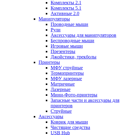
Комплекты 2.1
Комплекты 5.1
Активные 2.0
Манипуляторы
Проводные мыши
Рули
Аксессуары для манипуляторов
Беспроводные мыши
Игровые мыши
Презентеры
Джойстики, трекболы
Принтеры
МФУ струйные
Термопринтеры
МФУ лазерные
Матричные
Лазерные
Мини-Фото-принтеры
Запасные части и аксессуары для
принтеров
Струйные
Аксессуары
Коврик для мыши
Чистящие средства
USB Hub