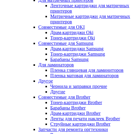
Для матричных принтеров
Ленточные картриджи для матричных
принтеров
Матричные картриджи для матричных
принтеров
Совместимые для OKI
Драм-картриджи Oki
Тонер-картриджи Oki
Совместимые для Samsung
Драм-картриджи Samsung
Тонер-картриджи Samsung
Барабаны Samsung
Для ламинаторов
Пленка глянцевая для ламиниторов
Пленка матовая для ламинаторов
Другое
Чернила и заправки прочие
Другие
Совместимые для Brother
Тонер-картриджи Brother
Барабаны Brother
Драм-картриджи Brother
Ленты для печати наклеек Brother
Струйные картриджи Brother
Запчасти для ремонта оргтехники