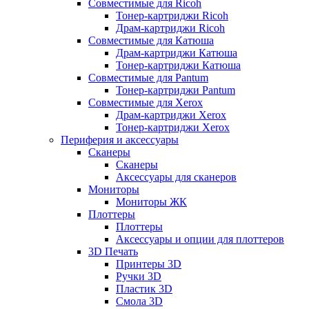
Совместимые для Ricoh
Тонер-картриджи Ricoh
Драм-картриджи Ricoh
Совместимые для Катюша
Драм-картриджи Катюша
Тонер-картриджи Катюша
Совместимые для Pantum
Тонер-картриджи Pantum
Совместимые для Xerox
Драм-картриджи Xerox
Тонер-картриджи Xerox
Периферия и аксессуары
Сканеры
Сканеры
Аксессуары для сканеров
Мониторы
Мониторы ЖК
Плоттеры
Плоттеры
Аксессуары и опции для плоттеров
3D Печать
Принтеры 3D
Ручки 3D
Пластик 3D
Смола 3D