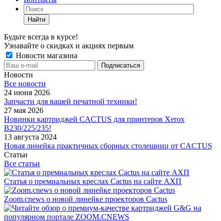
Найти
Будьте всегда в курсе!
Узнавайте о скидках и акциях первым
Новости магазина
Новости
Все новости
24 июня 2026
Запчасти для вашей печатной техники!
27 мая 2026
Новинки картриджей CACTUS для принтеров Xerox
B230/225/235!
13 августа 2024
Новая линейка практичных сборных столешниц от CACTUS
Статьи
Все статьи
Статья о премиальных креслах Cactus на сайте АХП
Zoom.cnews о новой линейке проекторов Cactus