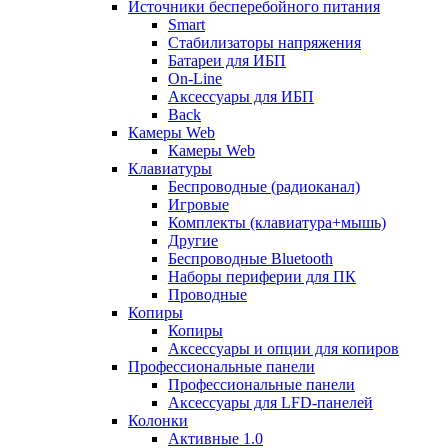
Источники бесперебойного питания
Smart
Стабилизаторы напряжения
Батареи для ИБП
On-Line
Аксессуары для ИБП
Back
Камеры Web
Камеры Web
Клавиатуры
Беспроводные (радиоканал)
Игровые
Комплекты (клавиатура+мышь)
Другие
Беспроводные Bluetooth
Наборы периферии для ПК
Проводные
Копиры
Копиры
Аксессуары и опции для копиров
Профессиональные панели
Профессиональные панели
Аксессуары для LFD-панелей
Колонки
Активные 1.0