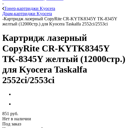
-
Тонер-картриджи Kyocera
Драм-картриджи Kyocera
-
Картридж лазерный CopyRite CR-KYTK8345Y TK-8345Y
желтый (12000стр.) для Kyocera Taskalfa 2552ci/2553ci
Картридж лазерный
CopyRite CR-KYTK8345Y
TK-8345Y желтый (12000стр.)
для Kyocera Taskalfa
2552ci/2553ci
851
руб.
Нет в наличии
Под заказ