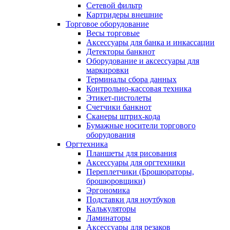
Сетевой фильтр
Картридеры внешние
Торговое оборудование
Весы торговые
Аксессуары для банка и инкассации
Детекторы банкнот
Оборудование и аксессуары для
маркировки
Терминалы сбора данных
Контрольно-кассовая техника
Этикет-пистолеты
Счетчики банкнот
Сканеры штрих-кода
Бумажные носители торгового
оборудования
Оргтехника
Планшеты для рисования
Аксессуары для оргтехники
Переплетчики (Брошюраторы,
брошюровщики)
Эргономика
Подставки для ноутбуков
Калькуляторы
Ламинаторы
Аксессуары для резаков