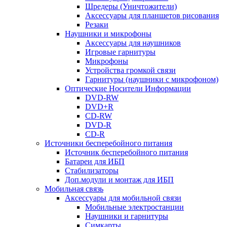
Шредеры (Уничтожители)
Аксессуары для планшетов рисования
Резаки
Наушники и микрофоны
Аксессуары для наушников
Игровые гарнитуры
Микрофоны
Устройства громкой связи
Гарнитуры (наушники с микрофоном)
Оптические Носители Информации
DVD-RW
DVD+R
CD-RW
DVD-R
CD-R
Источники бесперебойного питания
Источник бесперебойного питания
Батареи для ИБП
Стабилизаторы
Доп.модули и монтаж для ИБП
Мобильная связь
Аксессуары для мобильной связи
Мобильные электростанции
Наушники и гарнитуры
Симкарты