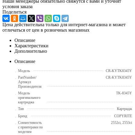
Наши менеджеры обязательно свяжутся с вами и уточнят
условия заказа
Поделиться
Цена действительна только для интернет-магазина и может
отличаться от цен в розничных магазинах
Описание
Характеристики
Дополнительно
Описание
Модель
CR-KYTK8345Y
PartNumber/
CR-KYTK8345Y
Артикул
Производителя
Модель
TK-8345Y
оригинального
картриджа
Тип
Картридж
Бренд
COPYRITE
Совместимость
2552ci, 2553ci
с принтерами по
моделям