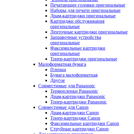
Печатающие головки оригинальные
Наборы для печати оригинальные
Драм-картриджи оригинальные
Картриджи обслуживания
оригинальные
Ленточные картриджи оригинальные
Заправочные устройства
оригинальные
Факсимильные картриджи
оригинальные
Тонер-картриджи оригинальные
Малоформатная бумага
Пленки
Бумага малоформатная
Другое
Совместимые для Panasonic
Термопленки Panasonic
Драм-картриджи Panasonic
Тонер-картриджи Panasonic
Совместимые для Canon
Драм-картриджи Canon
Тонер-картриджи Canon
Факсимильные картриджи Canon
Струйные картриджи Canon