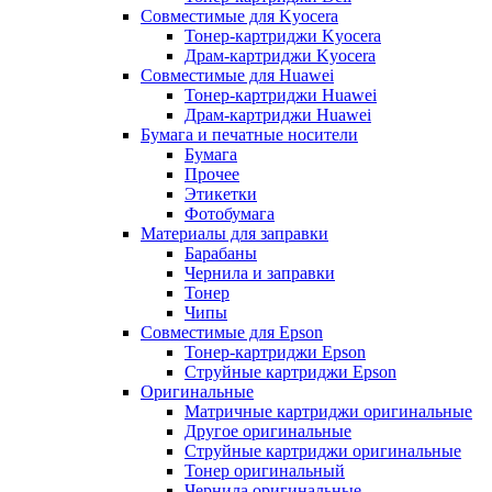
Совместимые для Kyocera
Тонер-картриджи Kyocera
Драм-картриджи Kyocera
Совместимые для Huawei
Тонер-картриджи Huawei
Драм-картриджи Huawei
Бумага и печатные носители
Бумага
Прочее
Этикетки
Фотобумага
Материалы для заправки
Барабаны
Чернила и заправки
Тонер
Чипы
Совместимые для Epson
Тонер-картриджи Epson
Струйные картриджи Epson
Оригинальные
Матричные картриджи оригинальные
Другое оригинальные
Струйные картриджи оригинальные
Тонер оригинальный
Чернила оригинальные