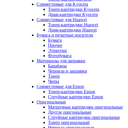
Совместимые для Kyocera
Тонер-картриджи Kyocera
Драм-картриджи Kyocera
Совместимые для Huawei
Тонер-картриджи Huawei
Драм-картриджи Huawei
Бумага и печатные носители
Бумага
Прочее
Этикетки
Фотобумага
Материалы для заправки
Барабаны
Чернила и заправки
Тонер
Чипы
Совместимые для Epson
Тонер-картриджи Epson
Струйные картриджи Epson
Оригинальные
Матричные картриджи оригинальные
Другое оригинальные
Струйные картриджи оригинальные
Тонер оригинальный
Чернила оригинальные