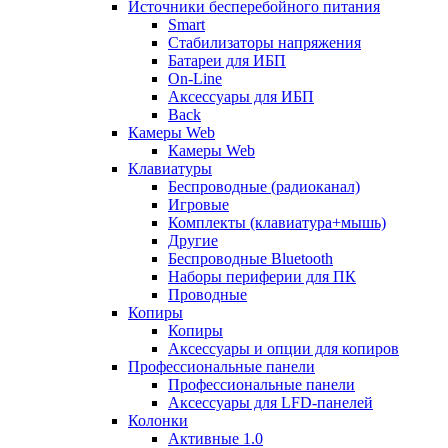
Источники бесперебойного питания
Smart
Стабилизаторы напряжения
Батареи для ИБП
On-Line
Аксессуары для ИБП
Back
Камеры Web
Камеры Web
Клавиатуры
Беспроводные (радиоканал)
Игровые
Комплекты (клавиатура+мышь)
Другие
Беспроводные Bluetooth
Наборы периферии для ПК
Проводные
Копиры
Копиры
Аксессуары и опции для копиров
Профессиональные панели
Профессиональные панели
Аксессуары для LFD-панелей
Колонки
Активные 1.0