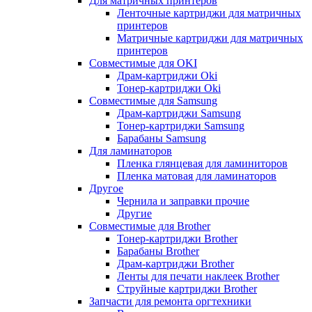
Для матричных принтеров
Ленточные картриджи для матричных
принтеров
Матричные картриджи для матричных
принтеров
Совместимые для OKI
Драм-картриджи Oki
Тонер-картриджи Oki
Совместимые для Samsung
Драм-картриджи Samsung
Тонер-картриджи Samsung
Барабаны Samsung
Для ламинаторов
Пленка глянцевая для ламиниторов
Пленка матовая для ламинаторов
Другое
Чернила и заправки прочие
Другие
Совместимые для Brother
Тонер-картриджи Brother
Барабаны Brother
Драм-картриджи Brother
Ленты для печати наклеек Brother
Струйные картриджи Brother
Запчасти для ремонта оргтехники