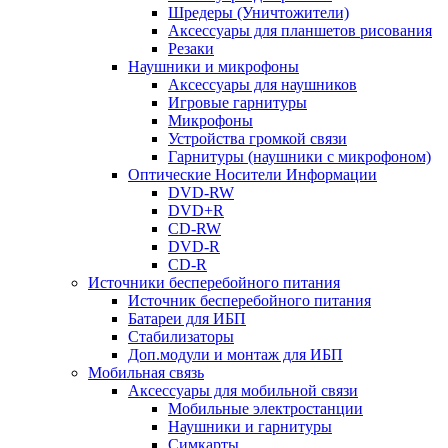
Шредеры (Уничтожители)
Аксессуары для планшетов рисования
Резаки
Наушники и микрофоны
Аксессуары для наушников
Игровые гарнитуры
Микрофоны
Устройства громкой связи
Гарнитуры (наушники с микрофоном)
Оптические Носители Информации
DVD-RW
DVD+R
CD-RW
DVD-R
CD-R
Источники бесперебойного питания
Источник бесперебойного питания
Батареи для ИБП
Стабилизаторы
Доп.модули и монтаж для ИБП
Мобильная связь
Аксессуары для мобильной связи
Мобильные электростанции
Наушники и гарнитуры
Симкарты