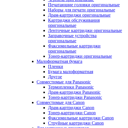
Печатающие головки оригинальные
Наборы для печати оригинальные
Драм-картриджи оригинальные
Картриджи обслуживания
оригинальные
Ленточные картриджи оригинальные
Заправочные устройства
оригинальные
Факсимильные картриджи
оригинальные
Тонер-картриджи оригинальные
Малоформатная бумага
Пленки
Бумага малоформатная
Другое
Совместимые для Panasonic
Термопленки Panasonic
Драм-картриджи Panasonic
Тонер-картриджи Panasonic
Совместимые для Canon
Драм-картриджи Canon
Тонер-картриджи Canon
Факсимильные картриджи Canon
Струйные картриджи Canon