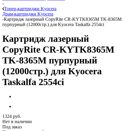
-
Тонер-картриджи Kyocera
Драм-картриджи Kyocera
-
Картридж лазерный CopyRite CR-KYTK8365M TK-8365M
пурпурный (12000стр.) для Kyocera Taskalfa 2554ci
Картридж лазерный
CopyRite CR-KYTK8365M
TK-8365M пурпурный
(12000стр.) для Kyocera
Taskalfa 2554ci
1324
руб.
Нет в наличии
Под заказ