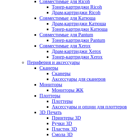
Совместимые для Ricoh
Тонер-картриджи Ricoh
Драм-картриджи Ricoh
Совместимые для Катюша
Драм-картриджи Катюша
Тонер-картриджи Катюша
Совместимые для Pantum
Тонер-картриджи Pantum
Совместимые для Xerox
Драм-картриджи Xerox
Тонер-картриджи Xerox
Периферия и аксессуары
Сканеры
Сканеры
Аксессуары для сканеров
Мониторы
Мониторы ЖК
Плоттеры
Плоттеры
Аксессуары и опции для плоттеров
3D Печать
Принтеры 3D
Ручки 3D
Пластик 3D
Смола 3D