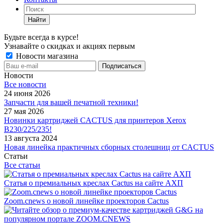
Найти
Будьте всегда в курсе!
Узнавайте о скидках и акциях первым
Новости магазина
Новости
Все новости
24 июня 2026
Запчасти для вашей печатной техники!
27 мая 2026
Новинки картриджей CACTUS для принтеров Xerox
B230/225/235!
13 августа 2024
Новая линейка практичных сборных столешниц от CACTUS
Статьи
Все статьи
Статья о премиальных креслах Cactus на сайте АХП
Zoom.cnews о новой линейке проекторов Cactus