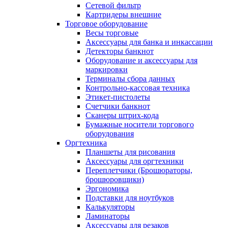
Сетевой фильтр
Картридеры внешние
Торговое оборудование
Весы торговые
Аксессуары для банка и инкассации
Детекторы банкнот
Оборудование и аксессуары для
маркировки
Терминалы сбора данных
Контрольно-кассовая техника
Этикет-пистолеты
Счетчики банкнот
Сканеры штрих-кода
Бумажные носители торгового
оборудования
Оргтехника
Планшеты для рисования
Аксессуары для оргтехники
Переплетчики (Брошюраторы,
брошюровщики)
Эргономика
Подставки для ноутбуков
Калькуляторы
Ламинаторы
Аксессуары для резаков