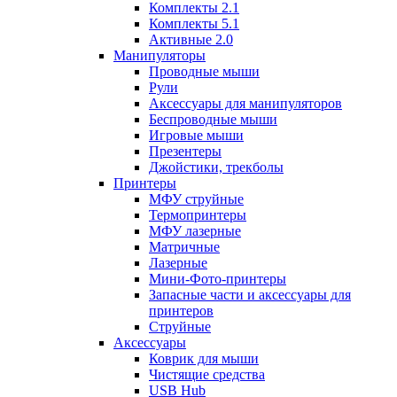
Комплекты 2.1
Комплекты 5.1
Активные 2.0
Манипуляторы
Проводные мыши
Рули
Аксессуары для манипуляторов
Беспроводные мыши
Игровые мыши
Презентеры
Джойстики, трекболы
Принтеры
МФУ струйные
Термопринтеры
МФУ лазерные
Матричные
Лазерные
Мини-Фото-принтеры
Запасные части и аксессуары для
принтеров
Струйные
Аксессуары
Коврик для мыши
Чистящие средства
USB Hub