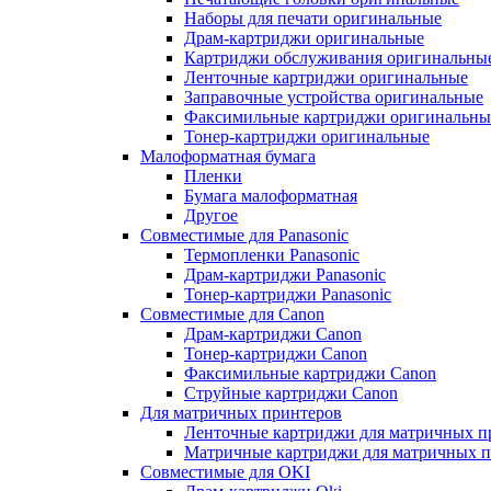
Наборы для печати оригинальные
Драм-картриджи оригинальные
Картриджи обслуживания оригинальны
Ленточные картриджи оригинальные
Заправочные устройства оригинальные
Факсимильные картриджи оригинальны
Тонер-картриджи оригинальные
Малоформатная бумага
Пленки
Бумага малоформатная
Другое
Совместимые для Panasonic
Термопленки Panasonic
Драм-картриджи Panasonic
Тонер-картриджи Panasonic
Совместимые для Canon
Драм-картриджи Canon
Тонер-картриджи Canon
Факсимильные картриджи Canon
Струйные картриджи Canon
Для матричных принтеров
Ленточные картриджи для матричных п
Матричные картриджи для матричных п
Совместимые для OKI