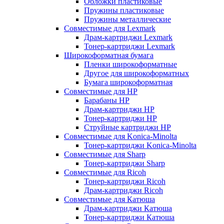
Обложки пластиковые
Пружины пластиковые
Пружины металлические
Совместимые для Lexmark
Драм-картриджи Lexmark
Тонер-картриджи Lexmark
Широкоформатная бумага
Пленки широкоформатные
Другое для широкоформатных
Бумага широкоформатная
Совместимые для HP
Барабаны HP
Драм-картриджи HP
Тонер-картриджи HP
Струйные картриджи HP
Совместимые для Konica-Minolta
Тонер-картриджи Konica-Minolta
Совместимые для Sharp
Тонер-картриджи Sharp
Совместимые для Ricoh
Тонер-картриджи Ricoh
Драм-картриджи Ricoh
Совместимые для Катюша
Драм-картриджи Катюша
Тонер-картриджи Катюша