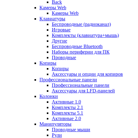
Back
Камеры Web
Камеры Web
Клавиатуры
Беспроводные (радиоканал)
Игровые
Комплекты (клавиатура+мышь)
Другие
Беспроводные Bluetooth
Наборы периферии для ПК
Проводные
Копиры
Копиры
Аксессуары и опции для копиров
Профессиональные панели
Профессиональные панели
Аксессуары для LFD-панелей
Колонки
Активные 1.0
Комплекты 2.1
Комплекты 5.1
Активные 2.0
Манипуляторы
Проводные мыши
Рули