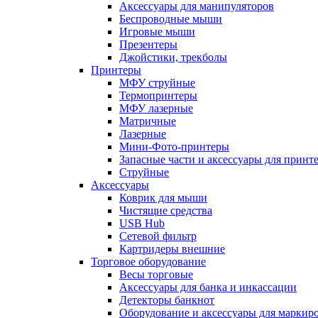
Аксессуары для манипуляторов
Беспроводные мыши
Игровые мыши
Презентеры
Джойстики, трекболы
Принтеры
МФУ струйные
Термопринтеры
МФУ лазерные
Матричные
Лазерные
Мини-Фото-принтеры
Запасные части и аксессуары для принт
Струйные
Аксессуары
Коврик для мыши
Чистящие средства
USB Hub
Сетевой фильтр
Картридеры внешние
Торговое оборудование
Весы торговые
Аксессуары для банка и инкассации
Детекторы банкнот
Оборудование и аксессуары для маркир