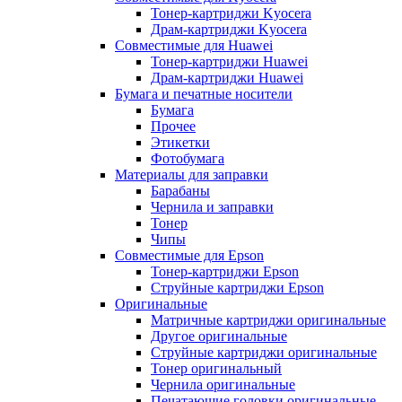
Тонер-картриджи Kyocera
Драм-картриджи Kyocera
Совместимые для Huawei
Тонер-картриджи Huawei
Драм-картриджи Huawei
Бумага и печатные носители
Бумага
Прочее
Этикетки
Фотобумага
Материалы для заправки
Барабаны
Чернила и заправки
Тонер
Чипы
Совместимые для Epson
Тонер-картриджи Epson
Струйные картриджи Epson
Оригинальные
Матричные картриджи оригинальные
Другое оригинальные
Струйные картриджи оригинальные
Тонер оригинальный
Чернила оригинальные
Печатающие головки оригинальные