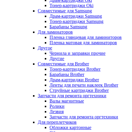
Драм-картриджи Oki
Тонер-картриджи Oki
Совместимые для Samsung
Драм-картриджи Samsung
Тонер-картриджи Samsung
Барабаны Samsung
Для ламинаторов
Пленка глянцевая для ламиниторов
Пленка матовая для ламинаторов
Другое
Чернила и заправки прочие
Другие
Совместимые для Brother
Тонер-картриджи Brother
Барабаны Brother
Драм-картриджи Brother
Ленты для печати наклеек Brother
Струйные картриджи Brother
Запчасти для ремонта оргтехники
Валы магнитные
Ролики
Лезвия
Запчасти для ремонта оргтехники
Для переплетчиков
Обложки картонные