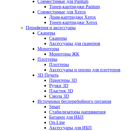
Совместимые для Pantum
Тонер-картриджи Pantum
Совместимые для Xerox
Драм-картриджи Xerox
Тонер-картриджи Xerox
Периферия и аксессуары
Сканеры
Сканеры
Аксессуары для сканеров
Мониторы
Мониторы ЖК
Плоттеры
Плоттеры
Аксессуары и опции для плоттеров
3D Печать
Принтеры 3D
Ручки 3D
Пластик 3D
Смола 3D
Источники бесперебойного питания
Smart
Стабилизаторы напряжения
Батареи для ИБП
On-Line
Аксессуары для ИБП