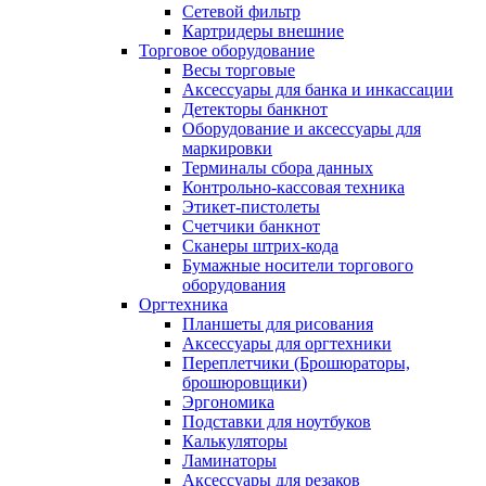
Сетевой фильтр
Картридеры внешние
Торговое оборудование
Весы торговые
Аксессуары для банка и инкассации
Детекторы банкнот
Оборудование и аксессуары для
маркировки
Терминалы сбора данных
Контрольно-кассовая техника
Этикет-пистолеты
Счетчики банкнот
Сканеры штрих-кода
Бумажные носители торгового
оборудования
Оргтехника
Планшеты для рисования
Аксессуары для оргтехники
Переплетчики (Брошюраторы,
брошюровщики)
Эргономика
Подставки для ноутбуков
Калькуляторы
Ламинаторы
Аксессуары для резаков