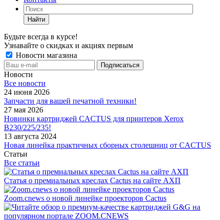
Найти
Будьте всегда в курсе!
Узнавайте о скидках и акциях первым
Новости магазина
Новости
Все новости
24 июня 2026
Запчасти для вашей печатной техники!
27 мая 2026
Новинки картриджей CACTUS для принтеров Xerox
B230/225/235!
13 августа 2024
Новая линейка практичных сборных столешниц от CACTUS
Статьи
Все статьи
Статья о премиальных креслах Cactus на сайте АХП
Zoom.cnews о новой линейке проекторов Cactus