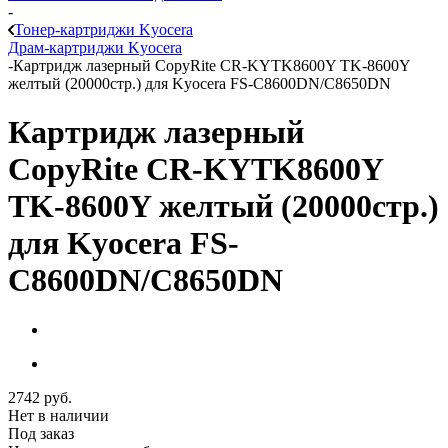
-
Тонер-картриджи Kyocera
Драм-картриджи Kyocera
-
Картридж лазерный CopyRite CR-KYTK8600Y TK-8600Y
желтый (20000стр.) для Kyocera FS-C8600DN/C8650DN
Картридж лазерный
CopyRite CR-KYTK8600Y
TK-8600Y желтый (20000стр.)
для Kyocera FS-
C8600DN/C8650DN
2742
руб.
Нет в наличии
Под заказ