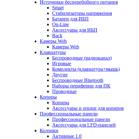
Источники бесперебойного питания
Smart
Стабилизаторы напряжения
Батареи для ИБП
On-Line
Аксессуары для ИБП
Back
Камеры Web
Камеры Web
Клавиатуры
Беспроводные (радиоканал)
Игровые
Комплекты (клавиатура+мышь)
Другие
Беспроводные Bluetooth
Наборы периферии для ПК
Проводные
Копиры
Копиры
Аксессуары и опции для копиров
Профессиональные панели
Профессиональные панели
Аксессуары для LFD-панелей
Колонки
Активные 1.0