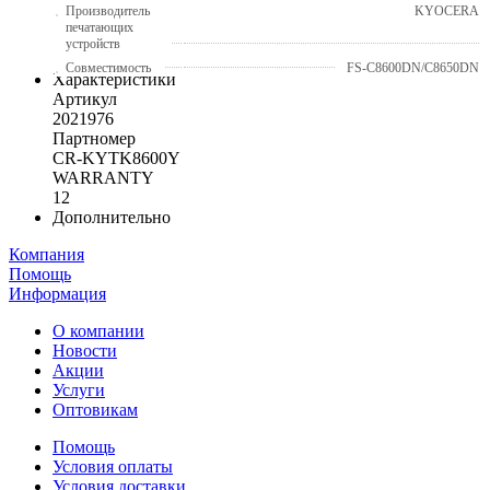
Производитель
KYOCERA
печатающих
устройств
Совместимость
FS-C8600DN/C8650DN
Характеристики
Артикул
2021976
Партномер
CR-KYTK8600Y
WARRANTY
12
Дополнительно
Компания
Помощь
Информация
О компании
Новости
Акции
Услуги
Оптовикам
Помощь
Условия оплаты
Условия доставки