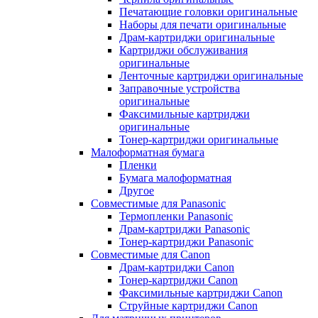
Печатающие головки оригинальные
Наборы для печати оригинальные
Драм-картриджи оригинальные
Картриджи обслуживания
оригинальные
Ленточные картриджи оригинальные
Заправочные устройства
оригинальные
Факсимильные картриджи
оригинальные
Тонер-картриджи оригинальные
Малоформатная бумага
Пленки
Бумага малоформатная
Другое
Совместимые для Panasonic
Термопленки Panasonic
Драм-картриджи Panasonic
Тонер-картриджи Panasonic
Совместимые для Canon
Драм-картриджи Canon
Тонер-картриджи Canon
Факсимильные картриджи Canon
Струйные картриджи Canon