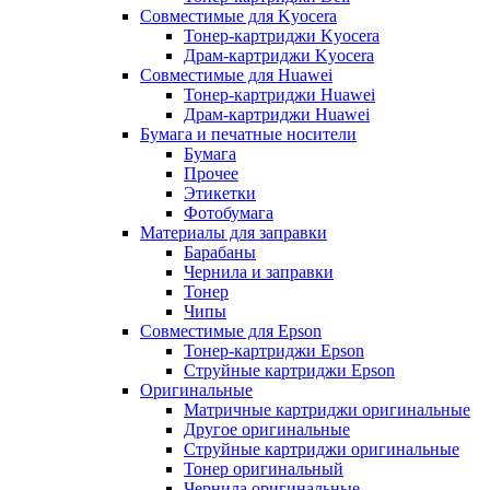
Совместимые для Kyocera
Тонер-картриджи Kyocera
Драм-картриджи Kyocera
Совместимые для Huawei
Тонер-картриджи Huawei
Драм-картриджи Huawei
Бумага и печатные носители
Бумага
Прочее
Этикетки
Фотобумага
Материалы для заправки
Барабаны
Чернила и заправки
Тонер
Чипы
Совместимые для Epson
Тонер-картриджи Epson
Струйные картриджи Epson
Оригинальные
Матричные картриджи оригинальные
Другое оригинальные
Струйные картриджи оригинальные
Тонер оригинальный
Чернила оригинальные