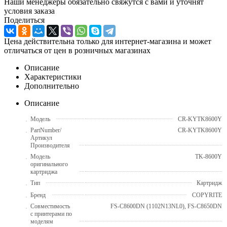
Наши менеджеры обязательно свяжутся с вами и уточнят
условия заказа
Поделиться
Цена действительна только для интернет-магазина и может
отличаться от цен в розничных магазинах
Описание
Характеристики
Дополнительно
Описание
Модель
CR-KYTK8600Y
PartNumber/
CR-KYTK8600Y
Артикул
Производителя
Модель
TK-8600Y
оригинального
картриджа
Тип
Картридж
Бренд
COPYRITE
Совместимость
FS-C8600DN (1102N13NL0), FS-C8650DN
с принтерами по
моделям