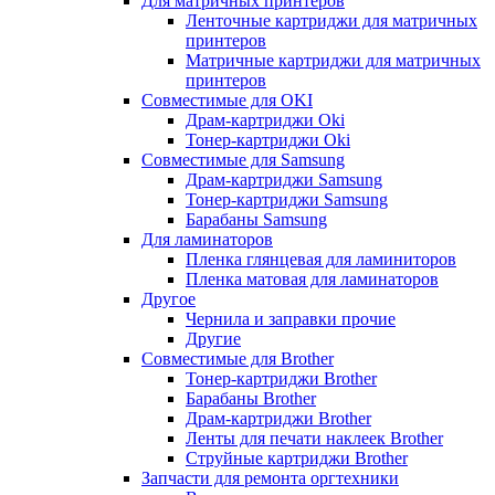
Для матричных принтеров
Ленточные картриджи для матричных
принтеров
Матричные картриджи для матричных
принтеров
Совместимые для OKI
Драм-картриджи Oki
Тонер-картриджи Oki
Совместимые для Samsung
Драм-картриджи Samsung
Тонер-картриджи Samsung
Барабаны Samsung
Для ламинаторов
Пленка глянцевая для ламиниторов
Пленка матовая для ламинаторов
Другое
Чернила и заправки прочие
Другие
Совместимые для Brother
Тонер-картриджи Brother
Барабаны Brother
Драм-картриджи Brother
Ленты для печати наклеек Brother
Струйные картриджи Brother
Запчасти для ремонта оргтехники