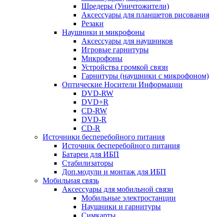
Шредеры (Уничтожители)
Аксессуары для планшетов рисования
Резаки
Наушники и микрофоны
Аксессуары для наушников
Игровые гарнитуры
Микрофоны
Устройства громкой связи
Гарнитуры (наушники с микрофоном)
Оптические Носители Информации
DVD-RW
DVD+R
CD-RW
DVD-R
CD-R
Источники бесперебойного питания
Источник бесперебойного питания
Батареи для ИБП
Стабилизаторы
Доп.модули и монтаж для ИБП
Мобильная связь
Аксессуары для мобильной связи
Мобильные электростанции
Наушники и гарнитуры
Симкарты