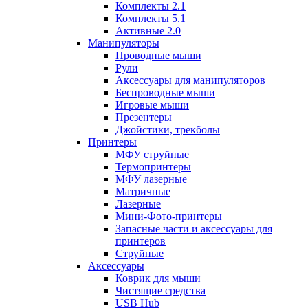
Комплекты 2.1
Комплекты 5.1
Активные 2.0
Манипуляторы
Проводные мыши
Рули
Аксессуары для манипуляторов
Беспроводные мыши
Игровые мыши
Презентеры
Джойстики, трекболы
Принтеры
МФУ струйные
Термопринтеры
МФУ лазерные
Матричные
Лазерные
Мини-Фото-принтеры
Запасные части и аксессуары для
принтеров
Струйные
Аксессуары
Коврик для мыши
Чистящие средства
USB Hub