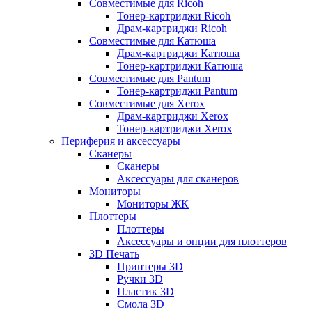
Совместимые для Ricoh
Тонер-картриджи Ricoh
Драм-картриджи Ricoh
Совместимые для Катюша
Драм-картриджи Катюша
Тонер-картриджи Катюша
Совместимые для Pantum
Тонер-картриджи Pantum
Совместимые для Xerox
Драм-картриджи Xerox
Тонер-картриджи Xerox
Периферия и аксессуары
Сканеры
Сканеры
Аксессуары для сканеров
Мониторы
Мониторы ЖК
Плоттеры
Плоттеры
Аксессуары и опции для плоттеров
3D Печать
Принтеры 3D
Ручки 3D
Пластик 3D
Смола 3D