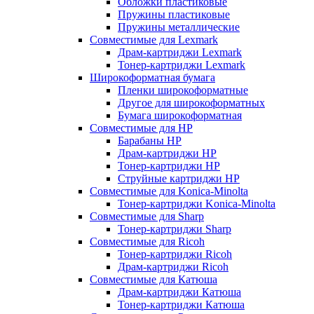
Обложки пластиковые
Пружины пластиковые
Пружины металлические
Совместимые для Lexmark
Драм-картриджи Lexmark
Тонер-картриджи Lexmark
Широкоформатная бумага
Пленки широкоформатные
Другое для широкоформатных
Бумага широкоформатная
Совместимые для HP
Барабаны HP
Драм-картриджи HP
Тонер-картриджи HP
Струйные картриджи HP
Совместимые для Konica-Minolta
Тонер-картриджи Konica-Minolta
Совместимые для Sharp
Тонер-картриджи Sharp
Совместимые для Ricoh
Тонер-картриджи Ricoh
Драм-картриджи Ricoh
Совместимые для Катюша
Драм-картриджи Катюша
Тонер-картриджи Катюша