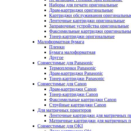
Наборы для печати оригинальные
Драм-картриджи оригинальные
Картриджи обслуживания оригинальны
Ленточные картриджи оригинальные
Заправочные устройства оригинальные
Факсимильные картриджи оригинальны
Тонер-картриджи оригинальные
Малоформатная бумага
Пленки
Бумага малоформатная
Другое
Совместимые для Panasonic
Термопленки Panasonic
Драм-картриджи Panasonic
Тонер-картриджи Panasonic
Совместимые для Canon
Драм-картриджи Canon
Тонер-картриджи Canon
Факсимильные картриджи Canon
Струйные картриджи Canon
Для матричных принтеров
Ленточные картриджи для матричных п
Матричные картриджи для матричных п
Совместимые для OKI