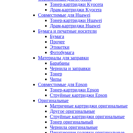
Тонер-картриджи Kyocera
Драм-картриджи Kyocera
Совместимые для Huawei
Тонер-картриджи Huawei
Драм-картриджи Huawei
Бумага и печатные носители
Бумага
Прочее
Этикетки
Фотобумага
Материалы для заправки
Барабаны
Чернила и заправки
Тонер
Чипы
Совместимые для Epson
Тонер-картриджи Epson
Струйные картриджи Epson
Оригинальные
Матричные картриджи оригинальные
Другое оригинальные
Струйные картриджи оригинальные
Тонер оригинальный
Чернила оригинальные
Печатающие головки оригинальные