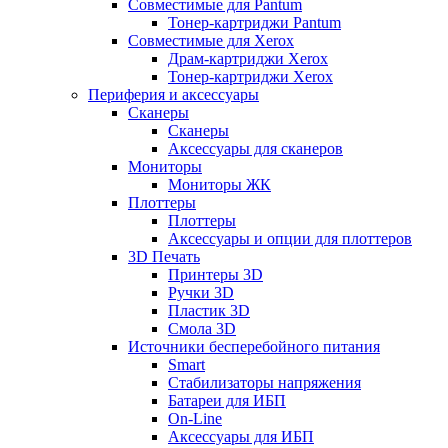
Совместимые для Pantum
Тонер-картриджи Pantum
Совместимые для Xerox
Драм-картриджи Xerox
Тонер-картриджи Xerox
Периферия и аксессуары
Сканеры
Сканеры
Аксессуары для сканеров
Мониторы
Мониторы ЖК
Плоттеры
Плоттеры
Аксессуары и опции для плоттеров
3D Печать
Принтеры 3D
Ручки 3D
Пластик 3D
Смола 3D
Источники бесперебойного питания
Smart
Стабилизаторы напряжения
Батареи для ИБП
On-Line
Аксессуары для ИБП