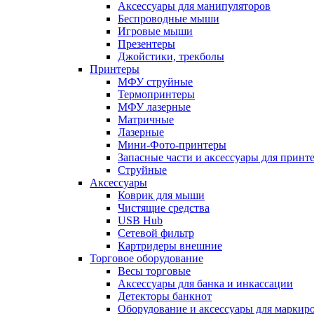
Аксессуары для манипуляторов
Беспроводные мыши
Игровые мыши
Презентеры
Джойстики, трекболы
Принтеры
МФУ струйные
Термопринтеры
МФУ лазерные
Матричные
Лазерные
Мини-Фото-принтеры
Запасные части и аксессуары для принт
Струйные
Аксессуары
Коврик для мыши
Чистящие средства
USB Hub
Сетевой фильтр
Картридеры внешние
Торговое оборудование
Весы торговые
Аксессуары для банка и инкассации
Детекторы банкнот
Оборудование и аксессуары для маркир