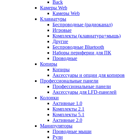
Back
Камеры Web
Камеры Web
Клавиатуры
Беспроводные (радиоканал)
Игровые
Комплекты (клавиатура+мышь)
Другие
Беспроводные Bluetooth
Наборы периферии для ПК
Проводные
Копиры
Копиры
Аксессуары и опции для копиров
Профессиональные панели
Профессиональные панели
Аксессуары для LFD-панелей
Колонки
Активные 1.0
Комплекты 2.1
Комплекты 5.1
Активные 2.0
Манипуляторы
Проводные мыши
Рули