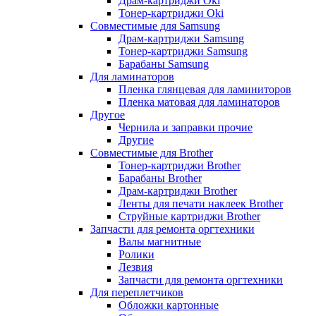
Драм-картриджи Oki
Тонер-картриджи Oki
Совместимые для Samsung
Драм-картриджи Samsung
Тонер-картриджи Samsung
Барабаны Samsung
Для ламинаторов
Пленка глянцевая для ламиниторов
Пленка матовая для ламинаторов
Другое
Чернила и заправки прочие
Другие
Совместимые для Brother
Тонер-картриджи Brother
Барабаны Brother
Драм-картриджи Brother
Ленты для печати наклеек Brother
Струйные картриджи Brother
Запчасти для ремонта оргтехники
Валы магнитные
Ролики
Лезвия
Запчасти для ремонта оргтехники
Для переплетчиков
Обложки картонные