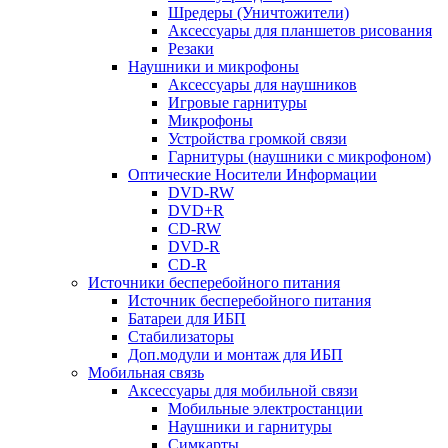
Шредеры (Уничтожители)
Аксессуары для планшетов рисования
Резаки
Наушники и микрофоны
Аксессуары для наушников
Игровые гарнитуры
Микрофоны
Устройства громкой связи
Гарнитуры (наушники с микрофоном)
Оптические Носители Информации
DVD-RW
DVD+R
CD-RW
DVD-R
CD-R
Источники бесперебойного питания
Источник бесперебойного питания
Батареи для ИБП
Стабилизаторы
Доп.модули и монтаж для ИБП
Мобильная связь
Аксессуары для мобильной связи
Мобильные электростанции
Наушники и гарнитуры
Симкарты