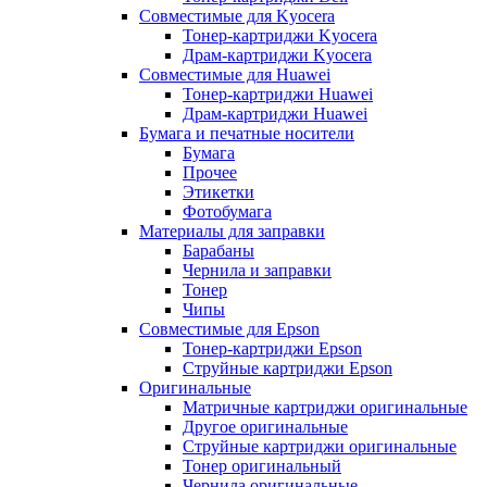
Совместимые для Kyocera
Тонер-картриджи Kyocera
Драм-картриджи Kyocera
Совместимые для Huawei
Тонер-картриджи Huawei
Драм-картриджи Huawei
Бумага и печатные носители
Бумага
Прочее
Этикетки
Фотобумага
Материалы для заправки
Барабаны
Чернила и заправки
Тонер
Чипы
Совместимые для Epson
Тонер-картриджи Epson
Струйные картриджи Epson
Оригинальные
Матричные картриджи оригинальные
Другое оригинальные
Струйные картриджи оригинальные
Тонер оригинальный
Чернила оригинальные