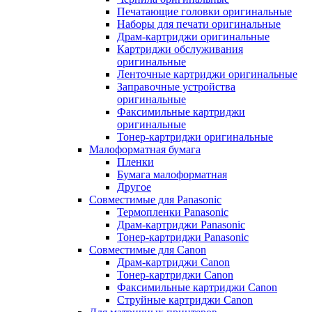
Печатающие головки оригинальные
Наборы для печати оригинальные
Драм-картриджи оригинальные
Картриджи обслуживания
оригинальные
Ленточные картриджи оригинальные
Заправочные устройства
оригинальные
Факсимильные картриджи
оригинальные
Тонер-картриджи оригинальные
Малоформатная бумага
Пленки
Бумага малоформатная
Другое
Совместимые для Panasonic
Термопленки Panasonic
Драм-картриджи Panasonic
Тонер-картриджи Panasonic
Совместимые для Canon
Драм-картриджи Canon
Тонер-картриджи Canon
Факсимильные картриджи Canon
Струйные картриджи Canon