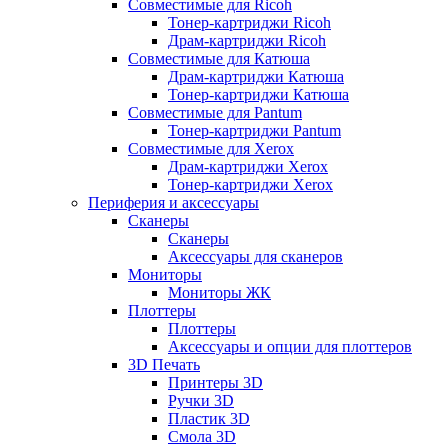
Совместимые для Ricoh
Тонер-картриджи Ricoh
Драм-картриджи Ricoh
Совместимые для Катюша
Драм-картриджи Катюша
Тонер-картриджи Катюша
Совместимые для Pantum
Тонер-картриджи Pantum
Совместимые для Xerox
Драм-картриджи Xerox
Тонер-картриджи Xerox
Периферия и аксессуары
Сканеры
Сканеры
Аксессуары для сканеров
Мониторы
Мониторы ЖК
Плоттеры
Плоттеры
Аксессуары и опции для плоттеров
3D Печать
Принтеры 3D
Ручки 3D
Пластик 3D
Смола 3D