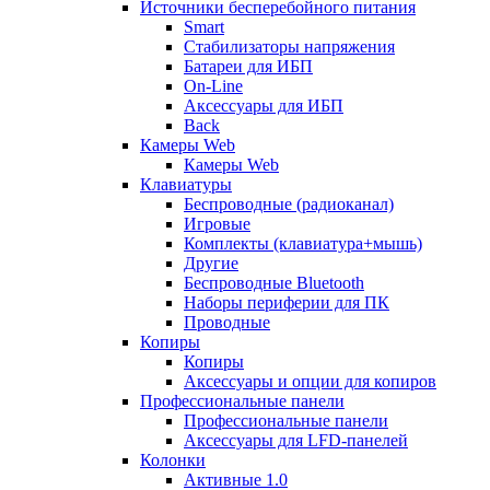
Источники бесперебойного питания
Smart
Стабилизаторы напряжения
Батареи для ИБП
On-Line
Аксессуары для ИБП
Back
Камеры Web
Камеры Web
Клавиатуры
Беспроводные (радиоканал)
Игровые
Комплекты (клавиатура+мышь)
Другие
Беспроводные Bluetooth
Наборы периферии для ПК
Проводные
Копиры
Копиры
Аксессуары и опции для копиров
Профессиональные панели
Профессиональные панели
Аксессуары для LFD-панелей
Колонки
Активные 1.0