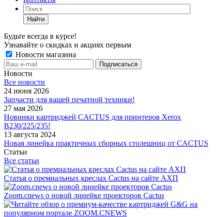
Найти
Будьте всегда в курсе!
Узнавайте о скидках и акциях первым
Новости магазина
Новости
Все новости
24 июня 2026
Запчасти для вашей печатной техники!
27 мая 2026
Новинки картриджей CACTUS для принтеров Xerox
B230/225/235!
13 августа 2024
Новая линейка практичных сборных столешниц от CACTUS
Статьи
Все статьи
Статья о премиальных креслах Cactus на сайте АХП
Zoom.cnews о новой линейке проекторов Cactus