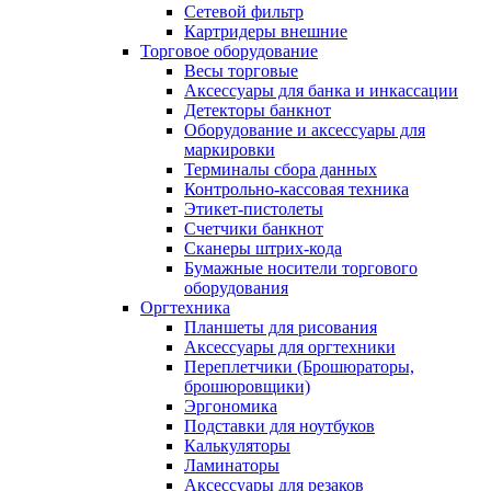
Сетевой фильтр
Картридеры внешние
Торговое оборудование
Весы торговые
Аксессуары для банка и инкассации
Детекторы банкнот
Оборудование и аксессуары для
маркировки
Терминалы сбора данных
Контрольно-кассовая техника
Этикет-пистолеты
Счетчики банкнот
Сканеры штрих-кода
Бумажные носители торгового
оборудования
Оргтехника
Планшеты для рисования
Аксессуары для оргтехники
Переплетчики (Брошюраторы,
брошюровщики)
Эргономика
Подставки для ноутбуков
Калькуляторы
Ламинаторы
Аксессуары для резаков