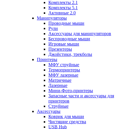
Комплекты 2.1
Комплекты 5.1
Активные 2.0
Манипуляторы
Проводные мыши
Рули
Аксессуары для манипуляторов
Беспроводные мыши
Игровые мыши
Презентеры
Джойстики, трекболы
Принтеры
МФУ струйные
Термопринтеры
МФУ лазерные
Матричные
Лазерные
Мини-Фото-принтеры
Запасные части и аксессуары для
принтеров
Струйные
Аксессуары
Коврик для мыши
Чистящие средства
USB Hub