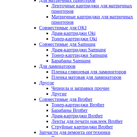
Для матричных принтеров
Ленточные картриджи для матричных
принтеров
Матричные картриджи для матричных
принтеров
Совместимые для OKI
Драм-картриджи Oki
Тонер-картриджи Oki
Совместимые для Samsung
Драм-картриджи Samsung
Тонер-картриджи Samsung
Барабаны Samsung
Для ламинаторов
Пленка глянцевая для ламиниторов
Пленка матовая для ламинаторов
Другое
Чернила и заправки прочие
Другие
Совместимые для Brother
Тонер-картриджи Brother
Барабаны Brother
Драм-картриджи Brother
Ленты для печати наклеек Brother
Струйные картриджи Brother
Запчасти для ремонта оргтехники