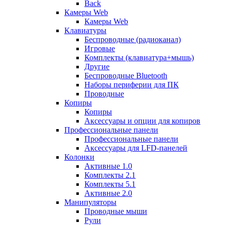
Back
Камеры Web
Камеры Web
Клавиатуры
Беспроводные (радиоканал)
Игровые
Комплекты (клавиатура+мышь)
Другие
Беспроводные Bluetooth
Наборы периферии для ПК
Проводные
Копиры
Копиры
Аксессуары и опции для копиров
Профессиональные панели
Профессиональные панели
Аксессуары для LFD-панелей
Колонки
Активные 1.0
Комплекты 2.1
Комплекты 5.1
Активные 2.0
Манипуляторы
Проводные мыши
Рули