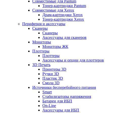
Совместимые для Pantum
Тонер-картриджи Pantum
Совместимые для Xerox
Драм-картриджи Xerox
Тонер-картриджи Xerox
Периферия и аксессуары
Сканеры
Сканеры
Аксессуары для сканеров
Мониторы
Мониторы ЖК
Плоттеры
Плоттеры
Аксессуары и опции для плоттеров
3D Печать
Принтеры 3D
Ручки 3D
Пластик 3D
Смола 3D
Источники бесперебойного питания
Smart
Стабилизаторы напряжения
Батареи для ИБП
On-Line
Аксессуары для ИБП