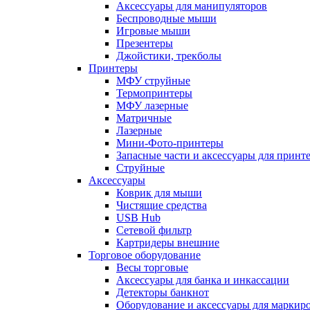
Аксессуары для манипуляторов
Беспроводные мыши
Игровые мыши
Презентеры
Джойстики, трекболы
Принтеры
МФУ струйные
Термопринтеры
МФУ лазерные
Матричные
Лазерные
Мини-Фото-принтеры
Запасные части и аксессуары для принт
Струйные
Аксессуары
Коврик для мыши
Чистящие средства
USB Hub
Сетевой фильтр
Картридеры внешние
Торговое оборудование
Весы торговые
Аксессуары для банка и инкассации
Детекторы банкнот
Оборудование и аксессуары для маркир