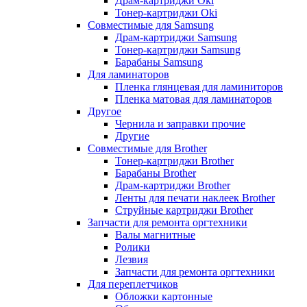
Драм-картриджи Oki
Тонер-картриджи Oki
Совместимые для Samsung
Драм-картриджи Samsung
Тонер-картриджи Samsung
Барабаны Samsung
Для ламинаторов
Пленка глянцевая для ламиниторов
Пленка матовая для ламинаторов
Другое
Чернила и заправки прочие
Другие
Совместимые для Brother
Тонер-картриджи Brother
Барабаны Brother
Драм-картриджи Brother
Ленты для печати наклеек Brother
Струйные картриджи Brother
Запчасти для ремонта оргтехники
Валы магнитные
Ролики
Лезвия
Запчасти для ремонта оргтехники
Для переплетчиков
Обложки картонные