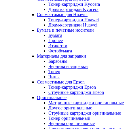
Тонер-картриджи Kyocera
Драм-картриджи Kyocera
Совместимые для Huawei
Тонер-картриджи Huawei
Драм-картриджи Huawei
Бумага и печатные носители
Бумага
Прочее
Этикетки
Фотобумага
Материалы для заправки
Барабаны
Чернила и заправки
Тонер
Чипы
Совместимые для Epson
Тонер-картриджи Epson
Струйные картриджи Epson
Оригинальные
Матричные картриджи оригинальные
Другое оригинальные
Струйные картриджи оригинальные
Тонер оригинальный
Чернила оригинальные
Печатающие головки оригинальные