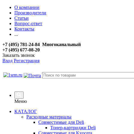
О компании
Производители
Статьи
Вопрос-ответ
Контакты
...
+7 (495) 781-24-84 Многоканальный
+7 (495) 677-08-20
Заказать звонок
Вход
Регистрация
Меню
КАТАЛОГ
Расходные материалы
Совместимые для Deli
Тонер-картриджи Deli
Совместимые для Kyocera