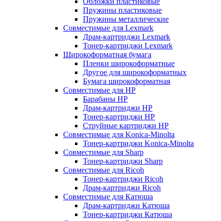
Обложки пластиковые
Пружины пластиковые
Пружины металлические
Совместимые для Lexmark
Драм-картриджи Lexmark
Тонер-картриджи Lexmark
Широкоформатная бумага
Пленки широкоформатные
Другое для широкоформатных
Бумага широкоформатная
Совместимые для HP
Барабаны HP
Драм-картриджи HP
Тонер-картриджи HP
Струйные картриджи HP
Совместимые для Konica-Minolta
Тонер-картриджи Konica-Minolta
Совместимые для Sharp
Тонер-картриджи Sharp
Совместимые для Ricoh
Тонер-картриджи Ricoh
Драм-картриджи Ricoh
Совместимые для Катюша
Драм-картриджи Катюша
Тонер-картриджи Катюша