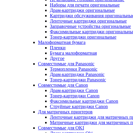
Наборы для печати оригинальные
Драм-картриджи оригинальные
Картриджи обслуживания оригинальны
Ленточные картриджи оригинальные
Заправочные устройства оригинальные
Факсимильные картриджи оригинальны
Тонер-картриджи оригинальные
Малоформатная бумага
Пленки
Бумага малоформатная
Другое
Совместимые для Panasonic
Термопленки Panasonic
Драм-картриджи Panasonic
Тонер-картриджи Panasonic
Совместимые для Canon
Драм-картриджи Canon
Тонер-картриджи Canon
Факсимильные картриджи Canon
Струйные картриджи Canon
Для матричных принтеров
Ленточные картриджи для матричных п
Матричные картриджи для матричных п
Совместимые для OKI