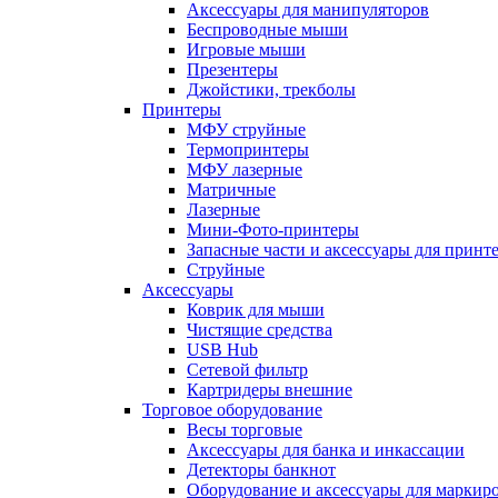
Аксессуары для манипуляторов
Беспроводные мыши
Игровые мыши
Презентеры
Джойстики, трекболы
Принтеры
МФУ струйные
Термопринтеры
МФУ лазерные
Матричные
Лазерные
Мини-Фото-принтеры
Запасные части и аксессуары для принт
Струйные
Аксессуары
Коврик для мыши
Чистящие средства
USB Hub
Сетевой фильтр
Картридеры внешние
Торговое оборудование
Весы торговые
Аксессуары для банка и инкассации
Детекторы банкнот
Оборудование и аксессуары для маркир