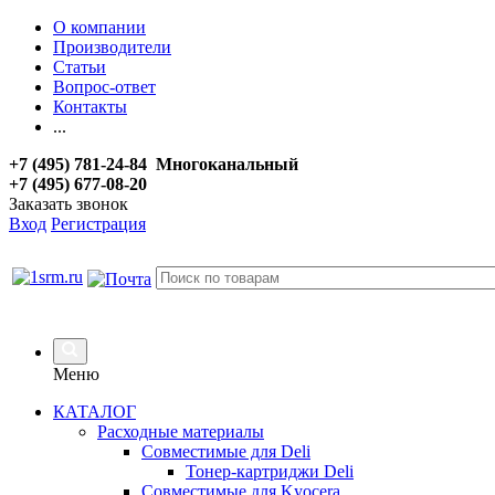
О компании
Производители
Статьи
Вопрос-ответ
Контакты
...
+7 (495) 781-24-84 Многоканальный
+7 (495) 677-08-20
Заказать звонок
Вход
Регистрация
Меню
КАТАЛОГ
Расходные материалы
Совместимые для Deli
Тонер-картриджи Deli
Совместимые для Kyocera