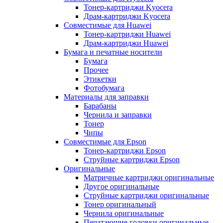
Тонер-картриджи Kyocera
Драм-картриджи Kyocera
Совместимые для Huawei
Тонер-картриджи Huawei
Драм-картриджи Huawei
Бумага и печатные носители
Бумага
Прочее
Этикетки
Фотобумага
Материалы для заправки
Барабаны
Чернила и заправки
Тонер
Чипы
Совместимые для Epson
Тонер-картриджи Epson
Струйные картриджи Epson
Оригинальные
Матричные картриджи оригинальные
Другое оригинальные
Струйные картриджи оригинальные
Тонер оригинальный
Чернила оригинальные
Печатающие головки оригинальные