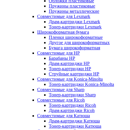
Обложки пластиковые
Пружины пластиковые
Пружины металлические
Совместимые для Lexmark
Драм-картриджи Lexmark
Тонер-картриджи Lexmark
Широкоформатная бумага
Пленки широкоформатные
Другое для широкоформатных
Бумага широкоформатная
Совместимые для HP
Барабаны HP
Драм-картриджи HP
Тонер-картриджи HP
Струйные картриджи HP
Совместимые для Konica-Minolta
Тонер-картриджи Konica-Minolta
Совместимые для Sharp
Тонер-картриджи Sharp
Совместимые для Ricoh
Тонер-картриджи Ricoh
Драм-картриджи Ricoh
Совместимые для Катюша
Драм-картриджи Катюша
Тонер-картриджи Катюша