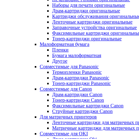
Наборы для печати оригинальные
Драм-картриджи оригинальные
Картриджи обслуживания оригинальны
Ленточные картриджи оригинальные
Заправочные устройства оригинальные
Факсимильные картриджи оригинальны
Тонер-картриджи оригинальные
Малоформатная бумага
Пленки
Бумага малоформатная
Другое
Совместимые для Panasonic
Термопленки Panasonic
Драм-картриджи Panasonic
Тонер-картриджи Panasonic
Совместимые для Canon
Драм-картриджи Canon
Тонер-картриджи Canon
Факсимильные картриджи Canon
Струйные картриджи Canon
Для матричных принтеров
Ленточные картриджи для матричных п
Матричные картриджи для матричных п
Совместимые для OKI