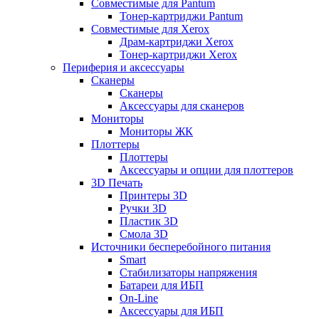
Совместимые для Pantum
Тонер-картриджи Pantum
Совместимые для Xerox
Драм-картриджи Xerox
Тонер-картриджи Xerox
Периферия и аксессуары
Сканеры
Сканеры
Аксессуары для сканеров
Мониторы
Мониторы ЖК
Плоттеры
Плоттеры
Аксессуары и опции для плоттеров
3D Печать
Принтеры 3D
Ручки 3D
Пластик 3D
Смола 3D
Источники бесперебойного питания
Smart
Стабилизаторы напряжения
Батареи для ИБП
On-Line
Аксессуары для ИБП