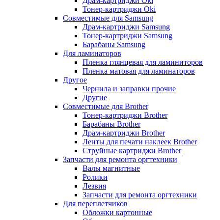
Драм-картриджи Oki
Тонер-картриджи Oki
Совместимые для Samsung
Драм-картриджи Samsung
Тонер-картриджи Samsung
Барабаны Samsung
Для ламинаторов
Пленка глянцевая для ламиниторов
Пленка матовая для ламинаторов
Другое
Чернила и заправки прочие
Другие
Совместимые для Brother
Тонер-картриджи Brother
Барабаны Brother
Драм-картриджи Brother
Ленты для печати наклеек Brother
Струйные картриджи Brother
Запчасти для ремонта оргтехники
Валы магнитные
Ролики
Лезвия
Запчасти для ремонта оргтехники
Для переплетчиков
Обложки картонные