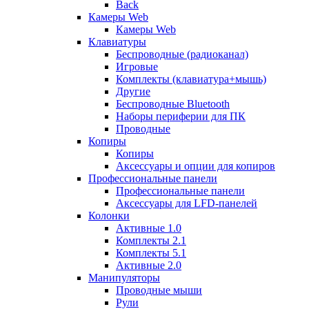
Back
Камеры Web
Камеры Web
Клавиатуры
Беспроводные (радиоканал)
Игровые
Комплекты (клавиатура+мышь)
Другие
Беспроводные Bluetooth
Наборы периферии для ПК
Проводные
Копиры
Копиры
Аксессуары и опции для копиров
Профессиональные панели
Профессиональные панели
Аксессуары для LFD-панелей
Колонки
Активные 1.0
Комплекты 2.1
Комплекты 5.1
Активные 2.0
Манипуляторы
Проводные мыши
Рули