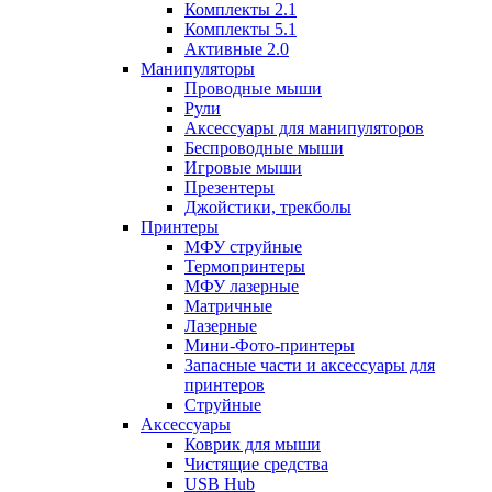
Комплекты 2.1
Комплекты 5.1
Активные 2.0
Манипуляторы
Проводные мыши
Рули
Аксессуары для манипуляторов
Беспроводные мыши
Игровые мыши
Презентеры
Джойстики, трекболы
Принтеры
МФУ струйные
Термопринтеры
МФУ лазерные
Матричные
Лазерные
Мини-Фото-принтеры
Запасные части и аксессуары для
принтеров
Струйные
Аксессуары
Коврик для мыши
Чистящие средства
USB Hub