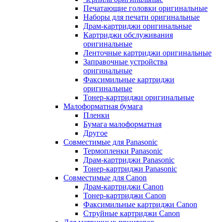
Печатающие головки оригинальные
Наборы для печати оригинальные
Драм-картриджи оригинальные
Картриджи обслуживания
оригинальные
Ленточные картриджи оригинальные
Заправочные устройства
оригинальные
Факсимильные картриджи
оригинальные
Тонер-картриджи оригинальные
Малоформатная бумага
Пленки
Бумага малоформатная
Другое
Совместимые для Panasonic
Термопленки Panasonic
Драм-картриджи Panasonic
Тонер-картриджи Panasonic
Совместимые для Canon
Драм-картриджи Canon
Тонер-картриджи Canon
Факсимильные картриджи Canon
Струйные картриджи Canon