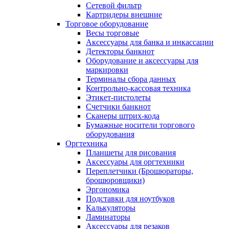
Сетевой фильтр
Картридеры внешние
Торговое оборудование
Весы торговые
Аксессуары для банка и инкассации
Детекторы банкнот
Оборудование и аксессуары для
маркировки
Терминалы сбора данных
Контрольно-кассовая техника
Этикет-пистолеты
Счетчики банкнот
Сканеры штрих-кода
Бумажные носители торгового
оборудования
Оргтехника
Планшеты для рисования
Аксессуары для оргтехники
Переплетчики (Брошюраторы,
брошюровщики)
Эргономика
Подставки для ноутбуков
Калькуляторы
Ламинаторы
Аксессуары для резаков