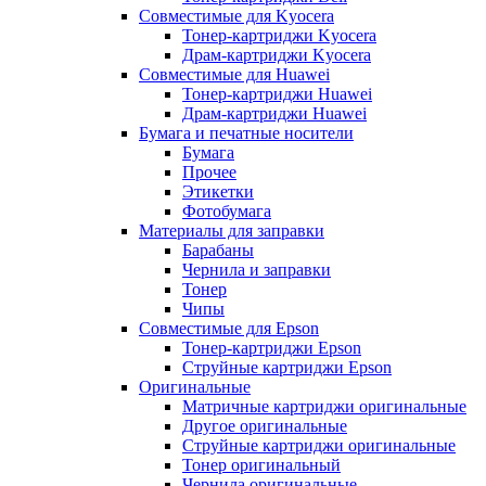
Совместимые для Kyocera
Тонер-картриджи Kyocera
Драм-картриджи Kyocera
Совместимые для Huawei
Тонер-картриджи Huawei
Драм-картриджи Huawei
Бумага и печатные носители
Бумага
Прочее
Этикетки
Фотобумага
Материалы для заправки
Барабаны
Чернила и заправки
Тонер
Чипы
Совместимые для Epson
Тонер-картриджи Epson
Струйные картриджи Epson
Оригинальные
Матричные картриджи оригинальные
Другое оригинальные
Струйные картриджи оригинальные
Тонер оригинальный
Чернила оригинальные