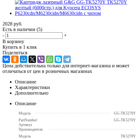
2028
руб.
Есть в наличии
(5)
-
+
В корзину
Купить в 1 клик
Поделиться
Цена действительна только для интернет-магазина и может
отличаться от цен в розничных магазинах
Описание
Характеристики
Дополнительно
Описание
Модель
GG-TK5270Y
PartNumber/
GG-TK5270Y
Артикул
Производителя
Модель
TK5270Y