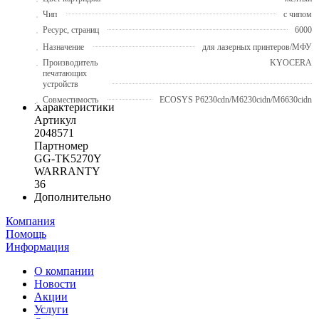
Чип
с чипом
Ресурс, страниц
6000
Назначение
для лазерных принтеров/МФУ
Производитель
KYOCERA
печатающих
устройств
Совместимость
ECOSYS P6230cdn/M6230cidn/M6630cidn
Характеристики
Артикул
2048571
Партномер
GG-TK5270Y
WARRANTY
36
Дополнительно
Компания
Помощь
Информация
О компании
Новости
Акции
Услуги