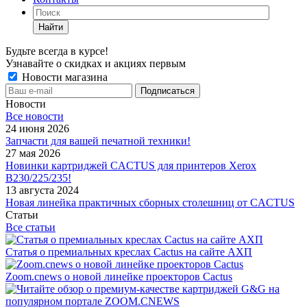
Найти
Будьте всегда в курсе!
Узнавайте о скидках и акциях первым
Новости магазина
Новости
Все новости
24 июня 2026
Запчасти для вашей печатной техники!
27 мая 2026
Новинки картриджей CACTUS для принтеров Xerox
B230/225/235!
13 августа 2024
Новая линейка практичных сборных столешниц от CACTUS
Статьи
Все статьи
Статья о премиальных креслах Cactus на сайте АХП
Zoom.cnews о новой линейке проекторов Cactus