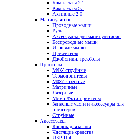
Комплекты 2.1
Комплекты 5.1
Активные 2.0
Манипуляторы
Проводные мыши
Рули
Аксессуары для манипуляторов
Беспроводные мыши
Игровые мыши
Презентеры
Джойстики, трекболы
Принтеры
МФУ струйные
Термопринтеры
МФУ лазерные
Матричные
Лазерные
Мини-Фото-принтеры
Запасные части и аксессуары для
принтеров
Струйные
Аксессуары
Коврик для мыши
Чистящие средства
USB Hub