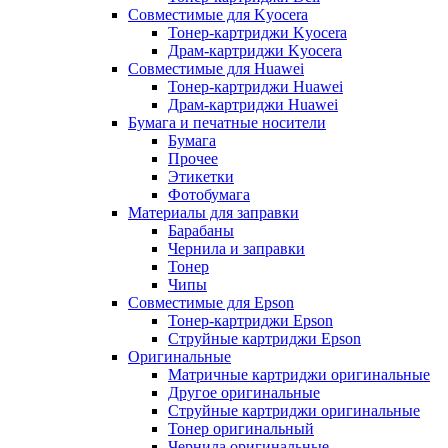
Совместимые для Kyocera
Тонер-картриджи Kyocera
Драм-картриджи Kyocera
Совместимые для Huawei
Тонер-картриджи Huawei
Драм-картриджи Huawei
Бумага и печатные носители
Бумага
Прочее
Этикетки
Фотобумага
Материалы для заправки
Барабаны
Чернила и заправки
Тонер
Чипы
Совместимые для Epson
Тонер-картриджи Epson
Струйные картриджи Epson
Оригинальные
Матричные картриджи оригинальные
Другое оригинальные
Струйные картриджи оригинальные
Тонер оригинальный
Чернила оригинальные