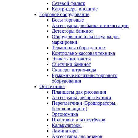
Сетевой фильтр
Картридеры внешние
Торговое оборудование
Весы торговые
Аксессуары для банка и инкассации
Детекторы банкнот
Оборудование и аксессуары для
маркировки
Терминалы сбора данных
Контрольно-кассовая техника
Этикет-пистолеты
Счетчики банкнот
Сканеры штрих-кода
Бумажные носители торгового
оборудования
Оргтехника
Планшеты для рисования
Аксессуары для оргтехники
Переплетчики (Брошюраторы,
брошюровщики)
Эргономика
Подставки для ноутбуков
Калькуляторы
Ламинаторы
Аксессуары для резаков