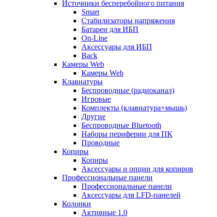
Источники бесперебойного питания
Smart
Стабилизаторы напряжения
Батареи для ИБП
On-Line
Аксессуары для ИБП
Back
Камеры Web
Камеры Web
Клавиатуры
Беспроводные (радиоканал)
Игровые
Комплекты (клавиатура+мышь)
Другие
Беспроводные Bluetooth
Наборы периферии для ПК
Проводные
Копиры
Копиры
Аксессуары и опции для копиров
Профессиональные панели
Профессиональные панели
Аксессуары для LFD-панелей
Колонки
Активные 1.0