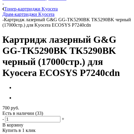
-
Тонер-картриджи Kyocera
Драм-картриджи Kyocera
-
Картридж лазерный G&G GG-TK5290BK TK5290BK черный
(17000стр.) для Kyocera ECOSYS P7240cdn
Картридж лазерный G&G
GG-TK5290BK TK5290BK
черный (17000стр.) для
Kyocera ECOSYS P7240cdn
700
руб.
Есть в наличии
(33)
-
+
В корзину
Купить в 1 клик