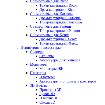
Совместимые для Ricoh
Тонер-картриджи Ricoh
Драм-картриджи Ricoh
Совместимые для Катюша
Драм-картриджи Катюша
Тонер-картриджи Катюша
Совместимые для Pantum
Тонер-картриджи Pantum
Совместимые для Xerox
Драм-картриджи Xerox
Тонер-картриджи Xerox
Периферия и аксессуары
Сканеры
Сканеры
Аксессуары для сканеров
Мониторы
Мониторы ЖК
Плоттеры
Плоттеры
Аксессуары и опции для плоттеров
3D Печать
Принтеры 3D
Ручки 3D
Пластик 3D
Смола 3D