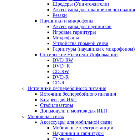
Шредеры (Уничтожители)
Аксессуары для планшетов рисования
Резаки
Наушники и микрофоны
Аксессуары для наушников
Игровые гарнитуры
Микрофоны
Устройства громкой связи
Гарнитуры (наушники с микрофоном)
Оптические Носители Информации
DVD-RW
DVD+R
CD-RW
DVD-R
CD-R
Источники бесперебойного питания
Источник бесперебойного питания
Батареи для ИБП
Стабилизаторы
Доп.модули и монтаж для ИБП
Мобильная связь
Аксессуары для мобильной связи
Мобильные электростанции
Наушники и гарнитуры
Симкарты