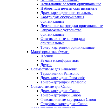
Печатающие головки оригинальные
Наборы для печати оригинальные
Драм-картриджи оригинальные
Картриджи обслуживания
оригинальные
Ленточные картриджи оригинальные
Заправочные устройства
оригинальные
Факсимильные картриджи
оригинальные
Тонер-картриджи оригинальные
Малоформатная бумага
Пленки
Бумага малоформатная
Другое
Совместимые для Panasonic
Термопленки Panasonic
Драм-картриджи Panasonic
Тонер-картриджи Panasonic
Совместимые для Canon
Драм-картриджи Canon
Тонер-картриджи Canon
Факсимильные картриджи Canon
Струйные картриджи Canon