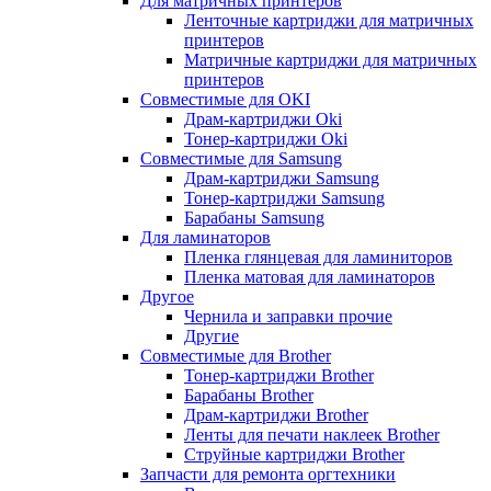
Для матричных принтеров
Ленточные картриджи для матричных
принтеров
Матричные картриджи для матричных
принтеров
Совместимые для OKI
Драм-картриджи Oki
Тонер-картриджи Oki
Совместимые для Samsung
Драм-картриджи Samsung
Тонер-картриджи Samsung
Барабаны Samsung
Для ламинаторов
Пленка глянцевая для ламиниторов
Пленка матовая для ламинаторов
Другое
Чернила и заправки прочие
Другие
Совместимые для Brother
Тонер-картриджи Brother
Барабаны Brother
Драм-картриджи Brother
Ленты для печати наклеек Brother
Струйные картриджи Brother
Запчасти для ремонта оргтехники