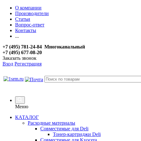
О компании
Производители
Статьи
Вопрос-ответ
Контакты
...
+7 (495) 781-24-84 Многоканальный
+7 (495) 677-08-20
Заказать звонок
Вход
Регистрация
Меню
КАТАЛОГ
Расходные материалы
Совместимые для Deli
Тонер-картриджи Deli
Совместимые для Kyocera