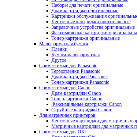
Наборы для печати оригинальные
Драм-картриджи оригинальные
Картриджи обслуживания оригинальны
Ленточные картриджи оригинальные
Заправочные устройства оригинальные
Факсимильные картриджи оригинальны
Тонер-картриджи оригинальные
Малоформатная бумага
Пленки
Бумага малоформатная
Другое
Совместимые для Panasonic
Термопленки Panasonic
Драм-картриджи Panasonic
Тонер-картриджи Panasonic
Совместимые для Canon
Драм-картриджи Canon
Тонер-картриджи Canon
Факсимильные картриджи Canon
Струйные картриджи Canon
Для матричных принтеров
Ленточные картриджи для матричных п
Матричные картриджи для матричных п
Совместимые для OKI