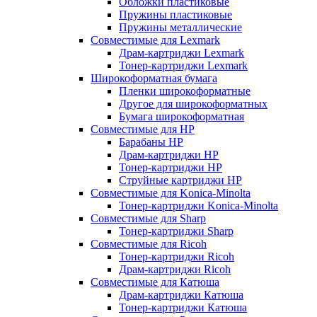
Обложки пластиковые
Пружины пластиковые
Пружины металлические
Совместимые для Lexmark
Драм-картриджи Lexmark
Тонер-картриджи Lexmark
Широкоформатная бумага
Пленки широкоформатные
Другое для широкоформатных
Бумага широкоформатная
Совместимые для HP
Барабаны HP
Драм-картриджи HP
Тонер-картриджи HP
Струйные картриджи HP
Совместимые для Konica-Minolta
Тонер-картриджи Konica-Minolta
Совместимые для Sharp
Тонер-картриджи Sharp
Совместимые для Ricoh
Тонер-картриджи Ricoh
Драм-картриджи Ricoh
Совместимые для Катюша
Драм-картриджи Катюша
Тонер-картриджи Катюша