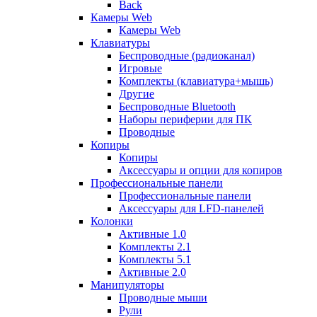
Back
Камеры Web
Камеры Web
Клавиатуры
Беспроводные (радиоканал)
Игровые
Комплекты (клавиатура+мышь)
Другие
Беспроводные Bluetooth
Наборы периферии для ПК
Проводные
Копиры
Копиры
Аксессуары и опции для копиров
Профессиональные панели
Профессиональные панели
Аксессуары для LFD-панелей
Колонки
Активные 1.0
Комплекты 2.1
Комплекты 5.1
Активные 2.0
Манипуляторы
Проводные мыши
Рули