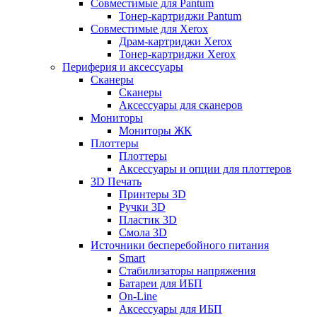
Совместимые для Pantum
Тонер-картриджи Pantum
Совместимые для Xerox
Драм-картриджи Xerox
Тонер-картриджи Xerox
Периферия и аксессуары
Сканеры
Сканеры
Аксессуары для сканеров
Мониторы
Мониторы ЖК
Плоттеры
Плоттеры
Аксессуары и опции для плоттеров
3D Печать
Принтеры 3D
Ручки 3D
Пластик 3D
Смола 3D
Источники бесперебойного питания
Smart
Стабилизаторы напряжения
Батареи для ИБП
On-Line
Аксессуары для ИБП