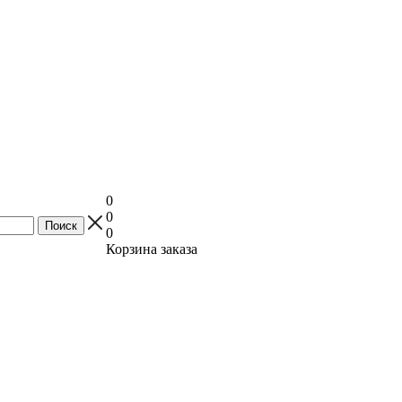
0
0
0
Корзина заказа