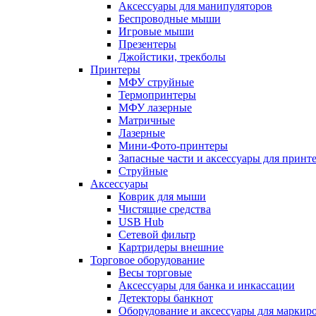
Аксессуары для манипуляторов
Беспроводные мыши
Игровые мыши
Презентеры
Джойстики, трекболы
Принтеры
МФУ струйные
Термопринтеры
МФУ лазерные
Матричные
Лазерные
Мини-Фото-принтеры
Запасные части и аксессуары для принт
Струйные
Аксессуары
Коврик для мыши
Чистящие средства
USB Hub
Сетевой фильтр
Картридеры внешние
Торговое оборудование
Весы торговые
Аксессуары для банка и инкассации
Детекторы банкнот
Оборудование и аксессуары для маркир