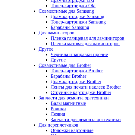
Драм-картриджи Oki
Тонер-картриджи Oki
Совместимые для Samsung
Драм-картриджи Samsung
Тонер-картриджи Samsung
Барабаны Samsung
Для ламинаторов
Пленка глянцевая для ламиниторов
Пленка матовая для ламинаторов
Другое
Чернила и заправки прочие
Другие
Совместимые для Brother
Тонер-картриджи Brother
Барабаны Brother
Драм-картриджи Brother
Ленты для печати наклеек Brother
Струйные картриджи Brother
Запчасти для ремонта оргтехники
Валы магнитные
Ролики
Лезвия
Запчасти для ремонта оргтехники
Для переплетчиков
Обложки картонные