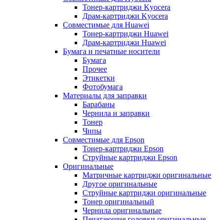
Тонер-картриджи Kyocera
Драм-картриджи Kyocera
Совместимые для Huawei
Тонер-картриджи Huawei
Драм-картриджи Huawei
Бумага и печатные носители
Бумага
Прочее
Этикетки
Фотобумага
Материалы для заправки
Барабаны
Чернила и заправки
Тонер
Чипы
Совместимые для Epson
Тонер-картриджи Epson
Струйные картриджи Epson
Оригинальные
Матричные картриджи оригинальные
Другое оригинальные
Струйные картриджи оригинальные
Тонер оригинальный
Чернила оригинальные
Печатающие головки оригинальные