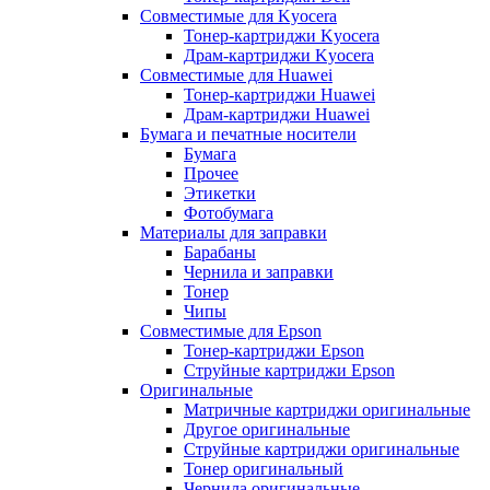
Совместимые для Kyocera
Тонер-картриджи Kyocera
Драм-картриджи Kyocera
Совместимые для Huawei
Тонер-картриджи Huawei
Драм-картриджи Huawei
Бумага и печатные носители
Бумага
Прочее
Этикетки
Фотобумага
Материалы для заправки
Барабаны
Чернила и заправки
Тонер
Чипы
Совместимые для Epson
Тонер-картриджи Epson
Струйные картриджи Epson
Оригинальные
Матричные картриджи оригинальные
Другое оригинальные
Струйные картриджи оригинальные
Тонер оригинальный
Чернила оригинальные