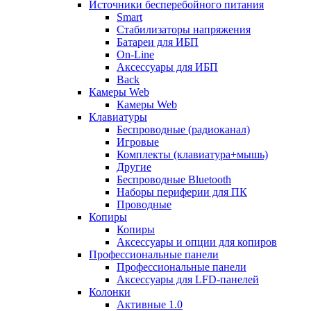
Источники бесперебойного питания
Smart
Стабилизаторы напряжения
Батареи для ИБП
On-Line
Аксессуары для ИБП
Back
Камеры Web
Камеры Web
Клавиатуры
Беспроводные (радиоканал)
Игровые
Комплекты (клавиатура+мышь)
Другие
Беспроводные Bluetooth
Наборы периферии для ПК
Проводные
Копиры
Копиры
Аксессуары и опции для копиров
Профессиональные панели
Профессиональные панели
Аксессуары для LFD-панелей
Колонки
Активные 1.0