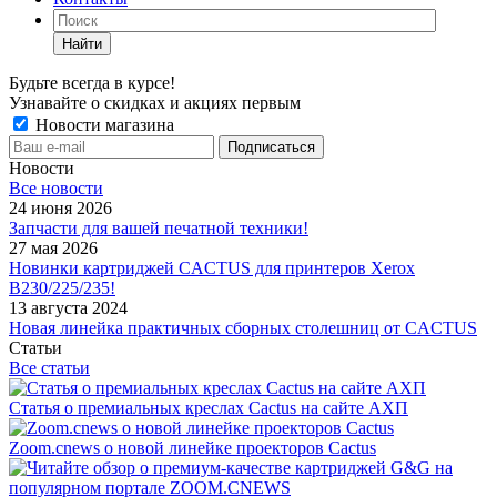
Найти
Будьте всегда в курсе!
Узнавайте о скидках и акциях первым
Новости магазина
Новости
Все новости
24 июня 2026
Запчасти для вашей печатной техники!
27 мая 2026
Новинки картриджей CACTUS для принтеров Xerox
B230/225/235!
13 августа 2024
Новая линейка практичных сборных столешниц от CACTUS
Статьи
Все статьи
Статья о премиальных креслах Cactus на сайте АХП
Zoom.cnews о новой линейке проекторов Cactus