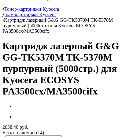
-
Тонер-картриджи Kyocera
Драм-картриджи Kyocera
-
Картридж лазерный G&G GG-TK5370M TK-5370M
пурпурный (5000стр.) для Kyocera ECOSYS
PA3500cx/MA3500cifx
Картридж лазерный G&G
GG-TK5370M TK-5370M
пурпурный (5000стр.) для
Kyocera ECOSYS
PA3500cx/MA3500cifx
2038,40
руб.
Есть в наличии
(14)