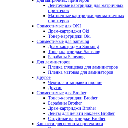
Для матричных принтеров
Ленточные картриджи для матричных
принтеров
Матричные картриджи для матричных
принтеров
Совместимые для OKI
Драм-картриджи Oki
Тонер-картриджи Oki
Совместимые для Samsung
Драм-картриджи Samsung
Тонер-картриджи Samsung
Барабаны Samsung
Для ламинаторов
Пленка глянцевая для ламиниторов
Пленка матовая для ламинаторов
Другое
Чернила и заправки прочие
Другие
Совместимые для Brother
Тонер-картриджи Brother
Барабаны Brother
Драм-картриджи Brother
Ленты для печати наклеек Brother
Струйные картриджи Brother
Запчасти для ремонта оргтехники