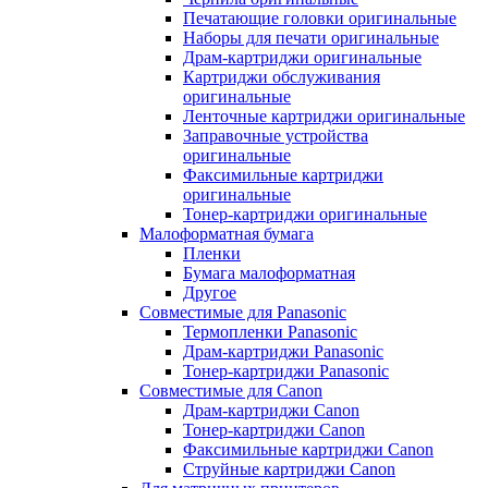
Печатающие головки оригинальные
Наборы для печати оригинальные
Драм-картриджи оригинальные
Картриджи обслуживания
оригинальные
Ленточные картриджи оригинальные
Заправочные устройства
оригинальные
Факсимильные картриджи
оригинальные
Тонер-картриджи оригинальные
Малоформатная бумага
Пленки
Бумага малоформатная
Другое
Совместимые для Panasonic
Термопленки Panasonic
Драм-картриджи Panasonic
Тонер-картриджи Panasonic
Совместимые для Canon
Драм-картриджи Canon
Тонер-картриджи Canon
Факсимильные картриджи Canon
Струйные картриджи Canon