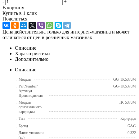
-
+
В корзину
Купить в 1 клик
Поделиться
Цена действительна только для интернет-магазина и может
отличаться от цен в розничных магазинах
Описание
Характеристики
Дополнительно
Описание
Модель
GG-TK5370M
PartNumber/
GG-TK5370M
Артикул
Производителя
Модель
TK-5370M
оригинального
картриджа
Тип
Картридж
Бренд
G&G
Длина упаковки
0.322
(ед)