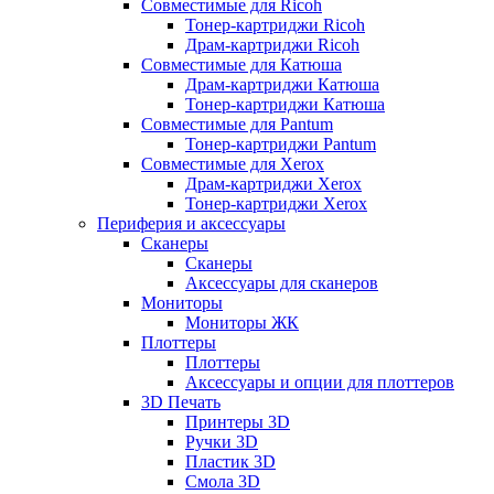
Совместимые для Ricoh
Тонер-картриджи Ricoh
Драм-картриджи Ricoh
Совместимые для Катюша
Драм-картриджи Катюша
Тонер-картриджи Катюша
Совместимые для Pantum
Тонер-картриджи Pantum
Совместимые для Xerox
Драм-картриджи Xerox
Тонер-картриджи Xerox
Периферия и аксессуары
Сканеры
Сканеры
Аксессуары для сканеров
Мониторы
Мониторы ЖК
Плоттеры
Плоттеры
Аксессуары и опции для плоттеров
3D Печать
Принтеры 3D
Ручки 3D
Пластик 3D
Смола 3D