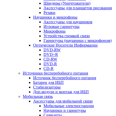
Шредеры (Уничтожители)
Аксессуары для планшетов рисования
Резаки
Наушники и микрофоны
Аксессуары для наушников
Игровые гарнитуры
Микрофоны
Устройства громкой связи
Гарнитуры (наушники с микрофоном)
Оптические Носители Информации
DVD-RW
DVD+R
CD-RW
DVD-R
CD-R
Источники бесперебойного питания
Источник бесперебойного питания
Батареи для ИБП
Стабилизаторы
Доп.модули и монтаж для ИБП
Мобильная связь
Аксессуары для мобильной связи
Мобильные электростанции
Наушники и гарнитуры
Симкарты