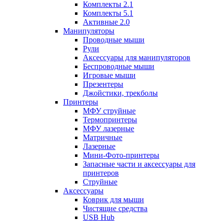
Комплекты 2.1
Комплекты 5.1
Активные 2.0
Манипуляторы
Проводные мыши
Рули
Аксессуары для манипуляторов
Беспроводные мыши
Игровые мыши
Презентеры
Джойстики, трекболы
Принтеры
МФУ струйные
Термопринтеры
МФУ лазерные
Матричные
Лазерные
Мини-Фото-принтеры
Запасные части и аксессуары для
принтеров
Струйные
Аксессуары
Коврик для мыши
Чистящие средства
USB Hub