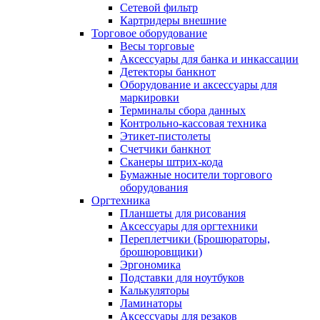
Сетевой фильтр
Картридеры внешние
Торговое оборудование
Весы торговые
Аксессуары для банка и инкассации
Детекторы банкнот
Оборудование и аксессуары для
маркировки
Терминалы сбора данных
Контрольно-кассовая техника
Этикет-пистолеты
Счетчики банкнот
Сканеры штрих-кода
Бумажные носители торгового
оборудования
Оргтехника
Планшеты для рисования
Аксессуары для оргтехники
Переплетчики (Брошюраторы,
брошюровщики)
Эргономика
Подставки для ноутбуков
Калькуляторы
Ламинаторы
Аксессуары для резаков