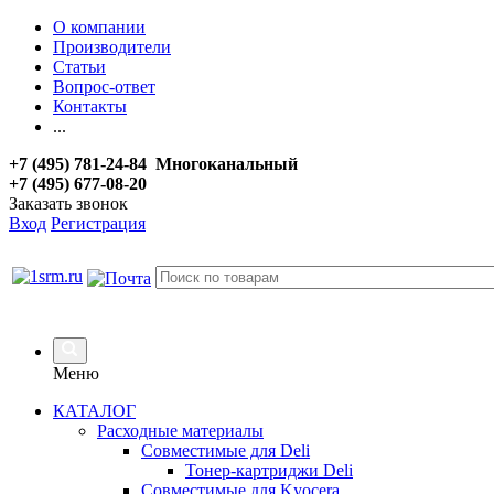
О компании
Производители
Статьи
Вопрос-ответ
Контакты
...
+7 (495) 781-24-84 Многоканальный
+7 (495) 677-08-20
Заказать звонок
Вход
Регистрация
Меню
КАТАЛОГ
Расходные материалы
Совместимые для Deli
Тонер-картриджи Deli
Совместимые для Kyocera