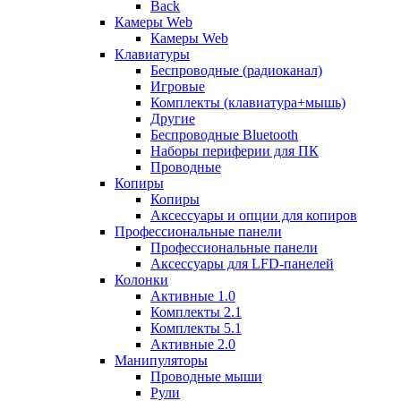
Back
Камеры Web
Камеры Web
Клавиатуры
Беспроводные (радиоканал)
Игровые
Комплекты (клавиатура+мышь)
Другие
Беспроводные Bluetooth
Наборы периферии для ПК
Проводные
Копиры
Копиры
Аксессуары и опции для копиров
Профессиональные панели
Профессиональные панели
Аксессуары для LFD-панелей
Колонки
Активные 1.0
Комплекты 2.1
Комплекты 5.1
Активные 2.0
Манипуляторы
Проводные мыши
Рули