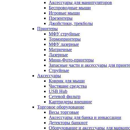
Аксессуары для манипуляторов
Беспроводные мыши
Игровые мыши
Презентеры
Джойстики, трекболы
Принтеры
МФУ струйные
Термопринтеры
МФУ лазерные
Матричные
Лазерные
Мини-Фото-принтеры
Запасные части и аксессуары для принт
Струйные
Аксессуары
Коврик для мыши
Чистящие средства
USB Hub
Сетевой фильтр
Картридеры внешние
Торговое оборудование
Весы торговые
Аксессуары для банка и инкассации
Детекторы банкнот
Оборудование и аксессуары для маркир