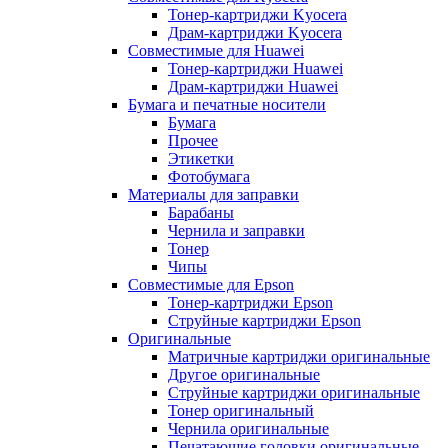
Тонер-картриджи Kyocera
Драм-картриджи Kyocera
Совместимые для Huawei
Тонер-картриджи Huawei
Драм-картриджи Huawei
Бумага и печатные носители
Бумага
Прочее
Этикетки
Фотобумага
Материалы для заправки
Барабаны
Чернила и заправки
Тонер
Чипы
Совместимые для Epson
Тонер-картриджи Epson
Струйные картриджи Epson
Оригинальные
Матричные картриджи оригинальные
Другое оригинальные
Струйные картриджи оригинальные
Тонер оригинальный
Чернила оригинальные
Печатающие головки оригинальные