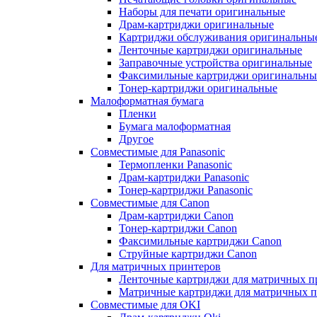
Наборы для печати оригинальные
Драм-картриджи оригинальные
Картриджи обслуживания оригинальны
Ленточные картриджи оригинальные
Заправочные устройства оригинальные
Факсимильные картриджи оригинальны
Тонер-картриджи оригинальные
Малоформатная бумага
Пленки
Бумага малоформатная
Другое
Совместимые для Panasonic
Термопленки Panasonic
Драм-картриджи Panasonic
Тонер-картриджи Panasonic
Совместимые для Canon
Драм-картриджи Canon
Тонер-картриджи Canon
Факсимильные картриджи Canon
Струйные картриджи Canon
Для матричных принтеров
Ленточные картриджи для матричных п
Матричные картриджи для матричных п
Совместимые для OKI