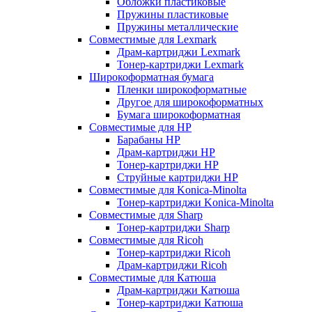
Обложки пластиковые
Пружины пластиковые
Пружины металлические
Совместимые для Lexmark
Драм-картриджи Lexmark
Тонер-картриджи Lexmark
Широкоформатная бумага
Пленки широкоформатные
Другое для широкоформатных
Бумага широкоформатная
Совместимые для HP
Барабаны HP
Драм-картриджи HP
Тонер-картриджи HP
Струйные картриджи HP
Совместимые для Konica-Minolta
Тонер-картриджи Konica-Minolta
Совместимые для Sharp
Тонер-картриджи Sharp
Совместимые для Ricoh
Тонер-картриджи Ricoh
Драм-картриджи Ricoh
Совместимые для Катюша
Драм-картриджи Катюша
Тонер-картриджи Катюша