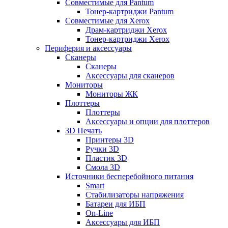
Совместимые для Pantum
Тонер-картриджи Pantum
Совместимые для Xerox
Драм-картриджи Xerox
Тонер-картриджи Xerox
Периферия и аксессуары
Сканеры
Сканеры
Аксессуары для сканеров
Мониторы
Мониторы ЖК
Плоттеры
Плоттеры
Аксессуары и опции для плоттеров
3D Печать
Принтеры 3D
Ручки 3D
Пластик 3D
Смола 3D
Источники бесперебойного питания
Smart
Стабилизаторы напряжения
Батареи для ИБП
On-Line
Аксессуары для ИБП