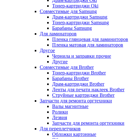
Драм-картриджи Oki
Тонер-картриджи Oki
Совместимые для Samsung
Драм-картриджи Samsung
Тонер-картриджи Samsung
Барабаны Samsung
Для ламинаторов
Пленка глянцевая для ламиниторов
Пленка матовая для ламинаторов
Другое
Чернила и заправки прочие
Другие
Совместимые для Brother
Тонер-картриджи Brother
Барабаны Brother
Драм-картриджи Brother
Ленты для печати наклеек Brother
Струйные картриджи Brother
Запчасти для ремонта оргтехники
Валы магнитные
Ролики
Лезвия
Запчасти для ремонта оргтехники
Для переплетчиков
Обложки картонные