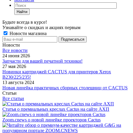
Найти
Будьте всегда в курсе!
Узнавайте о скидках и акциях первым
Новости магазина
Новости
Все новости
24 июня 2026
Запчасти для вашей печатной техники!
27 мая 2026
Новинки картриджей CACTUS для принтеров Xerox
B230/225/235!
13 августа 2024
Новая линейка практичных сборных столешниц от CACTUS
Статьи
Все статьи
Статья о премиальных креслах Cactus на сайте АХП
Zoom.cnews о новой линейке проекторов Cactus