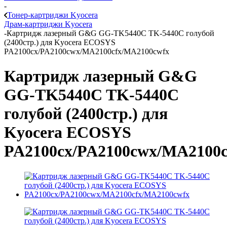
-
Тонер-картриджи Kyocera
Драм-картриджи Kyocera
-
Картридж лазерный G&G GG-TK5440C TK-5440C голубой
(2400стр.) для Kyocera ECOSYS
PA2100cx/PA2100cwx/MA2100cfx/MA2100cwfx
Картридж лазерный G&G
GG-TK5440C TK-5440C
голубой (2400стр.) для
Kyocera ECOSYS
PA2100cx/PA2100cwx/MA2100c