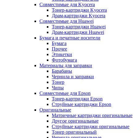
Совместимые для Kyocera
Тонер-картриджи Kyocera
Драм-картриджи Kyocera
Совместимые для Huawei
Тонер-картриджи Huawei
Драм-картриджи Huawei
Бумага и печатные носители
Бумага
Прочее
Этикетки
Фотобумага
Материалы для заправки
Барабаны
Чернила и заправки
Тонер
Чипы
Совместимые для Epson
Тонер-картриджи Epson
Струйные картриджи Epson
Оригинальные
Матричные картриджи оригинальные
Другое оригинальные
Струйные картриджи оригинальные
Тонер оригинальный
Чернила оригинальные