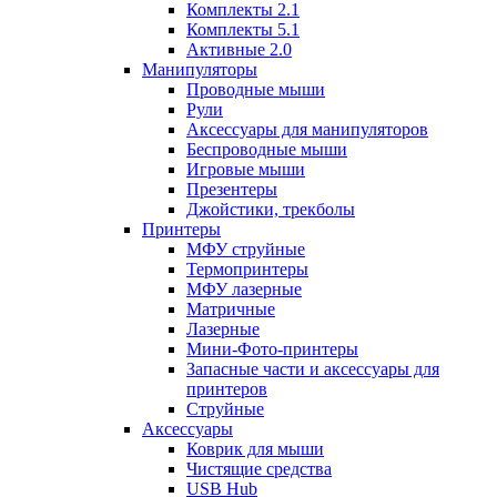
Комплекты 2.1
Комплекты 5.1
Активные 2.0
Манипуляторы
Проводные мыши
Рули
Аксессуары для манипуляторов
Беспроводные мыши
Игровые мыши
Презентеры
Джойстики, трекболы
Принтеры
МФУ струйные
Термопринтеры
МФУ лазерные
Матричные
Лазерные
Мини-Фото-принтеры
Запасные части и аксессуары для
принтеров
Струйные
Аксессуары
Коврик для мыши
Чистящие средства
USB Hub