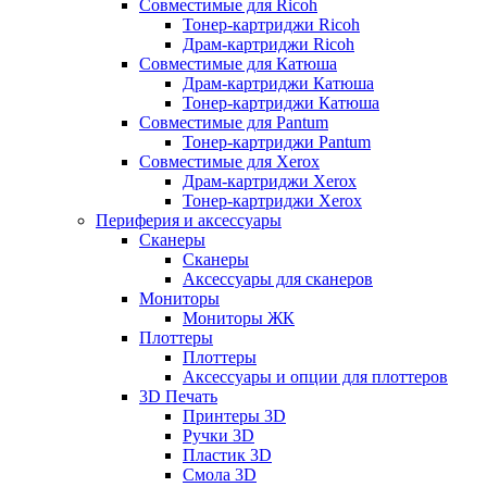
Совместимые для Ricoh
Тонер-картриджи Ricoh
Драм-картриджи Ricoh
Совместимые для Катюша
Драм-картриджи Катюша
Тонер-картриджи Катюша
Совместимые для Pantum
Тонер-картриджи Pantum
Совместимые для Xerox
Драм-картриджи Xerox
Тонер-картриджи Xerox
Периферия и аксессуары
Сканеры
Сканеры
Аксессуары для сканеров
Мониторы
Мониторы ЖК
Плоттеры
Плоттеры
Аксессуары и опции для плоттеров
3D Печать
Принтеры 3D
Ручки 3D
Пластик 3D
Смола 3D