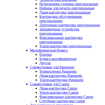
Печатающие головки оригинальные
Наборы для печати оригинальные
Драм-картриджи оригинальные
Картриджи обслуживания
оригинальные
Ленточные картриджи оригинальные
Заправочные устройства
оригинальные
Факсимильные картриджи
оригинальные
Тонер-картриджи оригинальные
Малоформатная бумага
Пленки
Бумага малоформатная
Другое
Совместимые для Panasonic
Термопленки Panasonic
Драм-картриджи Panasonic
Тонер-картриджи Panasonic
Совместимые для Canon
Драм-картриджи Canon
Тонер-картриджи Canon
Факсимильные картриджи Canon
Струйные картриджи Canon