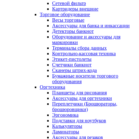
Сетевой фильтр
Картридеры внешние
Торговое оборудование
Весы торговые
Аксессуары для банка и инкассации
Детекторы банкнот
Оборудование и аксессуары для
маркировки
Терминалы сбора данных
Контрольно-кассовая техника
Этикет-пистолеты
Счетчики банкнот
Сканеры штрих-кода
Бумажные носители торгового
оборудования
Оргтехника
Планшеты для рисования
Аксессуары для оргтехники
Переплетчики (Брошюраторы,
брошюровщики)
Эргономика
Подставки для ноутбуков
Калькуляторы
Ламинаторы
Аксессуары для резаков