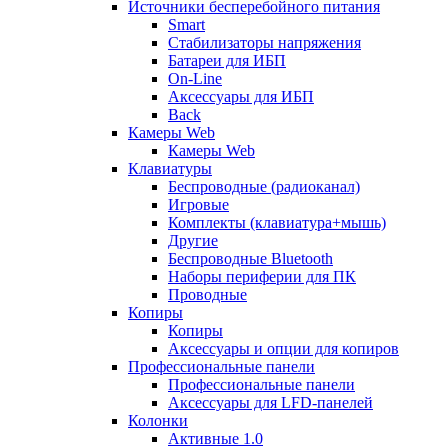
Источники бесперебойного питания
Smart
Стабилизаторы напряжения
Батареи для ИБП
On-Line
Аксессуары для ИБП
Back
Камеры Web
Камеры Web
Клавиатуры
Беспроводные (радиоканал)
Игровые
Комплекты (клавиатура+мышь)
Другие
Беспроводные Bluetooth
Наборы периферии для ПК
Проводные
Копиры
Копиры
Аксессуары и опции для копиров
Профессиональные панели
Профессиональные панели
Аксессуары для LFD-панелей
Колонки
Активные 1.0