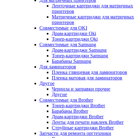
Для матричных принтеров
Ленточные картриджи для матричных
принтеров
Матричные картриджи для матричных
принтеров
Совместимые для OKI
Драм-картриджи Oki
Тонер-картриджи Oki
Совместимые для Samsung
Драм-картриджи Samsung
Тонер-картриджи Samsung
Барабаны Samsung
Для ламинаторов
Пленка глянцевая для ламиниторов
Пленка матовая для ламинаторов
Другое
Чернила и заправки прочие
Другие
Совместимые для Brother
Тонер-картриджи Brother
Барабаны Brother
Драм-картриджи Brother
Ленты для печати наклеек Brother
Струйные картриджи Brother
Запчасти для ремонта оргтехники