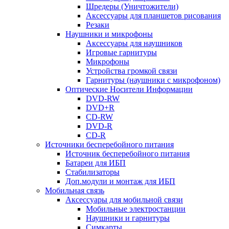
Шредеры (Уничтожители)
Аксессуары для планшетов рисования
Резаки
Наушники и микрофоны
Аксессуары для наушников
Игровые гарнитуры
Микрофоны
Устройства громкой связи
Гарнитуры (наушники с микрофоном)
Оптические Носители Информации
DVD-RW
DVD+R
CD-RW
DVD-R
CD-R
Источники бесперебойного питания
Источник бесперебойного питания
Батареи для ИБП
Стабилизаторы
Доп.модули и монтаж для ИБП
Мобильная связь
Аксессуары для мобильной связи
Мобильные электростанции
Наушники и гарнитуры
Симкарты