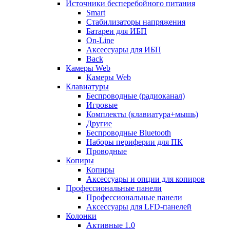
Источники бесперебойного питания
Smart
Стабилизаторы напряжения
Батареи для ИБП
On-Line
Аксессуары для ИБП
Back
Камеры Web
Камеры Web
Клавиатуры
Беспроводные (радиоканал)
Игровые
Комплекты (клавиатура+мышь)
Другие
Беспроводные Bluetooth
Наборы периферии для ПК
Проводные
Копиры
Копиры
Аксессуары и опции для копиров
Профессиональные панели
Профессиональные панели
Аксессуары для LFD-панелей
Колонки
Активные 1.0