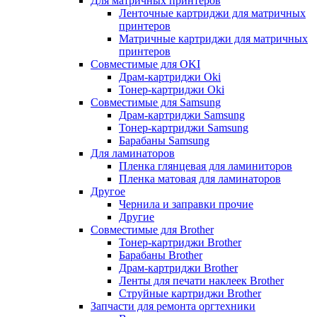
Для матричных принтеров
Ленточные картриджи для матричных
принтеров
Матричные картриджи для матричных
принтеров
Совместимые для OKI
Драм-картриджи Oki
Тонер-картриджи Oki
Совместимые для Samsung
Драм-картриджи Samsung
Тонер-картриджи Samsung
Барабаны Samsung
Для ламинаторов
Пленка глянцевая для ламиниторов
Пленка матовая для ламинаторов
Другое
Чернила и заправки прочие
Другие
Совместимые для Brother
Тонер-картриджи Brother
Барабаны Brother
Драм-картриджи Brother
Ленты для печати наклеек Brother
Струйные картриджи Brother
Запчасти для ремонта оргтехники