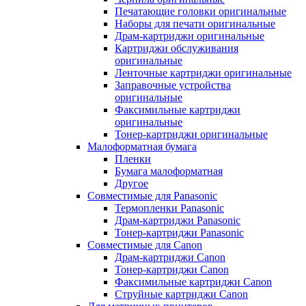
Печатающие головки оригинальные
Наборы для печати оригинальные
Драм-картриджи оригинальные
Картриджи обслуживания
оригинальные
Ленточные картриджи оригинальные
Заправочные устройства
оригинальные
Факсимильные картриджи
оригинальные
Тонер-картриджи оригинальные
Малоформатная бумага
Пленки
Бумага малоформатная
Другое
Совместимые для Panasonic
Термопленки Panasonic
Драм-картриджи Panasonic
Тонер-картриджи Panasonic
Совместимые для Canon
Драм-картриджи Canon
Тонер-картриджи Canon
Факсимильные картриджи Canon
Струйные картриджи Canon