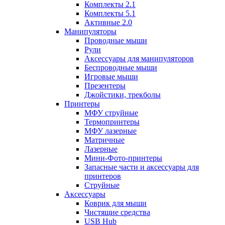
Комплекты 2.1
Комплекты 5.1
Активные 2.0
Манипуляторы
Проводные мыши
Рули
Аксессуары для манипуляторов
Беспроводные мыши
Игровые мыши
Презентеры
Джойстики, трекболы
Принтеры
МФУ струйные
Термопринтеры
МФУ лазерные
Матричные
Лазерные
Мини-Фото-принтеры
Запасные части и аксессуары для
принтеров
Струйные
Аксессуары
Коврик для мыши
Чистящие средства
USB Hub