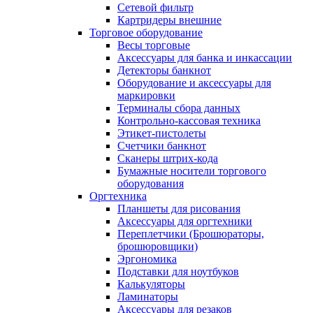
Сетевой фильтр
Картридеры внешние
Торговое оборудование
Весы торговые
Аксессуары для банка и инкассации
Детекторы банкнот
Оборудование и аксессуары для
маркировки
Терминалы сбора данных
Контрольно-кассовая техника
Этикет-пистолеты
Счетчики банкнот
Сканеры штрих-кода
Бумажные носители торгового
оборудования
Оргтехника
Планшеты для рисования
Аксессуары для оргтехники
Переплетчики (Брошюраторы,
брошюровщики)
Эргономика
Подставки для ноутбуков
Калькуляторы
Ламинаторы
Аксессуары для резаков