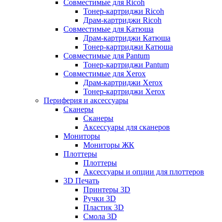
Совместимые для Ricoh
Тонер-картриджи Ricoh
Драм-картриджи Ricoh
Совместимые для Катюша
Драм-картриджи Катюша
Тонер-картриджи Катюша
Совместимые для Pantum
Тонер-картриджи Pantum
Совместимые для Xerox
Драм-картриджи Xerox
Тонер-картриджи Xerox
Периферия и аксессуары
Сканеры
Сканеры
Аксессуары для сканеров
Мониторы
Мониторы ЖК
Плоттеры
Плоттеры
Аксессуары и опции для плоттеров
3D Печать
Принтеры 3D
Ручки 3D
Пластик 3D
Смола 3D