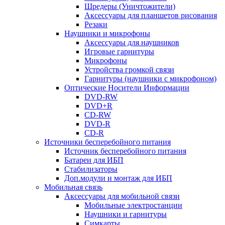
Шредеры (Уничтожители)
Аксессуары для планшетов рисования
Резаки
Наушники и микрофоны
Аксессуары для наушников
Игровые гарнитуры
Микрофоны
Устройства громкой связи
Гарнитуры (наушники с микрофоном)
Оптические Носители Информации
DVD-RW
DVD+R
CD-RW
DVD-R
CD-R
Источники бесперебойного питания
Источник бесперебойного питания
Батареи для ИБП
Стабилизаторы
Доп.модули и монтаж для ИБП
Мобильная связь
Аксессуары для мобильной связи
Мобильные электростанции
Наушники и гарнитуры
Симкарты