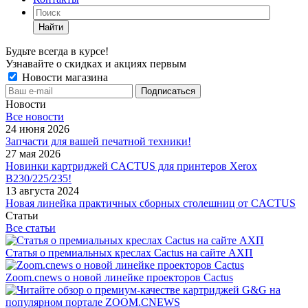
Найти
Будьте всегда в курсе!
Узнавайте о скидках и акциях первым
Новости магазина
Новости
Все новости
24 июня 2026
Запчасти для вашей печатной техники!
27 мая 2026
Новинки картриджей CACTUS для принтеров Xerox
B230/225/235!
13 августа 2024
Новая линейка практичных сборных столешниц от CACTUS
Статьи
Все статьи
Статья о премиальных креслах Cactus на сайте АХП
Zoom.cnews о новой линейке проекторов Cactus