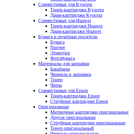
Совместимые для Kyocera
Тонер-картриджи Kyocera
Драм-картриджи Kyocera
Совместимые для Huawei
Тонер-картриджи Huawei
Драм-картриджи Huawei
Бумага и печатные носители
Бумага
Прочее
Этикетки
Фотобумага
Материалы для заправки
Барабаны
Чернила и заправки
Тонер
Чипы
Совместимые для Epson
Тонер-картриджи Epson
Струйные картриджи Epson
Оригинальные
Матричные картриджи оригинальные
Другое оригинальные
Струйные картриджи оригинальные
Тонер оригинальный
Чернила оригинальные