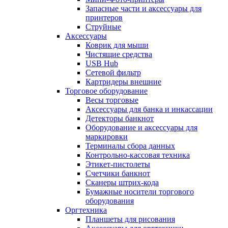
Запасные части и аксессуары для
принтеров
Струйные
Аксессуары
Коврик для мыши
Чистящие средства
USB Hub
Сетевой фильтр
Картридеры внешние
Торговое оборудование
Весы торговые
Аксессуары для банка и инкассации
Детекторы банкнот
Оборудование и аксессуары для
маркировки
Терминалы сбора данных
Контрольно-кассовая техника
Этикет-пистолеты
Счетчики банкнот
Сканеры штрих-кода
Бумажные носители торгового
оборудования
Оргтехника
Планшеты для рисования