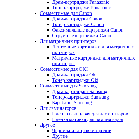
Драм-картриджи Panasonic
Тонер-картриджи Panasonic
Совместимые для Canon
Драм-картриджи Canon
Тонер-картриджи Canon
Факсимильные картриджи Canon
Струйные картриджи Canon
Для матричных принтеров
Ленточные картриджи для матричных
принтеров
Матричные картриджи для матричных
принтеров
Совместимые для OKI
Драм-картриджи Oki
Тонер-картриджи Oki
Совместимые для Samsung
Драм-картриджи Samsung
Тонер-картриджи Samsung
Барабаны Samsung
Для ламинаторов
Пленка глянцевая для ламиниторов
Пленка матовая для ламинаторов
Другое
Чернила и заправки прочие
Другие