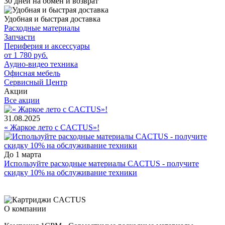
30 дней на обмен и возврат
Удобная и быстрая доставка
Расходные материалы
Запчасти
Периферия и аксессуары
от 1 780 руб.
Аудио-видео техника
Офисная мебель
Сервисный Центр
Акции
Все акции
31.08.2025
« Жаркое лето с CACTUS»!
До 1 марта
Используйте расходные материалы CACTUS - получите
скидку 10% на обслуживание техники
О компании