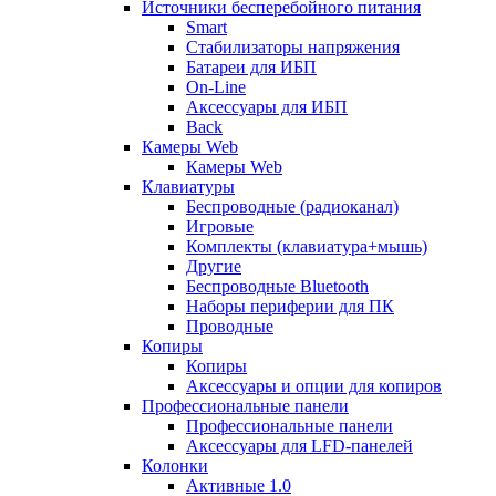
Источники бесперебойного питания
Smart
Стабилизаторы напряжения
Батареи для ИБП
On-Line
Аксессуары для ИБП
Back
Камеры Web
Камеры Web
Клавиатуры
Беспроводные (радиоканал)
Игровые
Комплекты (клавиатура+мышь)
Другие
Беспроводные Bluetooth
Наборы периферии для ПК
Проводные
Копиры
Копиры
Аксессуары и опции для копиров
Профессиональные панели
Профессиональные панели
Аксессуары для LFD-панелей
Колонки
Активные 1.0