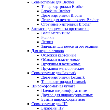
Совместимые для Brother
Тонер-картриджи Brother
Барабаны Brother
Драм-картриджи Brother
Ленты для печати наклеек Brother
Струйные картриджи Brother
Запчасти для ремонта оргтехники
Валы магнитные
Ролики
Лезвия
Запчасти для ремонта оргтехники
Для переплетчиков
Обложки картонные
Обложки пластиковые
Пружины пластиковые
Пружины металлические
Совместимые для Lexmark
Драм-картриджи Lexmark
Тонер-картриджи Lexmark
Широкоформатная бумага
Пленки широкоформатные
Другое для широкоформатных
Бумага широкоформатная
Совместимые для HP
Барабаны HP