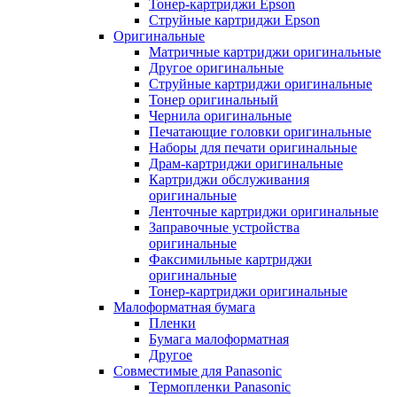
Тонер-картриджи Epson
Струйные картриджи Epson
Оригинальные
Матричные картриджи оригинальные
Другое оригинальные
Струйные картриджи оригинальные
Тонер оригинальный
Чернила оригинальные
Печатающие головки оригинальные
Наборы для печати оригинальные
Драм-картриджи оригинальные
Картриджи обслуживания
оригинальные
Ленточные картриджи оригинальные
Заправочные устройства
оригинальные
Факсимильные картриджи
оригинальные
Тонер-картриджи оригинальные
Малоформатная бумага
Пленки
Бумага малоформатная
Другое
Совместимые для Panasonic
Термопленки Panasonic