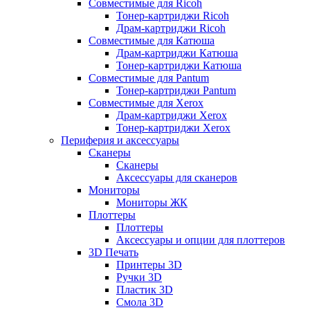
Совместимые для Ricoh
Тонер-картриджи Ricoh
Драм-картриджи Ricoh
Совместимые для Катюша
Драм-картриджи Катюша
Тонер-картриджи Катюша
Совместимые для Pantum
Тонер-картриджи Pantum
Совместимые для Xerox
Драм-картриджи Xerox
Тонер-картриджи Xerox
Периферия и аксессуары
Сканеры
Сканеры
Аксессуары для сканеров
Мониторы
Мониторы ЖК
Плоттеры
Плоттеры
Аксессуары и опции для плоттеров
3D Печать
Принтеры 3D
Ручки 3D
Пластик 3D
Смола 3D