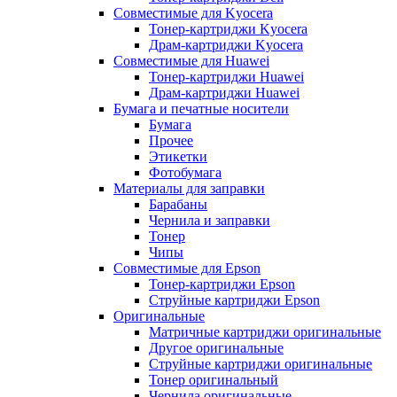
Совместимые для Kyocera
Тонер-картриджи Kyocera
Драм-картриджи Kyocera
Совместимые для Huawei
Тонер-картриджи Huawei
Драм-картриджи Huawei
Бумага и печатные носители
Бумага
Прочее
Этикетки
Фотобумага
Материалы для заправки
Барабаны
Чернила и заправки
Тонер
Чипы
Совместимые для Epson
Тонер-картриджи Epson
Струйные картриджи Epson
Оригинальные
Матричные картриджи оригинальные
Другое оригинальные
Струйные картриджи оригинальные
Тонер оригинальный
Чернила оригинальные