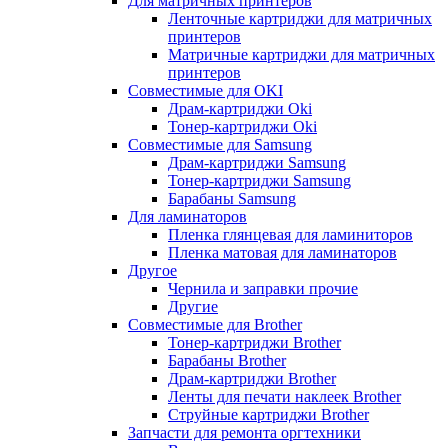
Для матричных принтеров
Ленточные картриджи для матричных
принтеров
Матричные картриджи для матричных
принтеров
Совместимые для OKI
Драм-картриджи Oki
Тонер-картриджи Oki
Совместимые для Samsung
Драм-картриджи Samsung
Тонер-картриджи Samsung
Барабаны Samsung
Для ламинаторов
Пленка глянцевая для ламиниторов
Пленка матовая для ламинаторов
Другое
Чернила и заправки прочие
Другие
Совместимые для Brother
Тонер-картриджи Brother
Барабаны Brother
Драм-картриджи Brother
Ленты для печати наклеек Brother
Струйные картриджи Brother
Запчасти для ремонта оргтехники