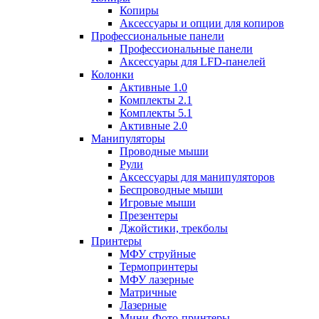
Копиры
Аксессуары и опции для копиров
Профессиональные панели
Профессиональные панели
Аксессуары для LFD-панелей
Колонки
Активные 1.0
Комплекты 2.1
Комплекты 5.1
Активные 2.0
Манипуляторы
Проводные мыши
Рули
Аксессуары для манипуляторов
Беспроводные мыши
Игровые мыши
Презентеры
Джойстики, трекболы
Принтеры
МФУ струйные
Термопринтеры
МФУ лазерные
Матричные
Лазерные
Мини-Фото-принтеры