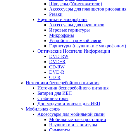
Шредеры (Уничтожители)
Аксессуары для планшетов рисования
Резаки
Наушники и микрофоны
Аксессуары для наушников
Игровые гарнитуры
Микрофоны
Устройства громкой связи
Гарнитуры (наушники с микрофоном)
Оптические Носители Информации
DVD-RW
DVD+R
CD-RW
DVD-R
CD-R
Источники бесперебойного питания
Источник бесперебойного питания
Батареи для ИБП
Стабилизаторы
Доп.модули и монтаж для ИБП
Мобильная связь
Аксессуары для мобильной связи
Мобильные электростанции
Наушники и гарнитуры
Симкарты