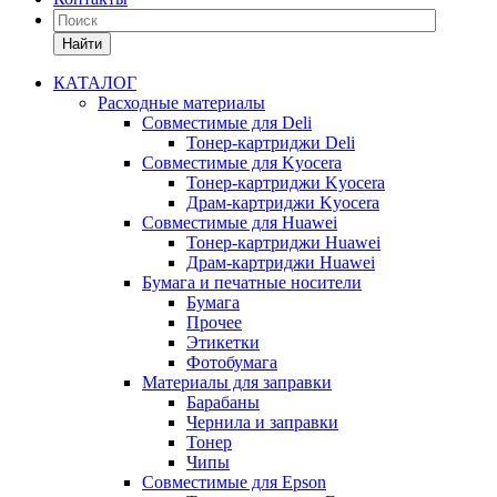
Найти
КАТАЛОГ
Расходные материалы
Совместимые для Deli
Тонер-картриджи Deli
Совместимые для Kyocera
Тонер-картриджи Kyocera
Драм-картриджи Kyocera
Совместимые для Huawei
Тонер-картриджи Huawei
Драм-картриджи Huawei
Бумага и печатные носители
Бумага
Прочее
Этикетки
Фотобумага
Материалы для заправки
Барабаны
Чернила и заправки
Тонер
Чипы
Совместимые для Epson