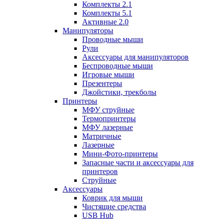
Комплекты 2.1
Комплекты 5.1
Активные 2.0
Манипуляторы
Проводные мыши
Рули
Аксессуары для манипуляторов
Беспроводные мыши
Игровые мыши
Презентеры
Джойстики, трекболы
Принтеры
МФУ струйные
Термопринтеры
МФУ лазерные
Матричные
Лазерные
Мини-Фото-принтеры
Запасные части и аксессуары для
принтеров
Струйные
Аксессуары
Коврик для мыши
Чистящие средства
USB Hub