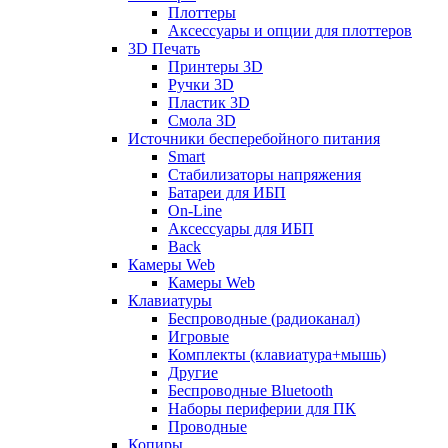
Плоттеры
Аксессуары и опции для плоттеров
3D Печать
Принтеры 3D
Ручки 3D
Пластик 3D
Смола 3D
Источники бесперебойного питания
Smart
Стабилизаторы напряжения
Батареи для ИБП
On-Line
Аксессуары для ИБП
Back
Камеры Web
Камеры Web
Клавиатуры
Беспроводные (радиоканал)
Игровые
Комплекты (клавиатура+мышь)
Другие
Беспроводные Bluetooth
Наборы периферии для ПК
Проводные
Копиры