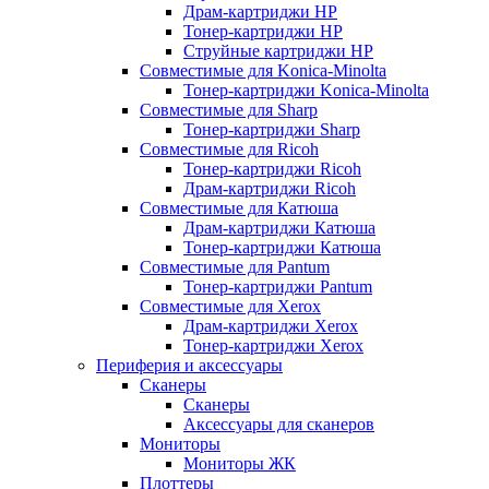
Драм-картриджи HP
Тонер-картриджи HP
Струйные картриджи HP
Совместимые для Konica-Minolta
Тонер-картриджи Konica-Minolta
Совместимые для Sharp
Тонер-картриджи Sharp
Совместимые для Ricoh
Тонер-картриджи Ricoh
Драм-картриджи Ricoh
Совместимые для Катюша
Драм-картриджи Катюша
Тонер-картриджи Катюша
Совместимые для Pantum
Тонер-картриджи Pantum
Совместимые для Xerox
Драм-картриджи Xerox
Тонер-картриджи Xerox
Периферия и аксессуары
Сканеры
Сканеры
Аксессуары для сканеров
Мониторы
Мониторы ЖК
Плоттеры