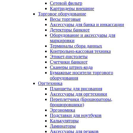
Сетевой фильтр
Картридеры внешние
Торговое оборудование
Весы торговые
Аксессуары для банка и инкассации
Детекторы банкнот
Оборудование и аксессуары для
маркировки
Терминалы сбора данных
Контрольно-кассовая техника
Этикет-пистолеты
Счетчики банкнот
Сканеры штрих-кода
Бумажные носители торгового
оборудования
Оргтехника
Планшеты для рисования
Аксессуары для оргтехники
Переплетчики (Брошюраторы,
брошюровщики)
Эргономика
Подставки для ноутбуков
Калькуляторы
Ламинаторы
Аксессуары для резаков