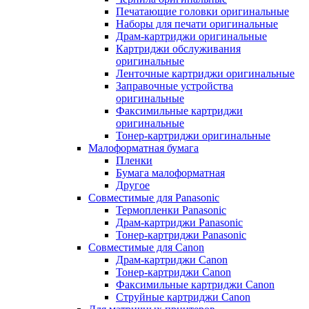
Печатающие головки оригинальные
Наборы для печати оригинальные
Драм-картриджи оригинальные
Картриджи обслуживания
оригинальные
Ленточные картриджи оригинальные
Заправочные устройства
оригинальные
Факсимильные картриджи
оригинальные
Тонер-картриджи оригинальные
Малоформатная бумага
Пленки
Бумага малоформатная
Другое
Совместимые для Panasonic
Термопленки Panasonic
Драм-картриджи Panasonic
Тонер-картриджи Panasonic
Совместимые для Canon
Драм-картриджи Canon
Тонер-картриджи Canon
Факсимильные картриджи Canon
Струйные картриджи Canon