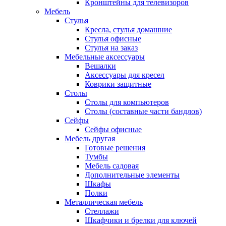
Кронштейны для телевизоров
Мебель
Стулья
Кресла, стулья домашние
Стулья офисные
Стулья на заказ
Мебельные аксессуары
Вешалки
Аксессуары для кресел
Коврики защитные
Столы
Столы для компьютеров
Столы (составные части бандлов)
Сейфы
Сейфы офисные
Мебель другая
Готовые решения
Тумбы
Мебель садовая
Дополнительные элементы
Шкафы
Полки
Металлическая мебель
Стеллажи
Шкафчики и брелки для ключей