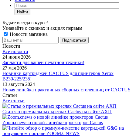
Найти
Будьте всегда в курсе!
Узнавайте о скидках и акциях первым
Новости магазина
Новости
Все новости
24 июня 2026
Запчасти для вашей печатной техники!
27 мая 2026
Новинки картриджей CACTUS для принтеров Xerox
B230/225/235!
13 августа 2024
Новая линейка практичных сборных столешниц от CACTUS
Статьи
Все статьи
Статья о премиальных креслах Cactus на сайте АХП
Zoom.cnews о новой линейке проекторов Cactus