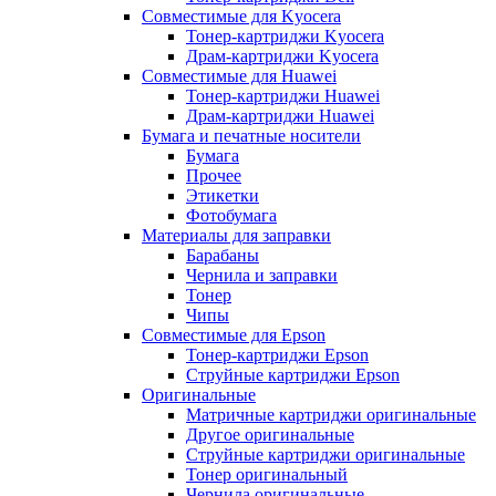
Совместимые для Kyocera
Тонер-картриджи Kyocera
Драм-картриджи Kyocera
Совместимые для Huawei
Тонер-картриджи Huawei
Драм-картриджи Huawei
Бумага и печатные носители
Бумага
Прочее
Этикетки
Фотобумага
Материалы для заправки
Барабаны
Чернила и заправки
Тонер
Чипы
Совместимые для Epson
Тонер-картриджи Epson
Струйные картриджи Epson
Оригинальные
Матричные картриджи оригинальные
Другое оригинальные
Струйные картриджи оригинальные
Тонер оригинальный
Чернила оригинальные