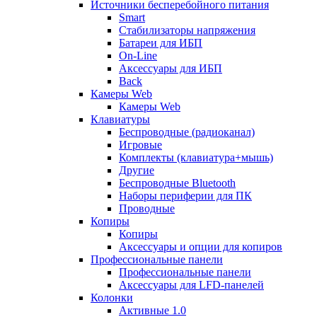
Источники бесперебойного питания
Smart
Стабилизаторы напряжения
Батареи для ИБП
On-Line
Аксессуары для ИБП
Back
Камеры Web
Камеры Web
Клавиатуры
Беспроводные (радиоканал)
Игровые
Комплекты (клавиатура+мышь)
Другие
Беспроводные Bluetooth
Наборы периферии для ПК
Проводные
Копиры
Копиры
Аксессуары и опции для копиров
Профессиональные панели
Профессиональные панели
Аксессуары для LFD-панелей
Колонки
Активные 1.0