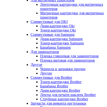
Для матричных принтеров
Ленточные картриджи для матричных
принтеров
Матричные картриджи для матричных
принтеров
Совместимые для OKI
Драм-картриджи Oki
Тонер-картриджи Oki
Совместимые для Samsung
Драм-картриджи Samsung
Тонер-картриджи Samsung
Барабаны Samsung
Для ламинаторов
Пленка глянцевая для ламиниторов
Пленка матовая для ламинаторов
Другое
Чернила и заправки прочие
Другие
Совместимые для Brother
Тонер-картриджи Brother
Барабаны Brother
Драм-картриджи Brother
Ленты для печати наклеек Brother
Струйные картриджи Brother
Запчасти для ремонта оргтехники