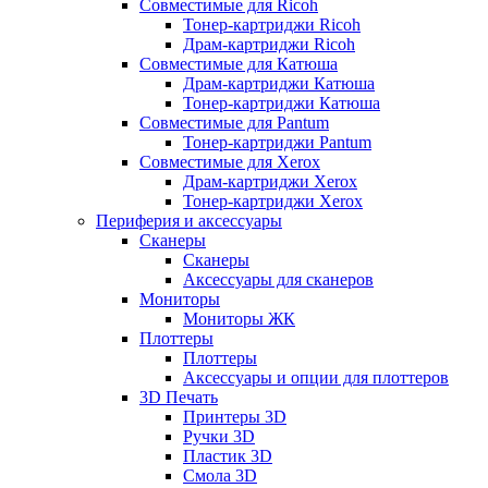
Совместимые для Ricoh
Тонер-картриджи Ricoh
Драм-картриджи Ricoh
Совместимые для Катюша
Драм-картриджи Катюша
Тонер-картриджи Катюша
Совместимые для Pantum
Тонер-картриджи Pantum
Совместимые для Xerox
Драм-картриджи Xerox
Тонер-картриджи Xerox
Периферия и аксессуары
Сканеры
Сканеры
Аксессуары для сканеров
Мониторы
Мониторы ЖК
Плоттеры
Плоттеры
Аксессуары и опции для плоттеров
3D Печать
Принтеры 3D
Ручки 3D
Пластик 3D
Смола 3D