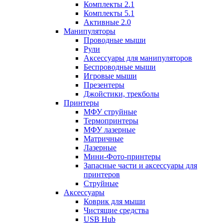
Комплекты 2.1
Комплекты 5.1
Активные 2.0
Манипуляторы
Проводные мыши
Рули
Аксессуары для манипуляторов
Беспроводные мыши
Игровые мыши
Презентеры
Джойстики, трекболы
Принтеры
МФУ струйные
Термопринтеры
МФУ лазерные
Матричные
Лазерные
Мини-Фото-принтеры
Запасные части и аксессуары для
принтеров
Струйные
Аксессуары
Коврик для мыши
Чистящие средства
USB Hub