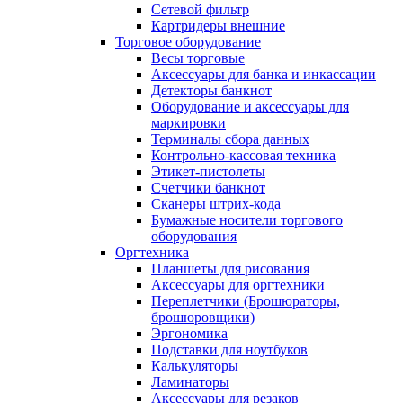
Сетевой фильтр
Картридеры внешние
Торговое оборудование
Весы торговые
Аксессуары для банка и инкассации
Детекторы банкнот
Оборудование и аксессуары для
маркировки
Терминалы сбора данных
Контрольно-кассовая техника
Этикет-пистолеты
Счетчики банкнот
Сканеры штрих-кода
Бумажные носители торгового
оборудования
Оргтехника
Планшеты для рисования
Аксессуары для оргтехники
Переплетчики (Брошюраторы,
брошюровщики)
Эргономика
Подставки для ноутбуков
Калькуляторы
Ламинаторы
Аксессуары для резаков