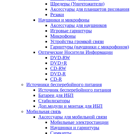
Шредеры (Уничтожители)
Аксессуары для планшетов рисования
Резаки
Наушники и микрофоны
Аксессуары для наушников
Игровые гарнитуры
Микрофоны
Устройства громкой связи
Гарнитуры (наушники с микрофоном)
Оптические Носители Информации
DVD-RW
DVD+R
CD-RW
DVD-R
CD-R
Источники бесперебойного питания
Источник бесперебойного питания
Батареи для ИБП
Стабилизаторы
Доп.модули и монтаж для ИБП
Мобильная связь
Аксессуары для мобильной связи
Мобильные электростанции
Наушники и гарнитуры
Симкарты