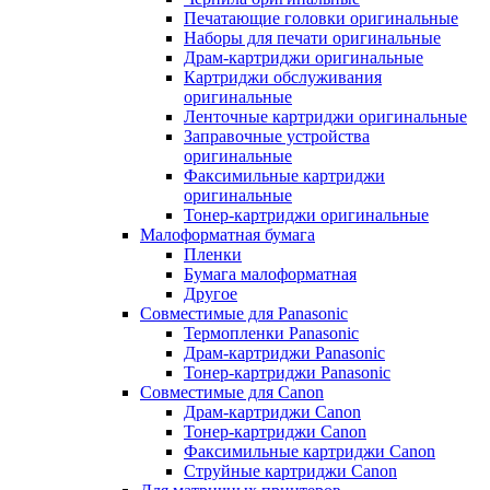
Печатающие головки оригинальные
Наборы для печати оригинальные
Драм-картриджи оригинальные
Картриджи обслуживания
оригинальные
Ленточные картриджи оригинальные
Заправочные устройства
оригинальные
Факсимильные картриджи
оригинальные
Тонер-картриджи оригинальные
Малоформатная бумага
Пленки
Бумага малоформатная
Другое
Совместимые для Panasonic
Термопленки Panasonic
Драм-картриджи Panasonic
Тонер-картриджи Panasonic
Совместимые для Canon
Драм-картриджи Canon
Тонер-картриджи Canon
Факсимильные картриджи Canon
Струйные картриджи Canon