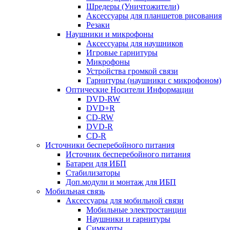
Шредеры (Уничтожители)
Аксессуары для планшетов рисования
Резаки
Наушники и микрофоны
Аксессуары для наушников
Игровые гарнитуры
Микрофоны
Устройства громкой связи
Гарнитуры (наушники с микрофоном)
Оптические Носители Информации
DVD-RW
DVD+R
CD-RW
DVD-R
CD-R
Источники бесперебойного питания
Источник бесперебойного питания
Батареи для ИБП
Стабилизаторы
Доп.модули и монтаж для ИБП
Мобильная связь
Аксессуары для мобильной связи
Мобильные электростанции
Наушники и гарнитуры
Симкарты