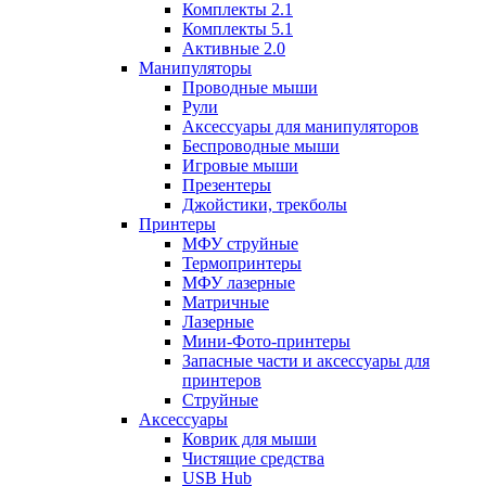
Комплекты 2.1
Комплекты 5.1
Активные 2.0
Манипуляторы
Проводные мыши
Рули
Аксессуары для манипуляторов
Беспроводные мыши
Игровые мыши
Презентеры
Джойстики, трекболы
Принтеры
МФУ струйные
Термопринтеры
МФУ лазерные
Матричные
Лазерные
Мини-Фото-принтеры
Запасные части и аксессуары для
принтеров
Струйные
Аксессуары
Коврик для мыши
Чистящие средства
USB Hub