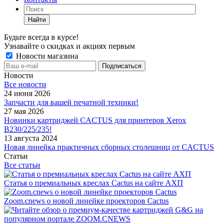
Найти
Будьте всегда в курсе!
Узнавайте о скидках и акциях первым
Новости магазина
Новости
Все новости
24 июня 2026
Запчасти для вашей печатной техники!
27 мая 2026
Новинки картриджей CACTUS для принтеров Xerox
B230/225/235!
13 августа 2024
Новая линейка практичных сборных столешниц от CACTUS
Статьи
Все статьи
Статья о премиальных креслах Cactus на сайте АХП
Zoom.cnews о новой линейке проекторов Cactus