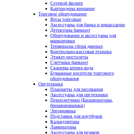
Сетевой фильтр
Картридеры внешние
Торговое оборудование
Весы торговые
Аксессуары для банка и инкассации
Детекторы банкнот
Оборудование и аксессуары для
маркировки
Терминалы сбора данных
Контрольно-кассовая техника
Этикет-пистолеты
Счетчики банкнот
Сканеры штрих-кода
Бумажные носители торгового
оборудования
Оргтехника
Планшеты для рисования
Аксессуары для оргтехники
Переплетчики (Брошюраторы,
брошюровщики)
Эргономика
Подставки для ноутбуков
Калькуляторы
Ламинаторы
Аксессуары для резаков