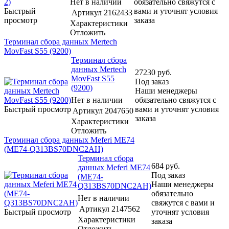
Нет в наличии
обязательно свяжутся с
Быстрый
вами и уточнят условия
Артикул
2162433
просмотр
заказа
Характеристики
Отложить
Терминал сбора данных Mertech
MovFast S55 (9200)
Терминал сбора
данных Mertech
27230
руб.
MovFast S55
Под заказ
(9200)
Наши менеджеры
Нет в наличии
обязательно свяжутся с
Быстрый просмотр
вами и уточнят условия
Артикул
2047650
заказа
Характеристики
Отложить
Терминал сбора данных Meferi ME74
(ME74-Q313BS70DNC2AH)
Терминал сбора
684
руб.
данных Meferi ME74
Под заказ
(ME74-
Наши менеджеры
Q313BS70DNC2AH)
обязательно
Нет в наличии
свяжутся с вами и
Артикул
2147562
Быстрый просмотр
уточнят условия
Характеристики
заказа
Отложить