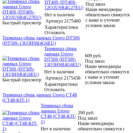
DT40S (DT40S-
Под заказ
12Q2USR4G27EU)
Наши менеджеры
Нет в наличии
обязательно свяжутся
с вами и уточнят
Артикул
2175460
Быстрый просмотр
условия заказа
Характеристики
Отложить
Терминал сбора данных Urovo DT50S
(DT50S-13Q3HSR4G6EU)
Терминал сбора
данных Urovo
609
руб.
DT50S (DT50S-
Под заказ
13Q3HSR4G6EU)
Наши менеджеры
Нет в наличии
обязательно свяжутся
с вами и уточнят
Артикул
2175438
Быстрый просмотр
условия заказа
Характеристики
Отложить
Терминал сбора данных Urovo CT48
(CT48-KIT-1)
Терминал сбора
данных Urovo
290
руб.
CT48 (CT48-KIT-
Под заказ
1)
Наши менеджеры
Нет в наличии
обязательно свяжутся с