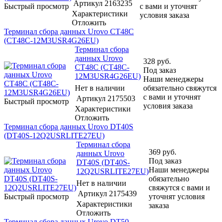
Артикул
2163235
Быстрый просмотр
с вами и уточнят
Характеристики
условия заказа
Отложить
Терминал сбора данных Urovo CT48C
(CT48C-12M3USR4G26EU)
Терминал сбора
данных Urovo
328
руб.
CT48C (CT48C-
Под заказ
12M3USR4G26EU)
Наши менеджеры
Нет в наличии
обязательно свяжутся
с вами и уточнят
Артикул
2175503
Быстрый просмотр
условия заказа
Характеристики
Отложить
Терминал сбора данных Urovo DT40S
(DT40S-12Q2USRLITE27EU)
Терминал сбора
369
руб.
данных Urovo
Под заказ
DT40S (DT40S-
Наши менеджеры
12Q2USRLITE27EU)
обязательно
Нет в наличии
свяжутся с вами и
Артикул
2175439
Быстрый просмотр
уточнят условия
Характеристики
заказа
Отложить
Терминал сбора данных Urovo DT50