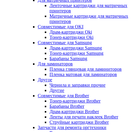
Для матричных принтеров
Ленточные картриджи для матричных
принтеров
Матричные картриджи для матричных
принтеров
Совместимые для OKI
Драм-картриджи Oki
Тонер-картриджи Oki
Совместимые для Samsung
Драм-картриджи Samsung
Тонер-картриджи Samsung
Барабаны Samsung
Для ламинаторов
Пленка глянцевая для ламиниторов
Пленка матовая для ламинаторов
Другое
Чернила и заправки прочие
Другие
Совместимые для Brother
Тонер-картриджи Brother
Барабаны Brother
Драм-картриджи Brother
Ленты для печати наклеек Brother
Струйные картриджи Brother
Запчасти для ремонта оргтехники