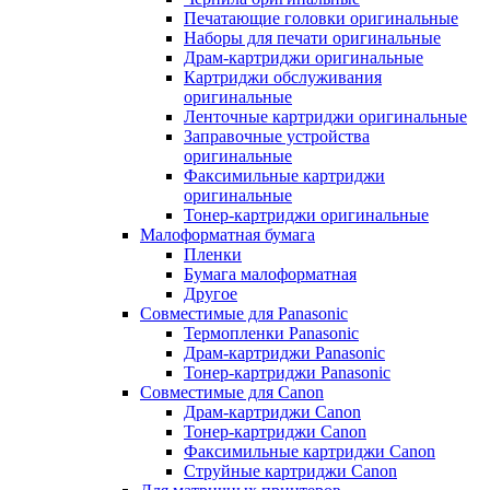
Печатающие головки оригинальные
Наборы для печати оригинальные
Драм-картриджи оригинальные
Картриджи обслуживания
оригинальные
Ленточные картриджи оригинальные
Заправочные устройства
оригинальные
Факсимильные картриджи
оригинальные
Тонер-картриджи оригинальные
Малоформатная бумага
Пленки
Бумага малоформатная
Другое
Совместимые для Panasonic
Термопленки Panasonic
Драм-картриджи Panasonic
Тонер-картриджи Panasonic
Совместимые для Canon
Драм-картриджи Canon
Тонер-картриджи Canon
Факсимильные картриджи Canon
Струйные картриджи Canon