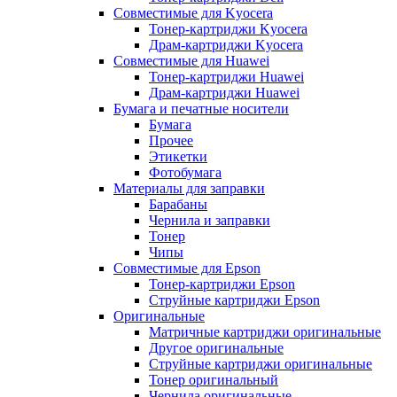
Совместимые для Kyocera
Тонер-картриджи Kyocera
Драм-картриджи Kyocera
Совместимые для Huawei
Тонер-картриджи Huawei
Драм-картриджи Huawei
Бумага и печатные носители
Бумага
Прочее
Этикетки
Фотобумага
Материалы для заправки
Барабаны
Чернила и заправки
Тонер
Чипы
Совместимые для Epson
Тонер-картриджи Epson
Струйные картриджи Epson
Оригинальные
Матричные картриджи оригинальные
Другое оригинальные
Струйные картриджи оригинальные
Тонер оригинальный
Чернила оригинальные