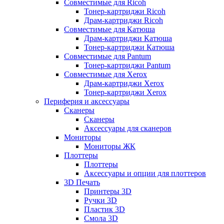
Совместимые для Ricoh
Тонер-картриджи Ricoh
Драм-картриджи Ricoh
Совместимые для Катюша
Драм-картриджи Катюша
Тонер-картриджи Катюша
Совместимые для Pantum
Тонер-картриджи Pantum
Совместимые для Xerox
Драм-картриджи Xerox
Тонер-картриджи Xerox
Периферия и аксессуары
Сканеры
Сканеры
Аксессуары для сканеров
Мониторы
Мониторы ЖК
Плоттеры
Плоттеры
Аксессуары и опции для плоттеров
3D Печать
Принтеры 3D
Ручки 3D
Пластик 3D
Смола 3D