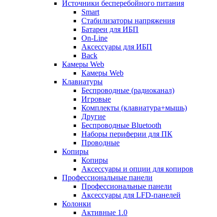
Источники бесперебойного питания
Smart
Стабилизаторы напряжения
Батареи для ИБП
On-Line
Аксессуары для ИБП
Back
Камеры Web
Камеры Web
Клавиатуры
Беспроводные (радиоканал)
Игровые
Комплекты (клавиатура+мышь)
Другие
Беспроводные Bluetooth
Наборы периферии для ПК
Проводные
Копиры
Копиры
Аксессуары и опции для копиров
Профессиональные панели
Профессиональные панели
Аксессуары для LFD-панелей
Колонки
Активные 1.0