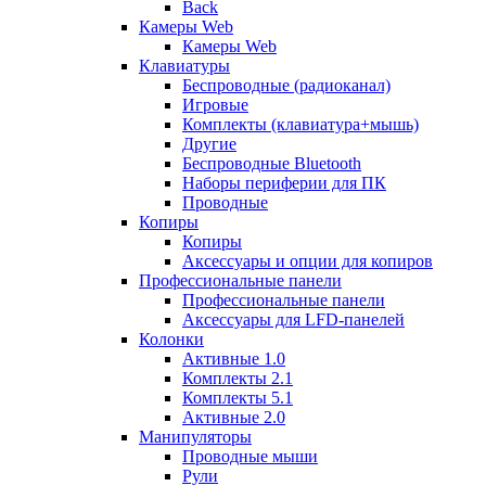
Back
Камеры Web
Камеры Web
Клавиатуры
Беспроводные (радиоканал)
Игровые
Комплекты (клавиатура+мышь)
Другие
Беспроводные Bluetooth
Наборы периферии для ПК
Проводные
Копиры
Копиры
Аксессуары и опции для копиров
Профессиональные панели
Профессиональные панели
Аксессуары для LFD-панелей
Колонки
Активные 1.0
Комплекты 2.1
Комплекты 5.1
Активные 2.0
Манипуляторы
Проводные мыши
Рули