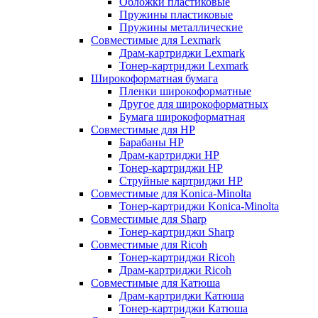
Обложки пластиковые
Пружины пластиковые
Пружины металлические
Совместимые для Lexmark
Драм-картриджи Lexmark
Тонер-картриджи Lexmark
Широкоформатная бумага
Пленки широкоформатные
Другое для широкоформатных
Бумага широкоформатная
Совместимые для HP
Барабаны HP
Драм-картриджи HP
Тонер-картриджи HP
Струйные картриджи HP
Совместимые для Konica-Minolta
Тонер-картриджи Konica-Minolta
Совместимые для Sharp
Тонер-картриджи Sharp
Совместимые для Ricoh
Тонер-картриджи Ricoh
Драм-картриджи Ricoh
Совместимые для Катюша
Драм-картриджи Катюша
Тонер-картриджи Катюша