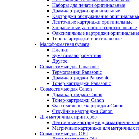
Наборы для печати оригинальные
Драм-картриджи оригинальные
Картриджи обслуживания оригинальны
Ленточные картриджи оригинальные
Заправочные устройства оригинальные
Факсимильные картриджи оригинальны
Тонер-картриджи оригинальные
Малоформатная бумага
Пленки
Бумага малоформатная
Другое
Совместимые для Panasonic
Термопленки Panasonic
Драм-картриджи Panasonic
Тонер-картриджи Panasonic
Совместимые для Canon
Драм-картриджи Canon
Тонер-картриджи Canon
Факсимильные картриджи Canon
Струйные картриджи Canon
Для матричных принтеров
Ленточные картриджи для матричных п
Матричные картриджи для матричных п
Совместимые для OKI