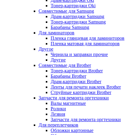
Драм-картриджи Oki
Тонер-картриджи Oki
Совместимые для Samsung
Драм-картриджи Samsung
Тонер-картриджи Samsung
Барабаны Samsung
Для ламинаторов
Пленка глянцевая для ламиниторов
Пленка матовая для ламинаторов
Другое
Чернила и заправки прочие
Другие
Совместимые для Brother
Тонер-картриджи Brother
Барабаны Brother
Драм-картриджи Brother
Ленты для печати наклеек Brother
Струйные картриджи Brother
Запчасти для ремонта оргтехники
Валы магнитные
Ролики
Лезвия
Запчасти для ремонта оргтехники
Для переплетчиков
Обложки картонные