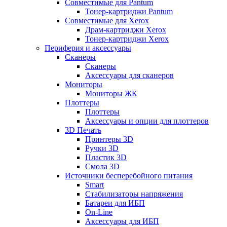
Совместимые для Pantum
Тонер-картриджи Pantum
Совместимые для Xerox
Драм-картриджи Xerox
Тонер-картриджи Xerox
Периферия и аксессуары
Сканеры
Сканеры
Аксессуары для сканеров
Мониторы
Мониторы ЖК
Плоттеры
Плоттеры
Аксессуары и опции для плоттеров
3D Печать
Принтеры 3D
Ручки 3D
Пластик 3D
Смола 3D
Источники бесперебойного питания
Smart
Стабилизаторы напряжения
Батареи для ИБП
On-Line
Аксессуары для ИБП