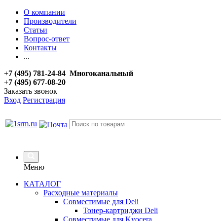
О компании
Производители
Статьи
Вопрос-ответ
Контакты
...
+7 (495) 781-24-84 Многоканальный
+7 (495) 677-08-20
Заказать звонок
Вход
Регистрация
Меню
КАТАЛОГ
Расходные материалы
Совместимые для Deli
Тонер-картриджи Deli
Совместимые для Kyocera