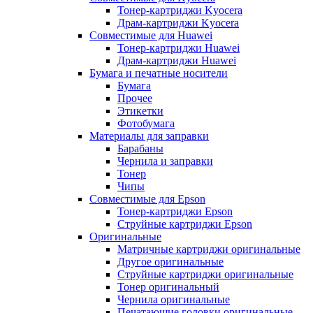
Тонер-картриджи Kyocera
Драм-картриджи Kyocera
Совместимые для Huawei
Тонер-картриджи Huawei
Драм-картриджи Huawei
Бумага и печатные носители
Бумага
Прочее
Этикетки
Фотобумага
Материалы для заправки
Барабаны
Чернила и заправки
Тонер
Чипы
Совместимые для Epson
Тонер-картриджи Epson
Струйные картриджи Epson
Оригинальные
Матричные картриджи оригинальные
Другое оригинальные
Струйные картриджи оригинальные
Тонер оригинальный
Чернила оригинальные
Печатающие головки оригинальные