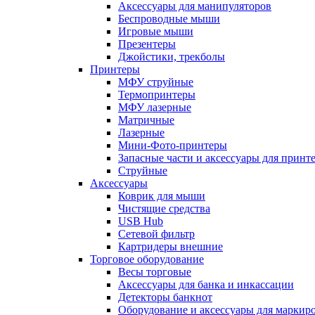
Аксессуары для манипуляторов
Беспроводные мыши
Игровые мыши
Презентеры
Джойстики, трекболы
Принтеры
МФУ струйные
Термопринтеры
МФУ лазерные
Матричные
Лазерные
Мини-Фото-принтеры
Запасные части и аксессуары для принт
Струйные
Аксессуары
Коврик для мыши
Чистящие средства
USB Hub
Сетевой фильтр
Картридеры внешние
Торговое оборудование
Весы торговые
Аксессуары для банка и инкассации
Детекторы банкнот
Оборудование и аксессуары для маркир