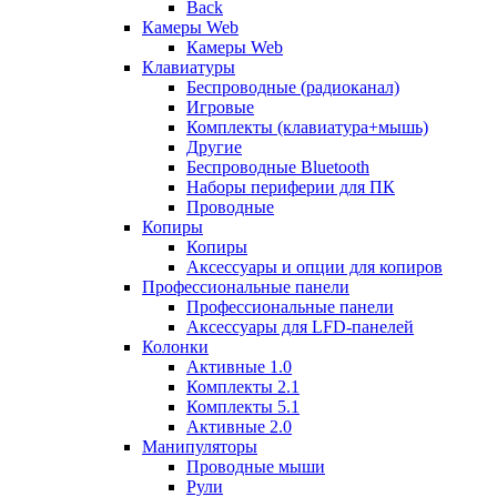
Back
Камеры Web
Камеры Web
Клавиатуры
Беспроводные (радиоканал)
Игровые
Комплекты (клавиатура+мышь)
Другие
Беспроводные Bluetooth
Наборы периферии для ПК
Проводные
Копиры
Копиры
Аксессуары и опции для копиров
Профессиональные панели
Профессиональные панели
Аксессуары для LFD-панелей
Колонки
Активные 1.0
Комплекты 2.1
Комплекты 5.1
Активные 2.0
Манипуляторы
Проводные мыши
Рули