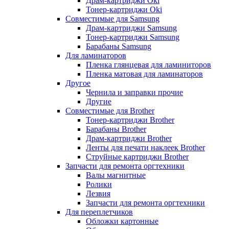
Драм-картриджи Oki
Тонер-картриджи Oki
Совместимые для Samsung
Драм-картриджи Samsung
Тонер-картриджи Samsung
Барабаны Samsung
Для ламинаторов
Пленка глянцевая для ламиниторов
Пленка матовая для ламинаторов
Другое
Чернила и заправки прочие
Другие
Совместимые для Brother
Тонер-картриджи Brother
Барабаны Brother
Драм-картриджи Brother
Ленты для печати наклеек Brother
Струйные картриджи Brother
Запчасти для ремонта оргтехники
Валы магнитные
Ролики
Лезвия
Запчасти для ремонта оргтехники
Для переплетчиков
Обложки картонные