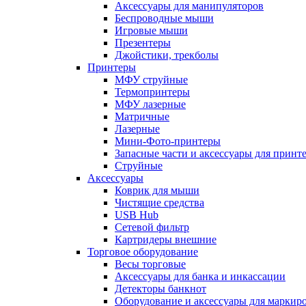
Аксессуары для манипуляторов
Беспроводные мыши
Игровые мыши
Презентеры
Джойстики, трекболы
Принтеры
МФУ струйные
Термопринтеры
МФУ лазерные
Матричные
Лазерные
Мини-Фото-принтеры
Запасные части и аксессуары для принт
Струйные
Аксессуары
Коврик для мыши
Чистящие средства
USB Hub
Сетевой фильтр
Картридеры внешние
Торговое оборудование
Весы торговые
Аксессуары для банка и инкассации
Детекторы банкнот
Оборудование и аксессуары для маркир