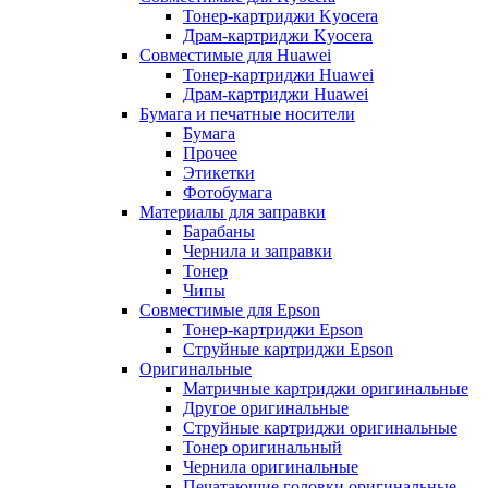
Тонер-картриджи Kyocera
Драм-картриджи Kyocera
Совместимые для Huawei
Тонер-картриджи Huawei
Драм-картриджи Huawei
Бумага и печатные носители
Бумага
Прочее
Этикетки
Фотобумага
Материалы для заправки
Барабаны
Чернила и заправки
Тонер
Чипы
Совместимые для Epson
Тонер-картриджи Epson
Струйные картриджи Epson
Оригинальные
Матричные картриджи оригинальные
Другое оригинальные
Струйные картриджи оригинальные
Тонер оригинальный
Чернила оригинальные
Печатающие головки оригинальные