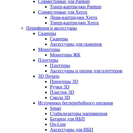
Совместимые для Pantum
Тонер-картриджи Pantum
Совместимые для Xerox
Драм-картриджи Xerox
Тонер-картриджи Xerox
Периферия и аксессуары
Сканеры
Сканеры
Аксессуары для сканеров
Мониторы
Мониторы ЖК
Плоттеры
Плоттеры
Аксессуары и опции для плоттеров
3D Печать
Принтеры 3D
Ручки 3D
Пластик 3D
Смола 3D
Источники бесперебойного питания
Smart
Стабилизаторы напряжения
Батареи для ИБП
On-Line
Аксессуары для ИБП