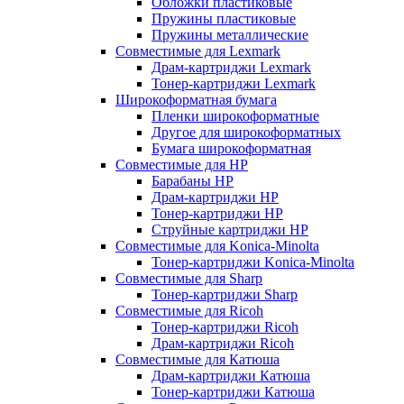
Обложки пластиковые
Пружины пластиковые
Пружины металлические
Совместимые для Lexmark
Драм-картриджи Lexmark
Тонер-картриджи Lexmark
Широкоформатная бумага
Пленки широкоформатные
Другое для широкоформатных
Бумага широкоформатная
Совместимые для HP
Барабаны HP
Драм-картриджи HP
Тонер-картриджи HP
Струйные картриджи HP
Совместимые для Konica-Minolta
Тонер-картриджи Konica-Minolta
Совместимые для Sharp
Тонер-картриджи Sharp
Совместимые для Ricoh
Тонер-картриджи Ricoh
Драм-картриджи Ricoh
Совместимые для Катюша
Драм-картриджи Катюша
Тонер-картриджи Катюша