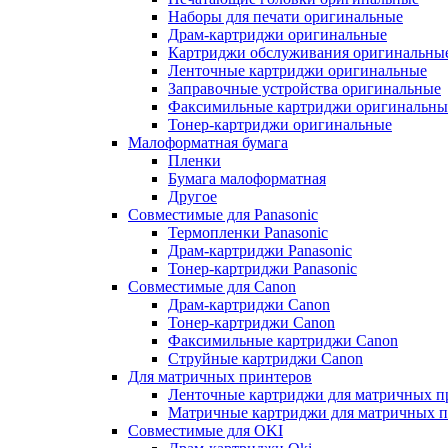
Наборы для печати оригинальные
Драм-картриджи оригинальные
Картриджи обслуживания оригинальны
Ленточные картриджи оригинальные
Заправочные устройства оригинальные
Факсимильные картриджи оригинальны
Тонер-картриджи оригинальные
Малоформатная бумага
Пленки
Бумага малоформатная
Другое
Совместимые для Panasonic
Термопленки Panasonic
Драм-картриджи Panasonic
Тонер-картриджи Panasonic
Совместимые для Canon
Драм-картриджи Canon
Тонер-картриджи Canon
Факсимильные картриджи Canon
Струйные картриджи Canon
Для матричных принтеров
Ленточные картриджи для матричных п
Матричные картриджи для матричных п
Совместимые для OKI