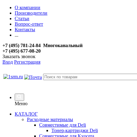
О компании
Производители
Статьи
Вопрос-ответ
Контакты
...
+7 (495) 781-24-84 Многоканальный
+7 (495) 677-08-20
Заказать звонок
Вход
Регистрация
Меню
КАТАЛОГ
Расходные материалы
Совместимые для Deli
Тонер-картриджи Deli
Совместимые для Kyocera