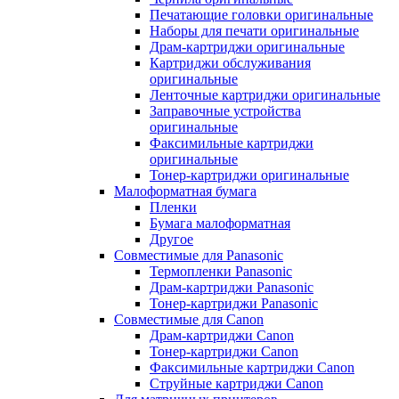
Печатающие головки оригинальные
Наборы для печати оригинальные
Драм-картриджи оригинальные
Картриджи обслуживания
оригинальные
Ленточные картриджи оригинальные
Заправочные устройства
оригинальные
Факсимильные картриджи
оригинальные
Тонер-картриджи оригинальные
Малоформатная бумага
Пленки
Бумага малоформатная
Другое
Совместимые для Panasonic
Термопленки Panasonic
Драм-картриджи Panasonic
Тонер-картриджи Panasonic
Совместимые для Canon
Драм-картриджи Canon
Тонер-картриджи Canon
Факсимильные картриджи Canon
Струйные картриджи Canon