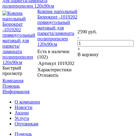
для паркета/ламината
полипропилен 120х90см
Коврик напольный
Бюрократ -1019202
прямоугольный
матовый для
2590
руб.
паркета/ламината
-
полипропилен
120х90см
+
Есть в наличии
В корзину
(102)
Артикул
1019202
Быстрый
Характеристики
просмотр
Отложить
Компания
Помощь
Информация
О компании
Новости
Акции
Услуги
Оптовикам
Помощь