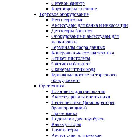
Сетевой фильтр
Картридеры внешние
Торговое оборудование
Весы торговые
Аксессуары для банка и инкассации
Детекторы банкнот
Оборудование и аксессуары для
маркировки
Терминалы сбора данных
Контрольно-кассовая техника
Этикет-пистолеты
Счетчики банкнот
Сканеры штрих-кода
Бумажные носители торгового
оборудования
Оргтехника
Планшеты для рисования
Аксессуары для оргтехники
Переплетчики (Брошюраторы,
брошюровщики)
Эргономика
Подставки для ноутбуков
Калькуляторы
Ламинаторы
Аксессуары для резаков