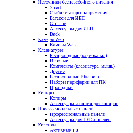
Источники бесперебойного питания
Smart
Стабилизаторы напряжения
Батареи для ИБП
On-Line
Аксессуары для ИБП
Back
Камеры Web
Камеры Web
Клавиатуры
Беспроводные (радиоканал)
Игровые
Комплекты (клавиатура+мышь)
Другие
Беспроводные Bluetooth
Наборы периферии для ПК
Проводные
Копиры
Копиры
Аксессуары и опции для копиров
Профессиональные панели
Профессиональные панели
Аксессуары для LFD-панелей
Колонки
Активные 1.0