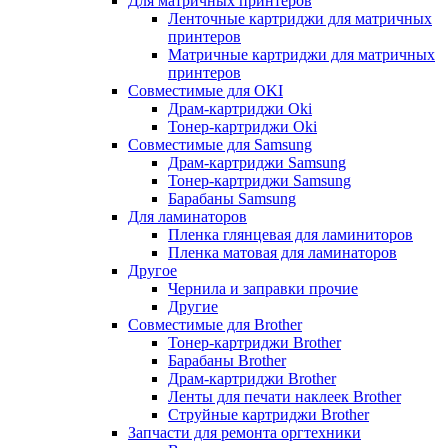
Для матричных принтеров
Ленточные картриджи для матричных
принтеров
Матричные картриджи для матричных
принтеров
Совместимые для OKI
Драм-картриджи Oki
Тонер-картриджи Oki
Совместимые для Samsung
Драм-картриджи Samsung
Тонер-картриджи Samsung
Барабаны Samsung
Для ламинаторов
Пленка глянцевая для ламиниторов
Пленка матовая для ламинаторов
Другое
Чернила и заправки прочие
Другие
Совместимые для Brother
Тонер-картриджи Brother
Барабаны Brother
Драм-картриджи Brother
Ленты для печати наклеек Brother
Струйные картриджи Brother
Запчасти для ремонта оргтехники