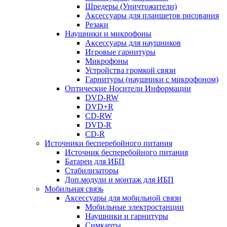
Шредеры (Уничтожители)
Аксессуары для планшетов рисования
Резаки
Наушники и микрофоны
Аксессуары для наушников
Игровые гарнитуры
Микрофоны
Устройства громкой связи
Гарнитуры (наушники с микрофоном)
Оптические Носители Информации
DVD-RW
DVD+R
CD-RW
DVD-R
CD-R
Источники бесперебойного питания
Источник бесперебойного питания
Батареи для ИБП
Стабилизаторы
Доп.модули и монтаж для ИБП
Мобильная связь
Аксессуары для мобильной связи
Мобильные электростанции
Наушники и гарнитуры
Симкарты