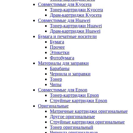
Совместимые для Kyocera
Тонер-картриджи Kyocera
Драм-картриджи Kyocera
Совместимые для Huawei
Тонер-картриджи Huawei
Драм-картриджи Huawei
Бумага и печатные носители
Бумага
Прочее
Этикетки
Фотобумага
Материалы для заправки
Барабаны
Чернила и заправки
Тонер
Чипы
Совместимые для Epson
Тонер-картриджи Epson
Струйные картриджи Epson
Оригинальные
Матричные картриджи оригинальные
Другое оригинальные
Струйные картриджи оригинальные
Тонер оригинальный
Чернила оригинальные