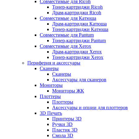
Совместимые для Ricoh
Тонер-картриджи Ricoh
Драм-картриджи Ricoh
Совместимые для Катюша
Драм-картриджи Катюша
Тонер-картриджи Катюша
Совместимые для Pantum
Тонер-картриджи Pantum
Совместимые для Xerox
Драм-картриджи Xerox
Тонер-картриджи Xerox
Периферия и аксессуары
Сканеры
Сканеры
Аксессуары для сканеров
Мониторы
Мониторы ЖК
Плоттеры
Плоттеры
Аксессуары и опции для плоттеров
3D Печать
Принтеры 3D
Ручки 3D
Пластик 3D
Смола 3D