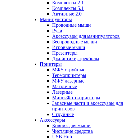
Комплекты 2.1
Комплекты 5.1
Активные 2.0
Манипуляторы
Проводные мыши
Рули
Аксессуары для манипуляторов
Беспроводные мыши
Игровые мыши
Презентеры
Джойстики, трекболы
Принтеры
МФУ струйные
Термопринтеры
МФУ лазерные
Матричные
Лазерные
Мини-Фото-принтеры
Запасные части и аксессуары для
принтеров
Струйные
Аксессуары
Коврик для мыши
Чистящие средства
USB Hub