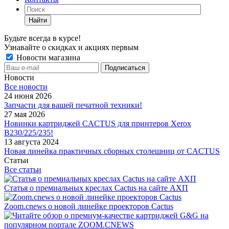
Найти
Будьте всегда в курсе!
Узнавайте о скидках и акциях первым
Новости магазина
Новости
Все новости
24 июня 2026
Запчасти для вашей печатной техники!
27 мая 2026
Новинки картриджей CACTUS для принтеров Xerox
B230/225/235!
13 августа 2024
Новая линейка практичных сборных столешниц от CACTUS
Статьи
Все статьи
Статья о премиальных креслах Cactus на сайте АХП
Zoom.cnews о новой линейке проекторов Cactus