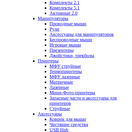
Комплекты 2.1
Комплекты 5.1
Активные 2.0
Манипуляторы
Проводные мыши
Рули
Аксессуары для манипуляторов
Беспроводные мыши
Игровые мыши
Презентеры
Джойстики, трекболы
Принтеры
МФУ струйные
Термопринтеры
МФУ лазерные
Матричные
Лазерные
Мини-Фото-принтеры
Запасные части и аксессуары для
принтеров
Струйные
Аксессуары
Коврик для мыши
Чистящие средства
USB Hub