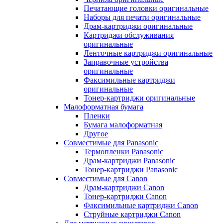
Печатающие головки оригинальные
Наборы для печати оригинальные
Драм-картриджи оригинальные
Картриджи обслуживания
оригинальные
Ленточные картриджи оригинальные
Заправочные устройства
оригинальные
Факсимильные картриджи
оригинальные
Тонер-картриджи оригинальные
Малоформатная бумага
Пленки
Бумага малоформатная
Другое
Совместимые для Panasonic
Термопленки Panasonic
Драм-картриджи Panasonic
Тонер-картриджи Panasonic
Совместимые для Canon
Драм-картриджи Canon
Тонер-картриджи Canon
Факсимильные картриджи Canon
Струйные картриджи Canon