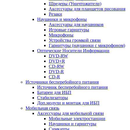
Шредеры (Уничтожители)
Аксессуары для планшетов рисования
Резаки
Наушники и микрофоны
Аксессуары для наушников
Игровые гарнитуры
Микрофоны
Устройства громкой связи
Гарнитуры (наушники с микрофоном)
Оптические Носители Информации
DVD-RW
DVD+R
CD-RW
DVD-R
CD-R
Источники бесперебойного питания
Источник бесперебойного питания
Батареи для ИБП
Стабилизаторы
Доп.модули и монтаж для ИБП
Мобильная связь
Аксессуары для мобильной связи
Мобильные электростанции
Наушники и гарнитуры
Симкарты