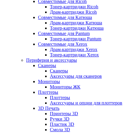
Совместимые для Ricoh
Тонер-картриджи Ricoh
Драм-картриджи Ricoh
Совместимые для Катюша
Драм-картриджи Катюша
Тонер-картриджи Катюша
Совместимые для Pantum
Тонер-картриджи Pantum
Совместимые для Xerox
Драм-картриджи Xerox
Тонер-картриджи Xerox
Периферия и аксессуары
Сканеры
Сканеры
Аксессуары для сканеров
Мониторы
Мониторы ЖК
Плоттеры
Плоттеры
Аксессуары и опции для плоттеров
3D Печать
Принтеры 3D
Ручки 3D
Пластик 3D
Смола 3D