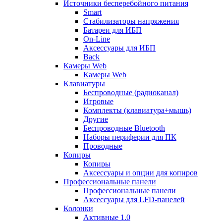
Источники бесперебойного питания
Smart
Стабилизаторы напряжения
Батареи для ИБП
On-Line
Аксессуары для ИБП
Back
Камеры Web
Камеры Web
Клавиатуры
Беспроводные (радиоканал)
Игровые
Комплекты (клавиатура+мышь)
Другие
Беспроводные Bluetooth
Наборы периферии для ПК
Проводные
Копиры
Копиры
Аксессуары и опции для копиров
Профессиональные панели
Профессиональные панели
Аксессуары для LFD-панелей
Колонки
Активные 1.0