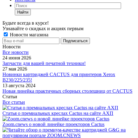
Найти
Будьте всегда в курсе!
Узнавайте о скидках и акциях первым
Новости магазина
Новости
Все новости
24 июня 2026
Запчасти для вашей печатной техники!
27 мая 2026
Новинки картриджей CACTUS для принтеров Xerox
B230/225/235!
13 августа 2024
Новая линейка практичных сборных столешниц от CACTUS
Статьи
Все статьи
Статья о премиальных креслах Cactus на сайте АХП
Zoom.cnews о новой линейке проекторов Cactus