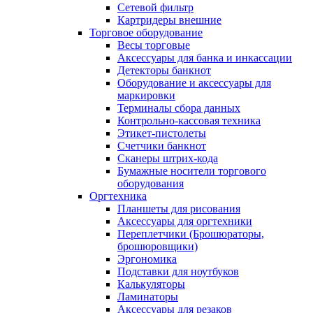
Сетевой фильтр
Картридеры внешние
Торговое оборудование
Весы торговые
Аксессуары для банка и инкассации
Детекторы банкнот
Оборудование и аксессуары для
маркировки
Терминалы сбора данных
Контрольно-кассовая техника
Этикет-пистолеты
Счетчики банкнот
Сканеры штрих-кода
Бумажные носители торгового
оборудования
Оргтехника
Планшеты для рисования
Аксессуары для оргтехники
Переплетчики (Брошюраторы,
брошюровщики)
Эргономика
Подставки для ноутбуков
Калькуляторы
Ламинаторы
Аксессуары для резаков