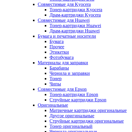
Совместимые для Kyocera
Тонер-картриджи Kyocera
Драм-картриджи Kyocera
Совместимые для Huawei
Тонер-картриджи Huawei
Драм-картриджи Huawei
Бумага и печатные носители
Бумага
Прочее
Этикетки
Фотобумага
Материалы для заправки
Барабаны
Чернила и заправки
Тонер
Чипы
Совместимые для Epson
Тонер-картриджи Epson
Струйные картриджи Epson
Оригинальные
Матричные картриджи оригинальные
Другое оригинальные
Струйные картриджи оригинальные
Тонер оригинальный
Чернила оригинальные