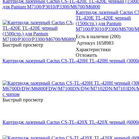
Картридж лазерный Cactus CS-TL-420E TL-420E черный (1500с
для Pantum M7100/P3010/P3300/M6700/M6800
Картридж лазерный Cactus C
TL-420E TL-420E черный
(1500стр.) для Pantum
M7100/P3010/P3300/M6700/M
Есть в наличии (200)
Артикул
1658983
Быстрый просмотр
Характеристики
Отложить
Картридж лазерный Cactus CS-TL-420H TL-420H черный
Быстрый просмотр
Картридж лазерный Cactus CS-TL-420X TL-420X черный