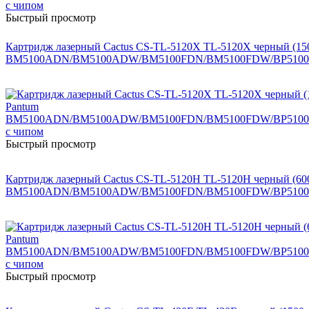
Быстрый просмотр
Картридж лазерный Cactus CS-TL-5120X TL-5120X черный (150
BM5100ADN/BM5100ADW/BM5100FDN/BM5100FDW/BP5100D
Быстрый просмотр
Картридж лазерный Cactus CS-TL-5120H TL-5120H черный (600
BM5100ADN/BM5100ADW/BM5100FDN/BM5100FDW/BP5100D
Быстрый просмотр