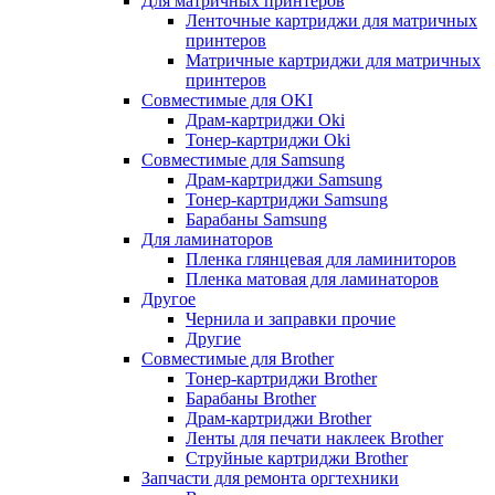
Для матричных принтеров
Ленточные картриджи для матричных
принтеров
Матричные картриджи для матричных
принтеров
Совместимые для OKI
Драм-картриджи Oki
Тонер-картриджи Oki
Совместимые для Samsung
Драм-картриджи Samsung
Тонер-картриджи Samsung
Барабаны Samsung
Для ламинаторов
Пленка глянцевая для ламиниторов
Пленка матовая для ламинаторов
Другое
Чернила и заправки прочие
Другие
Совместимые для Brother
Тонер-картриджи Brother
Барабаны Brother
Драм-картриджи Brother
Ленты для печати наклеек Brother
Струйные картриджи Brother
Запчасти для ремонта оргтехники