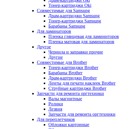
Драм-картриджи Oki
Тонер-картриджи Oki
Совместимые для Samsung
Драм-картриджи Samsung
Тонер-картриджи Samsung
Барабаны Samsung
Для ламинаторов
Пленка глянцевая для ламиниторов
Пленка матовая для ламинаторов
Другое
Чернила и заправки прочие
Другие
Совместимые для Brother
Тонер-картриджи Brother
Барабаны Brother
Драм-картриджи Brother
Ленты для печати наклеек Brother
Струйные картриджи Brother
Запчасти для ремонта оргтехники
Валы магнитные
Ролики
Лезвия
Запчасти для ремонта оргтехники
Для переплетчиков
Обложки картонные