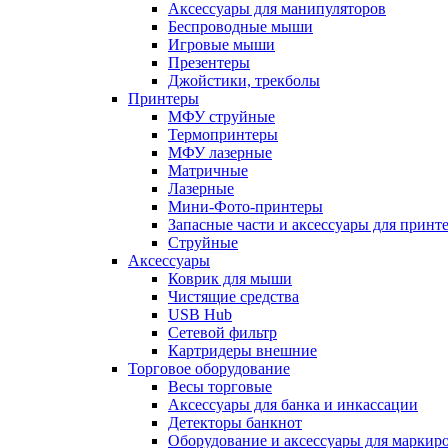
Аксессуары для манипуляторов
Беспроводные мыши
Игровые мыши
Презентеры
Джойстики, трекболы
Принтеры
МФУ струйные
Термопринтеры
МФУ лазерные
Матричные
Лазерные
Мини-Фото-принтеры
Запасные части и аксессуары для принт
Струйные
Аксессуары
Коврик для мыши
Чистящие средства
USB Hub
Сетевой фильтр
Картридеры внешние
Торговое оборудование
Весы торговые
Аксессуары для банка и инкассации
Детекторы банкнот
Оборудование и аксессуары для маркир