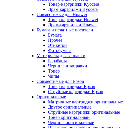
Тонер-картриджи Kyocera
Драм-картриджи Kyocera
Совместимые для Huawei
Тонер-картриджи Huawei
Драм-картриджи Huawei
Бумага и печатные носители
Бумага
Прочее
Этикетки
Фотобумага
Материалы для заправки
Барабаны
Чернила и заправки
Тонер
Чипы
Совместимые для Epson
Тонер-картриджи Epson
Струйные картриджи Epson
Оригинальные
Матричные картриджи оригинальные
Другое оригинальные
Струйные картриджи оригинальные
Тонер оригинальный
Чернила оригинальные
Печатающие головки оригинальные