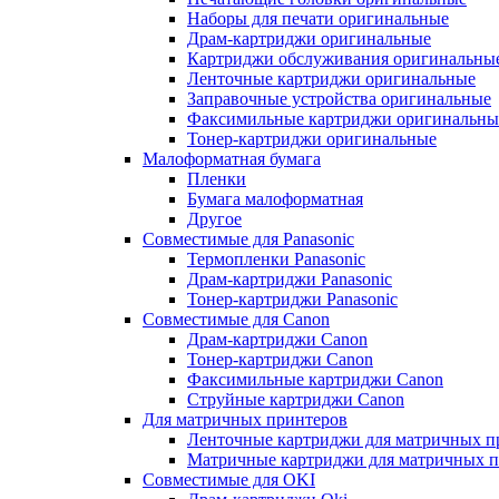
Наборы для печати оригинальные
Драм-картриджи оригинальные
Картриджи обслуживания оригинальны
Ленточные картриджи оригинальные
Заправочные устройства оригинальные
Факсимильные картриджи оригинальны
Тонер-картриджи оригинальные
Малоформатная бумага
Пленки
Бумага малоформатная
Другое
Совместимые для Panasonic
Термопленки Panasonic
Драм-картриджи Panasonic
Тонер-картриджи Panasonic
Совместимые для Canon
Драм-картриджи Canon
Тонер-картриджи Canon
Факсимильные картриджи Canon
Струйные картриджи Canon
Для матричных принтеров
Ленточные картриджи для матричных п
Матричные картриджи для матричных п
Совместимые для OKI