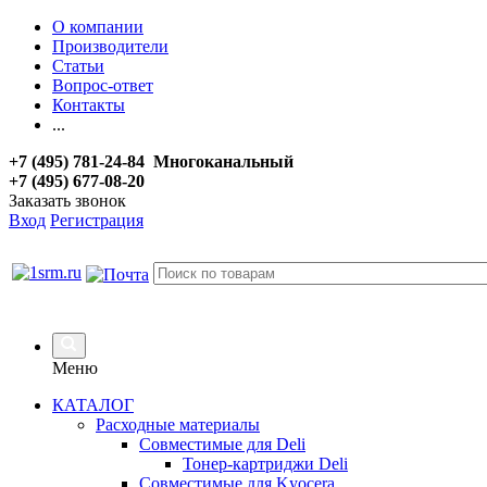
О компании
Производители
Статьи
Вопрос-ответ
Контакты
...
+7 (495) 781-24-84 Многоканальный
+7 (495) 677-08-20
Заказать звонок
Вход
Регистрация
Меню
КАТАЛОГ
Расходные материалы
Совместимые для Deli
Тонер-картриджи Deli
Совместимые для Kyocera