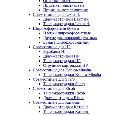
Обложки пластиковые
Пружины пластиковые
Пружины металлические
Совместимые для Lexmark
Драм-картриджи Lexmark
Тонер-картриджи Lexmark
Широкоформатная бумага
Пленки широкоформатные
Другое для широкоформатных
Бумага широкоформатная
Совместимые для HP
Барабаны HP
Драм-картриджи HP
Тонер-картриджи HP
Струйные картриджи HP
Совместимые для Konica-Minolta
Тонер-картриджи Konica-Minolta
Совместимые для Sharp
Тонер-картриджи Sharp
Совместимые для Ricoh
Тонер-картриджи Ricoh
Драм-картриджи Ricoh
Совместимые для Катюша
Драм-картриджи Катюша
Тонер-картриджи Катюша