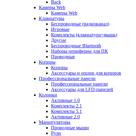
Back
Камеры Web
Камеры Web
Клавиатуры
Беспроводные (радиоканал)
Игровые
Комплекты (клавиатура+мышь)
Другие
Беспроводные Bluetooth
Наборы периферии для ПК
Проводные
Копиры
Копиры
Аксессуары и опции для копиров
Профессиональные панели
Профессиональные панели
Аксессуары для LFD-панелей
Колонки
Активные 1.0
Комплекты 2.1
Комплекты 5.1
Активные 2.0
Манипуляторы
Проводные мыши
Рули