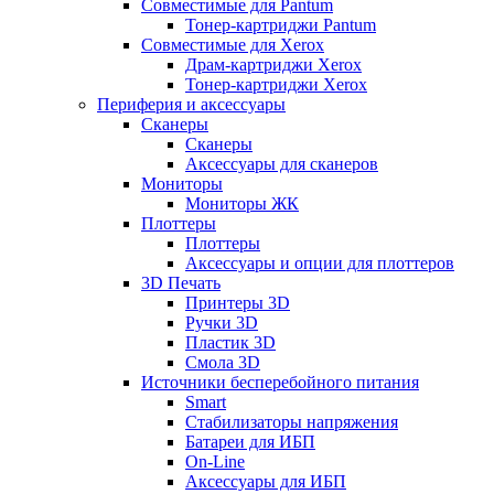
Совместимые для Pantum
Тонер-картриджи Pantum
Совместимые для Xerox
Драм-картриджи Xerox
Тонер-картриджи Xerox
Периферия и аксессуары
Сканеры
Сканеры
Аксессуары для сканеров
Мониторы
Мониторы ЖК
Плоттеры
Плоттеры
Аксессуары и опции для плоттеров
3D Печать
Принтеры 3D
Ручки 3D
Пластик 3D
Смола 3D
Источники бесперебойного питания
Smart
Стабилизаторы напряжения
Батареи для ИБП
On-Line
Аксессуары для ИБП