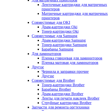
Для матричных принтеров
Ленточные картриджи для матричных
принтеров
Матричные картриджи для матричных
принтеров
Совместимые для OKI
Драм-картриджи Oki
Тонер-картриджи Oki
Совместимые для Samsung
Драм-картриджи Samsung
Тонер-картриджи Samsung
Барабаны Samsung
Для ламинаторов
Пленка глянцевая для ламиниторов
Пленка матовая для ламинаторов
Другое
Чернила и заправки прочие
Другие
Совместимые для Brother
Тонер-картриджи Brother
Барабаны Brother
Драм-картриджи Brother
Ленты для печати наклеек Brother
Струйные картриджи Brother
Запчасти для ремонта оргтехники