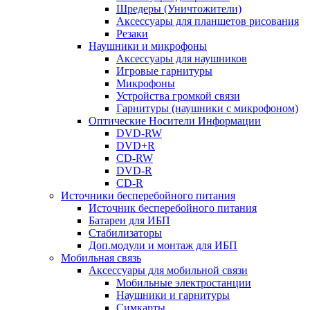
Шредеры (Уничтожители)
Аксессуары для планшетов рисования
Резаки
Наушники и микрофоны
Аксессуары для наушников
Игровые гарнитуры
Микрофоны
Устройства громкой связи
Гарнитуры (наушники с микрофоном)
Оптические Носители Информации
DVD-RW
DVD+R
CD-RW
DVD-R
CD-R
Источники бесперебойного питания
Источник бесперебойного питания
Батареи для ИБП
Стабилизаторы
Доп.модули и монтаж для ИБП
Мобильная связь
Аксессуары для мобильной связи
Мобильные электростанции
Наушники и гарнитуры
Симкарты