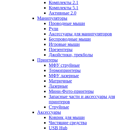
Комплекты 2.1
Комплекты 5.1
Активные 2.0
Манипуляторы
Проводные мыши
Рули
Аксессуары для манипуляторов
Беспроводные мыши
Игровые мыши
Презентеры
Джойстики, трекболы
Принтеры
МФУ струйные
Термопринтеры
МФУ лазерные
Матричные
Лазерные
Мини-Фото-принтеры
Запасные части и аксессуары для
принтеров
Струйные
Аксессуары
Коврик для мыши
Чистящие средства
USB Hub