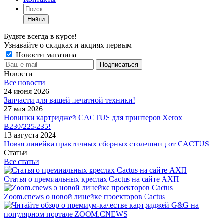
Найти
Будьте всегда в курсе!
Узнавайте о скидках и акциях первым
Новости магазина
Новости
Все новости
24 июня 2026
Запчасти для вашей печатной техники!
27 мая 2026
Новинки картриджей CACTUS для принтеров Xerox
B230/225/235!
13 августа 2024
Новая линейка практичных сборных столешниц от CACTUS
Статьи
Все статьи
Статья о премиальных креслах Cactus на сайте АХП
Zoom.cnews о новой линейке проекторов Cactus