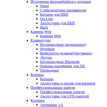
Источники бесперебойного питания
Smart
Стабилизаторы напряжения
Батареи для ИБП
On-Line
Аксессуары для ИБП
Back
Камеры Web
Камеры Web
Клавиатуры
Беспроводные (радиоканал)
Игровые
Комплекты (клавиатура+мышь)
Другие
Беспроводные Bluetooth
Наборы периферии для ПК
Проводные
Копиры
Копиры
Аксессуары и опции для копиров
Профессиональные панели
Профессиональные панели
Аксессуары для LFD-панелей
Колонки
Активные 1.0