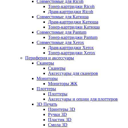
Совместимые для Ricoh
Тонер-картриджи Ricoh
Драм-картриджи Ricoh
Совместимые для Катюша
Драм-картриджи Катюша
Тонер-картриджи Катюша
Совместимые для Pantum
Тонер-картриджи Pantum
Совместимые для Xerox
Драм-картриджи Xerox
Тонер-картриджи Xerox
Периферия и аксессуары
Сканеры
Сканеры
Аксессуары для сканеров
Мониторы
Мониторы ЖК
Плоттеры
Плоттеры
Аксессуары и опции для плоттеров
3D Печать
Принтеры 3D
Ручки 3D
Пластик 3D
Смола 3D