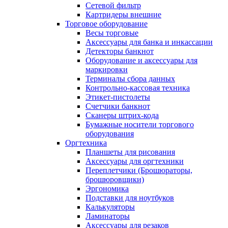
Сетевой фильтр
Картридеры внешние
Торговое оборудование
Весы торговые
Аксессуары для банка и инкассации
Детекторы банкнот
Оборудование и аксессуары для
маркировки
Терминалы сбора данных
Контрольно-кассовая техника
Этикет-пистолеты
Счетчики банкнот
Сканеры штрих-кода
Бумажные носители торгового
оборудования
Оргтехника
Планшеты для рисования
Аксессуары для оргтехники
Переплетчики (Брошюраторы,
брошюровщики)
Эргономика
Подставки для ноутбуков
Калькуляторы
Ламинаторы
Аксессуары для резаков