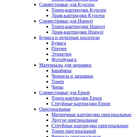
Совместимые для Kyocera
Тонер-картриджи Kyocera
Драм-картриджи Kyocera
Совместимые для Huawei
Тонер-картриджи Huawei
Драм-картриджи Huawei
Бумага и печатные носители
Бумага
Прочее
Этикетки
Фотобумага
Материалы для заправки
Барабаны
Чернила и заправки
Тонер
Чипы
Совместимые для Epson
Тонер-картриджи Epson
Струйные картриджи Epson
Оригинальные
Матричные картриджи оригинальные
Другое оригинальные
Струйные картриджи оригинальные
Тонер оригинальный
Чернила оригинальные