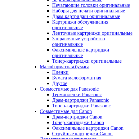
Печатающие головки оригинальные
Наборы для печати оригинальные
Драм-картриджи оригинальные
Картриджи обслуживания
оригинальные
Ленточные картриджи оригинальные
Заправочные устройства
оригинальные
Факсимильные картриджи
оригинальные
Тонер-картриджи оригинальные
Малоформатная бумага
Пленки
Бумага малоформатная
Другое
Совместимые для Panasonic
Термопленки Panasonic
Драм-картриджи Panasonic
Тонер-картриджи Panasonic
Совместимые для Canon
Драм-картриджи Canon
Тонер-картриджи Canon
Факсимильные картриджи Canon
Струйные картриджи Canon