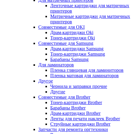
Для матричных принтеров
Ленточные картриджи для матричных
принтеров
Матричные картриджи для матричных
принтеров
Совместимые для OKI
Драм-картриджи Oki
Тонер-картриджи Oki
Совместимые для Samsung
Драм-картриджи Samsung
Тонер-картриджи Samsung
Барабаны Samsung
Для ламинаторов
Пленка глянцевая для ламиниторов
Пленка матовая для ламинаторов
Другое
Чернила и заправки прочие
Другие
Совместимые для Brother
Тонер-картриджи Brother
Барабаны Brother
Драм-картриджи Brother
Ленты для печати наклеек Brother
Струйные картриджи Brother
Запчасти для ремонта оргтехники