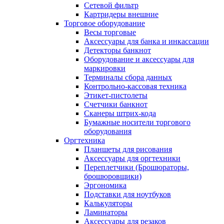
Сетевой фильтр
Картридеры внешние
Торговое оборудование
Весы торговые
Аксессуары для банка и инкассации
Детекторы банкнот
Оборудование и аксессуары для
маркировки
Терминалы сбора данных
Контрольно-кассовая техника
Этикет-пистолеты
Счетчики банкнот
Сканеры штрих-кода
Бумажные носители торгового
оборудования
Оргтехника
Планшеты для рисования
Аксессуары для оргтехники
Переплетчики (Брошюраторы,
брошюровщики)
Эргономика
Подставки для ноутбуков
Калькуляторы
Ламинаторы
Аксессуары для резаков