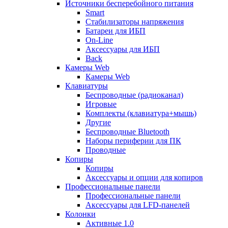
Источники бесперебойного питания
Smart
Стабилизаторы напряжения
Батареи для ИБП
On-Line
Аксессуары для ИБП
Back
Камеры Web
Камеры Web
Клавиатуры
Беспроводные (радиоканал)
Игровые
Комплекты (клавиатура+мышь)
Другие
Беспроводные Bluetooth
Наборы периферии для ПК
Проводные
Копиры
Копиры
Аксессуары и опции для копиров
Профессиональные панели
Профессиональные панели
Аксессуары для LFD-панелей
Колонки
Активные 1.0