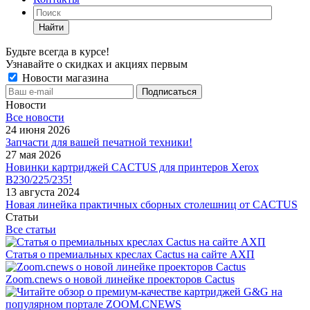
Найти
Будьте всегда в курсе!
Узнавайте о скидках и акциях первым
Новости магазина
Новости
Все новости
24 июня 2026
Запчасти для вашей печатной техники!
27 мая 2026
Новинки картриджей CACTUS для принтеров Xerox
B230/225/235!
13 августа 2024
Новая линейка практичных сборных столешниц от CACTUS
Статьи
Все статьи
Статья о премиальных креслах Cactus на сайте АХП
Zoom.cnews о новой линейке проекторов Cactus