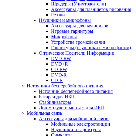
Шредеры (Уничтожители)
Аксессуары для планшетов рисования
Резаки
Наушники и микрофоны
Аксессуары для наушников
Игровые гарнитуры
Микрофоны
Устройства громкой связи
Гарнитуры (наушники с микрофоном)
Оптические Носители Информации
DVD-RW
DVD+R
CD-RW
DVD-R
CD-R
Источники бесперебойного питания
Источник бесперебойного питания
Батареи для ИБП
Стабилизаторы
Доп.модули и монтаж для ИБП
Мобильная связь
Аксессуары для мобильной связи
Мобильные электростанции
Наушники и гарнитуры
Симкарты