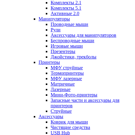
Комплекты 2.1
Комплекты 5.1
Активные 2.0
Манипуляторы
Проводные мыши
Рули
Аксессуары для манипуляторов
Беспроводные мыши
Игровые мыши
Презентеры
Джойстики, трекболы
Принтеры
МФУ струйные
Термопринтеры
МФУ лазерные
Матричные
Лазерные
Мини-Фото-принтеры
Запасные части и аксессуары для
принтеров
Струйные
Аксессуары
Коврик для мыши
Чистящие средства
USB Hub