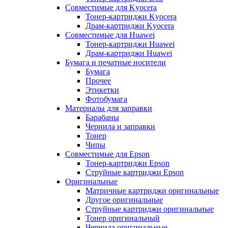
Совместимые для Kyocera
Тонер-картриджи Kyocera
Драм-картриджи Kyocera
Совместимые для Huawei
Тонер-картриджи Huawei
Драм-картриджи Huawei
Бумага и печатные носители
Бумага
Прочее
Этикетки
Фотобумага
Материалы для заправки
Барабаны
Чернила и заправки
Тонер
Чипы
Совместимые для Epson
Тонер-картриджи Epson
Струйные картриджи Epson
Оригинальные
Матричные картриджи оригинальные
Другое оригинальные
Струйные картриджи оригинальные
Тонер оригинальный
Чернила оригинальные