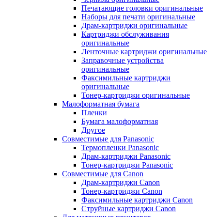
Печатающие головки оригинальные
Наборы для печати оригинальные
Драм-картриджи оригинальные
Картриджи обслуживания
оригинальные
Ленточные картриджи оригинальные
Заправочные устройства
оригинальные
Факсимильные картриджи
оригинальные
Тонер-картриджи оригинальные
Малоформатная бумага
Пленки
Бумага малоформатная
Другое
Совместимые для Panasonic
Термопленки Panasonic
Драм-картриджи Panasonic
Тонер-картриджи Panasonic
Совместимые для Canon
Драм-картриджи Canon
Тонер-картриджи Canon
Факсимильные картриджи Canon
Струйные картриджи Canon