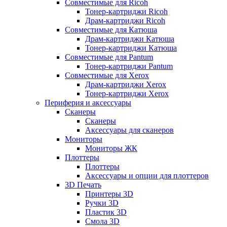
Совместимые для Ricoh
Тонер-картриджи Ricoh
Драм-картриджи Ricoh
Совместимые для Катюша
Драм-картриджи Катюша
Тонер-картриджи Катюша
Совместимые для Pantum
Тонер-картриджи Pantum
Совместимые для Xerox
Драм-картриджи Xerox
Тонер-картриджи Xerox
Периферия и аксессуары
Сканеры
Сканеры
Аксессуары для сканеров
Мониторы
Мониторы ЖК
Плоттеры
Плоттеры
Аксессуары и опции для плоттеров
3D Печать
Принтеры 3D
Ручки 3D
Пластик 3D
Смола 3D