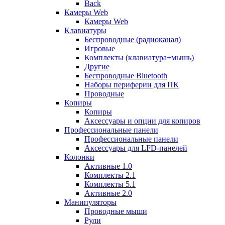
Back
Камеры Web
Камеры Web
Клавиатуры
Беспроводные (радиоканал)
Игровые
Комплекты (клавиатура+мышь)
Другие
Беспроводные Bluetooth
Наборы периферии для ПК
Проводные
Копиры
Копиры
Аксессуары и опции для копиров
Профессиональные панели
Профессиональные панели
Аксессуары для LFD-панелей
Колонки
Активные 1.0
Комплекты 2.1
Комплекты 5.1
Активные 2.0
Манипуляторы
Проводные мыши
Рули