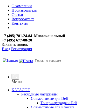
О компании
Производители
Статьи
Вопрос-ответ
Контакты
...
+7 (495) 781-24-84 Многоканальный
+7 (495) 677-08-20
Заказать звонок
Вход
Регистрация
Меню
КАТАЛОГ
Расходные материалы
Совместимые для Deli
Тонер-картриджи Deli
Совместимые для Kyocera