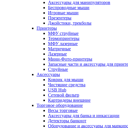
Аксессуары для манипуляторов
Беспроводные мыши
Игровые мыши
Презентеры
Джойстики, трекболы
Принтеры
МФУ струйные
Термопринтеры
МФУ лазерные
Матричные
Лазерные
Мини-Фото-принтеры
Запасные части и аксессуары для принт
Струйные
Аксессуары
Коврик для мыши
Чистящие средства
USB Hub
Сетевой фильтр
Картридеры внешние
Торговое оборудование
Весы торговые
Аксессуары для банка и инкассации
Детекторы банкнот
Оборудование и аксессуары для маркир