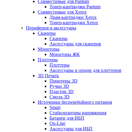
Совместимые для Pantum
Тонер-картриджи Pantum
Совместимые для Xerox
Драм-картриджи Xerox
Тонер-картриджи Xerox
Периферия и аксессуары
Сканеры
Сканеры
Аксессуары для сканеров
Мониторы
Мониторы ЖК
Плоттеры
Плоттеры
Аксессуары и опции для плоттеров
3D Печать
Принтеры 3D
Ручки 3D
Пластик 3D
Смола 3D
Источники бесперебойного питания
Smart
Стабилизаторы напряжения
Батареи для ИБП
On-Line
Аксессуары для ИБП