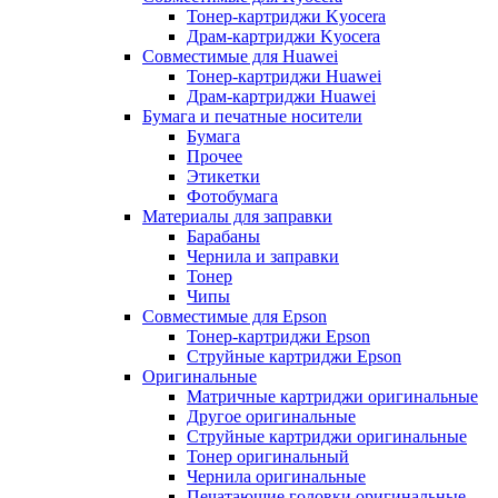
Тонер-картриджи Kyocera
Драм-картриджи Kyocera
Совместимые для Huawei
Тонер-картриджи Huawei
Драм-картриджи Huawei
Бумага и печатные носители
Бумага
Прочее
Этикетки
Фотобумага
Материалы для заправки
Барабаны
Чернила и заправки
Тонер
Чипы
Совместимые для Epson
Тонер-картриджи Epson
Струйные картриджи Epson
Оригинальные
Матричные картриджи оригинальные
Другое оригинальные
Струйные картриджи оригинальные
Тонер оригинальный
Чернила оригинальные
Печатающие головки оригинальные