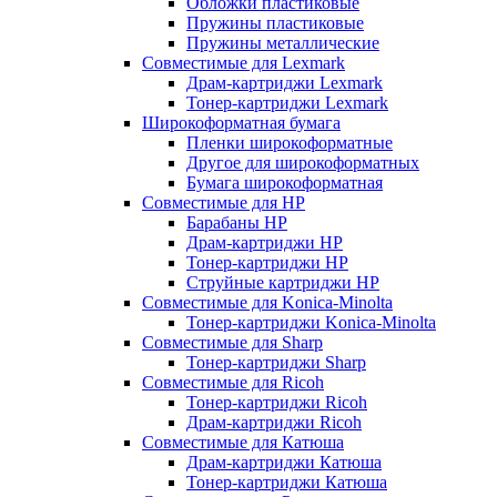
Обложки пластиковые
Пружины пластиковые
Пружины металлические
Совместимые для Lexmark
Драм-картриджи Lexmark
Тонер-картриджи Lexmark
Широкоформатная бумага
Пленки широкоформатные
Другое для широкоформатных
Бумага широкоформатная
Совместимые для HP
Барабаны HP
Драм-картриджи HP
Тонер-картриджи HP
Струйные картриджи HP
Совместимые для Konica-Minolta
Тонер-картриджи Konica-Minolta
Совместимые для Sharp
Тонер-картриджи Sharp
Совместимые для Ricoh
Тонер-картриджи Ricoh
Драм-картриджи Ricoh
Совместимые для Катюша
Драм-картриджи Катюша
Тонер-картриджи Катюша