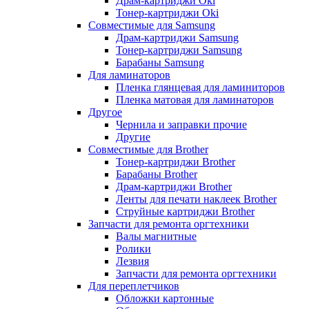
Драм-картриджи Oki
Тонер-картриджи Oki
Совместимые для Samsung
Драм-картриджи Samsung
Тонер-картриджи Samsung
Барабаны Samsung
Для ламинаторов
Пленка глянцевая для ламиниторов
Пленка матовая для ламинаторов
Другое
Чернила и заправки прочие
Другие
Совместимые для Brother
Тонер-картриджи Brother
Барабаны Brother
Драм-картриджи Brother
Ленты для печати наклеек Brother
Струйные картриджи Brother
Запчасти для ремонта оргтехники
Валы магнитные
Ролики
Лезвия
Запчасти для ремонта оргтехники
Для переплетчиков
Обложки картонные