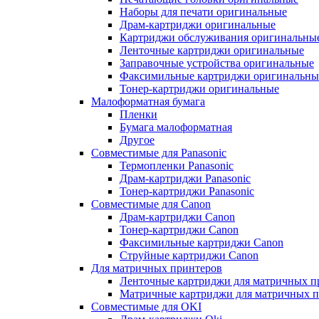
Наборы для печати оригинальные
Драм-картриджи оригинальные
Картриджи обслуживания оригинальны
Ленточные картриджи оригинальные
Заправочные устройства оригинальные
Факсимильные картриджи оригинальны
Тонер-картриджи оригинальные
Малоформатная бумага
Пленки
Бумага малоформатная
Другое
Совместимые для Panasonic
Термопленки Panasonic
Драм-картриджи Panasonic
Тонер-картриджи Panasonic
Совместимые для Canon
Драм-картриджи Canon
Тонер-картриджи Canon
Факсимильные картриджи Canon
Струйные картриджи Canon
Для матричных принтеров
Ленточные картриджи для матричных п
Матричные картриджи для матричных п
Совместимые для OKI