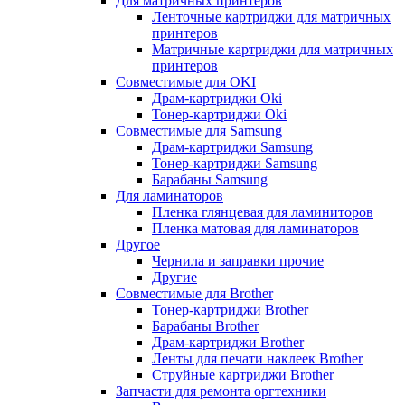
Для матричных принтеров
Ленточные картриджи для матричных
принтеров
Матричные картриджи для матричных
принтеров
Совместимые для OKI
Драм-картриджи Oki
Тонер-картриджи Oki
Совместимые для Samsung
Драм-картриджи Samsung
Тонер-картриджи Samsung
Барабаны Samsung
Для ламинаторов
Пленка глянцевая для ламиниторов
Пленка матовая для ламинаторов
Другое
Чернила и заправки прочие
Другие
Совместимые для Brother
Тонер-картриджи Brother
Барабаны Brother
Драм-картриджи Brother
Ленты для печати наклеек Brother
Струйные картриджи Brother
Запчасти для ремонта оргтехники