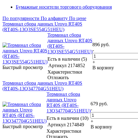
Бумажные носители торгового оборудования
По популярности
По алфавиту
По цене
Терминал сбора данных Urovo RT40S
(RT40S-13Q3SE554G51HEU)
Терминал сбора
данных Urovo RT40S
896
руб.
(RT40S-
-
13Q3SE554G51HEU)
Есть в наличии (5)
+
Артикул
2174852
Быстрый просмотр
В корзину
Характеристики
Отложить
Терминал сбора данных Urovo RT40S
(RT40S-13Q347704G51HEU)
Терминал сбора
данных Urovo
679
руб.
RT40S (RT40S-
-
13Q347704G51HEU)
Есть в наличии (10)
+
Артикул
2174849
Быстрый просмотр
В корзину
Характеристики
Отложить