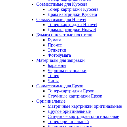
Совместимые для Kyocera
Тонер-картриджи Kyocera
Драм-картриджи Kyocera
Совместимые для Huawei
Тонер-картриджи Huawei
Драм-картриджи Huawei
Бумага и печатные носители
Бумага
Прочее
Этикетки
Фотобумага
Материалы для заправки
Барабаны
Чернила и заправки
Тонер
Чипы
Совместимые для Epson
Тонер-картриджи Epson
Струйные картриджи Epson
Оригинальные
Матричные картриджи оригинальные
Другое оригинальные
Струйные картриджи оригинальные
Тонер оригинальный
Чернила оригинальные