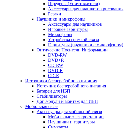
Шредеры (Уничтожители)
Аксессуары для планшетов рисования
Резаки
Наушники и микрофоны
Аксессуары для наушников
Игровые гарнитуры
Микрофоны
Устройства громкой связи
Гарнитуры (наушники с микрофоном)
Оптические Носители Информации
DVD-RW
DVD+R
CD-RW
DVD-R
CD-R
Источники бесперебойного питания
Источник бесперебойного питания
Батареи для ИБП
Стабилизаторы
Доп.модули и монтаж для ИБП
Мобильная связь
Аксессуары для мобильной связи
Мобильные электростанции
Наушники и гарнитуры
Симкарты