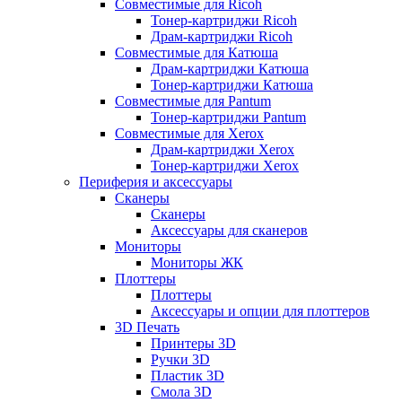
Совместимые для Ricoh
Тонер-картриджи Ricoh
Драм-картриджи Ricoh
Совместимые для Катюша
Драм-картриджи Катюша
Тонер-картриджи Катюша
Совместимые для Pantum
Тонер-картриджи Pantum
Совместимые для Xerox
Драм-картриджи Xerox
Тонер-картриджи Xerox
Периферия и аксессуары
Сканеры
Сканеры
Аксессуары для сканеров
Мониторы
Мониторы ЖК
Плоттеры
Плоттеры
Аксессуары и опции для плоттеров
3D Печать
Принтеры 3D
Ручки 3D
Пластик 3D
Смола 3D