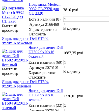
Подставка Mertech
9932 CL-2320 для
3810
руб.
CL-2320
-
Есть в наличии (8)
+
Артикул
2166460
Быстрый
В корзину
Характеристики
просмотр
Отложить
Ящик для денег Deli ET502
9x20x16 бежевый
Ящик для денег Deli
ET502 9x20x16
1687,35
руб.
бежевый
-
Есть в наличии (60)
+
Артикул
2075101
Быстрый
В корзину
Характеристики
просмотр
Отложить
Ящик для денег Deli ET504
9x20x16 зеленый
Ящик для денег Deli
ET504 9x20x16
1736,01
руб.
зеленый
-
Есть в наличии (22)
+
Артикул
2075104