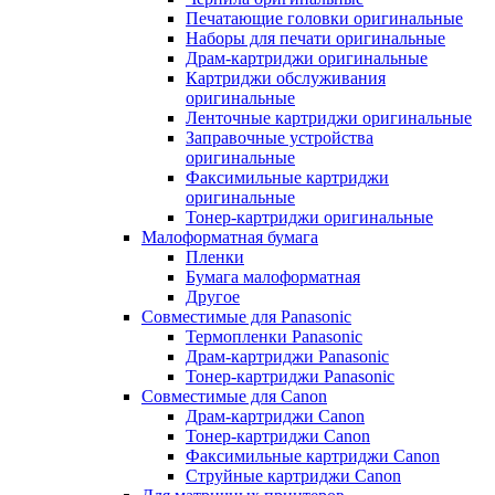
Печатающие головки оригинальные
Наборы для печати оригинальные
Драм-картриджи оригинальные
Картриджи обслуживания
оригинальные
Ленточные картриджи оригинальные
Заправочные устройства
оригинальные
Факсимильные картриджи
оригинальные
Тонер-картриджи оригинальные
Малоформатная бумага
Пленки
Бумага малоформатная
Другое
Совместимые для Panasonic
Термопленки Panasonic
Драм-картриджи Panasonic
Тонер-картриджи Panasonic
Совместимые для Canon
Драм-картриджи Canon
Тонер-картриджи Canon
Факсимильные картриджи Canon
Струйные картриджи Canon