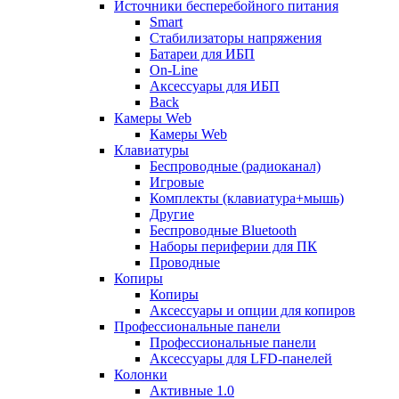
Источники бесперебойного питания
Smart
Стабилизаторы напряжения
Батареи для ИБП
On-Line
Аксессуары для ИБП
Back
Камеры Web
Камеры Web
Клавиатуры
Беспроводные (радиоканал)
Игровые
Комплекты (клавиатура+мышь)
Другие
Беспроводные Bluetooth
Наборы периферии для ПК
Проводные
Копиры
Копиры
Аксессуары и опции для копиров
Профессиональные панели
Профессиональные панели
Аксессуары для LFD-панелей
Колонки
Активные 1.0