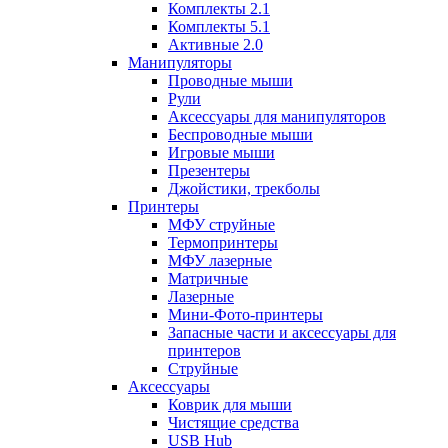
Комплекты 2.1
Комплекты 5.1
Активные 2.0
Манипуляторы
Проводные мыши
Рули
Аксессуары для манипуляторов
Беспроводные мыши
Игровые мыши
Презентеры
Джойстики, трекболы
Принтеры
МФУ струйные
Термопринтеры
МФУ лазерные
Матричные
Лазерные
Мини-Фото-принтеры
Запасные части и аксессуары для
принтеров
Струйные
Аксессуары
Коврик для мыши
Чистящие средства
USB Hub