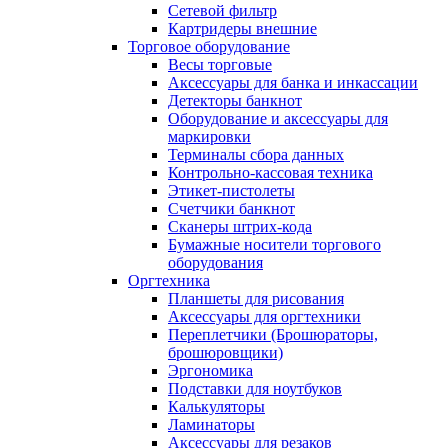
Сетевой фильтр
Картридеры внешние
Торговое оборудование
Весы торговые
Аксессуары для банка и инкассации
Детекторы банкнот
Оборудование и аксессуары для
маркировки
Терминалы сбора данных
Контрольно-кассовая техника
Этикет-пистолеты
Счетчики банкнот
Сканеры штрих-кода
Бумажные носители торгового
оборудования
Оргтехника
Планшеты для рисования
Аксессуары для оргтехники
Переплетчики (Брошюраторы,
брошюровщики)
Эргономика
Подставки для ноутбуков
Калькуляторы
Ламинаторы
Аксессуары для резаков