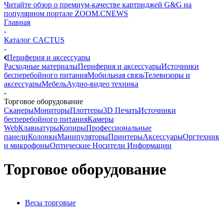
Читайте обзор о премиум-качестве картриджей G&G на
популярном портале ZOOM.CNEWS
Главная
-
Каталог CACTUS
-
Периферия и аксессуары
Расходные материалы
Периферия и аксессуары
Источники
бесперебойного питания
Мобильная связь
Телевизоры и
аксессуары
Мебель
Аудио-видео техника
-
Торговое оборудование
Сканеры
Мониторы
Плоттеры
3D Печать
Источники
бесперебойного питания
Камеры
Web
Клавиатуры
Копиры
Профессиональные
панели
Колонки
Манипуляторы
Принтеры
Аксессуары
Оргтехник
и микрофоны
Оптические Носители Информации
Торговое оборудование
Весы торговые