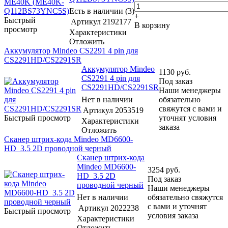
Есть в наличии (3)
+
Быстрый
Артикул
2192177
В корзину
просмотр
Характеристики
Отложить
Аккумулятор Mindeo CS2291 4 pin для
CS2291HD/CS2291SR
Аккумулятор Mindeo
1130
руб.
CS2291 4 pin для
Под заказ
CS2291HD/CS2291SR
Наши менеджеры
Нет в наличии
обязательно
свяжутся с вами и
Артикул
2053519
Быстрый просмотр
уточнят условия
Характеристики
заказа
Отложить
Сканер штрих-кода Mindeo MD6600-
HD_3.5 2D проводной черный
Сканер штрих-кода
Mindeo MD6600-
3254
руб.
HD_3.5 2D
Под заказ
проводной черный
Наши менеджеры
Нет в наличии
обязательно свяжутся
с вами и уточнят
Артикул
2022238
Быстрый просмотр
условия заказа
Характеристики
Отложить