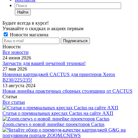
Найти
Будьте всегда в курсе!
Узнавайте о скидках и акциях первым
Новости магазина
Новости
Все новости
24 июня 2026
Запчасти для вашей печатной техники!
27 мая 2026
Новинки картриджей CACTUS для принтеров Xerox
B230/225/235!
13 августа 2024
Новая линейка практичных сборных столешниц от CACTUS
Статьи
Все статьи
Статья о премиальных креслах Cactus на сайте АХП
Zoom.cnews о новой линейке проекторов Cactus